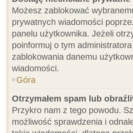
Możesz zablokować wybranemu 
prywatnych wiadomości poprzez
panelu użytkownika. Jeżeli ot
poinformuj o tym administrator
zablokowania danemu użytkowni
wiadomości.
Góra
Otrzymałem spam lub obraźli
Przykro nam z tego powodu. Sz
możliwość sprawdzenia i odnale