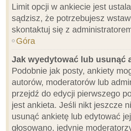
Limit opcji w ankiecie jest usta
sądzisz, że potrzebujesz wstawić
skontaktuj się z administratore
Góra
Jak wyedytować lub usunąć 
Podobnie jak posty, ankiety mo
autorów, moderatorów lub admin
przejdź do edycji pierwszego 
jest ankieta. Jeśli nikt jeszcze 
usunąć ankietę lub edytować jej 
głosowano, jedynie moderatorzy