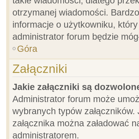
takie wiadomości, dlatego prze
otrzymanej wiadomości. Bardzo
informacje o użytkowniku, któ
administrator forum będzie móg
Góra
Załączniki
Jakie załączniki są dozwolo
Administrator forum może umoż
wybranych typów załączników. J
załącznika można załadować na 
administratorem.