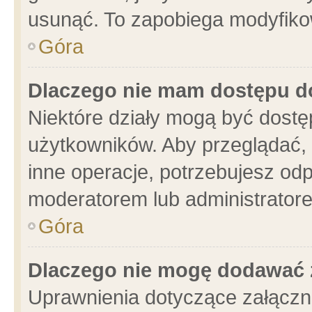
usunąć. To zapobiega modyfikowa
Góra
Dlaczego nie mam dostępu d
Niektóre działy mogą być dostę
użytkowników. Aby przeglądać, 
inne operacje, potrzebujesz od
moderatorem lub administratore
Góra
Dlaczego nie mogę dodawać 
Uprawnienia dotyczące załącz