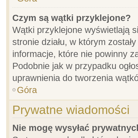
Czym są wątki przyklejone?
Wątki przyklejone wyświetlają s
stronie działu, w którym został
informacje, które nie powinny z
Podobnie jak w przypadku ogło
uprawnienia do tworzenia wątkó
Góra
Prywatne wiadomości
Nie mogę wysyłać prywatnyc