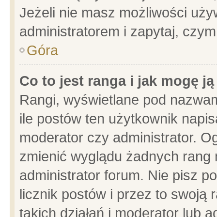
Jeżeli nie masz możliwości używ
administratorem i zapytaj, czy
Góra
Co to jest ranga i jak mogę j
Rangi, wyświetlane pod nazwam
ile postów ten użytkownik napisa
moderator czy administrator. Og
zmienić wyglądu żadnych rang 
administrator forum. Nie pisz p
licznik postów i przez to swoją 
takich działań i moderator lub a