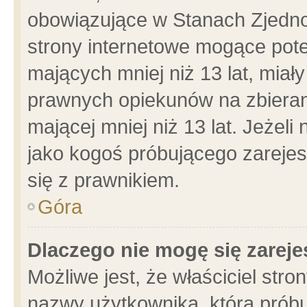
obowiązujące w Stanach Zjedn
strony internetowe mogące poten
mających mniej niż 13 lat, miał
prawnych opiekunów na zbieran
mającej mniej niż 13 lat. Jeżeli
jako kogoś próbującego zarejes
się z prawnikiem.
Góra
Dlaczego nie mogę się zarej
Możliwe jest, że właściciel stro
nazwy użytkownika, którą próbu