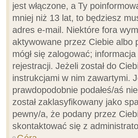
jest włączone, a Ty poinformowa
mniej niż 13 lat, to będziesz m
adres e-mail. Niektóre fora wym
aktywowane przez Ciebie albo p
mógł się zalogować; informacja
rejestracji. Jeżeli został do Ci
instrukcjami w nim zawartymi. J
prawdopodobnie podałeś/aś niep
został zaklasyfikowany jako spa
pewny/a, że podany przez Ciebie
skontaktować się z administrat
Góra