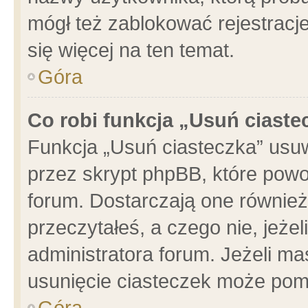
mógł też zablokować rejestracje
się więcej na ten temat.
Góra
Co robi funkcja „Usuń ciaste
Funkcja „Usuń ciasteczka” usu
przez skrypt phpBB, które powo
forum. Dostarczają one również 
przeczytałeś, a czego nie, jeże
administratora forum. Jeżeli m
usunięcie ciasteczek może pom
Góra