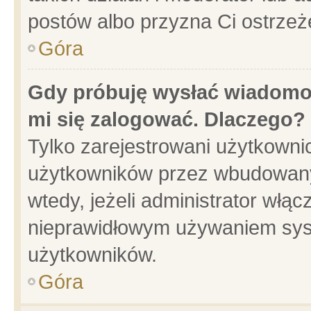
postów albo przyzna Ci ostrzeż
Góra
Gdy próbuję wysłać wiadomoś
mi się zalogować. Dlaczego?
Tylko zarejestrowani użytkowni
użytkowników przez wbudowany f
wtedy, jeżeli administrator włąc
nieprawidłowym używaniem sys
użytkowników.
Góra