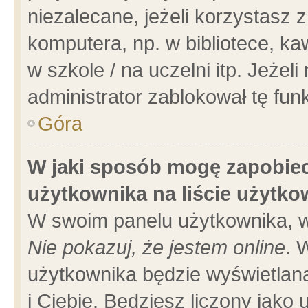
niezalecane, jeżeli korzystasz 
komputera, np. w bibliotece, ka
w szkole / na uczelni itp. Jeżeli 
administrator zablokował tę funk
Góra
W jaki sposób mogę zapobiec
użytkownika na liście użytk
W swoim panelu użytkownika, w
Nie pokazuj, że jestem online
. 
użytkownika będzie wyświetlana
i Ciebie. Będziesz liczony jako 