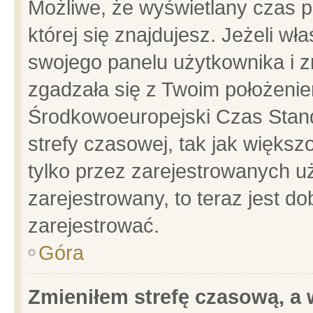
Możliwe, że wyświetlany czas po
której się znajdujesz. Jeżeli wł
swojego panelu użytkownika i z
zgadzała się z Twoim położenie
Środkowoeuropejski Czas Stan
strefy czasowej, tak jak więks
tylko przez zarejestrowanych uż
zarejestrowany, to teraz jest d
zarejestrować.
Góra
Zmieniłem strefę czasową, a w