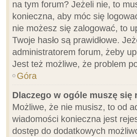
na tym forum? Jeżeli nie, to mus
konieczna, aby móc się logować.
nie możesz się zalogować, to u
Twoje hasło są prawidłowe. Jeżel
administratorem forum, żeby up
Jest też możliwe, że problem p
Góra
Dlaczego w ogóle muszę się 
Możliwe, że nie musisz, to od a
wiadomości konieczna jest rejes
dostęp do dodatkowych możliwoś