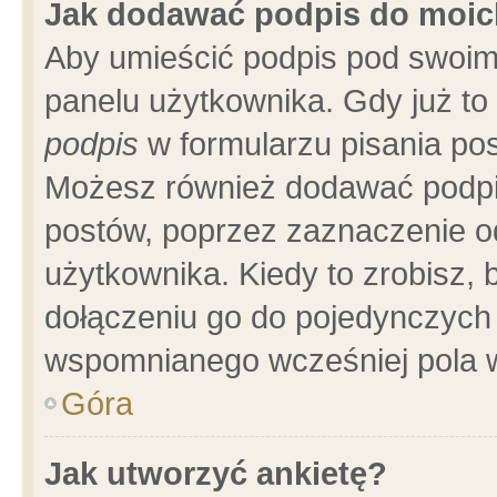
Jak dodawać podpis do moi
Aby umieścić podpis pod swoim
panelu użytkownika. Gdy już t
podpis
w formularzu pisania pos
Możesz również dodawać podpi
postów, poprzez zaznaczenie o
użytkownika. Kiedy to zrobisz,
dołączeniu go do pojedynczych
wspomnianego wcześniej pola w
Góra
Jak utworzyć ankietę?