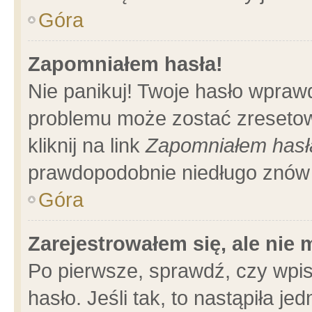
Góra
Zapomniałem hasła!
Nie panikuj! Twoje hasło wpraw
problemu może zostać zresetow
kliknij na link
Zapomniałem hasł
prawdopodobnie niedługo znów 
Góra
Zarejestrowałem się, ale nie
Po pierwsze, sprawdź, czy wpi
hasło. Jeśli tak, to nastąpiła 