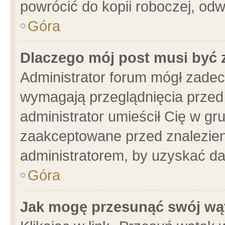
powrócić do kopii roboczej, od
Góra
Dlaczego mój post musi być
Administrator forum mógł zade
wymagają przeglądnięcia przed 
administrator umieścił Cię w gr
zaakceptowane przed znalezieni
administratorem, by uzyskać da
Góra
Jak mogę przesunąć swój wą