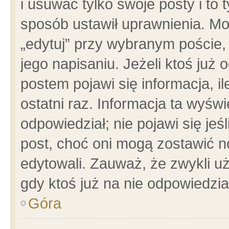
i usuwać tylko swoje posty i to t
sposób ustawił uprawnienia. Mo
„edytuj” przy wybranym poście,
jego napisaniu. Jeżeli ktoś już
postem pojawi się informacja, il
ostatni raz. Informacja ta wyświet
odpowiedział; nie pojawi się jeś
post, choć oni mogą zostawić n
edytowali. Zauważ, że zwykli 
gdy ktoś już na nie odpowiedzia
Góra