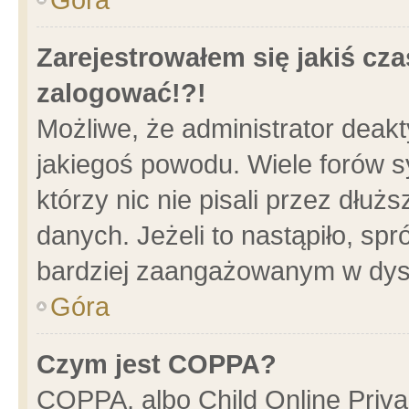
Zarejestrowałem się jakiś cza
zalogować!?!
Możliwe, że administrator deak
jakiegoś powodu. Wiele forów 
którzy nic nie pisali przez dłu
danych. Jeżeli to nastąpiło, spr
bardziej zaangażowanym w dys
Góra
Czym jest COPPA?
COPPA, albo Child Online Privac