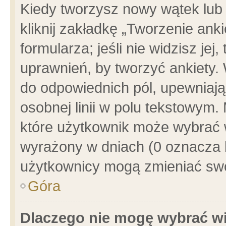
Kiedy tworzysz nowy wątek lub e
kliknij zakładkę „Tworzenie ank
formularza; jeśli nie widzisz je
uprawnień, by tworzyć ankiety. 
do odpowiednich pól, upewniając
osobnej linii w polu tekstowym. 
które użytkownik może wybrać w
wyrażony w dniach (0 oznacza b
użytkownicy mogą zmieniać swo
Góra
Dlaczego nie mogę wybrać wi