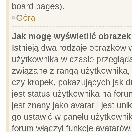
board pages).
Góra
Jak mogę wyświetlić obrazek
Istnieją dwa rodzaje obrazków 
użytkownika w czasie przegląda
związane z rangą użytkownika,
czy kropek, pokazujących jak d
jest status użytkownika na for
jest znany jako avatar i jest u
go ustawić w panelu użytkownik
forum włączył funkcje avatarów