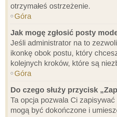
otrzymałeś ostrzeżenie.
Góra
Jak mogę zgłosić posty mod
Jeśli administrator na to zezwo
ikonkę obok postu, który chcesz 
kolejnych kroków, które są nie
Góra
Do czego służy przycisk „Za
Ta opcja pozwala Ci zapisywać 
mogą być dokończone i umieszc