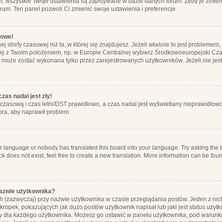
m, wszystkie Twoje ustawienia są zapisywane w bazie danych forum. Żeby je zmieni
orum. Ten panel pozwoli Ci zmienić swoje ustawienia i preferencje.
łowe!
j strefy czasowej niż ta, w której się znajdujesz. Jeżeli właśnie to jest probleme
się z Twoim położeniem, np. w Europie Centralnej wybierz Środkowoeuropejski C
, może zostać wykonana tylko przez zarejestrowanych użytkowników. Jeżeli nie jeste
zas nadal jest zły!
ę czasową i czas letni/DST prawidłowo, a czas nadal jest wyświetlany nieprawidłowo
ora, aby naprawił problem.
ur language or nobody has translated this board into your language. Try asking the bo
 does not exist, feel free to create a new translation. More information can be foun
nazwie użytkownika?
h (zazwyczaj) przy nazwie użytkownika w czasie przeglądania postów. Jeden z nic
ropek, pokazujących jak dużo postów użytkownik napisał lub jaki jest status użyt
alny dla każdego użytkownika. Możesz go ustawić w panelu użytkownika, pod warunki