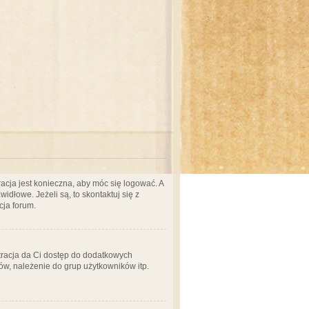
acja jest konieczna, aby móc się logować. A
idłowe. Jeżeli są, to skontaktuj się z
cja forum.
stracja da Ci dostęp do dodatkowych
ów, należenie do grup użytkowników itp.