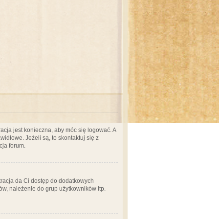
acja jest konieczna, aby móc się logować. A
idłowe. Jeżeli są, to skontaktuj się z
cja forum.
stracja da Ci dostęp do dodatkowych
ów, należenie do grup użytkowników itp.