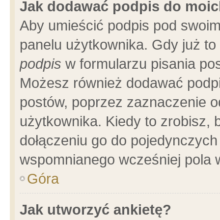
Jak dodawać podpis do moi
Aby umieścić podpis pod swoim
panelu użytkownika. Gdy już t
podpis
w formularzu pisania pos
Możesz również dodawać podpi
postów, poprzez zaznaczenie o
użytkownika. Kiedy to zrobisz,
dołączeniu go do pojedynczych
wspomnianego wcześniej pola w
Góra
Jak utworzyć ankietę?