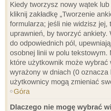
Kiedy tworzysz nowy wątek lub e
kliknij zakładkę „Tworzenie ank
formularza; jeśli nie widzisz je
uprawnień, by tworzyć ankiety. 
do odpowiednich pól, upewniając
osobnej linii w polu tekstowym. 
które użytkownik może wybrać w
wyrażony w dniach (0 oznacza b
użytkownicy mogą zmieniać swo
Góra
Dlaczego nie mogę wybrać wi