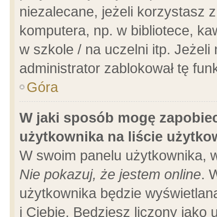
niezalecane, jeżeli korzystasz 
komputera, np. w bibliotece, ka
w szkole / na uczelni itp. Jeżeli 
administrator zablokował tę funk
Góra
W jaki sposób mogę zapobiec
użytkownika na liście użytk
W swoim panelu użytkownika, w
Nie pokazuj, że jestem online
. 
użytkownika będzie wyświetlana
i Ciebie. Będziesz liczony jako 