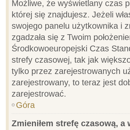
Możliwe, że wyświetlany czas po
której się znajdujesz. Jeżeli wł
swojego panelu użytkownika i z
zgadzała się z Twoim położenie
Środkowoeuropejski Czas Stan
strefy czasowej, tak jak więks
tylko przez zarejestrowanych uż
zarejestrowany, to teraz jest d
zarejestrować.
Góra
Zmieniłem strefę czasową, a w