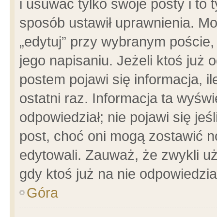
i usuwać tylko swoje posty i to t
sposób ustawił uprawnienia. Mo
„edytuj” przy wybranym poście,
jego napisaniu. Jeżeli ktoś już
postem pojawi się informacja, il
ostatni raz. Informacja ta wyświet
odpowiedział; nie pojawi się jeś
post, choć oni mogą zostawić n
edytowali. Zauważ, że zwykli 
gdy ktoś już na nie odpowiedzia
Góra