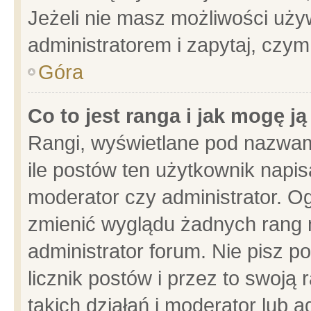
Jeżeli nie masz możliwości używ
administratorem i zapytaj, czy
Góra
Co to jest ranga i jak mogę j
Rangi, wyświetlane pod nazwam
ile postów ten użytkownik napisa
moderator czy administrator. Og
zmienić wyglądu żadnych rang 
administrator forum. Nie pisz p
licznik postów i przez to swoją 
takich działań i moderator lub a