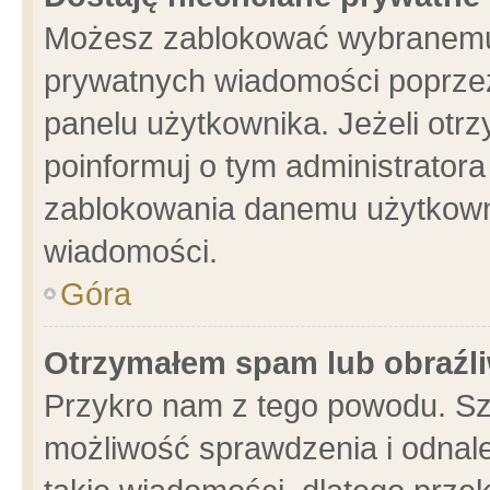
Możesz zablokować wybranemu 
prywatnych wiadomości poprzez
panelu użytkownika. Jeżeli ot
poinformuj o tym administrator
zablokowania danemu użytkowni
wiadomości.
Góra
Otrzymałem spam lub obraźli
Przykro nam z tego powodu. Sz
możliwość sprawdzenia i odnale