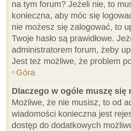
na tym forum? Jeżeli nie, to mus
konieczna, aby móc się logować.
nie możesz się zalogować, to u
Twoje hasło są prawidłowe. Jeżel
administratorem forum, żeby up
Jest też możliwe, że problem p
Góra
Dlaczego w ogóle muszę się 
Możliwe, że nie musisz, to od a
wiadomości konieczna jest rejes
dostęp do dodatkowych możliwoś