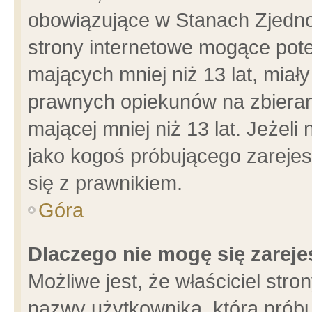
obowiązujące w Stanach Zjedn
strony internetowe mogące poten
mających mniej niż 13 lat, miał
prawnych opiekunów na zbieran
mającej mniej niż 13 lat. Jeżeli
jako kogoś próbującego zarejes
się z prawnikiem.
Góra
Dlaczego nie mogę się zarej
Możliwe jest, że właściciel stro
nazwy użytkownika, którą próbu