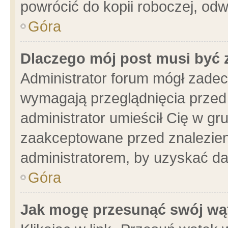
powrócić do kopii roboczej, od
Góra
Dlaczego mój post musi być
Administrator forum mógł zade
wymagają przeglądnięcia przed 
administrator umieścił Cię w gr
zaakceptowane przed znalezieni
administratorem, by uzyskać da
Góra
Jak mogę przesunąć swój wą