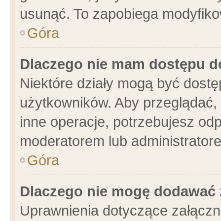
usunąć. To zapobiega modyfikowa
Góra
Dlaczego nie mam dostępu d
Niektóre działy mogą być dostę
użytkowników. Aby przeglądać, 
inne operacje, potrzebujesz od
moderatorem lub administratore
Góra
Dlaczego nie mogę dodawać 
Uprawnienia dotyczące załącz