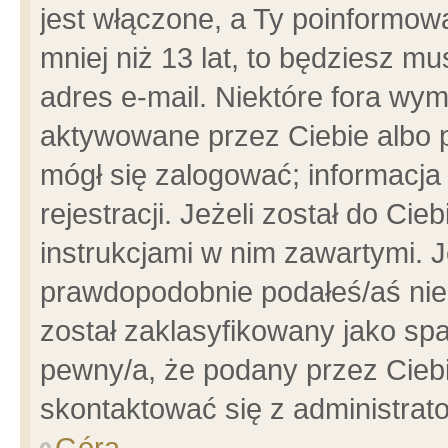
jest włączone, a Ty poinformowa
mniej niż 13 lat, to będziesz m
adres e-mail. Niektóre fora wym
aktywowane przez Ciebie albo p
mógł się zalogować; informacja
rejestracji. Jeżeli został do Ci
instrukcjami w nim zawartymi. J
prawdopodobnie podałeś/aś niep
został zaklasyfikowany jako spa
pewny/a, że podany przez Ciebie
skontaktować się z administrat
Góra