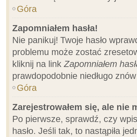
Góra
Zapomniałem hasła!
Nie panikuj! Twoje hasło wpraw
problemu może zostać zresetow
kliknij na link
Zapomniałem hasł
prawdopodobnie niedługo znów 
Góra
Zarejestrowałem się, ale nie
Po pierwsze, sprawdź, czy wpi
hasło. Jeśli tak, to nastąpiła 