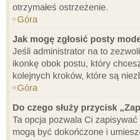
otrzymałeś ostrzeżenie.
Góra
Jak mogę zgłosić posty mod
Jeśli administrator na to zezwo
ikonkę obok postu, który chcesz 
kolejnych kroków, które są nie
Góra
Do czego służy przycisk „Za
Ta opcja pozwala Ci zapisywać 
mogą być dokończone i umieszc