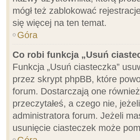
mógł też zablokować rejestracje
się więcej na ten temat.
Góra
Co robi funkcja „Usuń ciaste
Funkcja „Usuń ciasteczka” usu
przez skrypt phpBB, które powo
forum. Dostarczają one również 
przeczytałeś, a czego nie, jeże
administratora forum. Jeżeli m
usunięcie ciasteczek może pom
Góra