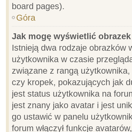
board pages).
Góra
Jak mogę wyświetlić obrazek
Istnieją dwa rodzaje obrazków 
użytkownika w czasie przegląda
związane z rangą użytkownika,
czy kropek, pokazujących jak d
jest status użytkownika na for
jest znany jako avatar i jest u
go ustawić w panelu użytkownik
forum włączył funkcje avatarów