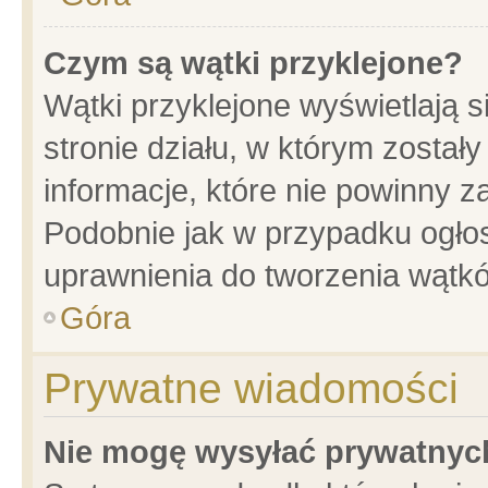
Czym są wątki przyklejone?
Wątki przyklejone wyświetlają s
stronie działu, w którym został
informacje, które nie powinny z
Podobnie jak w przypadku ogło
uprawnienia do tworzenia wątkó
Góra
Prywatne wiadomości
Nie mogę wysyłać prywatnyc