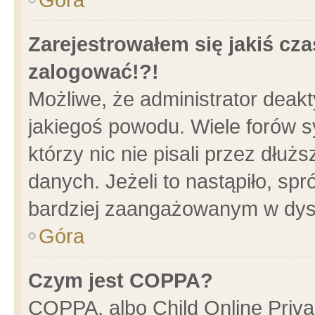
Zarejestrowałem się jakiś cza
zalogować!?!
Możliwe, że administrator deak
jakiegoś powodu. Wiele forów 
którzy nic nie pisali przez dłu
danych. Jeżeli to nastąpiło, spr
bardziej zaangażowanym w dys
Góra
Czym jest COPPA?
COPPA, albo Child Online Privac