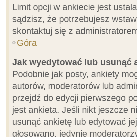
Limit opcji w ankiecie jest usta
sądzisz, że potrzebujesz wstawić
skontaktuj się z administratore
Góra
Jak wyedytować lub usunąć 
Podobnie jak posty, ankiety mo
autorów, moderatorów lub admin
przejdź do edycji pierwszego 
jest ankieta. Jeśli nikt jeszcze 
usunąć ankietę lub edytować jej 
głosowano, jedynie moderatorzy