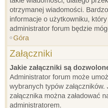
takie wiadomości, dlatego prze
otrzymanej wiadomości. Bardzo
informacje o użytkowniku, któ
administrator forum będzie móg
Góra
Załączniki
Jakie załączniki są dozwolo
Administrator forum może umoż
wybranych typów załączników. J
załącznika można załadować na 
administratorem.