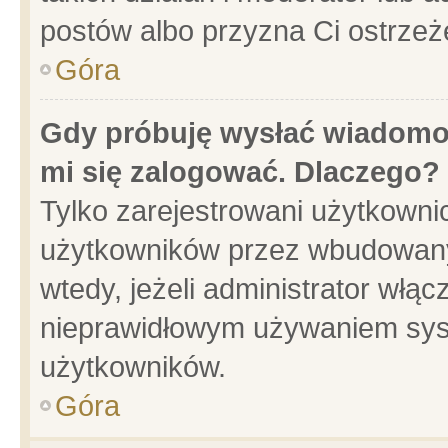
postów albo przyzna Ci ostrzeż
Góra
Gdy próbuję wysłać wiadomoś
mi się zalogować. Dlaczego?
Tylko zarejestrowani użytkowni
użytkowników przez wbudowany f
wtedy, jeżeli administrator włąc
nieprawidłowym używaniem sys
użytkowników.
Góra