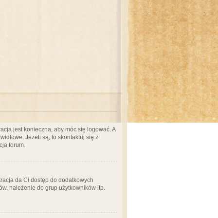
acja jest konieczna, aby móc się logować. A
idłowe. Jeżeli są, to skontaktuj się z
cja forum.
stracja da Ci dostęp do dodatkowych
ów, należenie do grup użytkowników itp.