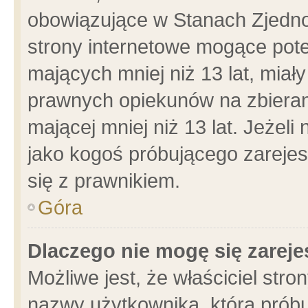
obowiązujące w Stanach Zjedn
strony internetowe mogące poten
mających mniej niż 13 lat, miał
prawnych opiekunów na zbieran
mającej mniej niż 13 lat. Jeżeli
jako kogoś próbującego zarejes
się z prawnikiem.
Góra
Dlaczego nie mogę się zarej
Możliwe jest, że właściciel stro
nazwy użytkownika, którą próbu