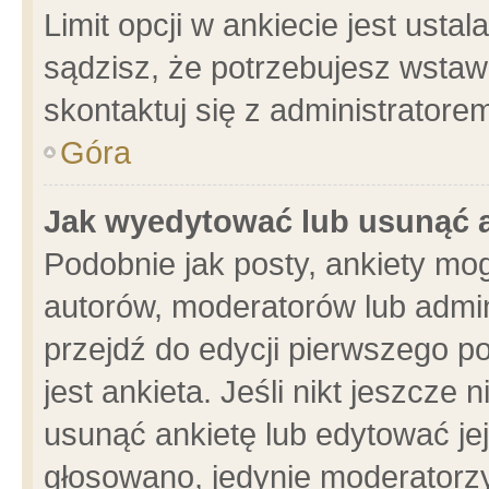
Limit opcji w ankiecie jest usta
sądzisz, że potrzebujesz wstawić
skontaktuj się z administratore
Góra
Jak wyedytować lub usunąć 
Podobnie jak posty, ankiety mo
autorów, moderatorów lub admin
przejdź do edycji pierwszego 
jest ankieta. Jeśli nikt jeszcze 
usunąć ankietę lub edytować jej 
głosowano, jedynie moderatorzy