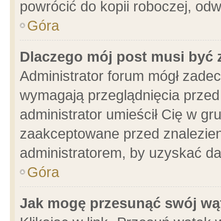
powrócić do kopii roboczej, od
Góra
Dlaczego mój post musi być
Administrator forum mógł zade
wymagają przeglądnięcia przed 
administrator umieścił Cię w gr
zaakceptowane przed znalezieni
administratorem, by uzyskać da
Góra
Jak mogę przesunąć swój wą