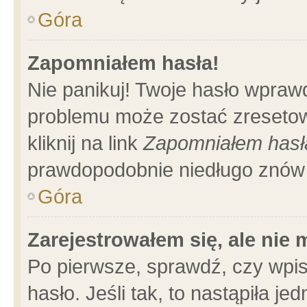
Góra
Zapomniałem hasła!
Nie panikuj! Twoje hasło wpraw
problemu może zostać zresetow
kliknij na link
Zapomniałem hasł
prawdopodobnie niedługo znów 
Góra
Zarejestrowałem się, ale nie
Po pierwsze, sprawdź, czy wpi
hasło. Jeśli tak, to nastąpiła 