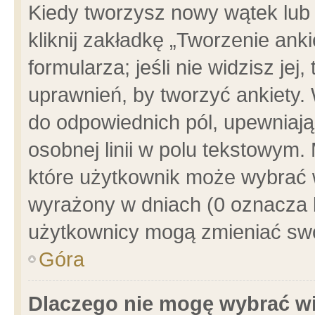
Kiedy tworzysz nowy wątek lub e
kliknij zakładkę „Tworzenie ank
formularza; jeśli nie widzisz je
uprawnień, by tworzyć ankiety. 
do odpowiednich pól, upewniając
osobnej linii w polu tekstowym. 
które użytkownik może wybrać w
wyrażony w dniach (0 oznacza b
użytkownicy mogą zmieniać swo
Góra
Dlaczego nie mogę wybrać wi