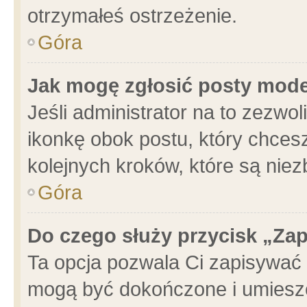
otrzymałeś ostrzeżenie.
Góra
Jak mogę zgłosić posty mod
Jeśli administrator na to zezwo
ikonkę obok postu, który chcesz 
kolejnych kroków, które są nie
Góra
Do czego służy przycisk „Za
Ta opcja pozwala Ci zapisywać 
mogą być dokończone i umieszc