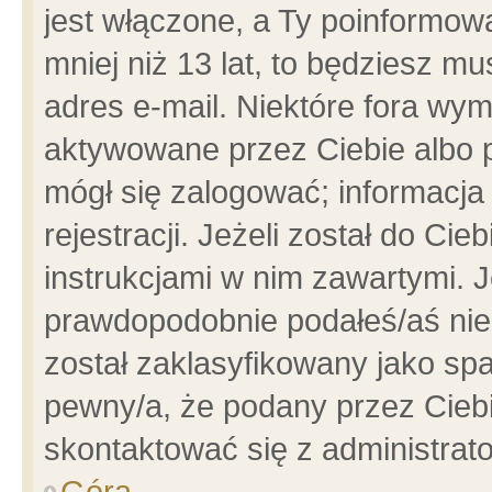
jest włączone, a Ty poinformowa
mniej niż 13 lat, to będziesz m
adres e-mail. Niektóre fora wym
aktywowane przez Ciebie albo p
mógł się zalogować; informacja
rejestracji. Jeżeli został do Ci
instrukcjami w nim zawartymi. J
prawdopodobnie podałeś/aś niep
został zaklasyfikowany jako spa
pewny/a, że podany przez Ciebie
skontaktować się z administrat
Góra