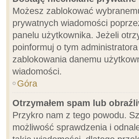
Możesz zablokować wybranemu 
prywatnych wiadomości poprzez
panelu użytkownika. Jeżeli ot
poinformuj o tym administrator
zablokowania danemu użytkowni
wiadomości.
Góra
Otrzymałem spam lub obraźli
Przykro nam z tego powodu. Sz
możliwość sprawdzenia i odnale