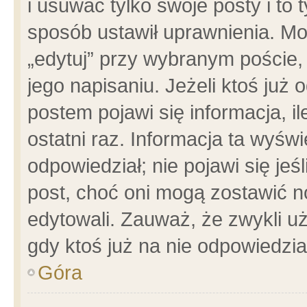
i usuwać tylko swoje posty i to t
sposób ustawił uprawnienia. Mo
„edytuj” przy wybranym poście,
jego napisaniu. Jeżeli ktoś już
postem pojawi się informacja, il
ostatni raz. Informacja ta wyświet
odpowiedział; nie pojawi się jeś
post, choć oni mogą zostawić n
edytowali. Zauważ, że zwykli 
gdy ktoś już na nie odpowiedzia
Góra