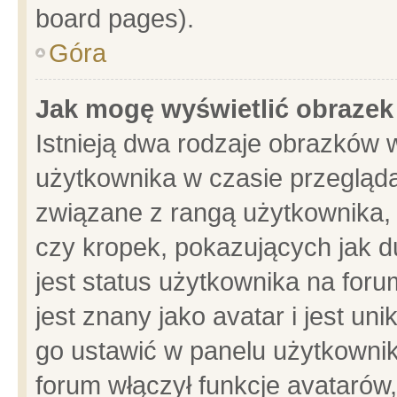
board pages).
Góra
Jak mogę wyświetlić obrazek
Istnieją dwa rodzaje obrazków 
użytkownika w czasie przegląda
związane z rangą użytkownika,
czy kropek, pokazujących jak d
jest status użytkownika na for
jest znany jako avatar i jest u
go ustawić w panelu użytkownik
forum włączył funkcje avatarów