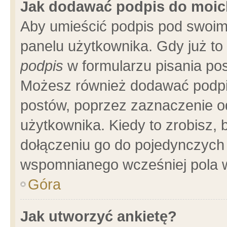
Jak dodawać podpis do moi
Aby umieścić podpis pod swoim
panelu użytkownika. Gdy już t
podpis
w formularzu pisania pos
Możesz również dodawać podpi
postów, poprzez zaznaczenie o
użytkownika. Kiedy to zrobisz,
dołączeniu go do pojedynczych
wspomnianego wcześniej pola w
Góra
Jak utworzyć ankietę?