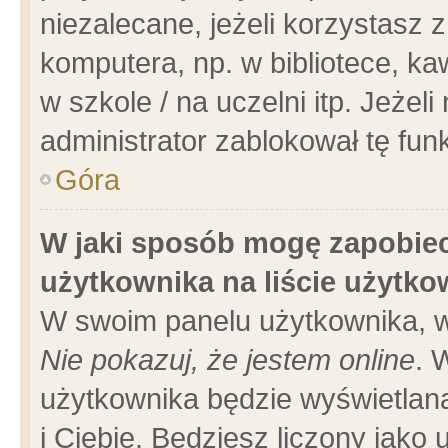
niezalecane, jeżeli korzystasz 
komputera, np. w bibliotece, ka
w szkole / na uczelni itp. Jeżeli 
administrator zablokował tę funk
Góra
W jaki sposób mogę zapobiec
użytkownika na liście użytk
W swoim panelu użytkownika, w
Nie pokazuj, że jestem online
. 
użytkownika będzie wyświetlana
i Ciebie. Będziesz liczony jako 