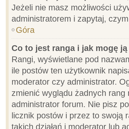
Jeżeli nie masz możliwości używ
administratorem i zapytaj, czy
Góra
Co to jest ranga i jak mogę j
Rangi, wyświetlane pod nazwam
ile postów ten użytkownik napisa
moderator czy administrator. Og
zmienić wyglądu żadnych rang 
administrator forum. Nie pisz p
licznik postów i przez to swoją 
takich działań i moderator lub a