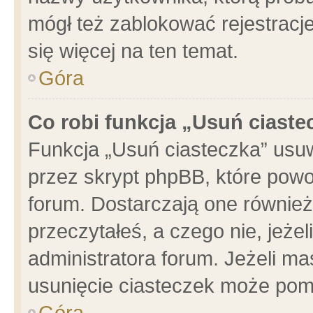
mógł też zablokować rejestracje
się więcej na ten temat.
Góra
Co robi funkcja „Usuń ciaste
Funkcja „Usuń ciasteczka” usu
przez skrypt phpBB, które powo
forum. Dostarczają one również 
przeczytałeś, a czego nie, jeże
administratora forum. Jeżeli m
usunięcie ciasteczek może pom
Góra