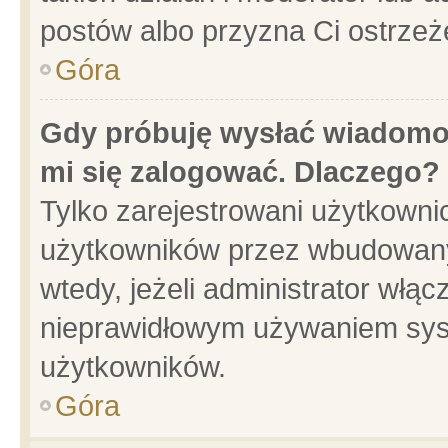
postów albo przyzna Ci ostrzeż
Góra
Gdy próbuję wysłać wiadomoś
mi się zalogować. Dlaczego?
Tylko zarejestrowani użytkowni
użytkowników przez wbudowany f
wtedy, jeżeli administrator włąc
nieprawidłowym używaniem sys
użytkowników.
Góra