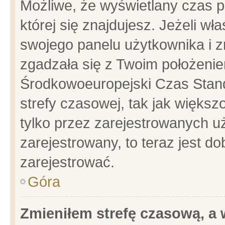
Możliwe, że wyświetlany czas po
której się znajdujesz. Jeżeli wł
swojego panelu użytkownika i z
zgadzała się z Twoim położenie
Środkowoeuropejski Czas Stan
strefy czasowej, tak jak więks
tylko przez zarejestrowanych uż
zarejestrowany, to teraz jest d
zarejestrować.
Góra
Zmieniłem strefę czasową, a w