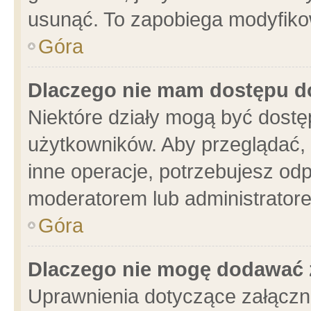
usunąć. To zapobiega modyfikowa
Góra
Dlaczego nie mam dostępu d
Niektóre działy mogą być dostę
użytkowników. Aby przeglądać, 
inne operacje, potrzebujesz od
moderatorem lub administratore
Góra
Dlaczego nie mogę dodawać 
Uprawnienia dotyczące załącz