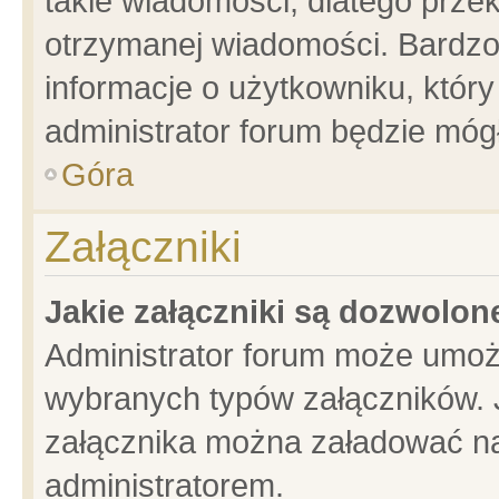
takie wiadomości, dlatego prze
otrzymanej wiadomości. Bardzo
informacje o użytkowniku, któ
administrator forum będzie móg
Góra
Załączniki
Jakie załączniki są dozwolo
Administrator forum może umoż
wybranych typów załączników. J
załącznika można załadować na 
administratorem.