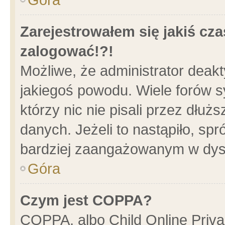
Zarejestrowałem się jakiś cza
zalogować!?!
Możliwe, że administrator deak
jakiegoś powodu. Wiele forów 
którzy nic nie pisali przez dłu
danych. Jeżeli to nastąpiło, spr
bardziej zaangażowanym w dys
Góra
Czym jest COPPA?
COPPA, albo Child Online Privac