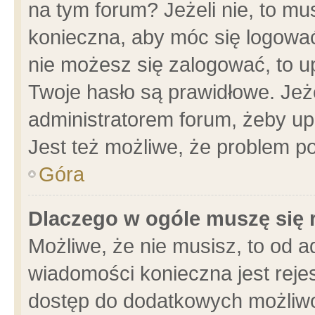
na tym forum? Jeżeli nie, to mus
konieczna, aby móc się logować.
nie możesz się zalogować, to u
Twoje hasło są prawidłowe. Jeżel
administratorem forum, żeby up
Jest też możliwe, że problem p
Góra
Dlaczego w ogóle muszę się 
Możliwe, że nie musisz, to od a
wiadomości konieczna jest rejes
dostęp do dodatkowych możliwoś