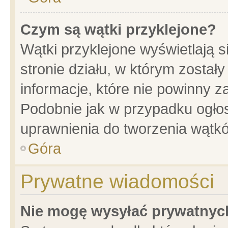
Czym są wątki przyklejone?
Wątki przyklejone wyświetlają s
stronie działu, w którym został
informacje, które nie powinny z
Podobnie jak w przypadku ogło
uprawnienia do tworzenia wątkó
Góra
Prywatne wiadomości
Nie mogę wysyłać prywatnyc