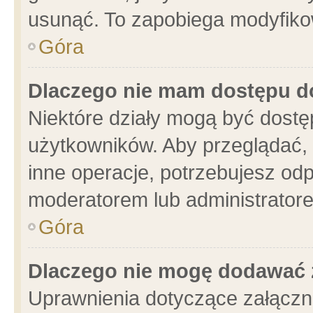
usunąć. To zapobiega modyfikowa
Góra
Dlaczego nie mam dostępu d
Niektóre działy mogą być dostę
użytkowników. Aby przeglądać, 
inne operacje, potrzebujesz od
moderatorem lub administratore
Góra
Dlaczego nie mogę dodawać 
Uprawnienia dotyczące załącz