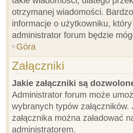
takie wiadomości, dlatego prze
otrzymanej wiadomości. Bardzo
informacje o użytkowniku, któ
administrator forum będzie móg
Góra
Załączniki
Jakie załączniki są dozwolo
Administrator forum może umoż
wybranych typów załączników. J
załącznika można załadować na 
administratorem.