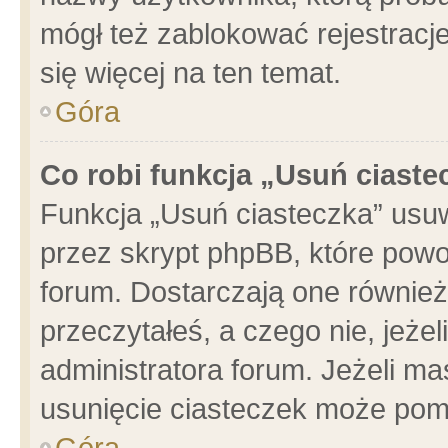
mógł też zablokować rejestracje
się więcej na ten temat.
Góra
Co robi funkcja „Usuń ciaste
Funkcja „Usuń ciasteczka” usu
przez skrypt phpBB, które powo
forum. Dostarczają one również 
przeczytałeś, a czego nie, jeże
administratora forum. Jeżeli m
usunięcie ciasteczek może pom
Góra