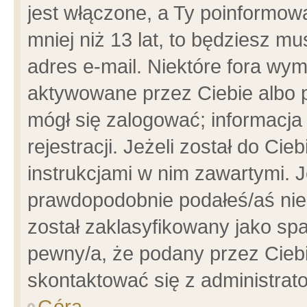
jest włączone, a Ty poinformowa
mniej niż 13 lat, to będziesz m
adres e-mail. Niektóre fora wym
aktywowane przez Ciebie albo p
mógł się zalogować; informacja
rejestracji. Jeżeli został do Ci
instrukcjami w nim zawartymi. J
prawdopodobnie podałeś/aś niep
został zaklasyfikowany jako spa
pewny/a, że podany przez Ciebie
skontaktować się z administrat
Góra