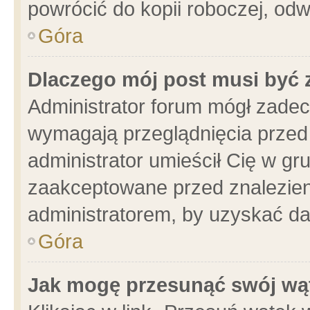
powrócić do kopii roboczej, od
Góra
Dlaczego mój post musi być
Administrator forum mógł zade
wymagają przeglądnięcia przed 
administrator umieścił Cię w gr
zaakceptowane przed znalezieni
administratorem, by uzyskać da
Góra
Jak mogę przesunąć swój wą