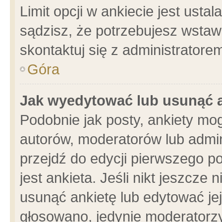
Limit opcji w ankiecie jest usta
sądzisz, że potrzebujesz wstawić
skontaktuj się z administratore
Góra
Jak wyedytować lub usunąć 
Podobnie jak posty, ankiety mo
autorów, moderatorów lub admin
przejdź do edycji pierwszego 
jest ankieta. Jeśli nikt jeszcze 
usunąć ankietę lub edytować jej 
głosowano, jedynie moderatorzy