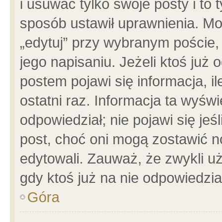
i usuwać tylko swoje posty i to t
sposób ustawił uprawnienia. Mo
„edytuj” przy wybranym poście,
jego napisaniu. Jeżeli ktoś już
postem pojawi się informacja, il
ostatni raz. Informacja ta wyświet
odpowiedział; nie pojawi się jeś
post, choć oni mogą zostawić n
edytowali. Zauważ, że zwykli 
gdy ktoś już na nie odpowiedzia
Góra