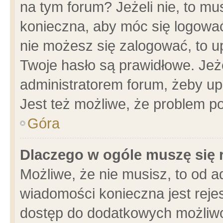
na tym forum? Jeżeli nie, to mus
konieczna, aby móc się logować.
nie możesz się zalogować, to u
Twoje hasło są prawidłowe. Jeżel
administratorem forum, żeby up
Jest też możliwe, że problem p
Góra
Dlaczego w ogóle muszę się 
Możliwe, że nie musisz, to od a
wiadomości konieczna jest rejes
dostęp do dodatkowych możliwoś