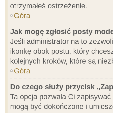
otrzymałeś ostrzeżenie.
Góra
Jak mogę zgłosić posty mod
Jeśli administrator na to zezwo
ikonkę obok postu, który chcesz 
kolejnych kroków, które są nie
Góra
Do czego służy przycisk „Za
Ta opcja pozwala Ci zapisywać 
mogą być dokończone i umieszc