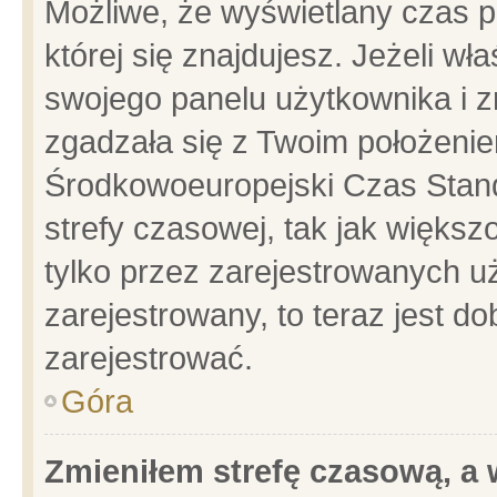
Możliwe, że wyświetlany czas po
której się znajdujesz. Jeżeli wł
swojego panelu użytkownika i z
zgadzała się z Twoim położenie
Środkowoeuropejski Czas Stan
strefy czasowej, tak jak więks
tylko przez zarejestrowanych uż
zarejestrowany, to teraz jest d
zarejestrować.
Góra
Zmieniłem strefę czasową, a w