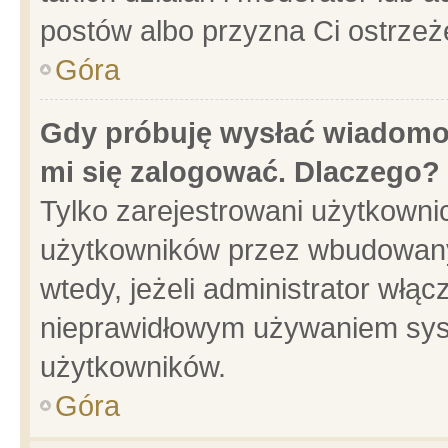
postów albo przyzna Ci ostrzeż
Góra
Gdy próbuję wysłać wiadomoś
mi się zalogować. Dlaczego?
Tylko zarejestrowani użytkowni
użytkowników przez wbudowany f
wtedy, jeżeli administrator włąc
nieprawidłowym używaniem sys
użytkowników.
Góra