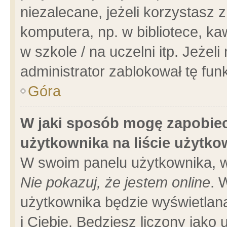
niezalecane, jeżeli korzystasz 
komputera, np. w bibliotece, ka
w szkole / na uczelni itp. Jeżeli 
administrator zablokował tę funk
Góra
W jaki sposób mogę zapobiec
użytkownika na liście użytk
W swoim panelu użytkownika, w
Nie pokazuj, że jestem online
. 
użytkownika będzie wyświetlana
i Ciebie. Będziesz liczony jako 