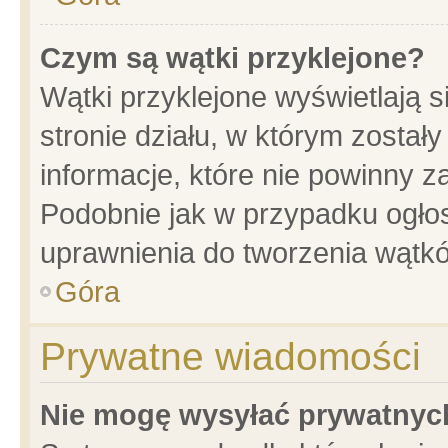
Czym są wątki przyklejone?
Wątki przyklejone wyświetlają s
stronie działu, w którym został
informacje, które nie powinny z
Podobnie jak w przypadku ogło
uprawnienia do tworzenia wątkó
Góra
Prywatne wiadomości
Nie mogę wysyłać prywatnyc