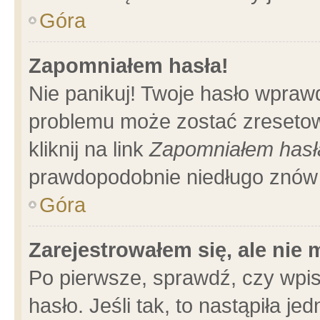
Góra
Zapomniałem hasła!
Nie panikuj! Twoje hasło wpraw
problemu może zostać zresetow
kliknij na link
Zapomniałem hasł
prawdopodobnie niedługo znów 
Góra
Zarejestrowałem się, ale nie
Po pierwsze, sprawdź, czy wpi
hasło. Jeśli tak, to nastąpiła 