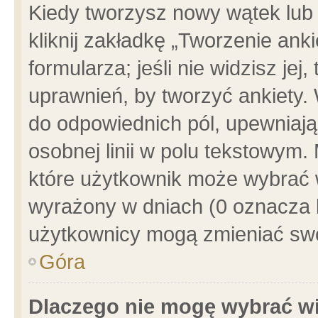
Kiedy tworzysz nowy wątek lub e
kliknij zakładkę „Tworzenie ank
formularza; jeśli nie widzisz je
uprawnień, by tworzyć ankiety. 
do odpowiednich pól, upewniając
osobnej linii w polu tekstowym. 
które użytkownik może wybrać w
wyrażony w dniach (0 oznacza b
użytkownicy mogą zmieniać swo
Góra
Dlaczego nie mogę wybrać wi