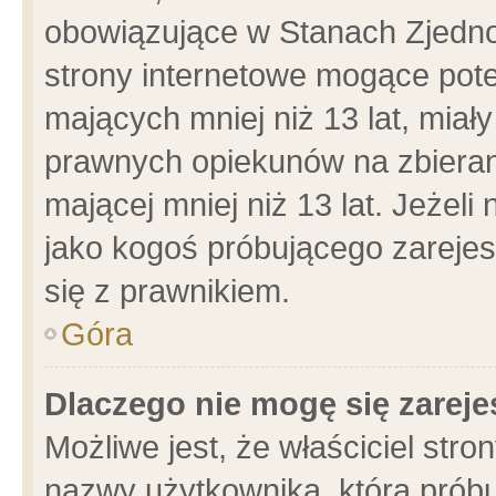
obowiązujące w Stanach Zjedn
strony internetowe mogące poten
mających mniej niż 13 lat, miał
prawnych opiekunów na zbieran
mającej mniej niż 13 lat. Jeżeli
jako kogoś próbującego zarejes
się z prawnikiem.
Góra
Dlaczego nie mogę się zarej
Możliwe jest, że właściciel stro
nazwy użytkownika, którą próbu