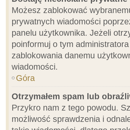
Możesz zablokować wybranemu 
prywatnych wiadomości poprzez
panelu użytkownika. Jeżeli ot
poinformuj o tym administrator
zablokowania danemu użytkowni
wiadomości.
Góra
Otrzymałem spam lub obraźli
Przykro nam z tego powodu. Sz
możliwość sprawdzenia i odnale