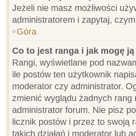
Jeżeli nie masz możliwości używ
administratorem i zapytaj, czy
Góra
Co to jest ranga i jak mogę j
Rangi, wyświetlane pod nazwam
ile postów ten użytkownik napisa
moderator czy administrator. Og
zmienić wyglądu żadnych rang 
administrator forum. Nie pisz p
licznik postów i przez to swoją 
takich działań i moderator lub a