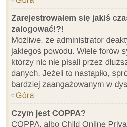
Zarejestrowałem się jakiś cza
zalogować!?!
Możliwe, że administrator deak
jakiegoś powodu. Wiele forów 
którzy nic nie pisali przez dłu
danych. Jeżeli to nastąpiło, spr
bardziej zaangażowanym w dys
Góra
Czym jest COPPA?
COPPA, albo Child Online Privac