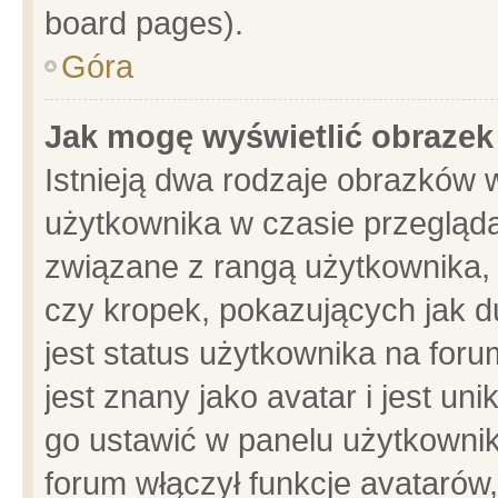
board pages).
Góra
Jak mogę wyświetlić obrazek
Istnieją dwa rodzaje obrazków 
użytkownika w czasie przegląda
związane z rangą użytkownika,
czy kropek, pokazujących jak d
jest status użytkownika na for
jest znany jako avatar i jest u
go ustawić w panelu użytkownik
forum włączył funkcje avatarów