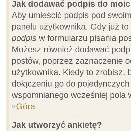
Jak dodawać podpis do moi
Aby umieścić podpis pod swoim
panelu użytkownika. Gdy już t
podpis
w formularzu pisania pos
Możesz również dodawać podpi
postów, poprzez zaznaczenie o
użytkownika. Kiedy to zrobisz,
dołączeniu go do pojedynczych
wspomnianego wcześniej pola w
Góra
Jak utworzyć ankietę?