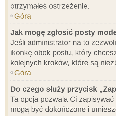
otrzymałeś ostrzeżenie.
Góra
Jak mogę zgłosić posty mod
Jeśli administrator na to zezwo
ikonkę obok postu, który chcesz 
kolejnych kroków, które są nie
Góra
Do czego służy przycisk „Za
Ta opcja pozwala Ci zapisywać 
mogą być dokończone i umieszc