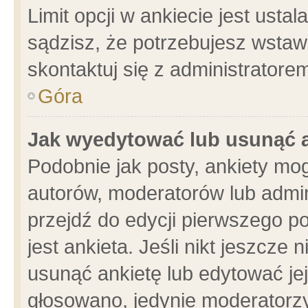
Limit opcji w ankiecie jest usta
sądzisz, że potrzebujesz wstawić
skontaktuj się z administratore
Góra
Jak wyedytować lub usunąć 
Podobnie jak posty, ankiety mo
autorów, moderatorów lub admin
przejdź do edycji pierwszego 
jest ankieta. Jeśli nikt jeszcze 
usunąć ankietę lub edytować jej 
głosowano, jedynie moderatorzy