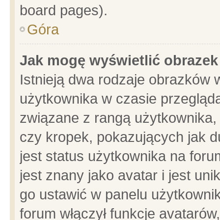
board pages).
Góra
Jak mogę wyświetlić obrazek
Istnieją dwa rodzaje obrazków 
użytkownika w czasie przegląda
związane z rangą użytkownika,
czy kropek, pokazujących jak d
jest status użytkownika na for
jest znany jako avatar i jest u
go ustawić w panelu użytkownik
forum włączył funkcje avatarów