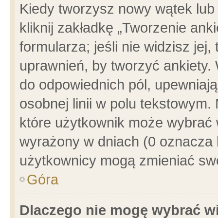
Kiedy tworzysz nowy wątek lub e
kliknij zakładkę „Tworzenie ank
formularza; jeśli nie widzisz je
uprawnień, by tworzyć ankiety. 
do odpowiednich pól, upewniając
osobnej linii w polu tekstowym. 
które użytkownik może wybrać w
wyrażony w dniach (0 oznacza b
użytkownicy mogą zmieniać swo
Góra
Dlaczego nie mogę wybrać wi