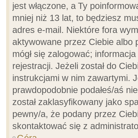
jest włączone, a Ty poinformowa
mniej niż 13 lat, to będziesz m
adres e-mail. Niektóre fora wym
aktywowane przez Ciebie albo p
mógł się zalogować; informacja
rejestracji. Jeżeli został do Ci
instrukcjami w nim zawartymi. J
prawdopodobnie podałeś/aś niep
został zaklasyfikowany jako spa
pewny/a, że podany przez Ciebie
skontaktować się z administrat
Góra