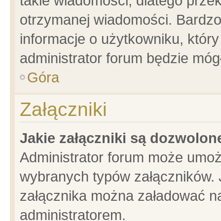
takie wiadomości, dlatego prze
otrzymanej wiadomości. Bardzo
informacje o użytkowniku, któ
administrator forum będzie móg
Góra
Załączniki
Jakie załączniki są dozwolo
Administrator forum może umoż
wybranych typów załączników. J
załącznika można załadować na 
administratorem.