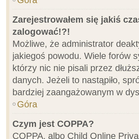
Zarejestrowałem się jakiś cza
zalogować!?!
Możliwe, że administrator deak
jakiegoś powodu. Wiele forów 
którzy nic nie pisali przez dłu
danych. Jeżeli to nastąpiło, spr
bardziej zaangażowanym w dys
Góra
Czym jest COPPA?
COPPA, albo Child Online Privac