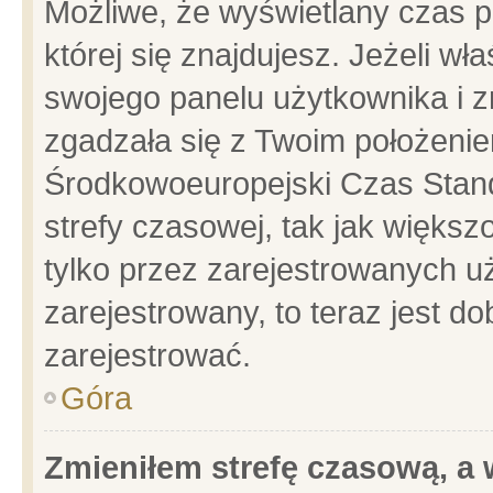
Możliwe, że wyświetlany czas po
której się znajdujesz. Jeżeli wł
swojego panelu użytkownika i z
zgadzała się z Twoim położenie
Środkowoeuropejski Czas Stan
strefy czasowej, tak jak więks
tylko przez zarejestrowanych uż
zarejestrowany, to teraz jest d
zarejestrować.
Góra
Zmieniłem strefę czasową, a w