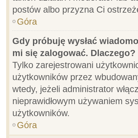
postów albo przyzna Ci ostrzeż
Góra
Gdy próbuję wysłać wiadomoś
mi się zalogować. Dlaczego?
Tylko zarejestrowani użytkowni
użytkowników przez wbudowany f
wtedy, jeżeli administrator włąc
nieprawidłowym używaniem sys
użytkowników.
Góra