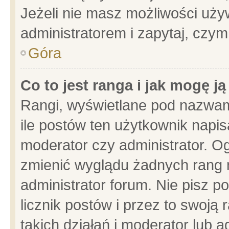
Jeżeli nie masz możliwości używ
administratorem i zapytaj, czy
Góra
Co to jest ranga i jak mogę j
Rangi, wyświetlane pod nazwam
ile postów ten użytkownik napisa
moderator czy administrator. Og
zmienić wyglądu żadnych rang 
administrator forum. Nie pisz p
licznik postów i przez to swoją 
takich działań i moderator lub a