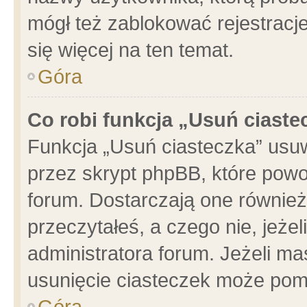
mógł też zablokować rejestracje
się więcej na ten temat.
Góra
Co robi funkcja „Usuń ciaste
Funkcja „Usuń ciasteczka” usu
przez skrypt phpBB, które powo
forum. Dostarczają one również 
przeczytałeś, a czego nie, jeże
administratora forum. Jeżeli m
usunięcie ciasteczek może pom
Góra