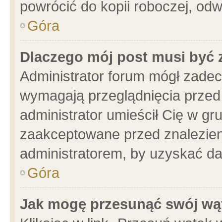
powrócić do kopii roboczej, od
Góra
Dlaczego mój post musi być
Administrator forum mógł zade
wymagają przeglądnięcia przed 
administrator umieścił Cię w gr
zaakceptowane przed znalezieni
administratorem, by uzyskać da
Góra
Jak mogę przesunąć swój wą