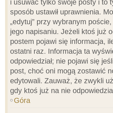
i usuwać tylko swoje posty i to t
sposób ustawił uprawnienia. Mo
„edytuj” przy wybranym poście,
jego napisaniu. Jeżeli ktoś już
postem pojawi się informacja, il
ostatni raz. Informacja ta wyświet
odpowiedział; nie pojawi się jeś
post, choć oni mogą zostawić n
edytowali. Zauważ, że zwykli 
gdy ktoś już na nie odpowiedzia
Góra