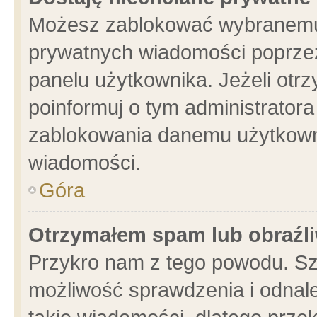
Możesz zablokować wybranemu 
prywatnych wiadomości poprzez
panelu użytkownika. Jeżeli ot
poinformuj o tym administrator
zablokowania danemu użytkowni
wiadomości.
Góra
Otrzymałem spam lub obraźli
Przykro nam z tego powodu. Sz
możliwość sprawdzenia i odnale