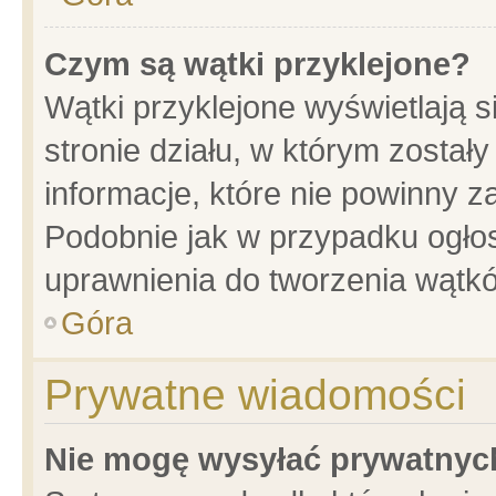
Czym są wątki przyklejone?
Wątki przyklejone wyświetlają s
stronie działu, w którym został
informacje, które nie powinny z
Podobnie jak w przypadku ogło
uprawnienia do tworzenia wątkó
Góra
Prywatne wiadomości
Nie mogę wysyłać prywatnyc