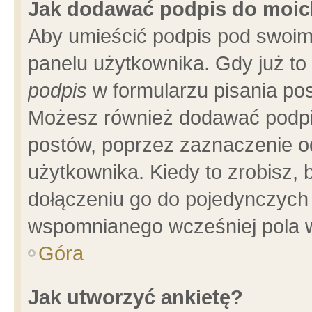
Jak dodawać podpis do moi
Aby umieścić podpis pod swoim
panelu użytkownika. Gdy już t
podpis
w formularzu pisania pos
Możesz również dodawać podpi
postów, poprzez zaznaczenie o
użytkownika. Kiedy to zrobisz,
dołączeniu go do pojedynczych
wspomnianego wcześniej pola w
Góra
Jak utworzyć ankietę?