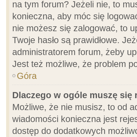
na tym forum? Jeżeli nie, to mus
konieczna, aby móc się logować.
nie możesz się zalogować, to u
Twoje hasło są prawidłowe. Jeżel
administratorem forum, żeby up
Jest też możliwe, że problem p
Góra
Dlaczego w ogóle muszę się 
Możliwe, że nie musisz, to od a
wiadomości konieczna jest rejes
dostęp do dodatkowych możliwoś