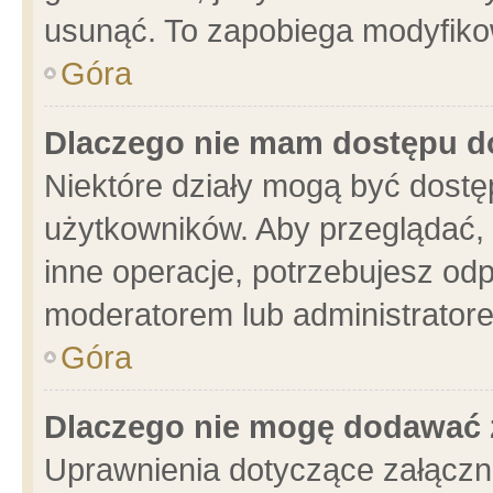
usunąć. To zapobiega modyfikowa
Góra
Dlaczego nie mam dostępu d
Niektóre działy mogą być dostę
użytkowników. Aby przeglądać, 
inne operacje, potrzebujesz od
moderatorem lub administratore
Góra
Dlaczego nie mogę dodawać 
Uprawnienia dotyczące załącz