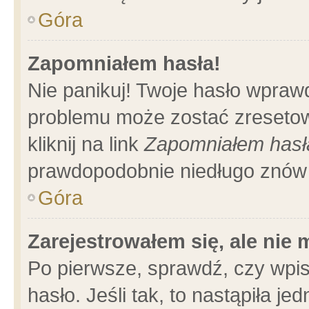
Góra
Zapomniałem hasła!
Nie panikuj! Twoje hasło wpraw
problemu może zostać zresetow
kliknij na link
Zapomniałem hasł
prawdopodobnie niedługo znów 
Góra
Zarejestrowałem się, ale nie
Po pierwsze, sprawdź, czy wpi
hasło. Jeśli tak, to nastąpiła 