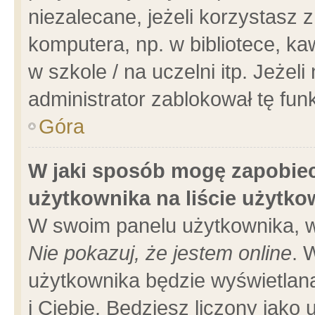
niezalecane, jeżeli korzystasz 
komputera, np. w bibliotece, ka
w szkole / na uczelni itp. Jeżeli 
administrator zablokował tę funk
Góra
W jaki sposób mogę zapobiec
użytkownika na liście użytk
W swoim panelu użytkownika, w
Nie pokazuj, że jestem online
. 
użytkownika będzie wyświetlana
i Ciebie. Będziesz liczony jako 