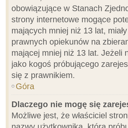
obowiązujące w Stanach Zjedn
strony internetowe mogące poten
mających mniej niż 13 lat, miał
prawnych opiekunów na zbieran
mającej mniej niż 13 lat. Jeżeli
jako kogoś próbującego zarejes
się z prawnikiem.
Góra
Dlaczego nie mogę się zarej
Możliwe jest, że właściciel stro
nazwy użytkownika, którą próbu