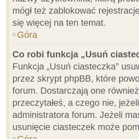
mógł też zablokować rejestracje
się więcej na ten temat.
Góra
Co robi funkcja „Usuń ciaste
Funkcja „Usuń ciasteczka” usu
przez skrypt phpBB, które powo
forum. Dostarczają one również 
przeczytałeś, a czego nie, jeże
administratora forum. Jeżeli m
usunięcie ciasteczek może pom
Góra