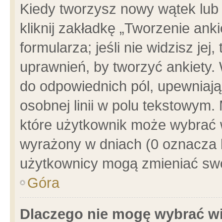
Kiedy tworzysz nowy wątek lub e
kliknij zakładkę „Tworzenie ank
formularza; jeśli nie widzisz je
uprawnień, by tworzyć ankiety. 
do odpowiednich pól, upewniając
osobnej linii w polu tekstowym. 
które użytkownik może wybrać w
wyrażony w dniach (0 oznacza b
użytkownicy mogą zmieniać swo
Góra
Dlaczego nie mogę wybrać wi