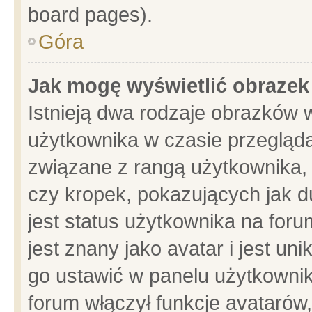
board pages).
Góra
Jak mogę wyświetlić obrazek
Istnieją dwa rodzaje obrazków 
użytkownika w czasie przegląda
związane z rangą użytkownika,
czy kropek, pokazujących jak d
jest status użytkownika na for
jest znany jako avatar i jest u
go ustawić w panelu użytkownik
forum włączył funkcje avatarów