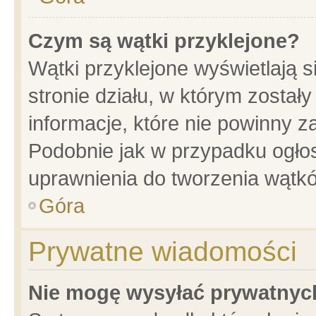
Czym są wątki przyklejone?
Wątki przyklejone wyświetlają s
stronie działu, w którym został
informacje, które nie powinny z
Podobnie jak w przypadku ogło
uprawnienia do tworzenia wątkó
Góra
Prywatne wiadomości
Nie mogę wysyłać prywatnyc