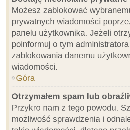
Możesz zablokować wybranemu 
prywatnych wiadomości poprzez
panelu użytkownika. Jeżeli ot
poinformuj o tym administrator
zablokowania danemu użytkowni
wiadomości.
Góra
Otrzymałem spam lub obraźli
Przykro nam z tego powodu. Sz
możliwość sprawdzenia i odnale