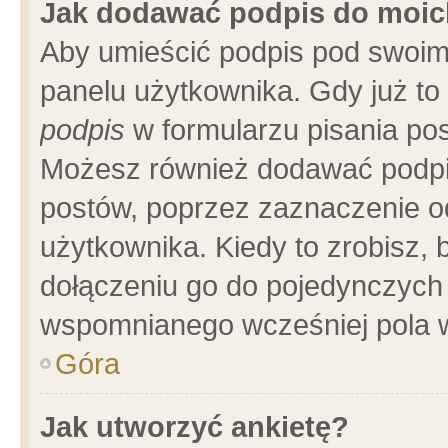
Jak dodawać podpis do moi
Aby umieścić podpis pod swoim
panelu użytkownika. Gdy już t
podpis
w formularzu pisania pos
Możesz również dodawać podpi
postów, poprzez zaznaczenie o
użytkownika. Kiedy to zrobisz,
dołączeniu go do pojedynczych
wspomnianego wcześniej pola w
Góra
Jak utworzyć ankietę?