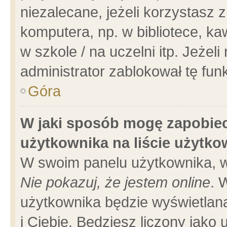
niezalecane, jeżeli korzystasz 
komputera, np. w bibliotece, ka
w szkole / na uczelni itp. Jeżeli 
administrator zablokował tę funk
Góra
W jaki sposób mogę zapobiec
użytkownika na liście użytk
W swoim panelu użytkownika, w
Nie pokazuj, że jestem online
. 
użytkownika będzie wyświetlana
i Ciebie. Będziesz liczony jako 