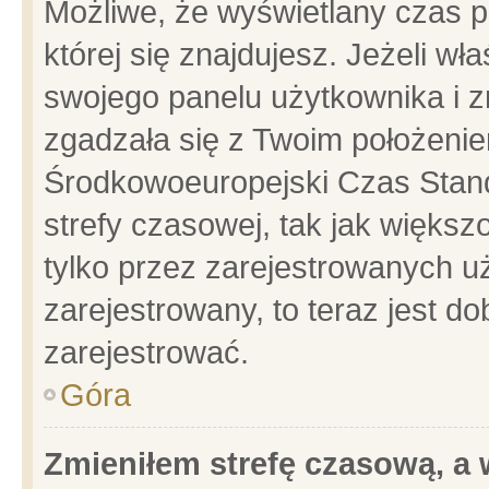
Możliwe, że wyświetlany czas po
której się znajdujesz. Jeżeli wł
swojego panelu użytkownika i z
zgadzała się z Twoim położenie
Środkowoeuropejski Czas Stan
strefy czasowej, tak jak więks
tylko przez zarejestrowanych uż
zarejestrowany, to teraz jest d
zarejestrować.
Góra
Zmieniłem strefę czasową, a w