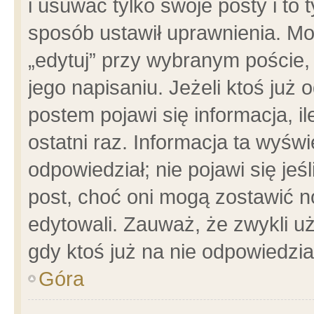
i usuwać tylko swoje posty i to t
sposób ustawił uprawnienia. Mo
„edytuj” przy wybranym poście,
jego napisaniu. Jeżeli ktoś już
postem pojawi się informacja, il
ostatni raz. Informacja ta wyświet
odpowiedział; nie pojawi się jeś
post, choć oni mogą zostawić n
edytowali. Zauważ, że zwykli 
gdy ktoś już na nie odpowiedzia
Góra