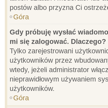
postów albo przyzna Ci ostrzeż
Góra
Gdy próbuję wysłać wiadomoś
mi się zalogować. Dlaczego?
Tylko zarejestrowani użytkowni
użytkowników przez wbudowany f
wtedy, jeżeli administrator włąc
nieprawidłowym używaniem sys
użytkowników.
Góra