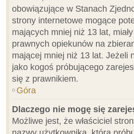
obowiązujące w Stanach Zjedn
strony internetowe mogące poten
mających mniej niż 13 lat, miał
prawnych opiekunów na zbieran
mającej mniej niż 13 lat. Jeżeli
jako kogoś próbującego zarejes
się z prawnikiem.
Góra
Dlaczego nie mogę się zarej
Możliwe jest, że właściciel stro
nazwy użytkownika, którą próbu