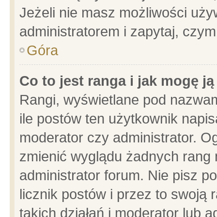
Jeżeli nie masz możliwości używ
administratorem i zapytaj, czy
Góra
Co to jest ranga i jak mogę j
Rangi, wyświetlane pod nazwam
ile postów ten użytkownik napisa
moderator czy administrator. Og
zmienić wyglądu żadnych rang 
administrator forum. Nie pisz p
licznik postów i przez to swoją 
takich działań i moderator lub a