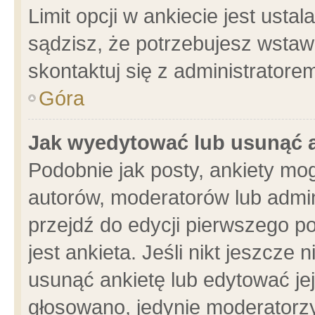
Limit opcji w ankiecie jest usta
sądzisz, że potrzebujesz wstawić
skontaktuj się z administratore
Góra
Jak wyedytować lub usunąć 
Podobnie jak posty, ankiety mo
autorów, moderatorów lub admin
przejdź do edycji pierwszego 
jest ankieta. Jeśli nikt jeszcze 
usunąć ankietę lub edytować jej 
głosowano, jedynie moderatorzy