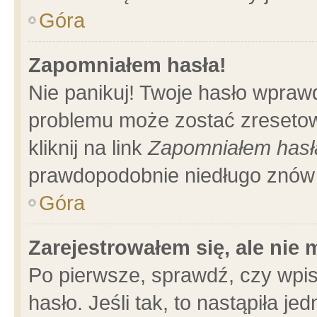
Góra
Zapomniałem hasła!
Nie panikuj! Twoje hasło wpraw
problemu może zostać zresetow
kliknij na link
Zapomniałem hasł
prawdopodobnie niedługo znów 
Góra
Zarejestrowałem się, ale nie
Po pierwsze, sprawdź, czy wpi
hasło. Jeśli tak, to nastąpiła 