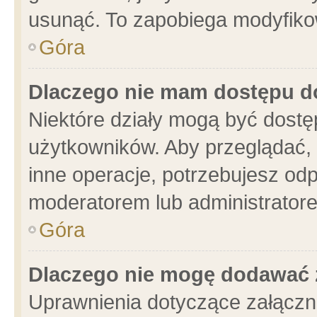
usunąć. To zapobiega modyfikowa
Góra
Dlaczego nie mam dostępu d
Niektóre działy mogą być dostę
użytkowników. Aby przeglądać, 
inne operacje, potrzebujesz od
moderatorem lub administratore
Góra
Dlaczego nie mogę dodawać 
Uprawnienia dotyczące załącz