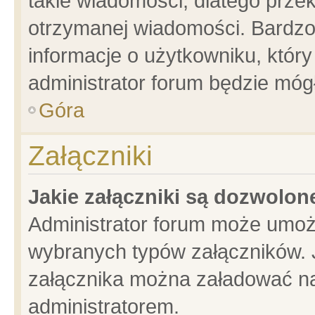
takie wiadomości, dlatego prze
otrzymanej wiadomości. Bardzo
informacje o użytkowniku, któ
administrator forum będzie móg
Góra
Załączniki
Jakie załączniki są dozwolo
Administrator forum może umoż
wybranych typów załączników. J
załącznika można załadować na 
administratorem.