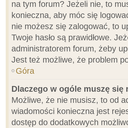
na tym forum? Jeżeli nie, to mus
konieczna, aby móc się logować.
nie możesz się zalogować, to u
Twoje hasło są prawidłowe. Jeżel
administratorem forum, żeby up
Jest też możliwe, że problem p
Góra
Dlaczego w ogóle muszę się 
Możliwe, że nie musisz, to od a
wiadomości konieczna jest rejes
dostęp do dodatkowych możliwoś