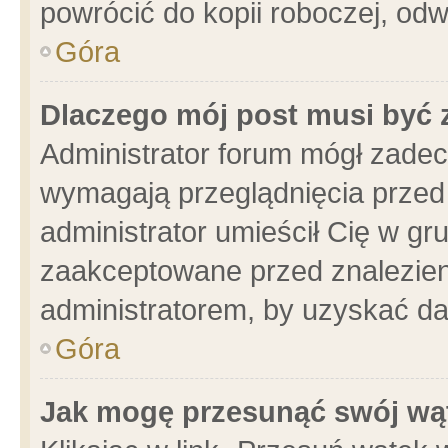
powrócić do kopii roboczej, od
Góra
Dlaczego mój post musi być
Administrator forum mógł zade
wymagają przeglądnięcia przed 
administrator umieścił Cię w gr
zaakceptowane przed znalezieni
administratorem, by uzyskać da
Góra
Jak mogę przesunąć swój wą