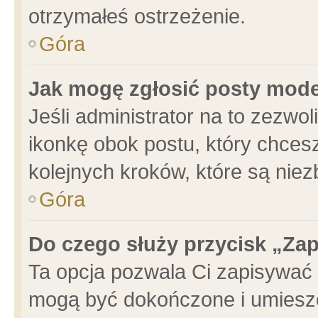
otrzymałeś ostrzeżenie.
Góra
Jak mogę zgłosić posty mod
Jeśli administrator na to zezwo
ikonkę obok postu, który chcesz 
kolejnych kroków, które są nie
Góra
Do czego służy przycisk „Za
Ta opcja pozwala Ci zapisywać 
mogą być dokończone i umieszc