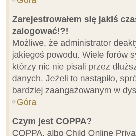
Zarejestrowałem się jakiś cza
zalogować!?!
Możliwe, że administrator deak
jakiegoś powodu. Wiele forów 
którzy nic nie pisali przez dłu
danych. Jeżeli to nastąpiło, spr
bardziej zaangażowanym w dys
Góra
Czym jest COPPA?
COPPA, albo Child Online Privac