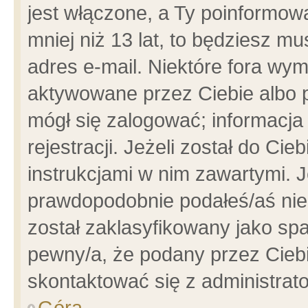
jest włączone, a Ty poinformowa
mniej niż 13 lat, to będziesz m
adres e-mail. Niektóre fora wym
aktywowane przez Ciebie albo p
mógł się zalogować; informacja
rejestracji. Jeżeli został do Ci
instrukcjami w nim zawartymi. J
prawdopodobnie podałeś/aś niep
został zaklasyfikowany jako spa
pewny/a, że podany przez Ciebie
skontaktować się z administrat
Góra