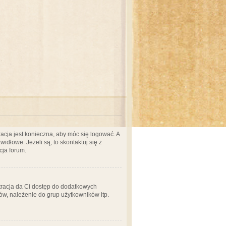
acja jest konieczna, aby móc się logować. A
idłowe. Jeżeli są, to skontaktuj się z
cja forum.
stracja da Ci dostęp do dodatkowych
ów, należenie do grup użytkowników itp.