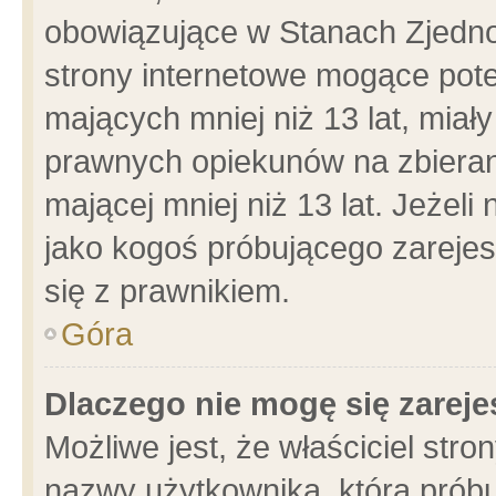
obowiązujące w Stanach Zjedn
strony internetowe mogące poten
mających mniej niż 13 lat, miał
prawnych opiekunów na zbieran
mającej mniej niż 13 lat. Jeżeli
jako kogoś próbującego zarejes
się z prawnikiem.
Góra
Dlaczego nie mogę się zarej
Możliwe jest, że właściciel stro
nazwy użytkownika, którą próbu