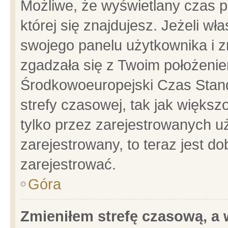
Możliwe, że wyświetlany czas po
której się znajdujesz. Jeżeli wł
swojego panelu użytkownika i z
zgadzała się z Twoim położenie
Środkowoeuropejski Czas Stan
strefy czasowej, tak jak więks
tylko przez zarejestrowanych uż
zarejestrowany, to teraz jest d
zarejestrować.
Góra
Zmieniłem strefę czasową, a w