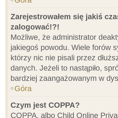
Zarejestrowałem się jakiś cza
zalogować!?!
Możliwe, że administrator deak
jakiegoś powodu. Wiele forów 
którzy nic nie pisali przez dłu
danych. Jeżeli to nastąpiło, spr
bardziej zaangażowanym w dys
Góra
Czym jest COPPA?
COPPA, albo Child Online Privac