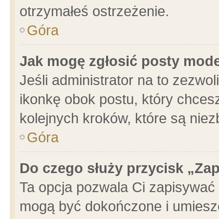
otrzymałeś ostrzeżenie.
Góra
Jak mogę zgłosić posty mod
Jeśli administrator na to zezwo
ikonkę obok postu, który chcesz 
kolejnych kroków, które są nie
Góra
Do czego służy przycisk „Za
Ta opcja pozwala Ci zapisywać 
mogą być dokończone i umieszc