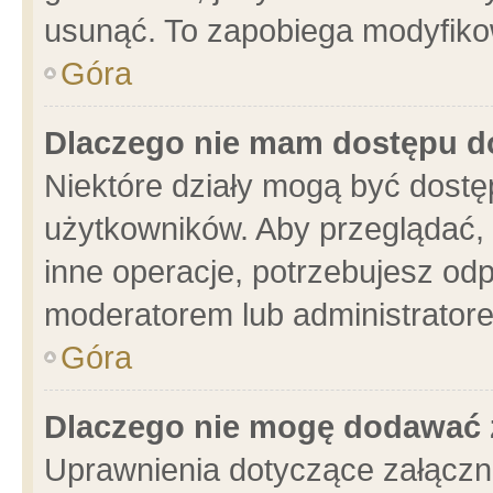
usunąć. To zapobiega modyfikowa
Góra
Dlaczego nie mam dostępu d
Niektóre działy mogą być dostę
użytkowników. Aby przeglądać, 
inne operacje, potrzebujesz od
moderatorem lub administratore
Góra
Dlaczego nie mogę dodawać 
Uprawnienia dotyczące załącz