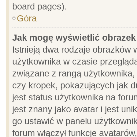
board pages).
Góra
Jak mogę wyświetlić obrazek
Istnieją dwa rodzaje obrazków 
użytkownika w czasie przegląda
związane z rangą użytkownika,
czy kropek, pokazujących jak d
jest status użytkownika na for
jest znany jako avatar i jest u
go ustawić w panelu użytkownik
forum włączył funkcje avatarów