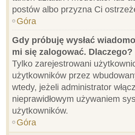
postów albo przyzna Ci ostrzeż
Góra
Gdy próbuję wysłać wiadomoś
mi się zalogować. Dlaczego?
Tylko zarejestrowani użytkowni
użytkowników przez wbudowany f
wtedy, jeżeli administrator włąc
nieprawidłowym używaniem sys
użytkowników.
Góra