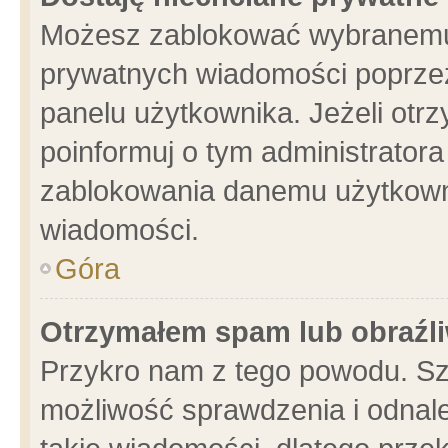
Możesz zablokować wybranemu 
prywatnych wiadomości poprzez
panelu użytkownika. Jeżeli ot
poinformuj o tym administrator
zablokowania danemu użytkowni
wiadomości.
Góra
Otrzymałem spam lub obraźli
Przykro nam z tego powodu. Sz
możliwość sprawdzenia i odnale