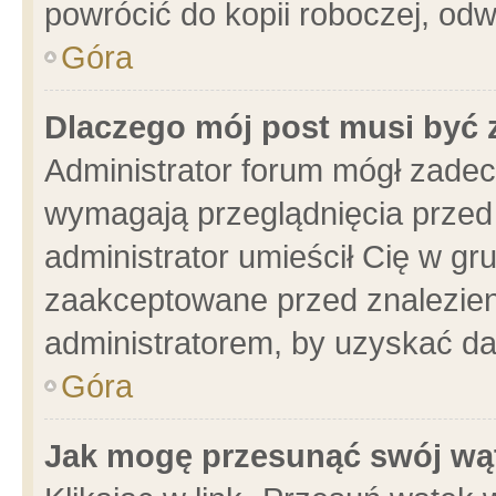
powrócić do kopii roboczej, od
Góra
Dlaczego mój post musi być
Administrator forum mógł zade
wymagają przeglądnięcia przed 
administrator umieścił Cię w gr
zaakceptowane przed znalezieni
administratorem, by uzyskać da
Góra
Jak mogę przesunąć swój wą