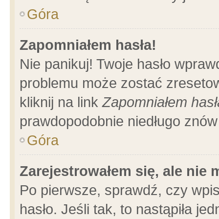
Góra
Zapomniałem hasła!
Nie panikuj! Twoje hasło wpraw
problemu może zostać zresetow
kliknij na link
Zapomniałem hasł
prawdopodobnie niedługo znów 
Góra
Zarejestrowałem się, ale nie
Po pierwsze, sprawdź, czy wpi
hasło. Jeśli tak, to nastąpiła 