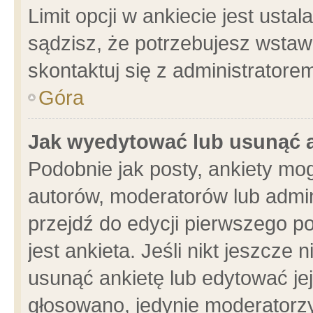
Limit opcji w ankiecie jest usta
sądzisz, że potrzebujesz wstawić
skontaktuj się z administratore
Góra
Jak wyedytować lub usunąć 
Podobnie jak posty, ankiety mo
autorów, moderatorów lub admin
przejdź do edycji pierwszego 
jest ankieta. Jeśli nikt jeszcze 
usunąć ankietę lub edytować jej 
głosowano, jedynie moderatorzy