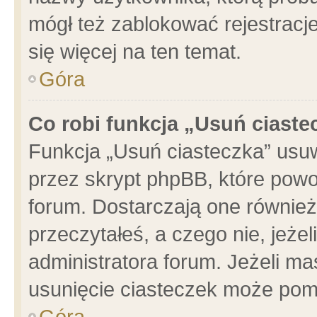
mógł też zablokować rejestracje
się więcej na ten temat.
Góra
Co robi funkcja „Usuń ciaste
Funkcja „Usuń ciasteczka” usu
przez skrypt phpBB, które powo
forum. Dostarczają one również 
przeczytałeś, a czego nie, jeże
administratora forum. Jeżeli m
usunięcie ciasteczek może pom
Góra