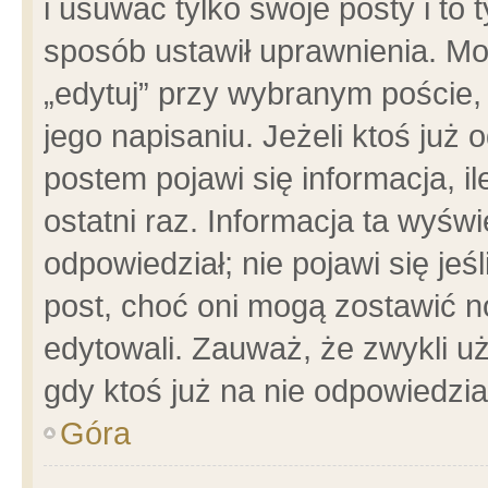
i usuwać tylko swoje posty i to t
sposób ustawił uprawnienia. Mo
„edytuj” przy wybranym poście,
jego napisaniu. Jeżeli ktoś już
postem pojawi się informacja, il
ostatni raz. Informacja ta wyświet
odpowiedział; nie pojawi się jeś
post, choć oni mogą zostawić n
edytowali. Zauważ, że zwykli 
gdy ktoś już na nie odpowiedzia
Góra