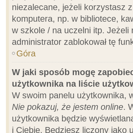
niezalecane, jeżeli korzystasz 
komputera, np. w bibliotece, ka
w szkole / na uczelni itp. Jeżeli 
administrator zablokował tę funk
Góra
W jaki sposób mogę zapobiec
użytkownika na liście użytk
W swoim panelu użytkownika, w
Nie pokazuj, że jestem online
. 
użytkownika będzie wyświetlana
i Ciebie. Będziesz liczony jako 