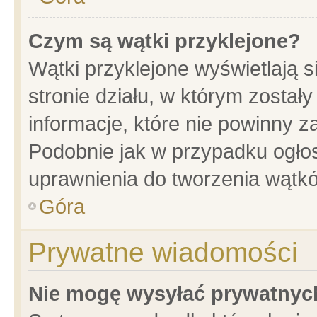
Czym są wątki przyklejone?
Wątki przyklejone wyświetlają s
stronie działu, w którym został
informacje, które nie powinny z
Podobnie jak w przypadku ogło
uprawnienia do tworzenia wątkó
Góra
Prywatne wiadomości
Nie mogę wysyłać prywatnyc