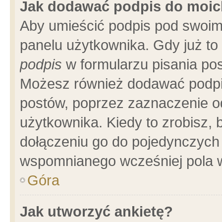
Jak dodawać podpis do moi
Aby umieścić podpis pod swoim
panelu użytkownika. Gdy już t
podpis
w formularzu pisania pos
Możesz również dodawać podpi
postów, poprzez zaznaczenie o
użytkownika. Kiedy to zrobisz,
dołączeniu go do pojedynczych
wspomnianego wcześniej pola w
Góra
Jak utworzyć ankietę?