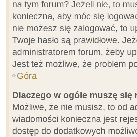
na tym forum? Jeżeli nie, to mus
konieczna, aby móc się logować.
nie możesz się zalogować, to u
Twoje hasło są prawidłowe. Jeżel
administratorem forum, żeby up
Jest też możliwe, że problem p
Góra
Dlaczego w ogóle muszę się 
Możliwe, że nie musisz, to od a
wiadomości konieczna jest rejes
dostęp do dodatkowych możliwoś