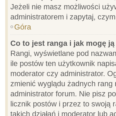
Jeżeli nie masz możliwości używ
administratorem i zapytaj, czy
Góra
Co to jest ranga i jak mogę j
Rangi, wyświetlane pod nazwam
ile postów ten użytkownik napisa
moderator czy administrator. Og
zmienić wyglądu żadnych rang 
administrator forum. Nie pisz p
licznik postów i przez to swoją 
takich działań i moderator lub a