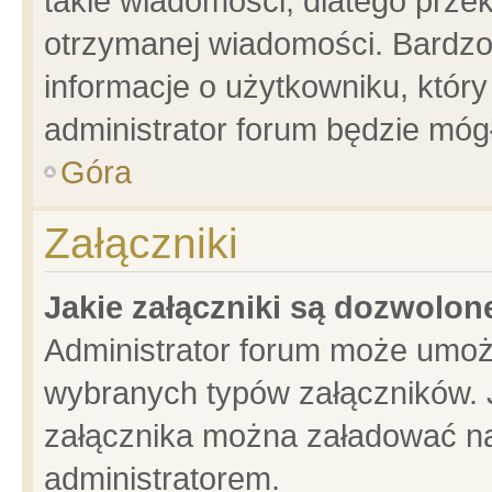
takie wiadomości, dlatego prze
otrzymanej wiadomości. Bardzo
informacje o użytkowniku, któ
administrator forum będzie móg
Góra
Załączniki
Jakie załączniki są dozwolo
Administrator forum może umoż
wybranych typów załączników. J
załącznika można załadować na 
administratorem.