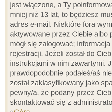
jest włączone, a Ty poinformowa
mniej niż 13 lat, to będziesz m
adres e-mail. Niektóre fora wym
aktywowane przez Ciebie albo p
mógł się zalogować; informacja
rejestracji. Jeżeli został do Ci
instrukcjami w nim zawartymi. J
prawdopodobnie podałeś/aś niep
został zaklasyfikowany jako spa
pewny/a, że podany przez Ciebie
skontaktować się z administrat
Góra