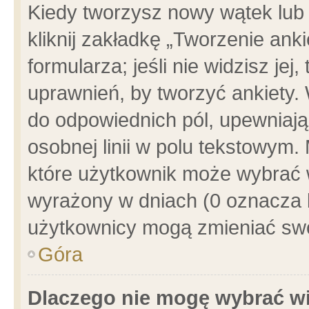
Kiedy tworzysz nowy wątek lub e
kliknij zakładkę „Tworzenie ank
formularza; jeśli nie widzisz je
uprawnień, by tworzyć ankiety. 
do odpowiednich pól, upewniając
osobnej linii w polu tekstowym. 
które użytkownik może wybrać w
wyrażony w dniach (0 oznacza b
użytkownicy mogą zmieniać swo
Góra
Dlaczego nie mogę wybrać wi