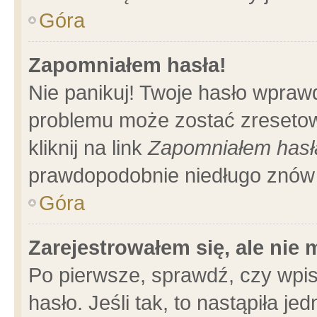
Góra
Zapomniałem hasła!
Nie panikuj! Twoje hasło wpraw
problemu może zostać zresetow
kliknij na link
Zapomniałem hasł
prawdopodobnie niedługo znów 
Góra
Zarejestrowałem się, ale nie
Po pierwsze, sprawdź, czy wpi
hasło. Jeśli tak, to nastąpiła 