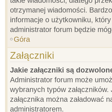
takie wiadomości, dlatego prze
otrzymanej wiadomości. Bardzo
informacje o użytkowniku, któ
administrator forum będzie móg
Góra
Załączniki
Jakie załączniki są dozwolo
Administrator forum może umoż
wybranych typów załączników. J
załącznika można załadować na 
administratorem.