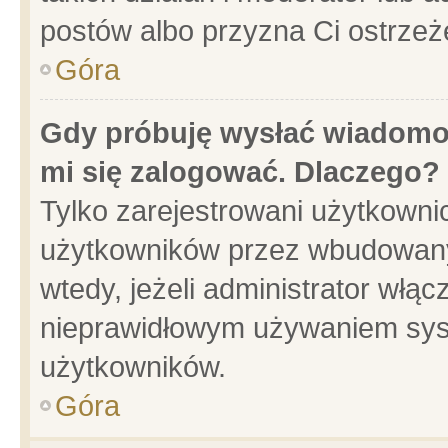
postów albo przyzna Ci ostrzeż
Góra
Gdy próbuję wysłać wiadomoś
mi się zalogować. Dlaczego?
Tylko zarejestrowani użytkowni
użytkowników przez wbudowany f
wtedy, jeżeli administrator włąc
nieprawidłowym używaniem sys
użytkowników.
Góra