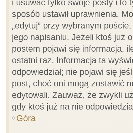
i usuwać tylko swoje posty i to t
sposób ustawił uprawnienia. Mo
„edytuj” przy wybranym poście,
jego napisaniu. Jeżeli ktoś już
postem pojawi się informacja, il
ostatni raz. Informacja ta wyświet
odpowiedział; nie pojawi się jeś
post, choć oni mogą zostawić n
edytowali. Zauważ, że zwykli 
gdy ktoś już na nie odpowiedzia
Góra