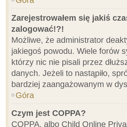
Zarejestrowałem się jakiś cza
zalogować!?!
Możliwe, że administrator deak
jakiegoś powodu. Wiele forów 
którzy nic nie pisali przez dłu
danych. Jeżeli to nastąpiło, spr
bardziej zaangażowanym w dys
Góra
Czym jest COPPA?
COPPA, albo Child Online Privac