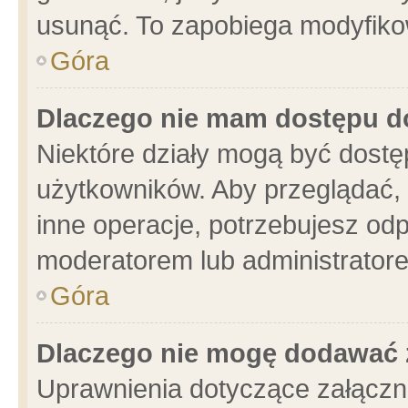
usunąć. To zapobiega modyfikowa
Góra
Dlaczego nie mam dostępu d
Niektóre działy mogą być dostę
użytkowników. Aby przeglądać, 
inne operacje, potrzebujesz od
moderatorem lub administratore
Góra
Dlaczego nie mogę dodawać 
Uprawnienia dotyczące załącz