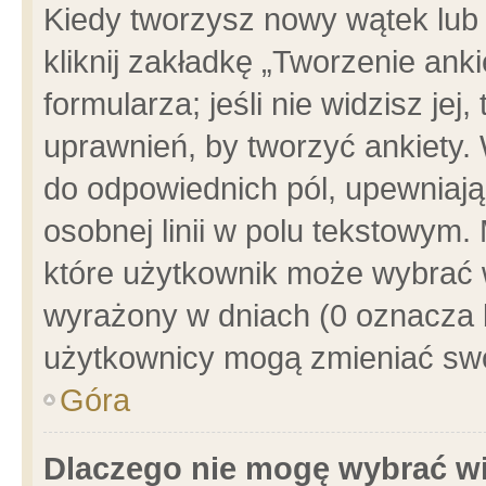
Kiedy tworzysz nowy wątek lub e
kliknij zakładkę „Tworzenie ank
formularza; jeśli nie widzisz je
uprawnień, by tworzyć ankiety. 
do odpowiednich pól, upewniając
osobnej linii w polu tekstowym. 
które użytkownik może wybrać w
wyrażony w dniach (0 oznacza b
użytkownicy mogą zmieniać swo
Góra
Dlaczego nie mogę wybrać wi