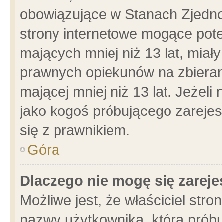
obowiązujące w Stanach Zjedn
strony internetowe mogące poten
mających mniej niż 13 lat, miał
prawnych opiekunów na zbieran
mającej mniej niż 13 lat. Jeżeli
jako kogoś próbującego zarejes
się z prawnikiem.
Góra
Dlaczego nie mogę się zarej
Możliwe jest, że właściciel stro
nazwy użytkownika, którą próbu