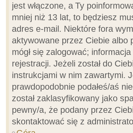
jest włączone, a Ty poinformowa
mniej niż 13 lat, to będziesz m
adres e-mail. Niektóre fora wym
aktywowane przez Ciebie albo p
mógł się zalogować; informacja
rejestracji. Jeżeli został do Ci
instrukcjami w nim zawartymi. J
prawdopodobnie podałeś/aś niep
został zaklasyfikowany jako spa
pewny/a, że podany przez Ciebie
skontaktować się z administrat
Góra