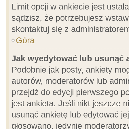
Limit opcji w ankiecie jest usta
sądzisz, że potrzebujesz wstawić
skontaktuj się z administratore
Góra
Jak wyedytować lub usunąć 
Podobnie jak posty, ankiety mo
autorów, moderatorów lub admin
przejdź do edycji pierwszego 
jest ankieta. Jeśli nikt jeszcze 
usunąć ankietę lub edytować jej 
głosowano, jedynie moderatorzy