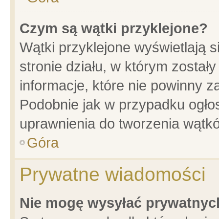
Czym są wątki przyklejone?
Wątki przyklejone wyświetlają s
stronie działu, w którym został
informacje, które nie powinny z
Podobnie jak w przypadku ogło
uprawnienia do tworzenia wątkó
Góra
Prywatne wiadomości
Nie mogę wysyłać prywatnyc