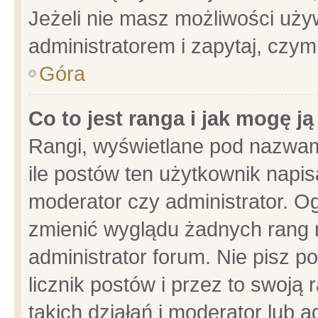
Jeżeli nie masz możliwości używ
administratorem i zapytaj, czy
Góra
Co to jest ranga i jak mogę j
Rangi, wyświetlane pod nazwam
ile postów ten użytkownik napisa
moderator czy administrator. Og
zmienić wyglądu żadnych rang 
administrator forum. Nie pisz p
licznik postów i przez to swoją 
takich działań i moderator lub a