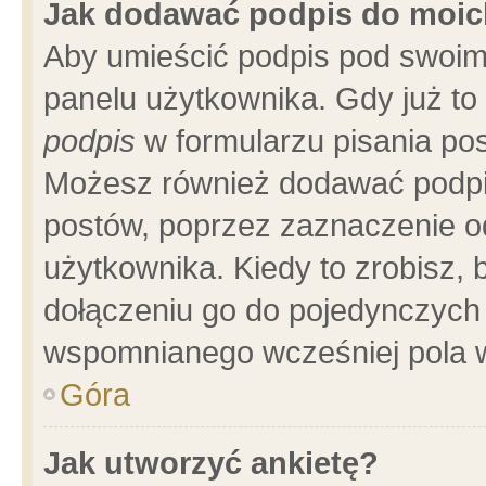
Jak dodawać podpis do moi
Aby umieścić podpis pod swoim
panelu użytkownika. Gdy już t
podpis
w formularzu pisania pos
Możesz również dodawać podpi
postów, poprzez zaznaczenie o
użytkownika. Kiedy to zrobisz,
dołączeniu go do pojedynczych
wspomnianego wcześniej pola w
Góra
Jak utworzyć ankietę?