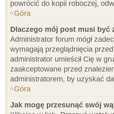
powrócić do kopii roboczej, od
Góra
Dlaczego mój post musi być
Administrator forum mógł zade
wymagają przeglądnięcia przed 
administrator umieścił Cię w gr
zaakceptowane przed znalezieni
administratorem, by uzyskać da
Góra
Jak mogę przesunąć swój wą