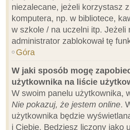
niezalecane, jeżeli korzystasz 
komputera, np. w bibliotece, ka
w szkole / na uczelni itp. Jeżeli 
administrator zablokował tę funk
Góra
W jaki sposób mogę zapobiec
użytkownika na liście użytk
W swoim panelu użytkownika, w
Nie pokazuj, że jestem online
. 
użytkownika będzie wyświetlana
i Ciebie. Będziesz liczony jako 