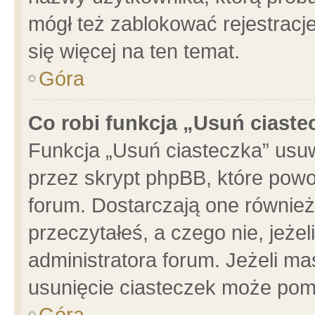
mógł też zablokować rejestracje
się więcej na ten temat.
Góra
Co robi funkcja „Usuń ciaste
Funkcja „Usuń ciasteczka” usu
przez skrypt phpBB, które powo
forum. Dostarczają one również 
przeczytałeś, a czego nie, jeże
administratora forum. Jeżeli m
usunięcie ciasteczek może pom
Góra