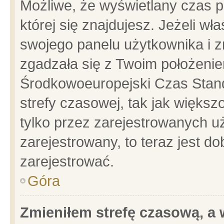
Możliwe, że wyświetlany czas po
której się znajdujesz. Jeżeli wł
swojego panelu użytkownika i z
zgadzała się z Twoim położenie
Środkowoeuropejski Czas Stan
strefy czasowej, tak jak więks
tylko przez zarejestrowanych uż
zarejestrowany, to teraz jest d
zarejestrować.
Góra
Zmieniłem strefę czasową, a w