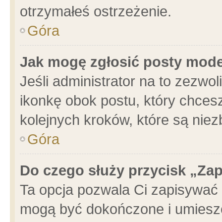
otrzymałeś ostrzeżenie.
Góra
Jak mogę zgłosić posty mod
Jeśli administrator na to zezwo
ikonkę obok postu, który chcesz 
kolejnych kroków, które są nie
Góra
Do czego służy przycisk „Za
Ta opcja pozwala Ci zapisywać 
mogą być dokończone i umieszc