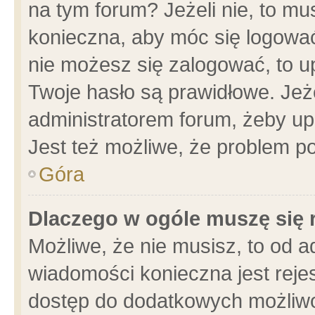
na tym forum? Jeżeli nie, to mus
konieczna, aby móc się logować.
nie możesz się zalogować, to u
Twoje hasło są prawidłowe. Jeżel
administratorem forum, żeby up
Jest też możliwe, że problem p
Góra
Dlaczego w ogóle muszę się 
Możliwe, że nie musisz, to od a
wiadomości konieczna jest rejes
dostęp do dodatkowych możliwoś