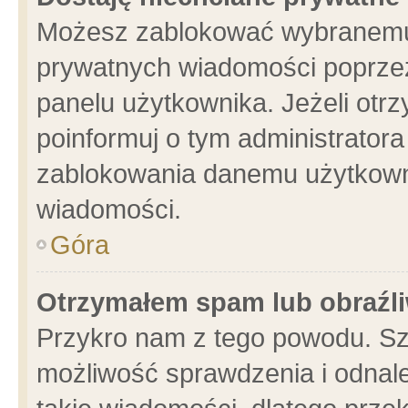
Możesz zablokować wybranemu 
prywatnych wiadomości poprzez
panelu użytkownika. Jeżeli ot
poinformuj o tym administrator
zablokowania danemu użytkowni
wiadomości.
Góra
Otrzymałem spam lub obraźli
Przykro nam z tego powodu. Sz
możliwość sprawdzenia i odnale