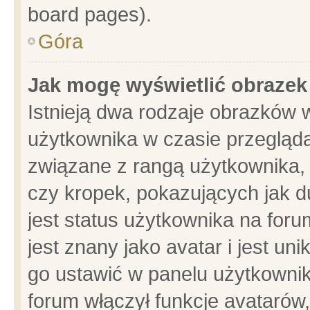
board pages).
Góra
Jak mogę wyświetlić obrazek
Istnieją dwa rodzaje obrazków 
użytkownika w czasie przegląda
związane z rangą użytkownika,
czy kropek, pokazujących jak d
jest status użytkownika na for
jest znany jako avatar i jest u
go ustawić w panelu użytkownik
forum włączył funkcje avatarów