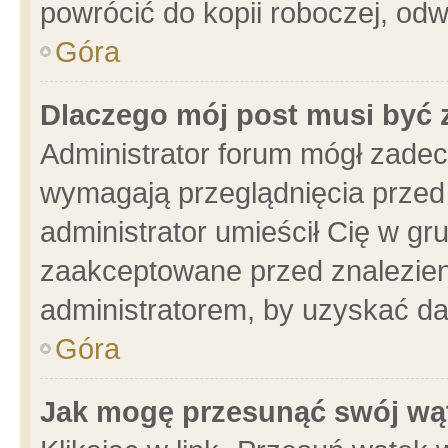
powrócić do kopii roboczej, od
Góra
Dlaczego mój post musi być
Administrator forum mógł zade
wymagają przeglądnięcia przed 
administrator umieścił Cię w gr
zaakceptowane przed znalezieni
administratorem, by uzyskać da
Góra
Jak mogę przesunąć swój wą