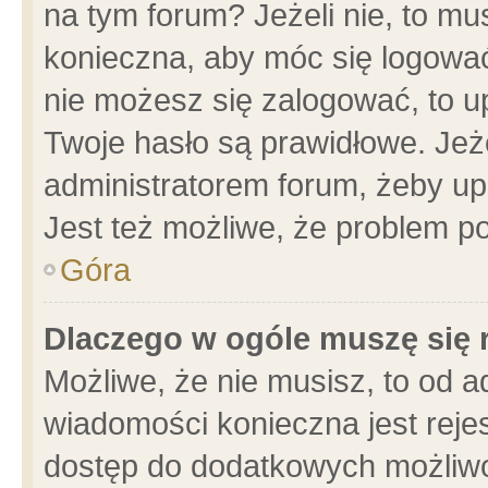
na tym forum? Jeżeli nie, to mus
konieczna, aby móc się logować.
nie możesz się zalogować, to u
Twoje hasło są prawidłowe. Jeżel
administratorem forum, żeby up
Jest też możliwe, że problem p
Góra
Dlaczego w ogóle muszę się 
Możliwe, że nie musisz, to od a
wiadomości konieczna jest rejes
dostęp do dodatkowych możliwoś