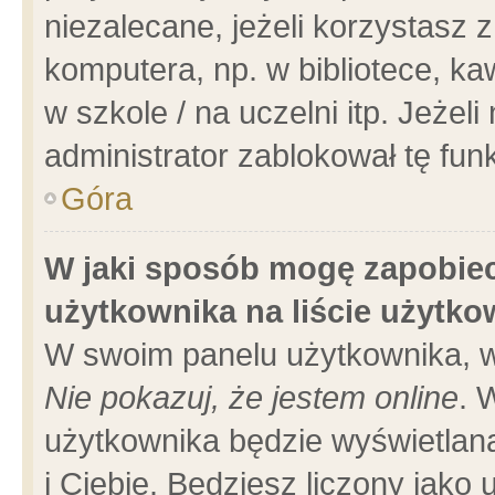
niezalecane, jeżeli korzystasz 
komputera, np. w bibliotece, ka
w szkole / na uczelni itp. Jeżeli 
administrator zablokował tę funk
Góra
W jaki sposób mogę zapobiec
użytkownika na liście użytk
W swoim panelu użytkownika, w
Nie pokazuj, że jestem online
. 
użytkownika będzie wyświetlana
i Ciebie. Będziesz liczony jako 