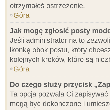
otrzymałeś ostrzeżenie.
Góra
Jak mogę zgłosić posty mod
Jeśli administrator na to zezwo
ikonkę obok postu, który chcesz 
kolejnych kroków, które są nie
Góra
Do czego służy przycisk „Za
Ta opcja pozwala Ci zapisywać 
mogą być dokończone i umieszc