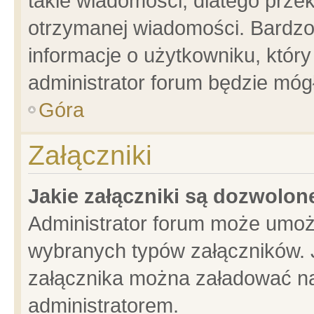
takie wiadomości, dlatego prze
otrzymanej wiadomości. Bardzo
informacje o użytkowniku, któ
administrator forum będzie móg
Góra
Załączniki
Jakie załączniki są dozwolo
Administrator forum może umoż
wybranych typów załączników. J
załącznika można załadować na 
administratorem.