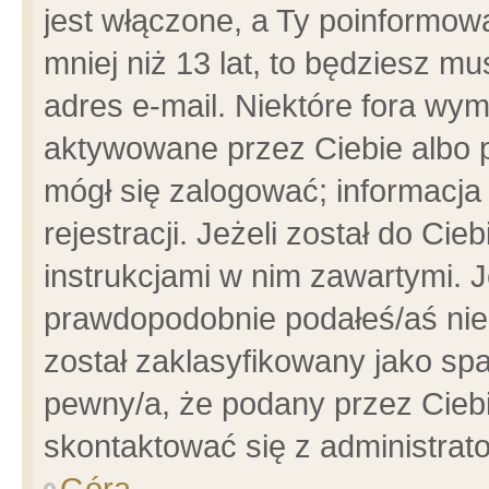
jest włączone, a Ty poinformowa
mniej niż 13 lat, to będziesz m
adres e-mail. Niektóre fora wym
aktywowane przez Ciebie albo p
mógł się zalogować; informacja
rejestracji. Jeżeli został do Ci
instrukcjami w nim zawartymi. J
prawdopodobnie podałeś/aś niep
został zaklasyfikowany jako spa
pewny/a, że podany przez Ciebie
skontaktować się z administrat
Góra