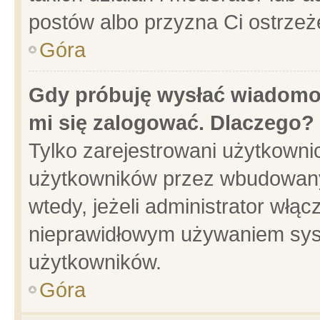
postów albo przyzna Ci ostrzeż
Góra
Gdy próbuję wysłać wiadomoś
mi się zalogować. Dlaczego?
Tylko zarejestrowani użytkowni
użytkowników przez wbudowany f
wtedy, jeżeli administrator włąc
nieprawidłowym używaniem sys
użytkowników.
Góra