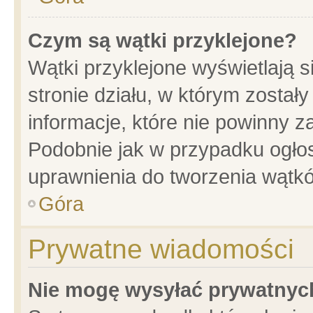
Czym są wątki przyklejone?
Wątki przyklejone wyświetlają s
stronie działu, w którym został
informacje, które nie powinny z
Podobnie jak w przypadku ogło
uprawnienia do tworzenia wątkó
Góra
Prywatne wiadomości
Nie mogę wysyłać prywatnyc