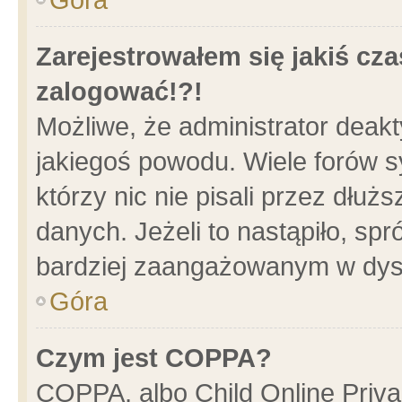
Zarejestrowałem się jakiś cza
zalogować!?!
Możliwe, że administrator deak
jakiegoś powodu. Wiele forów 
którzy nic nie pisali przez dłu
danych. Jeżeli to nastąpiło, spr
bardziej zaangażowanym w dys
Góra
Czym jest COPPA?
COPPA, albo Child Online Privac