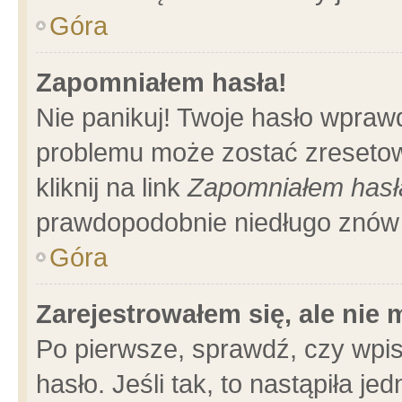
Góra
Zapomniałem hasła!
Nie panikuj! Twoje hasło wpraw
problemu może zostać zresetow
kliknij na link
Zapomniałem hasł
prawdopodobnie niedługo znów 
Góra
Zarejestrowałem się, ale nie
Po pierwsze, sprawdź, czy wpi
hasło. Jeśli tak, to nastąpiła 