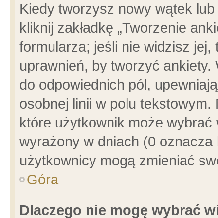
Kiedy tworzysz nowy wątek lub e
kliknij zakładkę „Tworzenie ank
formularza; jeśli nie widzisz je
uprawnień, by tworzyć ankiety. 
do odpowiednich pól, upewniając
osobnej linii w polu tekstowym. 
które użytkownik może wybrać w
wyrażony w dniach (0 oznacza b
użytkownicy mogą zmieniać swo
Góra
Dlaczego nie mogę wybrać wi