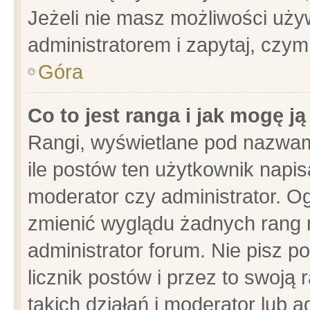
Jeżeli nie masz możliwości używ
administratorem i zapytaj, czy
Góra
Co to jest ranga i jak mogę j
Rangi, wyświetlane pod nazwam
ile postów ten użytkownik napisa
moderator czy administrator. Og
zmienić wyglądu żadnych rang 
administrator forum. Nie pisz p
licznik postów i przez to swoją 
takich działań i moderator lub a