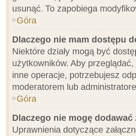
usunąć. To zapobiega modyfikowa
Góra
Dlaczego nie mam dostępu d
Niektóre działy mogą być dostę
użytkowników. Aby przeglądać, 
inne operacje, potrzebujesz od
moderatorem lub administratore
Góra
Dlaczego nie mogę dodawać 
Uprawnienia dotyczące załącz