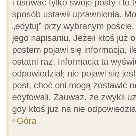
i usuwać tylko swoje posty i to t
sposób ustawił uprawnienia. Mo
„edytuj” przy wybranym poście,
jego napisaniu. Jeżeli ktoś już
postem pojawi się informacja, il
ostatni raz. Informacja ta wyświet
odpowiedział; nie pojawi się jeś
post, choć oni mogą zostawić n
edytowali. Zauważ, że zwykli 
gdy ktoś już na nie odpowiedzia
Góra