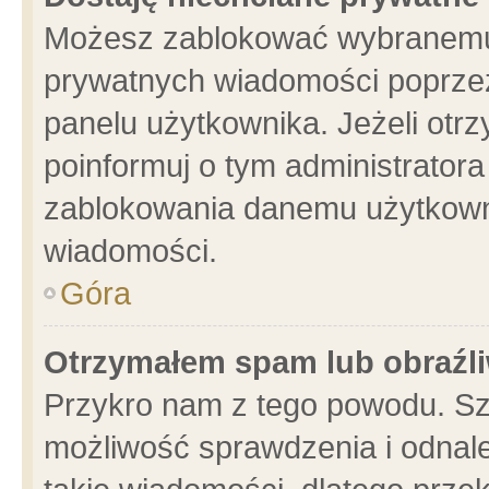
Możesz zablokować wybranemu 
prywatnych wiadomości poprzez
panelu użytkownika. Jeżeli ot
poinformuj o tym administrator
zablokowania danemu użytkowni
wiadomości.
Góra
Otrzymałem spam lub obraźli
Przykro nam z tego powodu. Sz
możliwość sprawdzenia i odnale