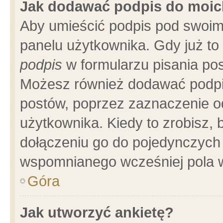
Jak dodawać podpis do moi
Aby umieścić podpis pod swoim
panelu użytkownika. Gdy już t
podpis
w formularzu pisania pos
Możesz również dodawać podpi
postów, poprzez zaznaczenie o
użytkownika. Kiedy to zrobisz,
dołączeniu go do pojedynczych
wspomnianego wcześniej pola w
Góra
Jak utworzyć ankietę?