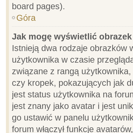
board pages).
Góra
Jak mogę wyświetlić obrazek
Istnieją dwa rodzaje obrazków 
użytkownika w czasie przegląda
związane z rangą użytkownika,
czy kropek, pokazujących jak d
jest status użytkownika na for
jest znany jako avatar i jest u
go ustawić w panelu użytkownik
forum włączył funkcje avatarów