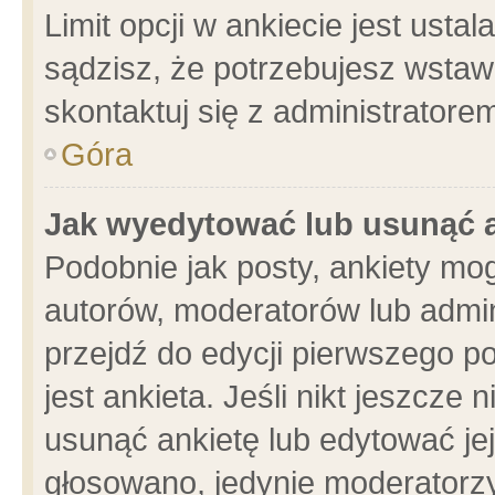
Limit opcji w ankiecie jest usta
sądzisz, że potrzebujesz wstawić
skontaktuj się z administratore
Góra
Jak wyedytować lub usunąć 
Podobnie jak posty, ankiety mo
autorów, moderatorów lub admin
przejdź do edycji pierwszego 
jest ankieta. Jeśli nikt jeszcze 
usunąć ankietę lub edytować jej 
głosowano, jedynie moderatorzy