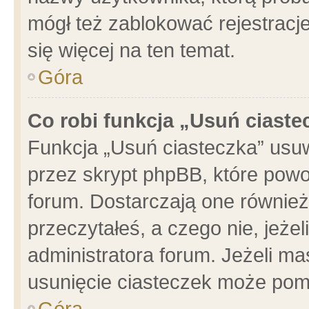
mógł też zablokować rejestracje
się więcej na ten temat.
Góra
Co robi funkcja „Usuń ciaste
Funkcja „Usuń ciasteczka” usu
przez skrypt phpBB, które powo
forum. Dostarczają one również 
przeczytałeś, a czego nie, jeże
administratora forum. Jeżeli m
usunięcie ciasteczek może pom
Góra