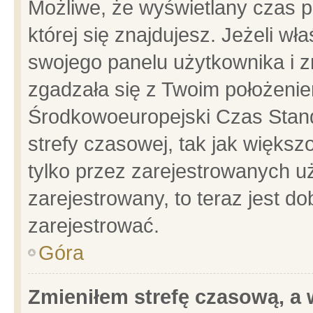
Możliwe, że wyświetlany czas po
której się znajdujesz. Jeżeli wł
swojego panelu użytkownika i z
zgadzała się z Twoim położenie
Środkowoeuropejski Czas Stan
strefy czasowej, tak jak więks
tylko przez zarejestrowanych uż
zarejestrowany, to teraz jest d
zarejestrować.
Góra
Zmieniłem strefę czasową, a w