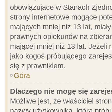
obowiązujące w Stanach Zjedn
strony internetowe mogące poten
mających mniej niż 13 lat, miał
prawnych opiekunów na zbieran
mającej mniej niż 13 lat. Jeżeli
jako kogoś próbującego zarejes
się z prawnikiem.
Góra
Dlaczego nie mogę się zarej
Możliwe jest, że właściciel stro
nazwy użytkownika, którą próbu