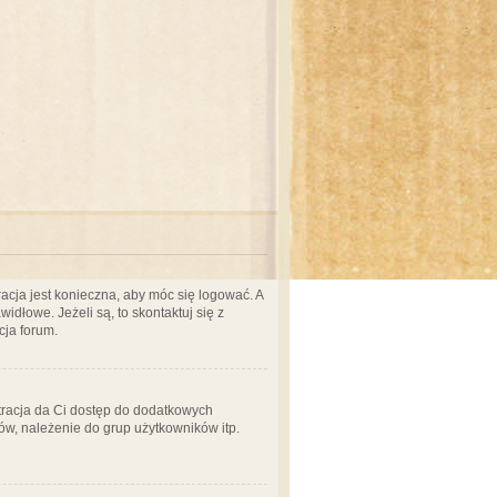
acja jest konieczna, aby móc się logować. A
idłowe. Jeżeli są, to skontaktuj się z
cja forum.
stracja da Ci dostęp do dodatkowych
ów, należenie do grup użytkowników itp.