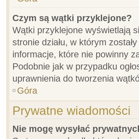
Czym są wątki przyklejone?
Wątki przyklejone wyświetlają s
stronie działu, w którym został
informacje, które nie powinny z
Podobnie jak w przypadku ogło
uprawnienia do tworzenia wątkó
Góra
Prywatne wiadomości
Nie mogę wysyłać prywatnyc