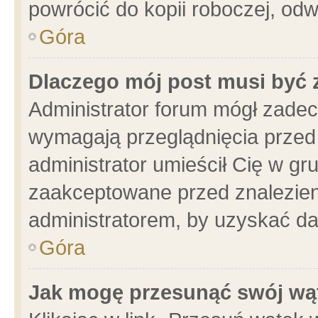
powrócić do kopii roboczej, od
Góra
Dlaczego mój post musi być
Administrator forum mógł zade
wymagają przeglądnięcia przed 
administrator umieścił Cię w gr
zaakceptowane przed znalezieni
administratorem, by uzyskać da
Góra
Jak mogę przesunąć swój wą