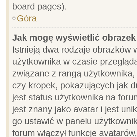
board pages).
Góra
Jak mogę wyświetlić obrazek
Istnieją dwa rodzaje obrazków 
użytkownika w czasie przegląda
związane z rangą użytkownika,
czy kropek, pokazujących jak d
jest status użytkownika na for
jest znany jako avatar i jest u
go ustawić w panelu użytkownik
forum włączył funkcje avatarów