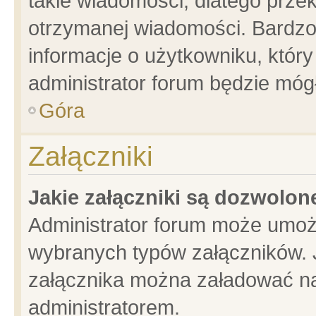
takie wiadomości, dlatego prze
otrzymanej wiadomości. Bardzo
informacje o użytkowniku, któ
administrator forum będzie móg
Góra
Załączniki
Jakie załączniki są dozwolo
Administrator forum może umoż
wybranych typów załączników. J
załącznika można załadować na 
administratorem.