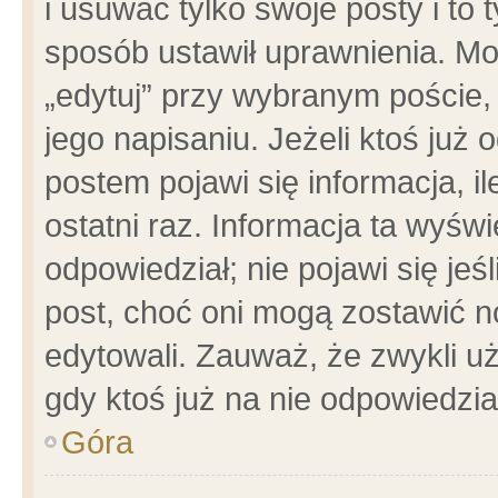
i usuwać tylko swoje posty i to t
sposób ustawił uprawnienia. Mo
„edytuj” przy wybranym poście,
jego napisaniu. Jeżeli ktoś już
postem pojawi się informacja, il
ostatni raz. Informacja ta wyświet
odpowiedział; nie pojawi się jeś
post, choć oni mogą zostawić n
edytowali. Zauważ, że zwykli 
gdy ktoś już na nie odpowiedzia
Góra