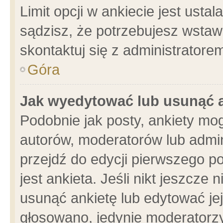
Limit opcji w ankiecie jest usta
sądzisz, że potrzebujesz wstawić
skontaktuj się z administratore
Góra
Jak wyedytować lub usunąć 
Podobnie jak posty, ankiety mo
autorów, moderatorów lub admin
przejdź do edycji pierwszego 
jest ankieta. Jeśli nikt jeszcze 
usunąć ankietę lub edytować jej 
głosowano, jedynie moderatorzy