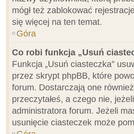
mógł też zablokować rejestracje
się więcej na ten temat.
Góra
Co robi funkcja „Usuń ciaste
Funkcja „Usuń ciasteczka” usu
przez skrypt phpBB, które powo
forum. Dostarczają one również 
przeczytałeś, a czego nie, jeże
administratora forum. Jeżeli m
usunięcie ciasteczek może pom
Góra