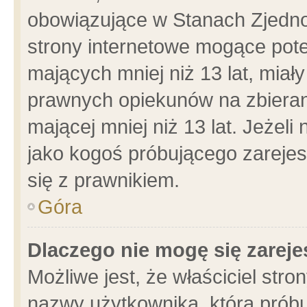
obowiązujące w Stanach Zjedn
strony internetowe mogące poten
mających mniej niż 13 lat, miał
prawnych opiekunów na zbieran
mającej mniej niż 13 lat. Jeżeli
jako kogoś próbującego zarejes
się z prawnikiem.
Góra
Dlaczego nie mogę się zarej
Możliwe jest, że właściciel stro
nazwy użytkownika, którą próbu