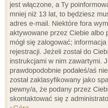
jest włączone, a Ty poinformowa
mniej niż 13 lat, to będziesz m
adres e-mail. Niektóre fora wym
aktywowane przez Ciebie albo p
mógł się zalogować; informacja
rejestracji. Jeżeli został do Ci
instrukcjami w nim zawartymi. J
prawdopodobnie podałeś/aś niep
został zaklasyfikowany jako spa
pewny/a, że podany przez Ciebie
skontaktować się z administrat
Góra