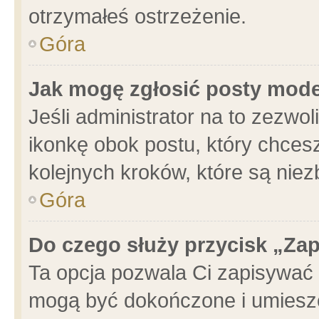
otrzymałeś ostrzeżenie.
Góra
Jak mogę zgłosić posty mod
Jeśli administrator na to zezwo
ikonkę obok postu, który chcesz 
kolejnych kroków, które są nie
Góra
Do czego służy przycisk „Za
Ta opcja pozwala Ci zapisywać 
mogą być dokończone i umieszc