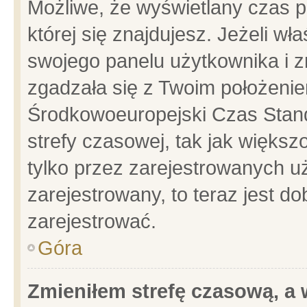
Możliwe, że wyświetlany czas po
której się znajdujesz. Jeżeli wł
swojego panelu użytkownika i z
zgadzała się z Twoim położenie
Środkowoeuropejski Czas Stan
strefy czasowej, tak jak więks
tylko przez zarejestrowanych uż
zarejestrowany, to teraz jest d
zarejestrować.
Góra
Zmieniłem strefę czasową, a w