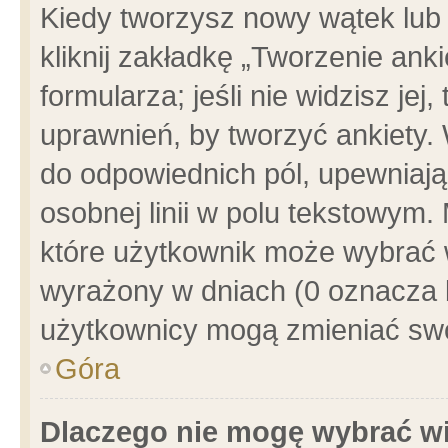
Kiedy tworzysz nowy wątek lub e
kliknij zakładkę „Tworzenie ank
formularza; jeśli nie widzisz je
uprawnień, by tworzyć ankiety. 
do odpowiednich pól, upewniając
osobnej linii w polu tekstowym. 
które użytkownik może wybrać w
wyrażony w dniach (0 oznacza b
użytkownicy mogą zmieniać swo
Góra
Dlaczego nie mogę wybrać wi