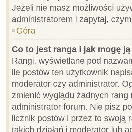
Jeżeli nie masz możliwości używ
administratorem i zapytaj, czy
Góra
Co to jest ranga i jak mogę j
Rangi, wyświetlane pod nazwam
ile postów ten użytkownik napisa
moderator czy administrator. Og
zmienić wyglądu żadnych rang 
administrator forum. Nie pisz p
licznik postów i przez to swoją 
takich działań i moderator lub a