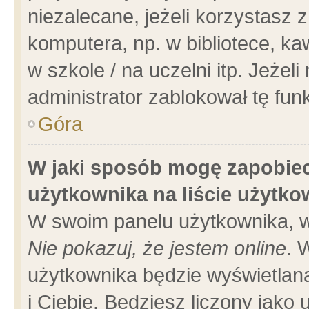
niezalecane, jeżeli korzystasz 
komputera, np. w bibliotece, ka
w szkole / na uczelni itp. Jeżeli 
administrator zablokował tę funk
Góra
W jaki sposób mogę zapobiec
użytkownika na liście użytk
W swoim panelu użytkownika, w
Nie pokazuj, że jestem online
. 
użytkownika będzie wyświetlana
i Ciebie. Będziesz liczony jako 