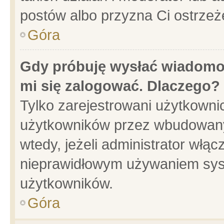
postów albo przyzna Ci ostrzeż
Góra
Gdy próbuję wysłać wiadomoś
mi się zalogować. Dlaczego?
Tylko zarejestrowani użytkowni
użytkowników przez wbudowany f
wtedy, jeżeli administrator włąc
nieprawidłowym używaniem sys
użytkowników.
Góra