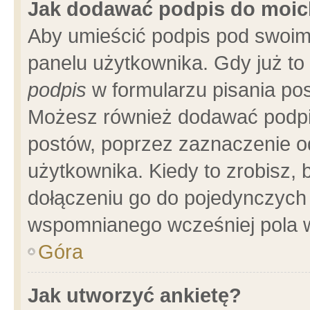
Jak dodawać podpis do moi
Aby umieścić podpis pod swoim
panelu użytkownika. Gdy już t
podpis
w formularzu pisania pos
Możesz również dodawać podpi
postów, poprzez zaznaczenie o
użytkownika. Kiedy to zrobisz,
dołączeniu go do pojedynczych
wspomnianego wcześniej pola w
Góra
Jak utworzyć ankietę?