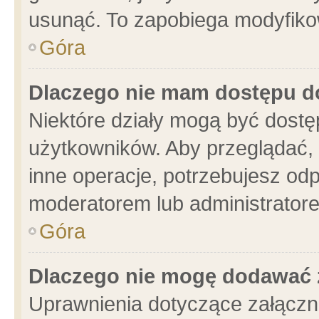
usunąć. To zapobiega modyfikowa
Góra
Dlaczego nie mam dostępu d
Niektóre działy mogą być dostę
użytkowników. Aby przeglądać, 
inne operacje, potrzebujesz od
moderatorem lub administratore
Góra
Dlaczego nie mogę dodawać 
Uprawnienia dotyczące załącz