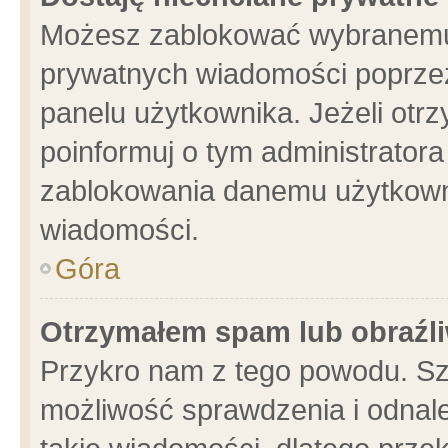
Możesz zablokować wybranemu 
prywatnych wiadomości poprzez
panelu użytkownika. Jeżeli ot
poinformuj o tym administrator
zablokowania danemu użytkowni
wiadomości.
Góra
Otrzymałem spam lub obraźli
Przykro nam z tego powodu. Sz
możliwość sprawdzenia i odnale