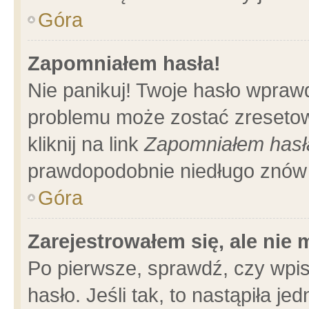
Góra
Zapomniałem hasła!
Nie panikuj! Twoje hasło wpraw
problemu może zostać zresetow
kliknij na link
Zapomniałem hasł
prawdopodobnie niedługo znów 
Góra
Zarejestrowałem się, ale nie
Po pierwsze, sprawdź, czy wpi
hasło. Jeśli tak, to nastąpiła 