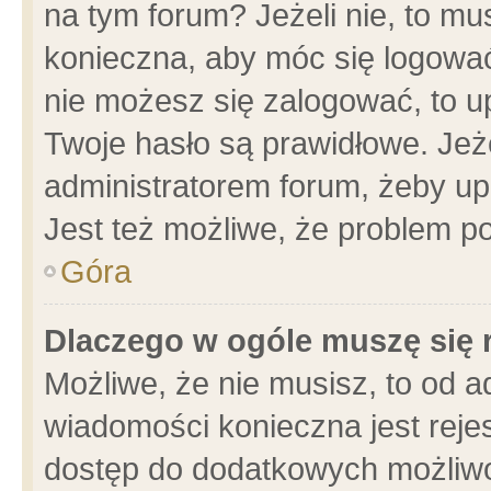
na tym forum? Jeżeli nie, to mus
konieczna, aby móc się logować.
nie możesz się zalogować, to u
Twoje hasło są prawidłowe. Jeżel
administratorem forum, żeby up
Jest też możliwe, że problem p
Góra
Dlaczego w ogóle muszę się 
Możliwe, że nie musisz, to od a
wiadomości konieczna jest rejes
dostęp do dodatkowych możliwoś