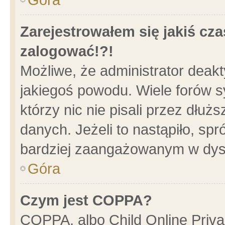
Zarejestrowałem się jakiś cza
zalogować!?!
Możliwe, że administrator deak
jakiegoś powodu. Wiele forów 
którzy nic nie pisali przez dłu
danych. Jeżeli to nastąpiło, spr
bardziej zaangażowanym w dys
Góra
Czym jest COPPA?
COPPA, albo Child Online Privac