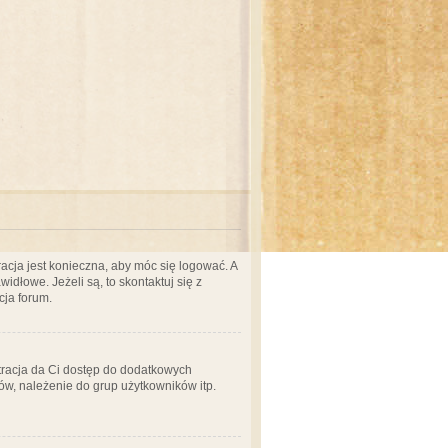
acja jest konieczna, aby móc się logować. A
idłowe. Jeżeli są, to skontaktuj się z
cja forum.
stracja da Ci dostęp do dodatkowych
ów, należenie do grup użytkowników itp.