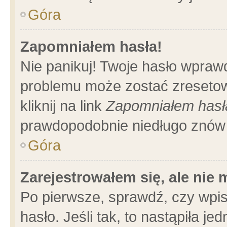
Góra
Zapomniałem hasła!
Nie panikuj! Twoje hasło wpraw
problemu może zostać zresetow
kliknij na link
Zapomniałem hasł
prawdopodobnie niedługo znów 
Góra
Zarejestrowałem się, ale nie
Po pierwsze, sprawdź, czy wpi
hasło. Jeśli tak, to nastąpiła 