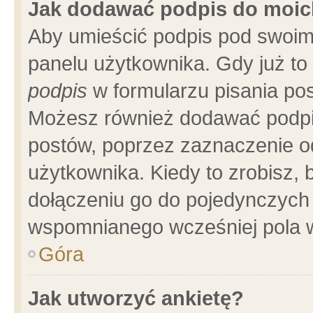
Jak dodawać podpis do moi
Aby umieścić podpis pod swoim
panelu użytkownika. Gdy już t
podpis
w formularzu pisania pos
Możesz również dodawać podpi
postów, poprzez zaznaczenie o
użytkownika. Kiedy to zrobisz,
dołączeniu go do pojedynczych
wspomnianego wcześniej pola w
Góra
Jak utworzyć ankietę?