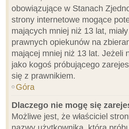
obowiązujące w Stanach Zjedn
strony internetowe mogące poten
mających mniej niż 13 lat, miał
prawnych opiekunów na zbieran
mającej mniej niż 13 lat. Jeżeli
jako kogoś próbującego zarejes
się z prawnikiem.
Góra
Dlaczego nie mogę się zarej
Możliwe jest, że właściciel stro
nazwy użytkownika, którą próbu