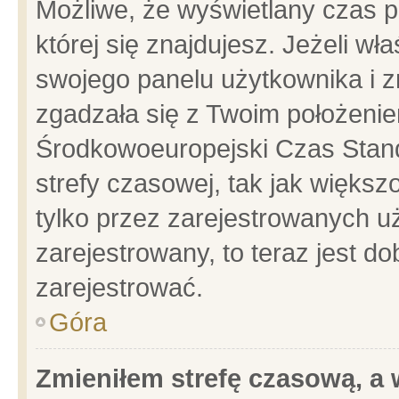
Możliwe, że wyświetlany czas po
której się znajdujesz. Jeżeli wł
swojego panelu użytkownika i z
zgadzała się z Twoim położenie
Środkowoeuropejski Czas Stan
strefy czasowej, tak jak więks
tylko przez zarejestrowanych uż
zarejestrowany, to teraz jest d
zarejestrować.
Góra
Zmieniłem strefę czasową, a w