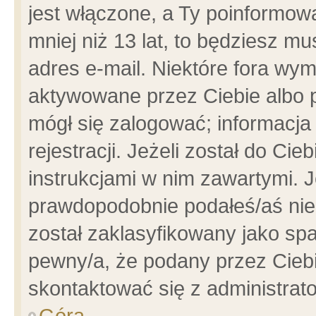
jest włączone, a Ty poinformowa
mniej niż 13 lat, to będziesz m
adres e-mail. Niektóre fora wym
aktywowane przez Ciebie albo p
mógł się zalogować; informacja
rejestracji. Jeżeli został do Ci
instrukcjami w nim zawartymi. J
prawdopodobnie podałeś/aś niep
został zaklasyfikowany jako spa
pewny/a, że podany przez Ciebie
skontaktować się z administrat
Góra