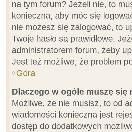
na tym forum? Jeżeli nie, to mus
konieczna, aby móc się logować.
nie możesz się zalogować, to u
Twoje hasło są prawidłowe. Jeżel
administratorem forum, żeby up
Jest też możliwe, że problem p
Góra
Dlaczego w ogóle muszę się 
Możliwe, że nie musisz, to od a
wiadomości konieczna jest rejes
dostęp do dodatkowych możliwoś