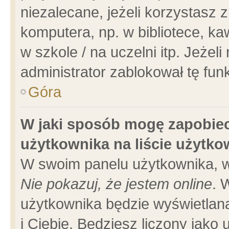
niezalecane, jeżeli korzystasz 
komputera, np. w bibliotece, ka
w szkole / na uczelni itp. Jeżeli 
administrator zablokował tę funk
Góra
W jaki sposób mogę zapobiec
użytkownika na liście użytk
W swoim panelu użytkownika, w
Nie pokazuj, że jestem online
. 
użytkownika będzie wyświetlana
i Ciebie. Będziesz liczony jako 