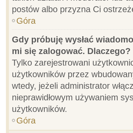
postów albo przyzna Ci ostrzeż
Góra
Gdy próbuję wysłać wiadomoś
mi się zalogować. Dlaczego?
Tylko zarejestrowani użytkowni
użytkowników przez wbudowany f
wtedy, jeżeli administrator włąc
nieprawidłowym używaniem sys
użytkowników.
Góra