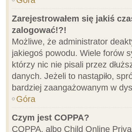
Zarejestrowałem się jakiś cza
zalogować!?!
Możliwe, że administrator deak
jakiegoś powodu. Wiele forów 
którzy nic nie pisali przez dłu
danych. Jeżeli to nastąpiło, spr
bardziej zaangażowanym w dys
Góra
Czym jest COPPA?
COPPA, albo Child Online Privac