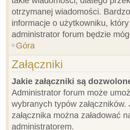
takie wiadomości, dlatego prze
otrzymanej wiadomości. Bardzo
informacje o użytkowniku, któ
administrator forum będzie móg
Góra
Załączniki
Jakie załączniki są dozwolo
Administrator forum może umoż
wybranych typów załączników. J
załącznika można załadować na 
administratorem.