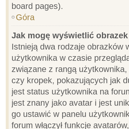
board pages).
Góra
Jak mogę wyświetlić obrazek
Istnieją dwa rodzaje obrazków 
użytkownika w czasie przegląda
związane z rangą użytkownika,
czy kropek, pokazujących jak d
jest status użytkownika na for
jest znany jako avatar i jest u
go ustawić w panelu użytkownik
forum włączył funkcje avatarów