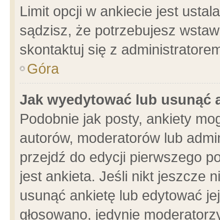
Limit opcji w ankiecie jest usta
sądzisz, że potrzebujesz wstawić
skontaktuj się z administratore
Góra
Jak wyedytować lub usunąć 
Podobnie jak posty, ankiety mo
autorów, moderatorów lub admin
przejdź do edycji pierwszego 
jest ankieta. Jeśli nikt jeszcze 
usunąć ankietę lub edytować jej 
głosowano, jedynie moderatorzy