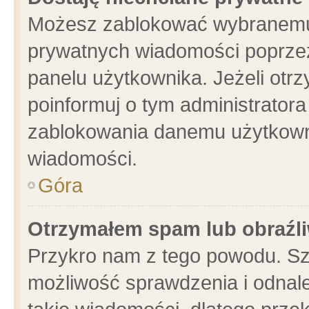
Możesz zablokować wybranemu 
prywatnych wiadomości poprzez
panelu użytkownika. Jeżeli ot
poinformuj o tym administrator
zablokowania danemu użytkowni
wiadomości.
Góra
Otrzymałem spam lub obraźli
Przykro nam z tego powodu. Sz
możliwość sprawdzenia i odnale