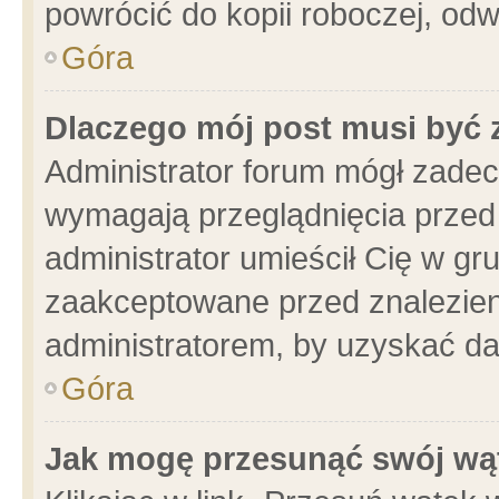
powrócić do kopii roboczej, od
Góra
Dlaczego mój post musi być
Administrator forum mógł zade
wymagają przeglądnięcia przed 
administrator umieścił Cię w gr
zaakceptowane przed znalezieni
administratorem, by uzyskać da
Góra
Jak mogę przesunąć swój wą