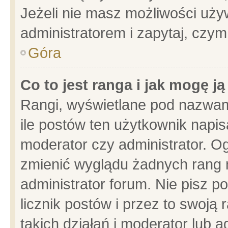
Jeżeli nie masz możliwości używ
administratorem i zapytaj, czy
Góra
Co to jest ranga i jak mogę j
Rangi, wyświetlane pod nazwam
ile postów ten użytkownik napisa
moderator czy administrator. Og
zmienić wyglądu żadnych rang 
administrator forum. Nie pisz p
licznik postów i przez to swoją 
takich działań i moderator lub a