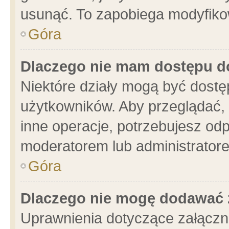
usunąć. To zapobiega modyfikowa
Góra
Dlaczego nie mam dostępu d
Niektóre działy mogą być dostę
użytkowników. Aby przeglądać, 
inne operacje, potrzebujesz od
moderatorem lub administratore
Góra
Dlaczego nie mogę dodawać 
Uprawnienia dotyczące załącz