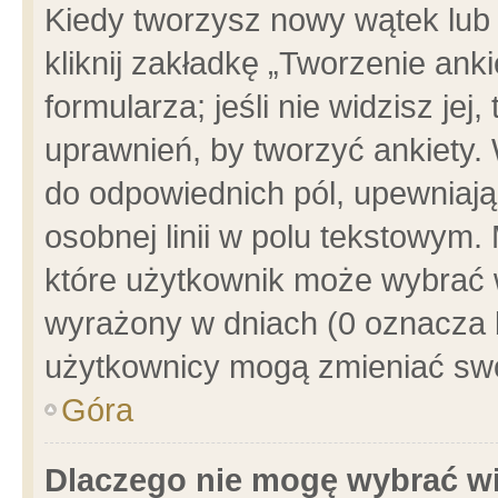
Kiedy tworzysz nowy wątek lub e
kliknij zakładkę „Tworzenie ank
formularza; jeśli nie widzisz je
uprawnień, by tworzyć ankiety. 
do odpowiednich pól, upewniając
osobnej linii w polu tekstowym. 
które użytkownik może wybrać w
wyrażony w dniach (0 oznacza b
użytkownicy mogą zmieniać swo
Góra
Dlaczego nie mogę wybrać wi