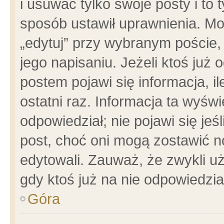
i usuwać tylko swoje posty i to t
sposób ustawił uprawnienia. Mo
„edytuj” przy wybranym poście,
jego napisaniu. Jeżeli ktoś już
postem pojawi się informacja, il
ostatni raz. Informacja ta wyświet
odpowiedział; nie pojawi się jeś
post, choć oni mogą zostawić n
edytowali. Zauważ, że zwykli 
gdy ktoś już na nie odpowiedzia
Góra