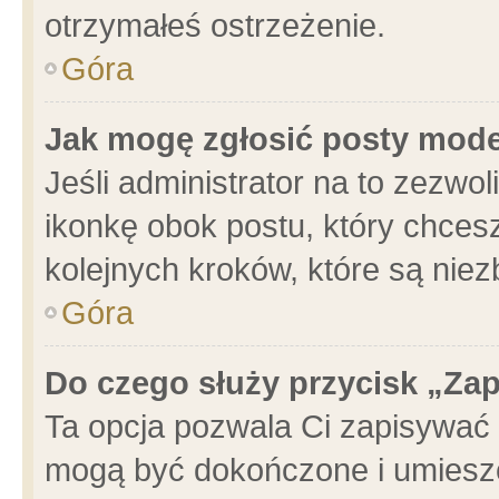
otrzymałeś ostrzeżenie.
Góra
Jak mogę zgłosić posty mod
Jeśli administrator na to zezwo
ikonkę obok postu, który chcesz 
kolejnych kroków, które są nie
Góra
Do czego służy przycisk „Za
Ta opcja pozwala Ci zapisywać 
mogą być dokończone i umieszc