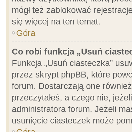
mógł też zablokować rejestracje
się więcej na ten temat.
Góra
Co robi funkcja „Usuń ciaste
Funkcja „Usuń ciasteczka” usu
przez skrypt phpBB, które powo
forum. Dostarczają one również 
przeczytałeś, a czego nie, jeże
administratora forum. Jeżeli m
usunięcie ciasteczek może pom
Góra