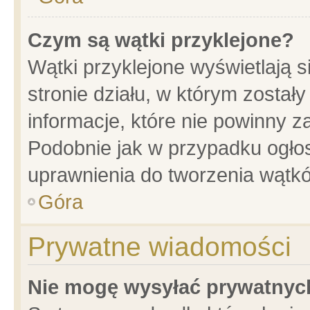
Czym są wątki przyklejone?
Wątki przyklejone wyświetlają s
stronie działu, w którym został
informacje, które nie powinny z
Podobnie jak w przypadku ogło
uprawnienia do tworzenia wątkó
Góra
Prywatne wiadomości
Nie mogę wysyłać prywatnyc