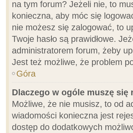
na tym forum? Jeżeli nie, to mus
konieczna, aby móc się logować.
nie możesz się zalogować, to u
Twoje hasło są prawidłowe. Jeżel
administratorem forum, żeby up
Jest też możliwe, że problem p
Góra
Dlaczego w ogóle muszę się 
Możliwe, że nie musisz, to od a
wiadomości konieczna jest rejes
dostęp do dodatkowych możliwoś