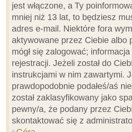
jest włączone, a Ty poinformowa
mniej niż 13 lat, to będziesz m
adres e-mail. Niektóre fora wym
aktywowane przez Ciebie albo p
mógł się zalogować; informacja
rejestracji. Jeżeli został do Ci
instrukcjami w nim zawartymi. J
prawdopodobnie podałeś/aś niep
został zaklasyfikowany jako spa
pewny/a, że podany przez Ciebie
skontaktować się z administrat
Góra