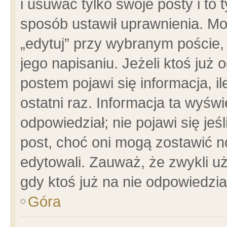
i usuwać tylko swoje posty i to t
sposób ustawił uprawnienia. Mo
„edytuj” przy wybranym poście,
jego napisaniu. Jeżeli ktoś już
postem pojawi się informacja, il
ostatni raz. Informacja ta wyświet
odpowiedział; nie pojawi się jeś
post, choć oni mogą zostawić n
edytowali. Zauważ, że zwykli 
gdy ktoś już na nie odpowiedzia
Góra