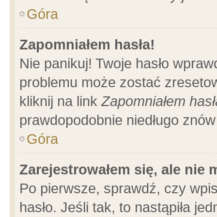
Góra
Zapomniałem hasła!
Nie panikuj! Twoje hasło wpraw
problemu może zostać zresetow
kliknij na link
Zapomniałem hasł
prawdopodobnie niedługo znów 
Góra
Zarejestrowałem się, ale nie
Po pierwsze, sprawdź, czy wpi
hasło. Jeśli tak, to nastąpiła 