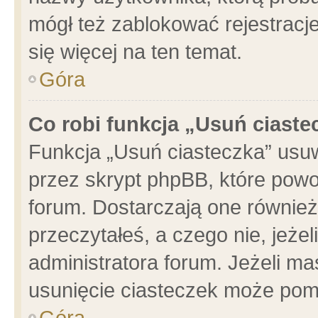
mógł też zablokować rejestracje
się więcej na ten temat.
Góra
Co robi funkcja „Usuń ciaste
Funkcja „Usuń ciasteczka” usu
przez skrypt phpBB, które powo
forum. Dostarczają one również 
przeczytałeś, a czego nie, jeże
administratora forum. Jeżeli m
usunięcie ciasteczek może pom
Góra