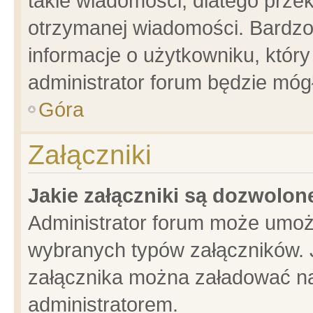
takie wiadomości, dlatego prze
otrzymanej wiadomości. Bardzo
informacje o użytkowniku, któ
administrator forum będzie móg
Góra
Załączniki
Jakie załączniki są dozwolo
Administrator forum może umoż
wybranych typów załączników. J
załącznika można załadować na 
administratorem.