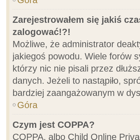
Zarejestrowałem się jakiś cza
zalogować!?!
Możliwe, że administrator deak
jakiegoś powodu. Wiele forów 
którzy nic nie pisali przez dłu
danych. Jeżeli to nastąpiło, spr
bardziej zaangażowanym w dys
Góra
Czym jest COPPA?
COPPA, albo Child Online Privac