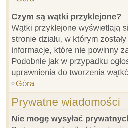
Czym są wątki przyklejone?
Wątki przyklejone wyświetlają s
stronie działu, w którym został
informacje, które nie powinny z
Podobnie jak w przypadku ogło
uprawnienia do tworzenia wątkó
Góra
Prywatne wiadomości
Nie mogę wysyłać prywatnyc