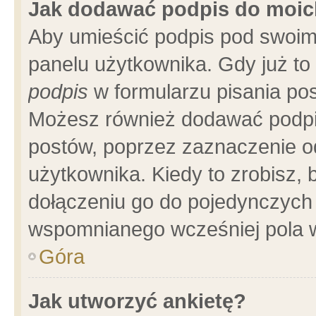
Jak dodawać podpis do moi
Aby umieścić podpis pod swoim
panelu użytkownika. Gdy już t
podpis
w formularzu pisania pos
Możesz również dodawać podpi
postów, poprzez zaznaczenie o
użytkownika. Kiedy to zrobisz,
dołączeniu go do pojedynczych
wspomnianego wcześniej pola w
Góra
Jak utworzyć ankietę?