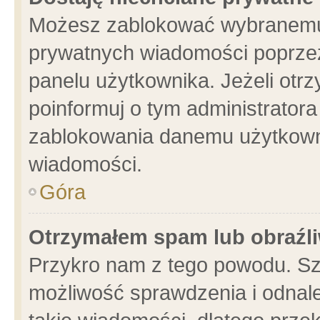
Możesz zablokować wybranemu 
prywatnych wiadomości poprzez
panelu użytkownika. Jeżeli ot
poinformuj o tym administrator
zablokowania danemu użytkowni
wiadomości.
Góra
Otrzymałem spam lub obraźli
Przykro nam z tego powodu. Sz
możliwość sprawdzenia i odnale