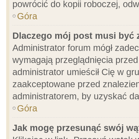
powrócić do kopii roboczej, od
Góra
Dlaczego mój post musi być
Administrator forum mógł zade
wymagają przeglądnięcia przed 
administrator umieścił Cię w gr
zaakceptowane przed znalezieni
administratorem, by uzyskać da
Góra
Jak mogę przesunąć swój wą