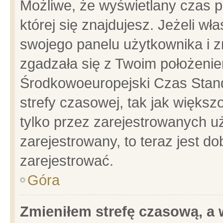
Możliwe, że wyświetlany czas po
której się znajdujesz. Jeżeli wł
swojego panelu użytkownika i z
zgadzała się z Twoim położenie
Środkowoeuropejski Czas Stan
strefy czasowej, tak jak więks
tylko przez zarejestrowanych uż
zarejestrowany, to teraz jest d
zarejestrować.
Góra
Zmieniłem strefę czasową, a w