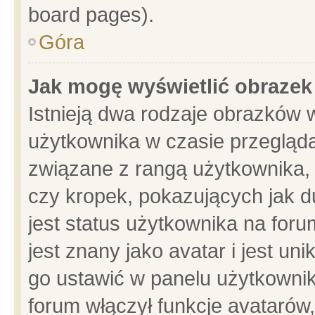
board pages).
Góra
Jak mogę wyświetlić obrazek
Istnieją dwa rodzaje obrazków 
użytkownika w czasie przegląda
związane z rangą użytkownika,
czy kropek, pokazujących jak d
jest status użytkownika na for
jest znany jako avatar i jest u
go ustawić w panelu użytkownik
forum włączył funkcje avatarów