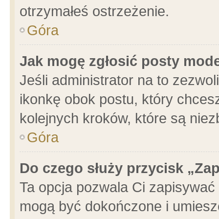
otrzymałeś ostrzeżenie.
Góra
Jak mogę zgłosić posty mod
Jeśli administrator na to zezwo
ikonkę obok postu, który chcesz 
kolejnych kroków, które są nie
Góra
Do czego służy przycisk „Za
Ta opcja pozwala Ci zapisywać 
mogą być dokończone i umieszc