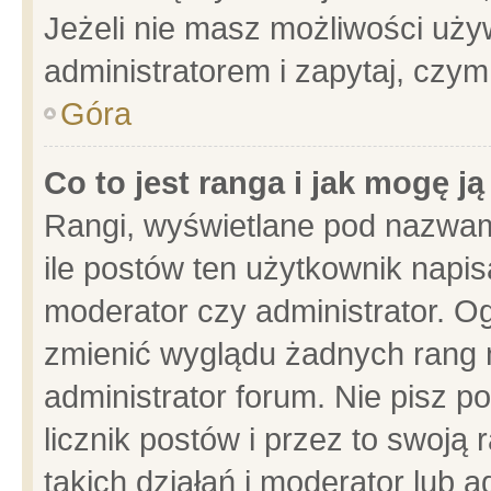
Jeżeli nie masz możliwości używ
administratorem i zapytaj, czy
Góra
Co to jest ranga i jak mogę j
Rangi, wyświetlane pod nazwam
ile postów ten użytkownik napisa
moderator czy administrator. Og
zmienić wyglądu żadnych rang 
administrator forum. Nie pisz p
licznik postów i przez to swoją 
takich działań i moderator lub a