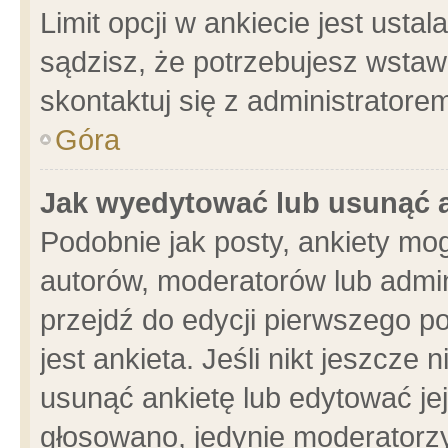
Limit opcji w ankiecie jest usta
sądzisz, że potrzebujesz wstawić
skontaktuj się z administratore
Góra
Jak wyedytować lub usunąć 
Podobnie jak posty, ankiety mo
autorów, moderatorów lub admin
przejdź do edycji pierwszego 
jest ankieta. Jeśli nikt jeszcze 
usunąć ankietę lub edytować jej 
głosowano, jedynie moderatorzy