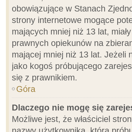
obowiązujące w Stanach Zjedn
strony internetowe mogące poten
mających mniej niż 13 lat, miał
prawnych opiekunów na zbieran
mającej mniej niż 13 lat. Jeżeli
jako kogoś próbującego zarejes
się z prawnikiem.
Góra
Dlaczego nie mogę się zarej
Możliwe jest, że właściciel stro
nazwy użytkownika, którą próbu