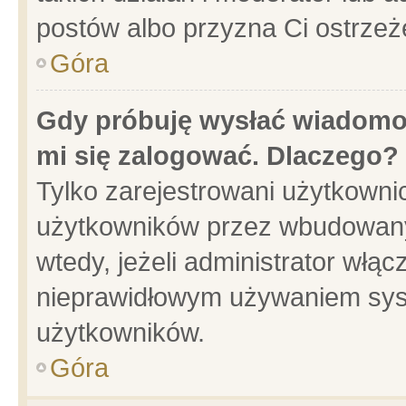
postów albo przyzna Ci ostrzeż
Góra
Gdy próbuję wysłać wiadomoś
mi się zalogować. Dlaczego?
Tylko zarejestrowani użytkowni
użytkowników przez wbudowany f
wtedy, jeżeli administrator włąc
nieprawidłowym używaniem sys
użytkowników.
Góra