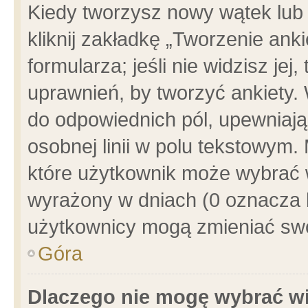
Kiedy tworzysz nowy wątek lub e
kliknij zakładkę „Tworzenie ank
formularza; jeśli nie widzisz je
uprawnień, by tworzyć ankiety. 
do odpowiednich pól, upewniając
osobnej linii w polu tekstowym. 
które użytkownik może wybrać w
wyrażony w dniach (0 oznacza b
użytkownicy mogą zmieniać swo
Góra
Dlaczego nie mogę wybrać wi