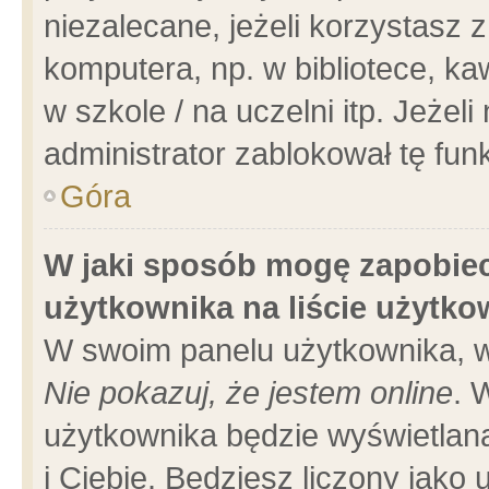
niezalecane, jeżeli korzystasz 
komputera, np. w bibliotece, ka
w szkole / na uczelni itp. Jeżeli 
administrator zablokował tę funk
Góra
W jaki sposób mogę zapobiec
użytkownika na liście użytk
W swoim panelu użytkownika, w
Nie pokazuj, że jestem online
. 
użytkownika będzie wyświetlana
i Ciebie. Będziesz liczony jako 