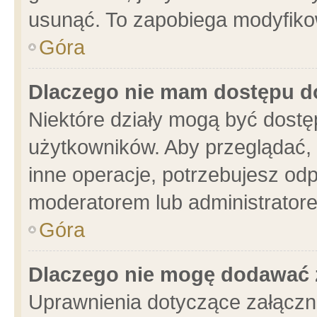
usunąć. To zapobiega modyfikowa
Góra
Dlaczego nie mam dostępu d
Niektóre działy mogą być dostę
użytkowników. Aby przeglądać, 
inne operacje, potrzebujesz od
moderatorem lub administratore
Góra
Dlaczego nie mogę dodawać 
Uprawnienia dotyczące załącz