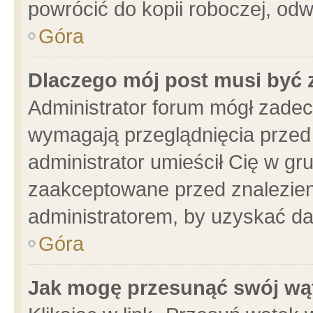
powrócić do kopii roboczej, od
Góra
Dlaczego mój post musi być
Administrator forum mógł zade
wymagają przeglądnięcia przed 
administrator umieścił Cię w gr
zaakceptowane przed znalezieni
administratorem, by uzyskać da
Góra
Jak mogę przesunąć swój wą