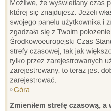
Możliwe, że wyświetlany czas po
której się znajdujesz. Jeżeli wł
swojego panelu użytkownika i z
zgadzała się z Twoim położenie
Środkowoeuropejski Czas Stan
strefy czasowej, tak jak więks
tylko przez zarejestrowanych uż
zarejestrowany, to teraz jest d
zarejestrować.
Góra
Zmieniłem strefę czasową, a w