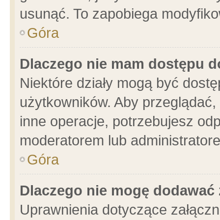
usunąć. To zapobiega modyfikowa
Góra
Dlaczego nie mam dostępu d
Niektóre działy mogą być dostę
użytkowników. Aby przeglądać, 
inne operacje, potrzebujesz od
moderatorem lub administratore
Góra
Dlaczego nie mogę dodawać 
Uprawnienia dotyczące załącz