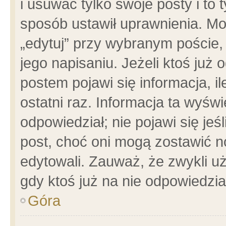
i usuwać tylko swoje posty i to t
sposób ustawił uprawnienia. Mo
„edytuj” przy wybranym poście,
jego napisaniu. Jeżeli ktoś już
postem pojawi się informacja, il
ostatni raz. Informacja ta wyświet
odpowiedział; nie pojawi się jeś
post, choć oni mogą zostawić n
edytowali. Zauważ, że zwykli 
gdy ktoś już na nie odpowiedzia
Góra