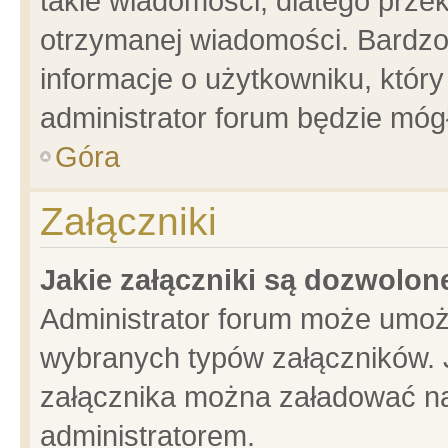
takie wiadomości, dlatego prze
otrzymanej wiadomości. Bardzo
informacje o użytkowniku, któ
administrator forum będzie móg
Góra
Załączniki
Jakie załączniki są dozwolo
Administrator forum może umoż
wybranych typów załączników. J
załącznika można załadować na 
administratorem.