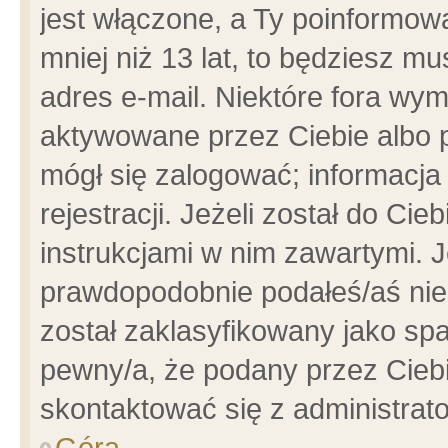
jest włączone, a Ty poinformowa
mniej niż 13 lat, to będziesz m
adres e-mail. Niektóre fora wym
aktywowane przez Ciebie albo p
mógł się zalogować; informacja
rejestracji. Jeżeli został do Ci
instrukcjami w nim zawartymi. J
prawdopodobnie podałeś/aś niep
został zaklasyfikowany jako spa
pewny/a, że podany przez Ciebie
skontaktować się z administrat
Góra