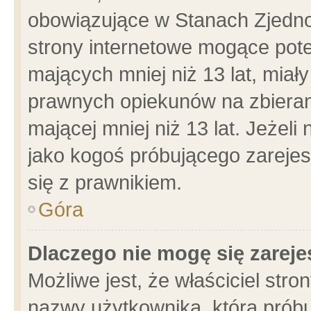
obowiązujące w Stanach Zjedn
strony internetowe mogące poten
mających mniej niż 13 lat, miał
prawnych opiekunów na zbieran
mającej mniej niż 13 lat. Jeżeli
jako kogoś próbującego zarejes
się z prawnikiem.
Góra
Dlaczego nie mogę się zarej
Możliwe jest, że właściciel stro
nazwy użytkownika, którą próbu