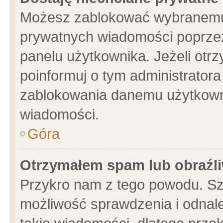
Możesz zablokować wybranemu 
prywatnych wiadomości poprzez
panelu użytkownika. Jeżeli ot
poinformuj o tym administrator
zablokowania danemu użytkowni
wiadomości.
Góra
Otrzymałem spam lub obraźli
Przykro nam z tego powodu. Sz
możliwość sprawdzenia i odnale