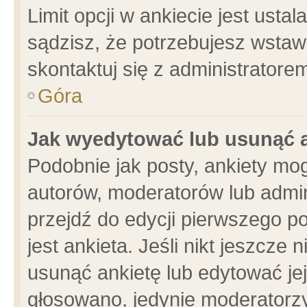
Limit opcji w ankiecie jest usta
sądzisz, że potrzebujesz wstawić
skontaktuj się z administratore
Góra
Jak wyedytować lub usunąć 
Podobnie jak posty, ankiety mo
autorów, moderatorów lub admin
przejdź do edycji pierwszego 
jest ankieta. Jeśli nikt jeszcze 
usunąć ankietę lub edytować jej 
głosowano, jedynie moderatorzy