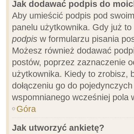
Jak dodawać podpis do moi
Aby umieścić podpis pod swoim
panelu użytkownika. Gdy już t
podpis
w formularzu pisania pos
Możesz również dodawać podpi
postów, poprzez zaznaczenie o
użytkownika. Kiedy to zrobisz,
dołączeniu go do pojedynczych
wspomnianego wcześniej pola w
Góra
Jak utworzyć ankietę?