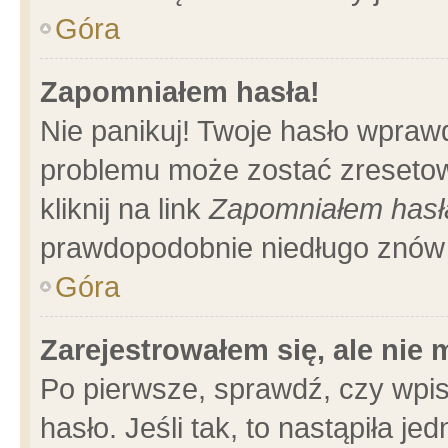
Góra
Zapomniałem hasła!
Nie panikuj! Twoje hasło wpraw
problemu może zostać zresetow
kliknij na link
Zapomniałem hasł
prawdopodobnie niedługo znów 
Góra
Zarejestrowałem się, ale nie
Po pierwsze, sprawdź, czy wpi
hasło. Jeśli tak, to nastąpiła 