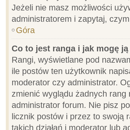
Jeżeli nie masz możliwości używ
administratorem i zapytaj, czy
Góra
Co to jest ranga i jak mogę j
Rangi, wyświetlane pod nazwam
ile postów ten użytkownik napisa
moderator czy administrator. Og
zmienić wyglądu żadnych rang 
administrator forum. Nie pisz p
licznik postów i przez to swoją 
takich działań i moderator lub a