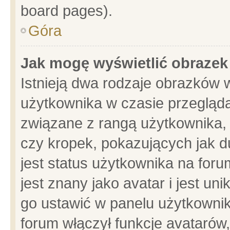
board pages).
Góra
Jak mogę wyświetlić obrazek
Istnieją dwa rodzaje obrazków 
użytkownika w czasie przegląda
związane z rangą użytkownika,
czy kropek, pokazujących jak d
jest status użytkownika na for
jest znany jako avatar i jest u
go ustawić w panelu użytkownik
forum włączył funkcje avatarów