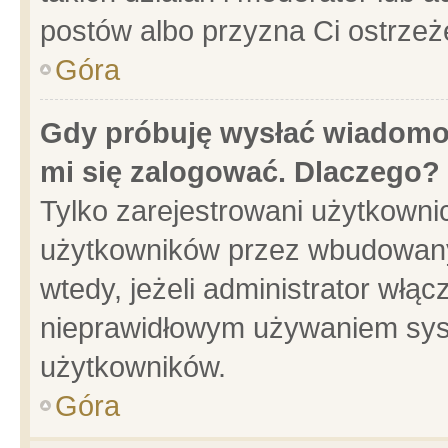
postów albo przyzna Ci ostrzeż
Góra
Gdy próbuję wysłać wiadomoś
mi się zalogować. Dlaczego?
Tylko zarejestrowani użytkowni
użytkowników przez wbudowany f
wtedy, jeżeli administrator włąc
nieprawidłowym używaniem sys
użytkowników.
Góra