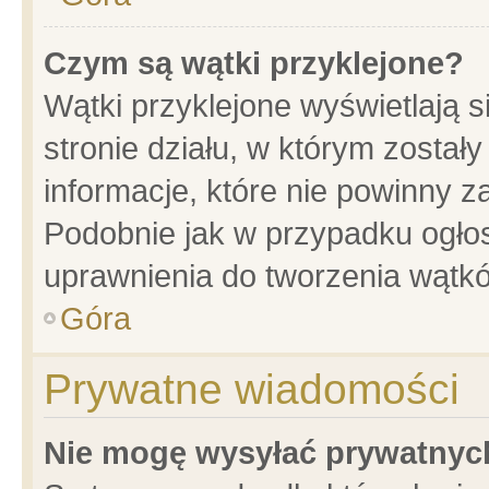
Czym są wątki przyklejone?
Wątki przyklejone wyświetlają s
stronie działu, w którym został
informacje, które nie powinny z
Podobnie jak w przypadku ogło
uprawnienia do tworzenia wątkó
Góra
Prywatne wiadomości
Nie mogę wysyłać prywatnyc