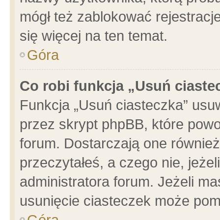
mógł też zablokować rejestracje
się więcej na ten temat.
Góra
Co robi funkcja „Usuń ciaste
Funkcja „Usuń ciasteczka” usu
przez skrypt phpBB, które powo
forum. Dostarczają one również 
przeczytałeś, a czego nie, jeże
administratora forum. Jeżeli m
usunięcie ciasteczek może pom
Góra