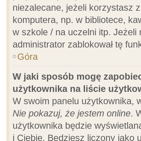
niezalecane, jeżeli korzystasz 
komputera, np. w bibliotece, ka
w szkole / na uczelni itp. Jeżeli 
administrator zablokował tę funk
Góra
W jaki sposób mogę zapobiec
użytkownika na liście użytk
W swoim panelu użytkownika, w
Nie pokazuj, że jestem online
. 
użytkownika będzie wyświetlana
i Ciebie. Będziesz liczony jako 