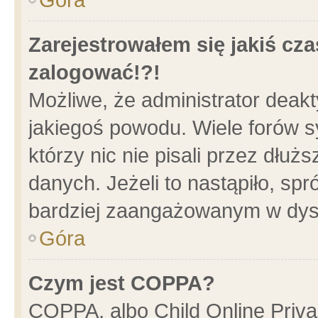
Zarejestrowałem się jakiś cza
zalogować!?!
Możliwe, że administrator deak
jakiegoś powodu. Wiele forów 
którzy nic nie pisali przez dłu
danych. Jeżeli to nastąpiło, spr
bardziej zaangażowanym w dys
Góra
Czym jest COPPA?
COPPA, albo Child Online Privac