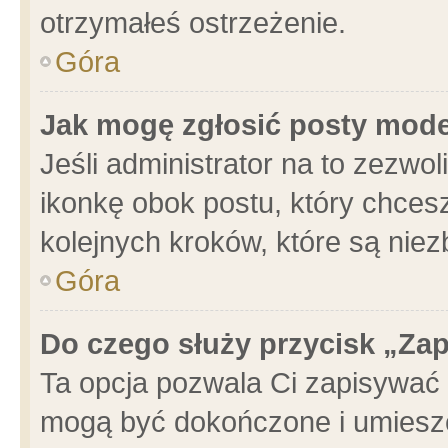
otrzymałeś ostrzeżenie.
Góra
Jak mogę zgłosić posty mod
Jeśli administrator na to zezwo
ikonkę obok postu, który chcesz 
kolejnych kroków, które są nie
Góra
Do czego służy przycisk „Za
Ta opcja pozwala Ci zapisywać 
mogą być dokończone i umieszc