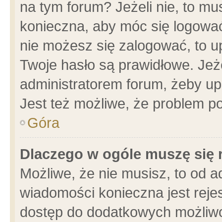
na tym forum? Jeżeli nie, to mus
konieczna, aby móc się logować.
nie możesz się zalogować, to u
Twoje hasło są prawidłowe. Jeżel
administratorem forum, żeby up
Jest też możliwe, że problem p
Góra
Dlaczego w ogóle muszę się 
Możliwe, że nie musisz, to od a
wiadomości konieczna jest rejes
dostęp do dodatkowych możliwoś