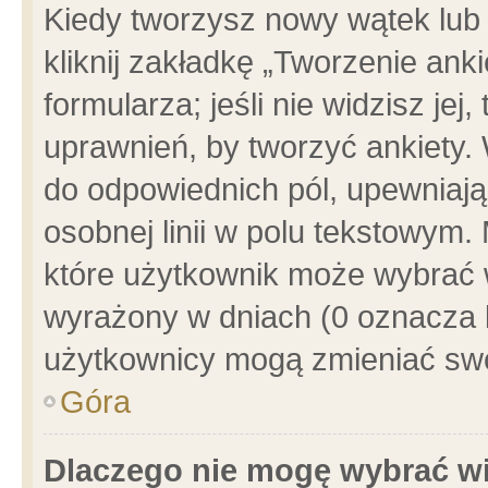
Kiedy tworzysz nowy wątek lub e
kliknij zakładkę „Tworzenie ank
formularza; jeśli nie widzisz je
uprawnień, by tworzyć ankiety. 
do odpowiednich pól, upewniając
osobnej linii w polu tekstowym. 
które użytkownik może wybrać w
wyrażony w dniach (0 oznacza b
użytkownicy mogą zmieniać swo
Góra
Dlaczego nie mogę wybrać wi