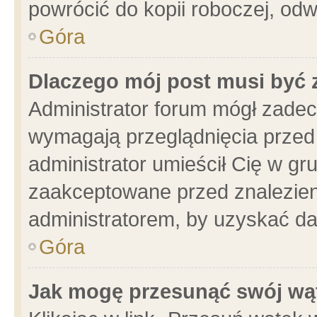
powrócić do kopii roboczej, od
Góra
Dlaczego mój post musi być
Administrator forum mógł zade
wymagają przeglądnięcia przed 
administrator umieścił Cię w gr
zaakceptowane przed znalezieni
administratorem, by uzyskać da
Góra
Jak mogę przesunąć swój wą