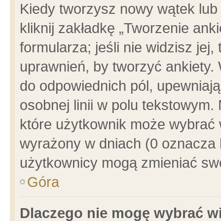
Kiedy tworzysz nowy wątek lub e
kliknij zakładkę „Tworzenie ank
formularza; jeśli nie widzisz je
uprawnień, by tworzyć ankiety. 
do odpowiednich pól, upewniając
osobnej linii w polu tekstowym. 
które użytkownik może wybrać w
wyrażony w dniach (0 oznacza b
użytkownicy mogą zmieniać swo
Góra
Dlaczego nie mogę wybrać wi