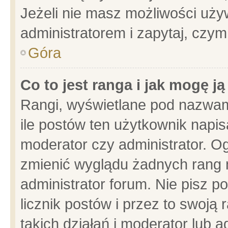
Jeżeli nie masz możliwości używ
administratorem i zapytaj, czy
Góra
Co to jest ranga i jak mogę j
Rangi, wyświetlane pod nazwam
ile postów ten użytkownik napisa
moderator czy administrator. Og
zmienić wyglądu żadnych rang 
administrator forum. Nie pisz p
licznik postów i przez to swoją 
takich działań i moderator lub a