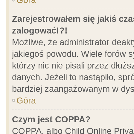
Zarejestrowałem się jakiś cza
zalogować!?!
Możliwe, że administrator deak
jakiegoś powodu. Wiele forów 
którzy nic nie pisali przez dłu
danych. Jeżeli to nastąpiło, spr
bardziej zaangażowanym w dys
Góra
Czym jest COPPA?
COPPA, albo Child Online Privac