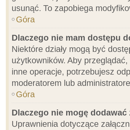
usunąć. To zapobiega modyfikowa
Góra
Dlaczego nie mam dostępu d
Niektóre działy mogą być dostę
użytkowników. Aby przeglądać, 
inne operacje, potrzebujesz od
moderatorem lub administratore
Góra
Dlaczego nie mogę dodawać 
Uprawnienia dotyczące załącz