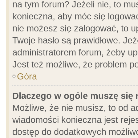
na tym forum? Jeżeli nie, to mus
konieczna, aby móc się logować.
nie możesz się zalogować, to u
Twoje hasło są prawidłowe. Jeżel
administratorem forum, żeby up
Jest też możliwe, że problem p
Góra
Dlaczego w ogóle muszę się 
Możliwe, że nie musisz, to od a
wiadomości konieczna jest rejes
dostęp do dodatkowych możliwoś