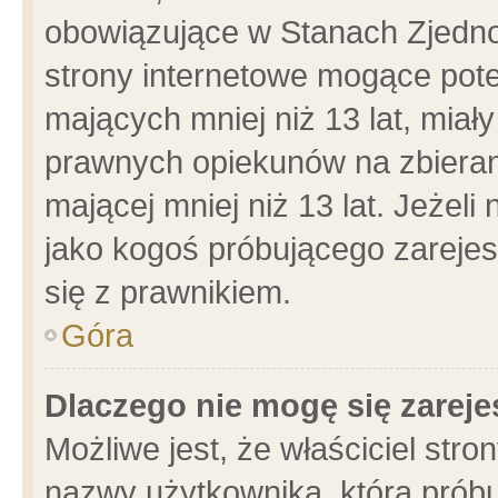
obowiązujące w Stanach Zjedn
strony internetowe mogące poten
mających mniej niż 13 lat, miał
prawnych opiekunów na zbieran
mającej mniej niż 13 lat. Jeżeli
jako kogoś próbującego zarejes
się z prawnikiem.
Góra
Dlaczego nie mogę się zarej
Możliwe jest, że właściciel stro
nazwy użytkownika, którą próbu