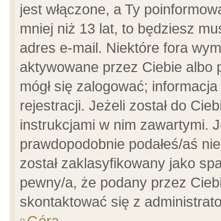
jest włączone, a Ty poinformowa
mniej niż 13 lat, to będziesz m
adres e-mail. Niektóre fora wym
aktywowane przez Ciebie albo p
mógł się zalogować; informacja
rejestracji. Jeżeli został do Ci
instrukcjami w nim zawartymi. J
prawdopodobnie podałeś/aś niep
został zaklasyfikowany jako spa
pewny/a, że podany przez Ciebie
skontaktować się z administrat
Góra