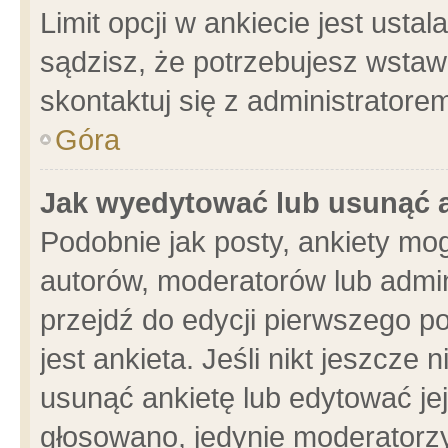
Limit opcji w ankiecie jest usta
sądzisz, że potrzebujesz wstawić
skontaktuj się z administratore
Góra
Jak wyedytować lub usunąć 
Podobnie jak posty, ankiety mo
autorów, moderatorów lub admin
przejdź do edycji pierwszego 
jest ankieta. Jeśli nikt jeszcze 
usunąć ankietę lub edytować jej 
głosowano, jedynie moderatorzy