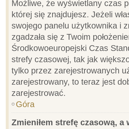
Możliwe, że wyświetlany czas po
której się znajdujesz. Jeżeli wł
swojego panelu użytkownika i z
zgadzała się z Twoim położenie
Środkowoeuropejski Czas Stan
strefy czasowej, tak jak więks
tylko przez zarejestrowanych uż
zarejestrowany, to teraz jest d
zarejestrować.
Góra
Zmieniłem strefę czasową, a w