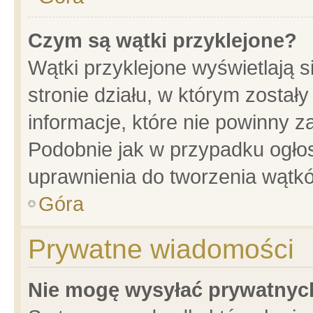
Czym są wątki przyklejone?
Wątki przyklejone wyświetlają s
stronie działu, w którym został
informacje, które nie powinny z
Podobnie jak w przypadku ogło
uprawnienia do tworzenia wątkó
Góra
Prywatne wiadomości
Nie mogę wysyłać prywatnyc