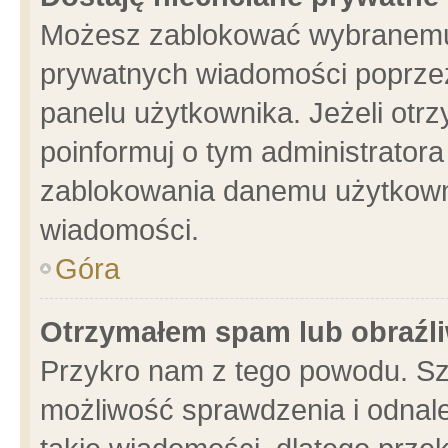
Możesz zablokować wybranemu 
prywatnych wiadomości poprzez
panelu użytkownika. Jeżeli ot
poinformuj o tym administrator
zablokowania danemu użytkowni
wiadomości.
Góra
Otrzymałem spam lub obraźli
Przykro nam z tego powodu. Sz
możliwość sprawdzenia i odnale