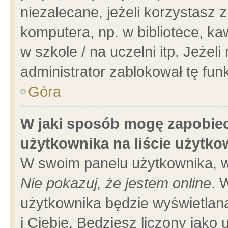
niezalecane, jeżeli korzystasz 
komputera, np. w bibliotece, ka
w szkole / na uczelni itp. Jeżeli 
administrator zablokował tę funk
Góra
W jaki sposób mogę zapobiec
użytkownika na liście użytk
W swoim panelu użytkownika, w
Nie pokazuj, że jestem online
. 
użytkownika będzie wyświetlana
i Ciebie. Będziesz liczony jako 