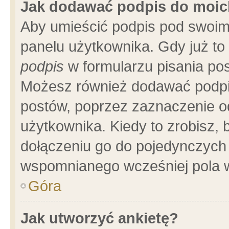
Jak dodawać podpis do moi
Aby umieścić podpis pod swoim
panelu użytkownika. Gdy już t
podpis
w formularzu pisania pos
Możesz również dodawać podpi
postów, poprzez zaznaczenie o
użytkownika. Kiedy to zrobisz,
dołączeniu go do pojedynczych
wspomnianego wcześniej pola w
Góra
Jak utworzyć ankietę?