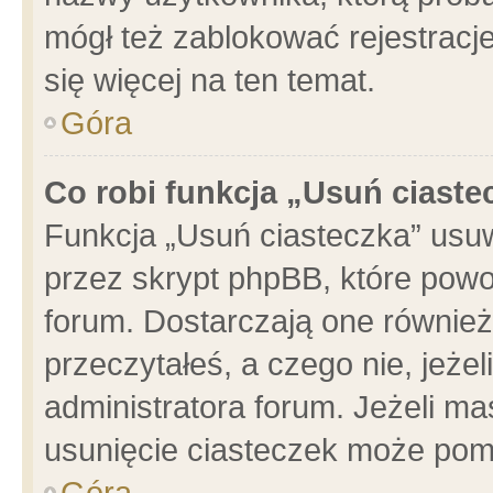
mógł też zablokować rejestracje
się więcej na ten temat.
Góra
Co robi funkcja „Usuń ciaste
Funkcja „Usuń ciasteczka” usu
przez skrypt phpBB, które powo
forum. Dostarczają one również 
przeczytałeś, a czego nie, jeże
administratora forum. Jeżeli m
usunięcie ciasteczek może pom
Góra