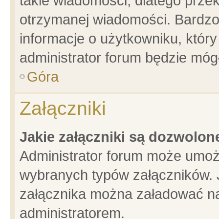
takie wiadomości, dlatego prze
otrzymanej wiadomości. Bardzo
informacje o użytkowniku, któ
administrator forum będzie móg
Góra
Załączniki
Jakie załączniki są dozwolo
Administrator forum może umoż
wybranych typów załączników. J
załącznika można załadować na 
administratorem.