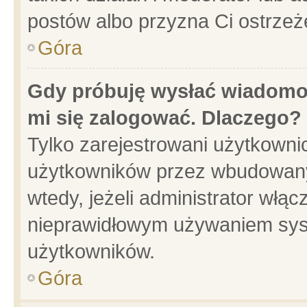
postów albo przyzna Ci ostrzeż
Góra
Gdy próbuję wysłać wiadomoś
mi się zalogować. Dlaczego?
Tylko zarejestrowani użytkowni
użytkowników przez wbudowany f
wtedy, jeżeli administrator włąc
nieprawidłowym używaniem sys
użytkowników.
Góra