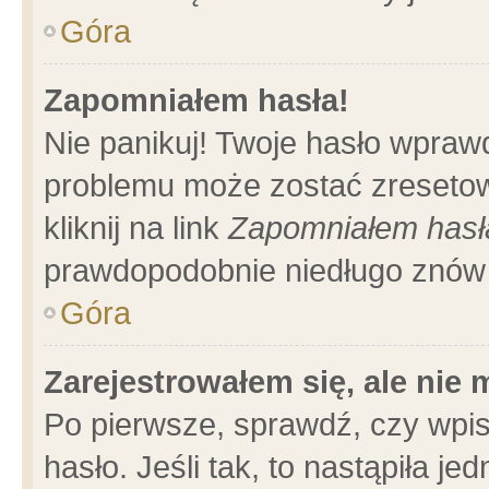
Góra
Zapomniałem hasła!
Nie panikuj! Twoje hasło wpraw
problemu może zostać zresetow
kliknij na link
Zapomniałem hasł
prawdopodobnie niedługo znów 
Góra
Zarejestrowałem się, ale nie
Po pierwsze, sprawdź, czy wpi
hasło. Jeśli tak, to nastąpiła 