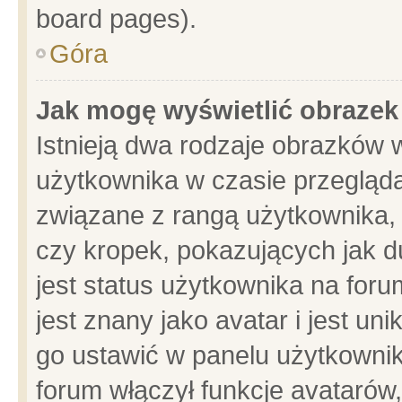
board pages).
Góra
Jak mogę wyświetlić obrazek
Istnieją dwa rodzaje obrazków 
użytkownika w czasie przegląda
związane z rangą użytkownika,
czy kropek, pokazujących jak d
jest status użytkownika na for
jest znany jako avatar i jest u
go ustawić w panelu użytkownik
forum włączył funkcje avatarów