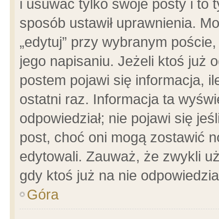
i usuwać tylko swoje posty i to t
sposób ustawił uprawnienia. Mo
„edytuj” przy wybranym poście,
jego napisaniu. Jeżeli ktoś już
postem pojawi się informacja, il
ostatni raz. Informacja ta wyświet
odpowiedział; nie pojawi się jeś
post, choć oni mogą zostawić n
edytowali. Zauważ, że zwykli 
gdy ktoś już na nie odpowiedzia
Góra