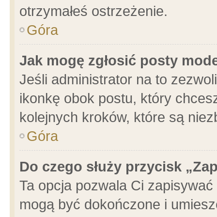
otrzymałeś ostrzeżenie.
Góra
Jak mogę zgłosić posty mod
Jeśli administrator na to zezwo
ikonkę obok postu, który chcesz 
kolejnych kroków, które są nie
Góra
Do czego służy przycisk „Za
Ta opcja pozwala Ci zapisywać 
mogą być dokończone i umieszc