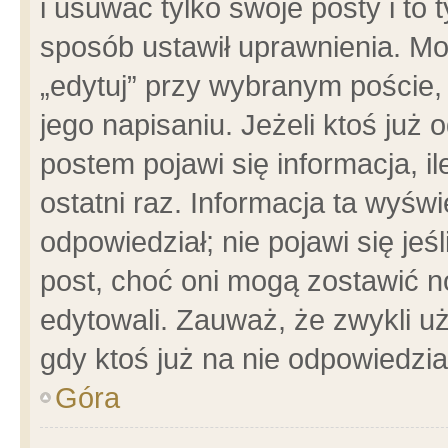
i usuwać tylko swoje posty i to t
sposób ustawił uprawnienia. Mo
„edytuj” przy wybranym poście,
jego napisaniu. Jeżeli ktoś już
postem pojawi się informacja, il
ostatni raz. Informacja ta wyświet
odpowiedział; nie pojawi się jeś
post, choć oni mogą zostawić n
edytowali. Zauważ, że zwykli 
gdy ktoś już na nie odpowiedzia
Góra