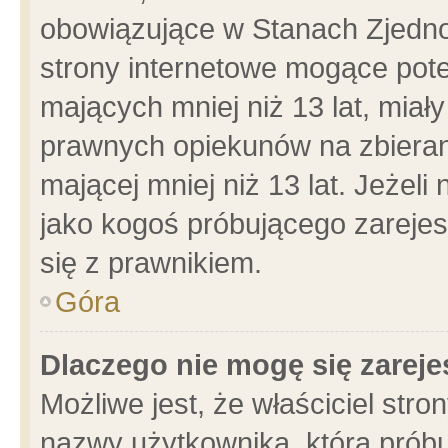
obowiązujące w Stanach Zjedn
strony internetowe mogące poten
mających mniej niż 13 lat, miał
prawnych opiekunów na zbieran
mającej mniej niż 13 lat. Jeżeli
jako kogoś próbującego zarejes
się z prawnikiem.
Góra
Dlaczego nie mogę się zarej
Możliwe jest, że właściciel stro
nazwy użytkownika, którą próbu