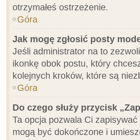
otrzymałeś ostrzeżenie.
Góra
Jak mogę zgłosić posty mod
Jeśli administrator na to zezwo
ikonkę obok postu, który chcesz 
kolejnych kroków, które są nie
Góra
Do czego służy przycisk „Za
Ta opcja pozwala Ci zapisywać 
mogą być dokończone i umieszc