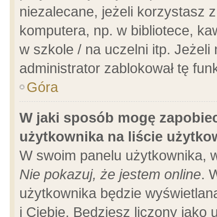
niezalecane, jeżeli korzystasz 
komputera, np. w bibliotece, ka
w szkole / na uczelni itp. Jeżeli 
administrator zablokował tę funk
Góra
W jaki sposób mogę zapobiec
użytkownika na liście użytk
W swoim panelu użytkownika, w
Nie pokazuj, że jestem online
. 
użytkownika będzie wyświetlana
i Ciebie. Będziesz liczony jako 