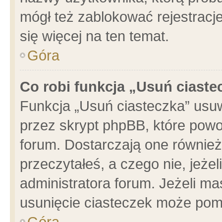
mógł też zablokować rejestracje
się więcej na ten temat.
Góra
Co robi funkcja „Usuń ciaste
Funkcja „Usuń ciasteczka” usu
przez skrypt phpBB, które powo
forum. Dostarczają one również 
przeczytałeś, a czego nie, jeże
administratora forum. Jeżeli m
usunięcie ciasteczek może pom
Góra