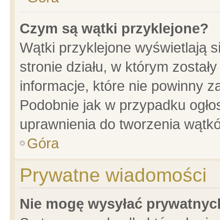
Czym są wątki przyklejone?
Wątki przyklejone wyświetlają s
stronie działu, w którym został
informacje, które nie powinny z
Podobnie jak w przypadku ogło
uprawnienia do tworzenia wątkó
Góra
Prywatne wiadomości
Nie mogę wysyłać prywatnyc