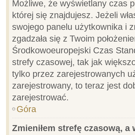
Możliwe, że wyświetlany czas po
której się znajdujesz. Jeżeli wł
swojego panelu użytkownika i z
zgadzała się z Twoim położenie
Środkowoeuropejski Czas Stan
strefy czasowej, tak jak więks
tylko przez zarejestrowanych uż
zarejestrowany, to teraz jest d
zarejestrować.
Góra
Zmieniłem strefę czasową, a w