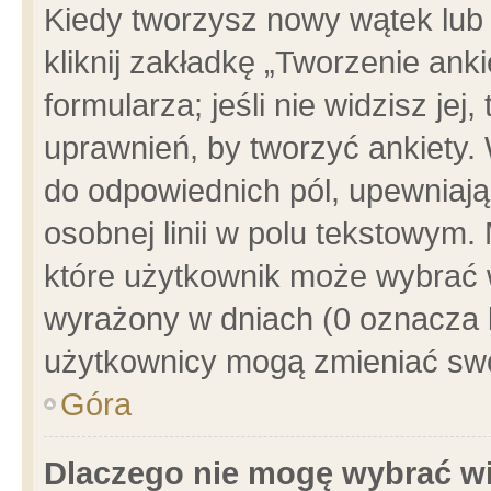
Kiedy tworzysz nowy wątek lub e
kliknij zakładkę „Tworzenie ank
formularza; jeśli nie widzisz je
uprawnień, by tworzyć ankiety. 
do odpowiednich pól, upewniając
osobnej linii w polu tekstowym. 
które użytkownik może wybrać w
wyrażony w dniach (0 oznacza b
użytkownicy mogą zmieniać swo
Góra
Dlaczego nie mogę wybrać wi