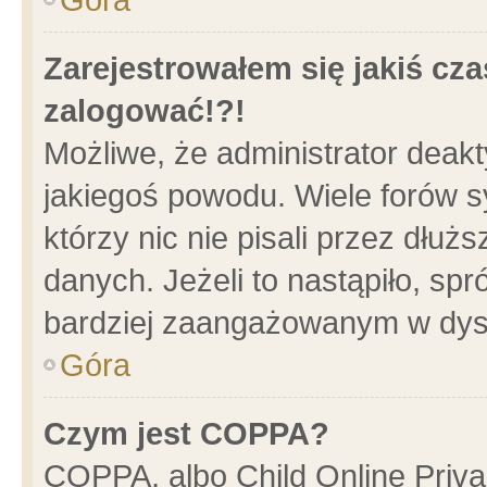
Zarejestrowałem się jakiś cza
zalogować!?!
Możliwe, że administrator deak
jakiegoś powodu. Wiele forów 
którzy nic nie pisali przez dłu
danych. Jeżeli to nastąpiło, spr
bardziej zaangażowanym w dys
Góra
Czym jest COPPA?
COPPA, albo Child Online Privac