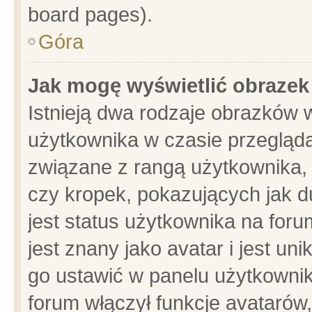
board pages).
Góra
Jak mogę wyświetlić obrazek
Istnieją dwa rodzaje obrazków 
użytkownika w czasie przegląda
związane z rangą użytkownika,
czy kropek, pokazujących jak d
jest status użytkownika na for
jest znany jako avatar i jest u
go ustawić w panelu użytkownik
forum włączył funkcje avatarów