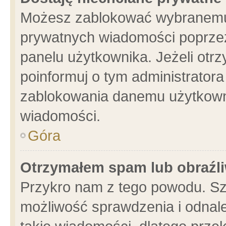
Możesz zablokować wybranemu 
prywatnych wiadomości poprzez
panelu użytkownika. Jeżeli ot
poinformuj o tym administrator
zablokowania danemu użytkowni
wiadomości.
Góra
Otrzymałem spam lub obraźli
Przykro nam z tego powodu. Sz
możliwość sprawdzenia i odnale