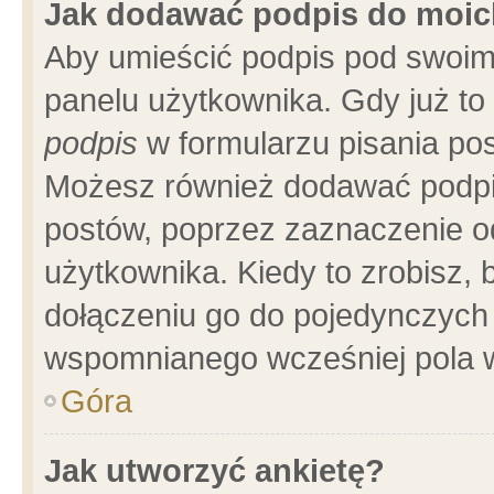
Jak dodawać podpis do moi
Aby umieścić podpis pod swoim
panelu użytkownika. Gdy już t
podpis
w formularzu pisania pos
Możesz również dodawać podpi
postów, poprzez zaznaczenie o
użytkownika. Kiedy to zrobisz,
dołączeniu go do pojedynczych
wspomnianego wcześniej pola w
Góra
Jak utworzyć ankietę?