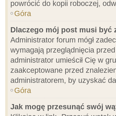
powrócić do kopii roboczej, od
Góra
Dlaczego mój post musi być
Administrator forum mógł zade
wymagają przeglądnięcia przed 
administrator umieścił Cię w gr
zaakceptowane przed znalezieni
administratorem, by uzyskać da
Góra
Jak mogę przesunąć swój wą