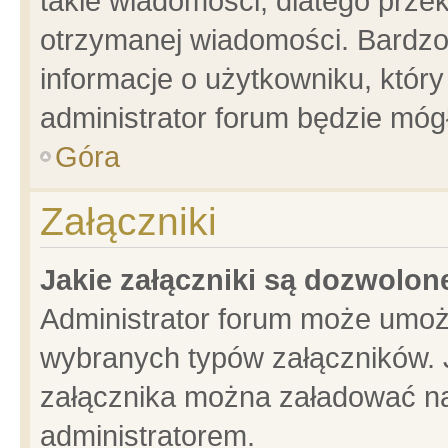
takie wiadomości, dlatego prze
otrzymanej wiadomości. Bardzo
informacje o użytkowniku, któ
administrator forum będzie móg
Góra
Załączniki
Jakie załączniki są dozwolo
Administrator forum może umoż
wybranych typów załączników. J
załącznika można załadować na 
administratorem.