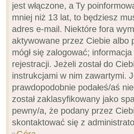
jest włączone, a Ty poinformowa
mniej niż 13 lat, to będziesz m
adres e-mail. Niektóre fora wym
aktywowane przez Ciebie albo p
mógł się zalogować; informacja
rejestracji. Jeżeli został do Ci
instrukcjami w nim zawartymi. J
prawdopodobnie podałeś/aś niep
został zaklasyfikowany jako spa
pewny/a, że podany przez Ciebie
skontaktować się z administrat
Góra