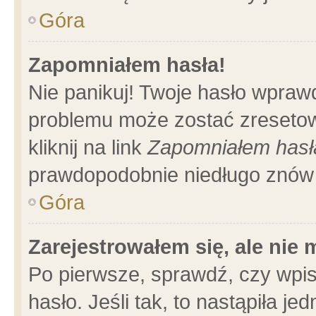
Góra
Zapomniałem hasła!
Nie panikuj! Twoje hasło wpraw
problemu może zostać zresetow
kliknij na link
Zapomniałem hasł
prawdopodobnie niedługo znów 
Góra
Zarejestrowałem się, ale nie
Po pierwsze, sprawdź, czy wpi
hasło. Jeśli tak, to nastąpiła 