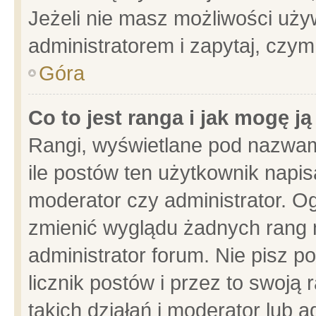
Jeżeli nie masz możliwości używ
administratorem i zapytaj, czy
Góra
Co to jest ranga i jak mogę j
Rangi, wyświetlane pod nazwam
ile postów ten użytkownik napisa
moderator czy administrator. Og
zmienić wyglądu żadnych rang 
administrator forum. Nie pisz p
licznik postów i przez to swoją 
takich działań i moderator lub a