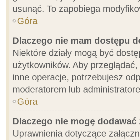
usunąć. To zapobiega modyfikowa
Góra
Dlaczego nie mam dostępu d
Niektóre działy mogą być dostę
użytkowników. Aby przeglądać, 
inne operacje, potrzebujesz od
moderatorem lub administratore
Góra
Dlaczego nie mogę dodawać 
Uprawnienia dotyczące załącz