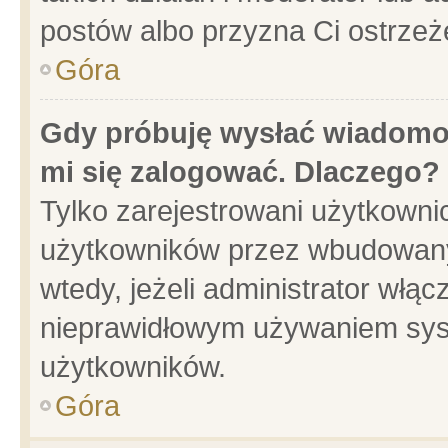
postów albo przyzna Ci ostrzeż
Góra
Gdy próbuję wysłać wiadomoś
mi się zalogować. Dlaczego?
Tylko zarejestrowani użytkowni
użytkowników przez wbudowany f
wtedy, jeżeli administrator włąc
nieprawidłowym używaniem sys
użytkowników.
Góra