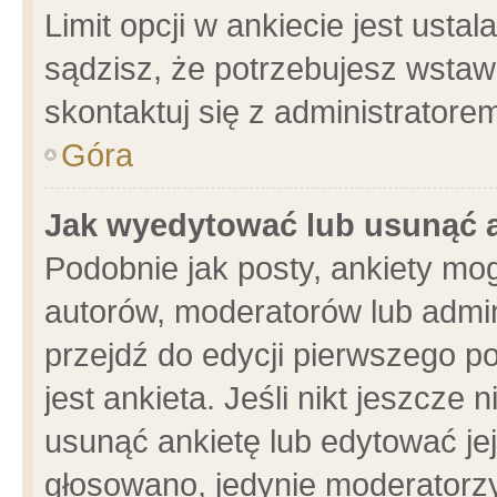
Limit opcji w ankiecie jest usta
sądzisz, że potrzebujesz wstawić
skontaktuj się z administratore
Góra
Jak wyedytować lub usunąć 
Podobnie jak posty, ankiety mo
autorów, moderatorów lub admin
przejdź do edycji pierwszego 
jest ankieta. Jeśli nikt jeszcze 
usunąć ankietę lub edytować jej 
głosowano, jedynie moderatorzy