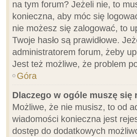
na tym forum? Jeżeli nie, to mus
konieczna, aby móc się logować.
nie możesz się zalogować, to u
Twoje hasło są prawidłowe. Jeżel
administratorem forum, żeby up
Jest też możliwe, że problem p
Góra
Dlaczego w ogóle muszę się 
Możliwe, że nie musisz, to od a
wiadomości konieczna jest rejes
dostęp do dodatkowych możliwoś