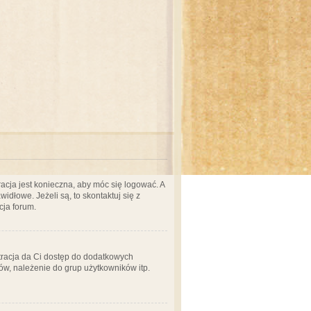
acja jest konieczna, aby móc się logować. A
idłowe. Jeżeli są, to skontaktuj się z
cja forum.
stracja da Ci dostęp do dodatkowych
ów, należenie do grup użytkowników itp.