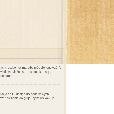
acja jest konieczna, aby móc się logować. A
idłowe. Jeżeli są, to skontaktuj się z
cja forum.
stracja da Ci dostęp do dodatkowych
ów, należenie do grup użytkowników itp.