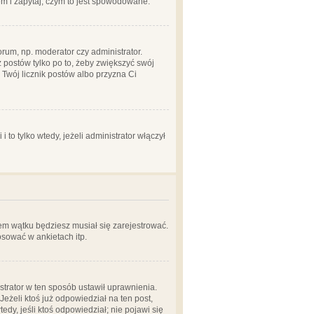
em i zapytaj, czym to jest spowodowane.
rum, np. moderator czy administrator.
 postów tylko po to, żeby zwiększyć swój
y Twój licznik postów albo przyzna Ci
o tylko wtedy, jeżeli administrator włączył
em wątku będziesz musiał się zarejestrować.
sować w ankietach itp.
istrator w ten sposób ustawił uprawnienia.
eżeli ktoś już odpowiedział na ten post,
tedy, jeśli ktoś odpowiedział; nie pojawi się