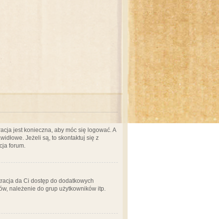
acja jest konieczna, aby móc się logować. A
idłowe. Jeżeli są, to skontaktuj się z
cja forum.
stracja da Ci dostęp do dodatkowych
ów, należenie do grup użytkowników itp.