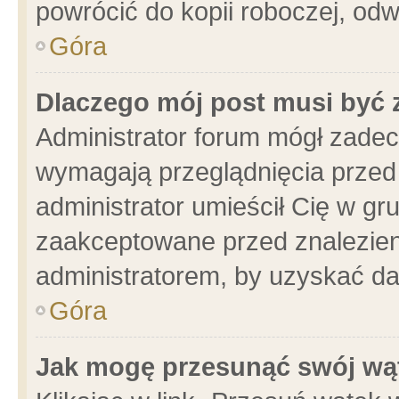
powrócić do kopii roboczej, od
Góra
Dlaczego mój post musi być
Administrator forum mógł zade
wymagają przeglądnięcia przed 
administrator umieścił Cię w gr
zaakceptowane przed znalezieni
administratorem, by uzyskać da
Góra
Jak mogę przesunąć swój wą