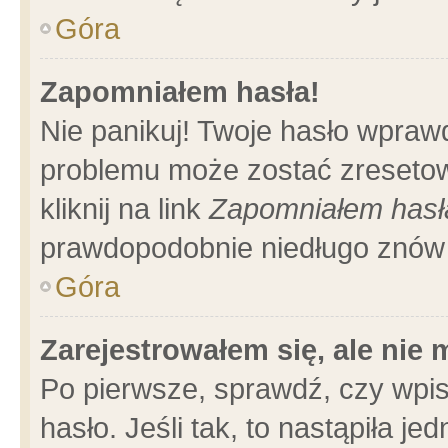
Góra
Zapomniałem hasła!
Nie panikuj! Twoje hasło wpraw
problemu może zostać zresetow
kliknij na link
Zapomniałem hasł
prawdopodobnie niedługo znów 
Góra
Zarejestrowałem się, ale nie
Po pierwsze, sprawdź, czy wpi
hasło. Jeśli tak, to nastąpiła 