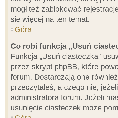
mógł też zablokować rejestracje
się więcej na ten temat.
Góra
Co robi funkcja „Usuń ciaste
Funkcja „Usuń ciasteczka” usu
przez skrypt phpBB, które powo
forum. Dostarczają one również 
przeczytałeś, a czego nie, jeże
administratora forum. Jeżeli m
usunięcie ciasteczek może pom
Góra