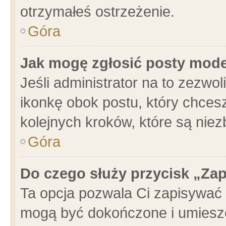
otrzymałeś ostrzeżenie.
Góra
Jak mogę zgłosić posty mod
Jeśli administrator na to zezwo
ikonkę obok postu, który chcesz 
kolejnych kroków, które są nie
Góra
Do czego służy przycisk „Za
Ta opcja pozwala Ci zapisywać 
mogą być dokończone i umieszc