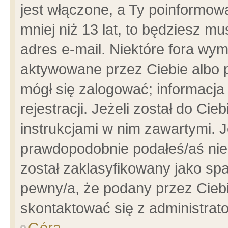
jest włączone, a Ty poinformowa
mniej niż 13 lat, to będziesz m
adres e-mail. Niektóre fora wym
aktywowane przez Ciebie albo p
mógł się zalogować; informacja
rejestracji. Jeżeli został do Ci
instrukcjami w nim zawartymi. J
prawdopodobnie podałeś/aś niep
został zaklasyfikowany jako spa
pewny/a, że podany przez Ciebie
skontaktować się z administrat
Góra