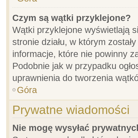
Czym są wątki przyklejone?
Wątki przyklejone wyświetlają s
stronie działu, w którym został
informacje, które nie powinny z
Podobnie jak w przypadku ogło
uprawnienia do tworzenia wątkó
Góra
Prywatne wiadomości
Nie mogę wysyłać prywatnyc