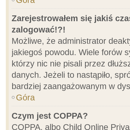
Zarejestrowałem się jakiś cza
zalogować!?!
Możliwe, że administrator deak
jakiegoś powodu. Wiele forów 
którzy nic nie pisali przez dłu
danych. Jeżeli to nastąpiło, spr
bardziej zaangażowanym w dys
Góra
Czym jest COPPA?
COPPA, albo Child Online Privac