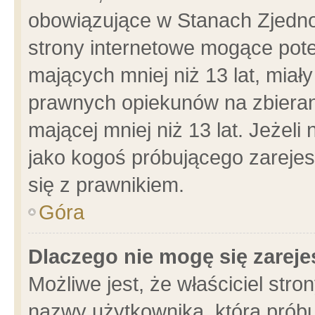
obowiązujące w Stanach Zjedn
strony internetowe mogące poten
mających mniej niż 13 lat, miał
prawnych opiekunów na zbieran
mającej mniej niż 13 lat. Jeżeli
jako kogoś próbującego zarejes
się z prawnikiem.
Góra
Dlaczego nie mogę się zarej
Możliwe jest, że właściciel stro
nazwy użytkownika, którą próbu