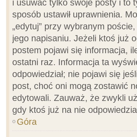
i usuwać tylko swoje posty i to t
sposób ustawił uprawnienia. Mo
„edytuj” przy wybranym poście,
jego napisaniu. Jeżeli ktoś już
postem pojawi się informacja, il
ostatni raz. Informacja ta wyświet
odpowiedział; nie pojawi się jeś
post, choć oni mogą zostawić n
edytowali. Zauważ, że zwykli 
gdy ktoś już na nie odpowiedzia
Góra