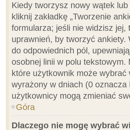
Kiedy tworzysz nowy wątek lub e
kliknij zakładkę „Tworzenie ank
formularza; jeśli nie widzisz je
uprawnień, by tworzyć ankiety. 
do odpowiednich pól, upewniając
osobnej linii w polu tekstowym. 
które użytkownik może wybrać w
wyrażony w dniach (0 oznacza b
użytkownicy mogą zmieniać swo
Góra
Dlaczego nie mogę wybrać wi