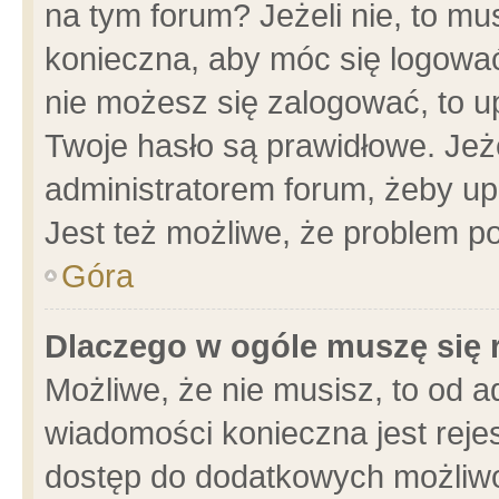
na tym forum? Jeżeli nie, to mus
konieczna, aby móc się logować.
nie możesz się zalogować, to u
Twoje hasło są prawidłowe. Jeżel
administratorem forum, żeby up
Jest też możliwe, że problem p
Góra
Dlaczego w ogóle muszę się 
Możliwe, że nie musisz, to od a
wiadomości konieczna jest rejes
dostęp do dodatkowych możliwoś