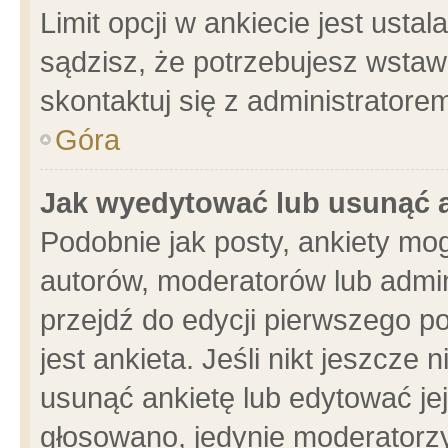
Limit opcji w ankiecie jest usta
sądzisz, że potrzebujesz wstawić
skontaktuj się z administratore
Góra
Jak wyedytować lub usunąć 
Podobnie jak posty, ankiety mo
autorów, moderatorów lub admin
przejdź do edycji pierwszego 
jest ankieta. Jeśli nikt jeszcze 
usunąć ankietę lub edytować jej 
głosowano, jedynie moderatorzy