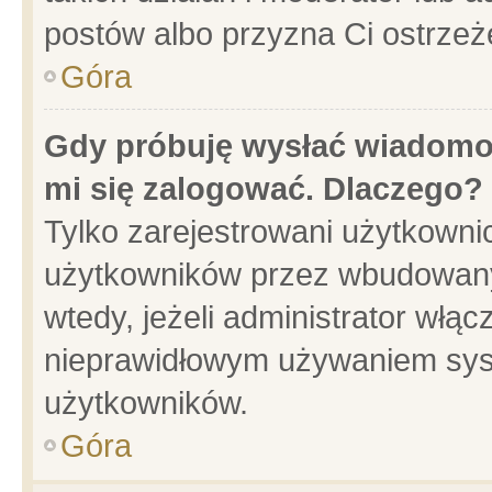
postów albo przyzna Ci ostrzeż
Góra
Gdy próbuję wysłać wiadomoś
mi się zalogować. Dlaczego?
Tylko zarejestrowani użytkowni
użytkowników przez wbudowany f
wtedy, jeżeli administrator włąc
nieprawidłowym używaniem sys
użytkowników.
Góra