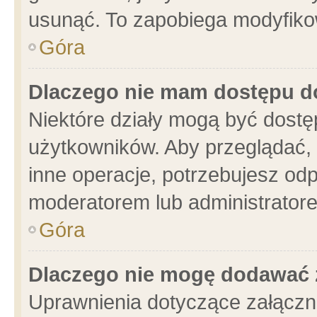
usunąć. To zapobiega modyfikowa
Góra
Dlaczego nie mam dostępu d
Niektóre działy mogą być dostę
użytkowników. Aby przeglądać, 
inne operacje, potrzebujesz od
moderatorem lub administratore
Góra
Dlaczego nie mogę dodawać 
Uprawnienia dotyczące załącz