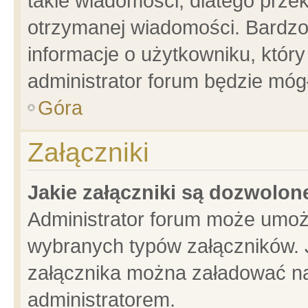
takie wiadomości, dlatego prze
otrzymanej wiadomości. Bardzo
informacje o użytkowniku, któ
administrator forum będzie móg
Góra
Załączniki
Jakie załączniki są dozwolo
Administrator forum może umoż
wybranych typów załączników. J
załącznika można załadować na 
administratorem.