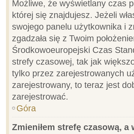
Możliwe, że wyświetlany czas po
której się znajdujesz. Jeżeli wł
swojego panelu użytkownika i z
zgadzała się z Twoim położenie
Środkowoeuropejski Czas Stan
strefy czasowej, tak jak więks
tylko przez zarejestrowanych uż
zarejestrowany, to teraz jest d
zarejestrować.
Góra
Zmieniłem strefę czasową, a w