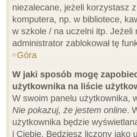
niezalecane, jeżeli korzystasz 
komputera, np. w bibliotece, ka
w szkole / na uczelni itp. Jeżeli 
administrator zablokował tę funk
Góra
W jaki sposób mogę zapobiec
użytkownika na liście użytk
W swoim panelu użytkownika, w
Nie pokazuj, że jestem online
. 
użytkownika będzie wyświetlana
i Ciebie. Będziesz liczony jako 