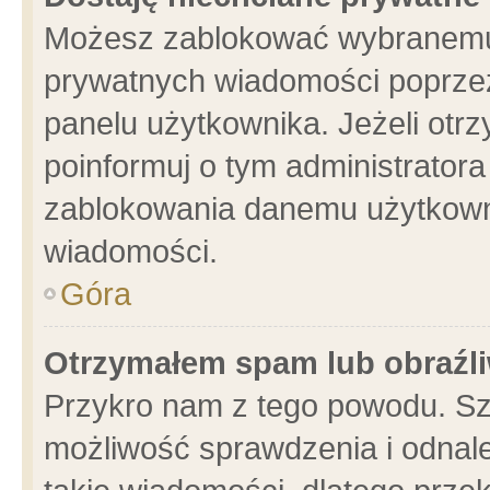
Możesz zablokować wybranemu 
prywatnych wiadomości poprzez
panelu użytkownika. Jeżeli ot
poinformuj o tym administrator
zablokowania danemu użytkowni
wiadomości.
Góra
Otrzymałem spam lub obraźli
Przykro nam z tego powodu. Sz
możliwość sprawdzenia i odnale