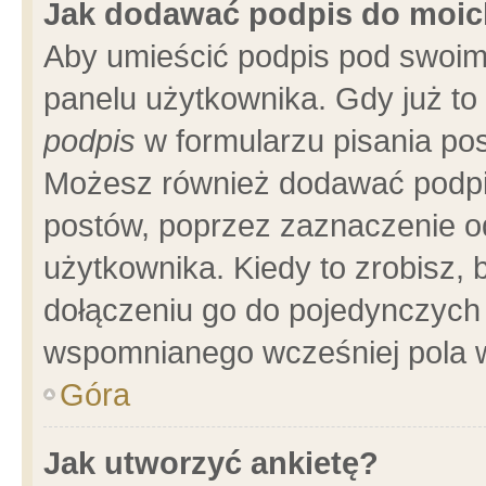
Jak dodawać podpis do moi
Aby umieścić podpis pod swoim
panelu użytkownika. Gdy już t
podpis
w formularzu pisania pos
Możesz również dodawać podpi
postów, poprzez zaznaczenie o
użytkownika. Kiedy to zrobisz,
dołączeniu go do pojedynczych
wspomnianego wcześniej pola w
Góra
Jak utworzyć ankietę?