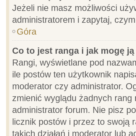
Jeżeli nie masz możliwości używ
administratorem i zapytaj, czy
Góra
Co to jest ranga i jak mogę j
Rangi, wyświetlane pod nazwam
ile postów ten użytkownik napisa
moderator czy administrator. Og
zmienić wyglądu żadnych rang 
administrator forum. Nie pisz p
licznik postów i przez to swoją 
takich działań i moderator lub a