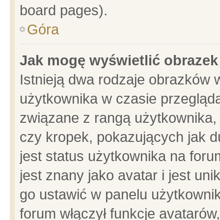
board pages).
Góra
Jak mogę wyświetlić obrazek
Istnieją dwa rodzaje obrazków 
użytkownika w czasie przegląda
związane z rangą użytkownika,
czy kropek, pokazujących jak d
jest status użytkownika na for
jest znany jako avatar i jest u
go ustawić w panelu użytkownik
forum włączył funkcje avatarów