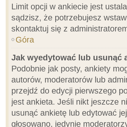
Limit opcji w ankiecie jest usta
sądzisz, że potrzebujesz wstawić
skontaktuj się z administratore
Góra
Jak wyedytować lub usunąć 
Podobnie jak posty, ankiety mo
autorów, moderatorów lub admin
przejdź do edycji pierwszego 
jest ankieta. Jeśli nikt jeszcze 
usunąć ankietę lub edytować jej 
głosowano, jedynie moderatorzy