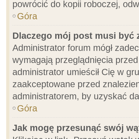
powrócić do kopii roboczej, od
Góra
Dlaczego mój post musi być
Administrator forum mógł zade
wymagają przeglądnięcia przed 
administrator umieścił Cię w gr
zaakceptowane przed znalezieni
administratorem, by uzyskać da
Góra
Jak mogę przesunąć swój wą