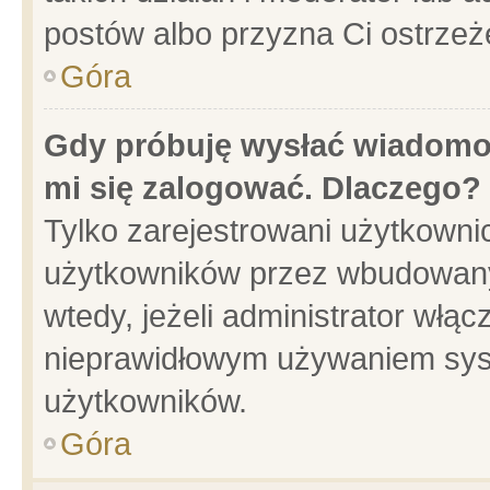
postów albo przyzna Ci ostrzeż
Góra
Gdy próbuję wysłać wiadomoś
mi się zalogować. Dlaczego?
Tylko zarejestrowani użytkowni
użytkowników przez wbudowany f
wtedy, jeżeli administrator włąc
nieprawidłowym używaniem sys
użytkowników.
Góra