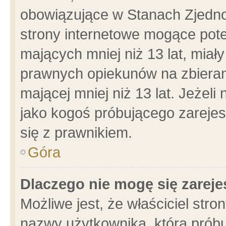
obowiązujące w Stanach Zjedn
strony internetowe mogące poten
mających mniej niż 13 lat, miał
prawnych opiekunów na zbieran
mającej mniej niż 13 lat. Jeżeli
jako kogoś próbującego zarejes
się z prawnikiem.
Góra
Dlaczego nie mogę się zarej
Możliwe jest, że właściciel stro
nazwy użytkownika, którą próbu