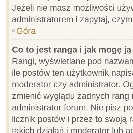
Jeżeli nie masz możliwości używ
administratorem i zapytaj, czy
Góra
Co to jest ranga i jak mogę j
Rangi, wyświetlane pod nazwam
ile postów ten użytkownik napisa
moderator czy administrator. Og
zmienić wyglądu żadnych rang 
administrator forum. Nie pisz p
licznik postów i przez to swoją 
takich działań i moderator lub a