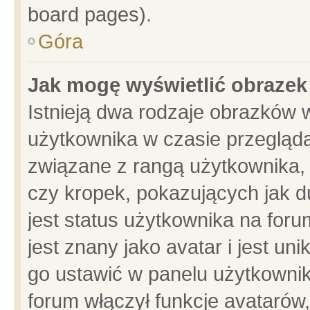
board pages).
Góra
Jak mogę wyświetlić obrazek
Istnieją dwa rodzaje obrazków 
użytkownika w czasie przegląda
związane z rangą użytkownika,
czy kropek, pokazujących jak d
jest status użytkownika na for
jest znany jako avatar i jest u
go ustawić w panelu użytkownik
forum włączył funkcje avatarów