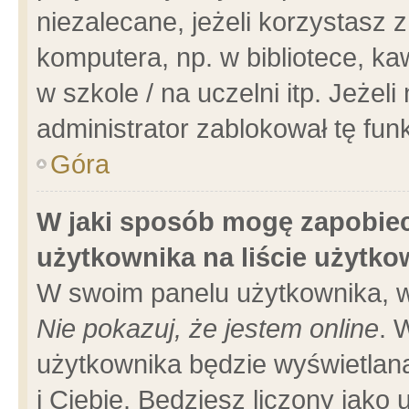
niezalecane, jeżeli korzystasz 
komputera, np. w bibliotece, ka
w szkole / na uczelni itp. Jeżeli 
administrator zablokował tę funk
Góra
W jaki sposób mogę zapobiec
użytkownika na liście użytk
W swoim panelu użytkownika, w
Nie pokazuj, że jestem online
. 
użytkownika będzie wyświetlana
i Ciebie. Będziesz liczony jako 