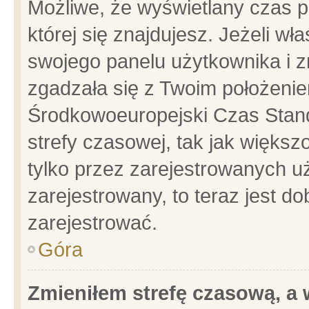
Możliwe, że wyświetlany czas po
której się znajdujesz. Jeżeli wł
swojego panelu użytkownika i z
zgadzała się z Twoim położenie
Środkowoeuropejski Czas Stan
strefy czasowej, tak jak więks
tylko przez zarejestrowanych uż
zarejestrowany, to teraz jest d
zarejestrować.
Góra
Zmieniłem strefę czasową, a w