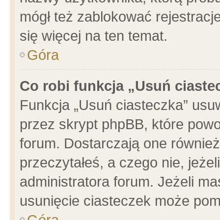
mógł też zablokować rejestracje
się więcej na ten temat.
Góra
Co robi funkcja „Usuń ciaste
Funkcja „Usuń ciasteczka” usu
przez skrypt phpBB, które powo
forum. Dostarczają one również 
przeczytałeś, a czego nie, jeże
administratora forum. Jeżeli m
usunięcie ciasteczek może pom
Góra