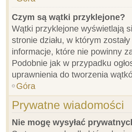
Czym są wątki przyklejone?
Wątki przyklejone wyświetlają s
stronie działu, w którym został
informacje, które nie powinny z
Podobnie jak w przypadku ogło
uprawnienia do tworzenia wątkó
Góra
Prywatne wiadomości
Nie mogę wysyłać prywatnyc