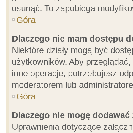
usunąć. To zapobiega modyfikowa
Góra
Dlaczego nie mam dostępu d
Niektóre działy mogą być dostę
użytkowników. Aby przeglądać, 
inne operacje, potrzebujesz od
moderatorem lub administratore
Góra
Dlaczego nie mogę dodawać 
Uprawnienia dotyczące załącz