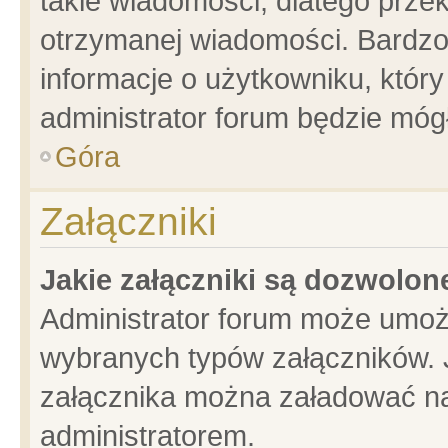
takie wiadomości, dlatego prze
otrzymanej wiadomości. Bardzo
informacje o użytkowniku, któ
administrator forum będzie móg
Góra
Załączniki
Jakie załączniki są dozwolo
Administrator forum może umoż
wybranych typów załączników. J
załącznika można załadować na 
administratorem.