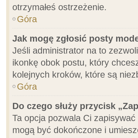
otrzymałeś ostrzeżenie.
Góra
Jak mogę zgłosić posty mod
Jeśli administrator na to zezwo
ikonkę obok postu, który chcesz 
kolejnych kroków, które są nie
Góra
Do czego służy przycisk „Za
Ta opcja pozwala Ci zapisywać 
mogą być dokończone i umieszc