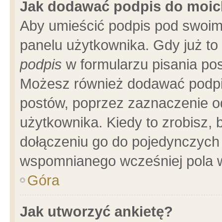
Jak dodawać podpis do moi
Aby umieścić podpis pod swoim
panelu użytkownika. Gdy już t
podpis
w formularzu pisania pos
Możesz również dodawać podpi
postów, poprzez zaznaczenie o
użytkownika. Kiedy to zrobisz,
dołączeniu go do pojedynczych
wspomnianego wcześniej pola w
Góra
Jak utworzyć ankietę?