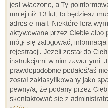
jest włączone, a Ty poinformowa
mniej niż 13 lat, to będziesz m
adres e-mail. Niektóre fora wym
aktywowane przez Ciebie albo p
mógł się zalogować; informacja
rejestracji. Jeżeli został do Ci
instrukcjami w nim zawartymi. J
prawdopodobnie podałeś/aś niep
został zaklasyfikowany jako spa
pewny/a, że podany przez Ciebie
skontaktować się z administrat
Góra