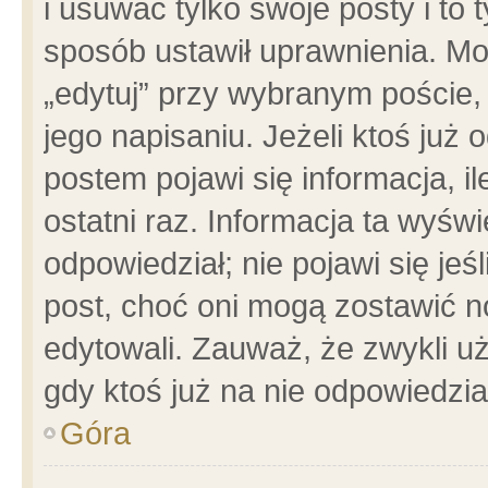
i usuwać tylko swoje posty i to t
sposób ustawił uprawnienia. Mo
„edytuj” przy wybranym poście,
jego napisaniu. Jeżeli ktoś już
postem pojawi się informacja, il
ostatni raz. Informacja ta wyświet
odpowiedział; nie pojawi się jeś
post, choć oni mogą zostawić n
edytowali. Zauważ, że zwykli 
gdy ktoś już na nie odpowiedzia
Góra