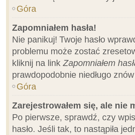
Góra
Zapomniałem hasła!
Nie panikuj! Twoje hasło wpraw
problemu może zostać zresetow
kliknij na link
Zapomniałem hasł
prawdopodobnie niedługo znów 
Góra
Zarejestrowałem się, ale nie
Po pierwsze, sprawdź, czy wpi
hasło. Jeśli tak, to nastąpiła 