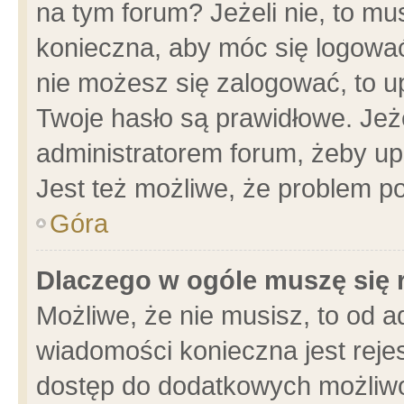
na tym forum? Jeżeli nie, to mus
konieczna, aby móc się logować.
nie możesz się zalogować, to u
Twoje hasło są prawidłowe. Jeżel
administratorem forum, żeby up
Jest też możliwe, że problem p
Góra
Dlaczego w ogóle muszę się 
Możliwe, że nie musisz, to od a
wiadomości konieczna jest rejes
dostęp do dodatkowych możliwoś