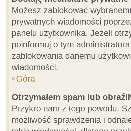
Możesz zablokować wybranemu 
prywatnych wiadomości poprzez
panelu użytkownika. Jeżeli ot
poinformuj o tym administrator
zablokowania danemu użytkowni
wiadomości.
Góra
Otrzymałem spam lub obraźli
Przykro nam z tego powodu. Sz
możliwość sprawdzenia i odnale