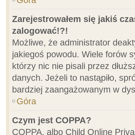
Zarejestrowałem się jakiś cza
zalogować!?!
Możliwe, że administrator deak
jakiegoś powodu. Wiele forów 
którzy nic nie pisali przez dłu
danych. Jeżeli to nastąpiło, spr
bardziej zaangażowanym w dys
Góra
Czym jest COPPA?
COPPA, albo Child Online Privac