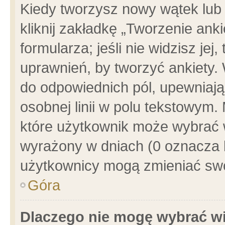
Kiedy tworzysz nowy wątek lub e
kliknij zakładkę „Tworzenie ank
formularza; jeśli nie widzisz je
uprawnień, by tworzyć ankiety. 
do odpowiednich pól, upewniając
osobnej linii w polu tekstowym. 
które użytkownik może wybrać w
wyrażony w dniach (0 oznacza b
użytkownicy mogą zmieniać swo
Góra
Dlaczego nie mogę wybrać wi