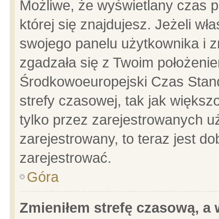
Możliwe, że wyświetlany czas po
której się znajdujesz. Jeżeli wł
swojego panelu użytkownika i z
zgadzała się z Twoim położenie
Środkowoeuropejski Czas Stan
strefy czasowej, tak jak więks
tylko przez zarejestrowanych uż
zarejestrowany, to teraz jest d
zarejestrować.
Góra
Zmieniłem strefę czasową, a w