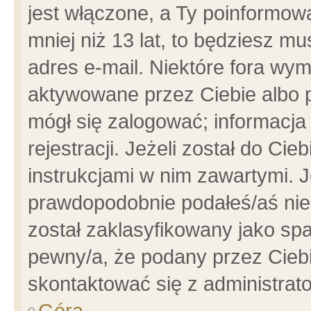
jest włączone, a Ty poinformowa
mniej niż 13 lat, to będziesz m
adres e-mail. Niektóre fora wym
aktywowane przez Ciebie albo p
mógł się zalogować; informacja
rejestracji. Jeżeli został do Ci
instrukcjami w nim zawartymi. J
prawdopodobnie podałeś/aś niep
został zaklasyfikowany jako spa
pewny/a, że podany przez Ciebie
skontaktować się z administrat
Góra