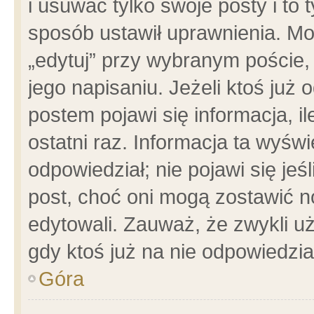
i usuwać tylko swoje posty i to t
sposób ustawił uprawnienia. Mo
„edytuj” przy wybranym poście,
jego napisaniu. Jeżeli ktoś już
postem pojawi się informacja, il
ostatni raz. Informacja ta wyświet
odpowiedział; nie pojawi się jeś
post, choć oni mogą zostawić n
edytowali. Zauważ, że zwykli 
gdy ktoś już na nie odpowiedzia
Góra