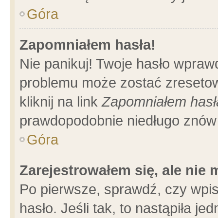
Góra
Zapomniałem hasła!
Nie panikuj! Twoje hasło wpraw
problemu może zostać zresetow
kliknij na link
Zapomniałem hasł
prawdopodobnie niedługo znów 
Góra
Zarejestrowałem się, ale nie
Po pierwsze, sprawdź, czy wpi
hasło. Jeśli tak, to nastąpiła 