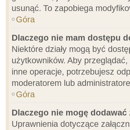
usunąć. To zapobiega modyfikowa
Góra
Dlaczego nie mam dostępu d
Niektóre działy mogą być dostę
użytkowników. Aby przeglądać, 
inne operacje, potrzebujesz od
moderatorem lub administratore
Góra
Dlaczego nie mogę dodawać 
Uprawnienia dotyczące załącz