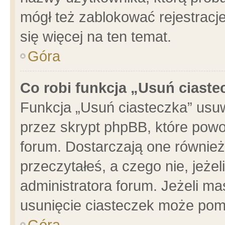
mógł też zablokować rejestracje
się więcej na ten temat.
Góra
Co robi funkcja „Usuń ciaste
Funkcja „Usuń ciasteczka” usu
przez skrypt phpBB, które powo
forum. Dostarczają one również 
przeczytałeś, a czego nie, jeże
administratora forum. Jeżeli m
usunięcie ciasteczek może pom
Góra