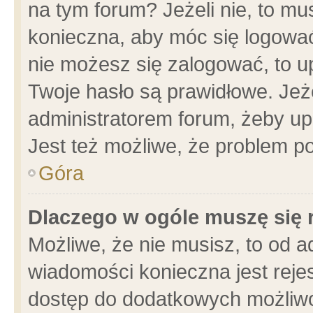
na tym forum? Jeżeli nie, to mus
konieczna, aby móc się logować.
nie możesz się zalogować, to u
Twoje hasło są prawidłowe. Jeżel
administratorem forum, żeby up
Jest też możliwe, że problem p
Góra
Dlaczego w ogóle muszę się 
Możliwe, że nie musisz, to od a
wiadomości konieczna jest rejes
dostęp do dodatkowych możliwoś