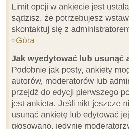
Limit opcji w ankiecie jest usta
sądzisz, że potrzebujesz wstawić
skontaktuj się z administratore
Góra
Jak wyedytować lub usunąć 
Podobnie jak posty, ankiety mo
autorów, moderatorów lub admin
przejdź do edycji pierwszego 
jest ankieta. Jeśli nikt jeszcze 
usunąć ankietę lub edytować jej 
głosowano, jedynie moderatorzy