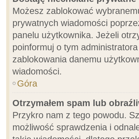
Możesz zablokować wybranemu 
prywatnych wiadomości poprzez
panelu użytkownika. Jeżeli ot
poinformuj o tym administrator
zablokowania danemu użytkowni
wiadomości.
Góra
Otrzymałem spam lub obraźli
Przykro nam z tego powodu. Sz
możliwość sprawdzenia i odnale