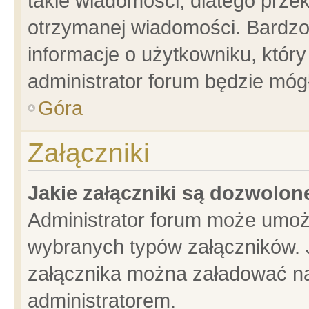
takie wiadomości, dlatego prze
otrzymanej wiadomości. Bardzo
informacje o użytkowniku, któ
administrator forum będzie móg
Góra
Załączniki
Jakie załączniki są dozwolo
Administrator forum może umoż
wybranych typów załączników. J
załącznika można załadować na 
administratorem.