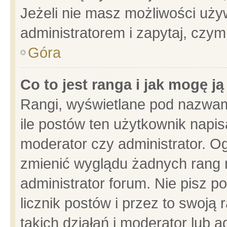
Jeżeli nie masz możliwości używ
administratorem i zapytaj, czy
Góra
Co to jest ranga i jak mogę j
Rangi, wyświetlane pod nazwam
ile postów ten użytkownik napisa
moderator czy administrator. Og
zmienić wyglądu żadnych rang 
administrator forum. Nie pisz p
licznik postów i przez to swoją 
takich działań i moderator lub a