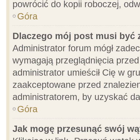
powrócić do kopii roboczej, od
Góra
Dlaczego mój post musi być
Administrator forum mógł zade
wymagają przeglądnięcia przed 
administrator umieścił Cię w gr
zaakceptowane przed znalezieni
administratorem, by uzyskać da
Góra
Jak mogę przesunąć swój wą