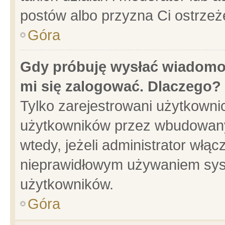
postów albo przyzna Ci ostrzeż
Góra
Gdy próbuję wysłać wiadomoś
mi się zalogować. Dlaczego?
Tylko zarejestrowani użytkowni
użytkowników przez wbudowany f
wtedy, jeżeli administrator włąc
nieprawidłowym używaniem sys
użytkowników.
Góra