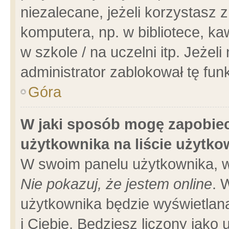
niezalecane, jeżeli korzystasz 
komputera, np. w bibliotece, ka
w szkole / na uczelni itp. Jeżeli 
administrator zablokował tę funk
Góra
W jaki sposób mogę zapobiec
użytkownika na liście użytk
W swoim panelu użytkownika, w
Nie pokazuj, że jestem online
. 
użytkownika będzie wyświetlana
i Ciebie. Będziesz liczony jako 