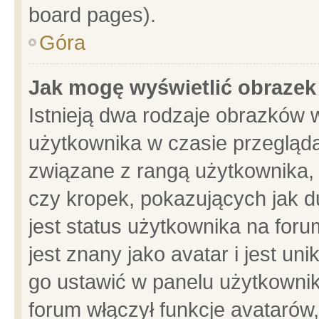
board pages).
Góra
Jak mogę wyświetlić obrazek
Istnieją dwa rodzaje obrazków 
użytkownika w czasie przegląda
związane z rangą użytkownika,
czy kropek, pokazujących jak d
jest status użytkownika na for
jest znany jako avatar i jest u
go ustawić w panelu użytkownik
forum włączył funkcje avatarów