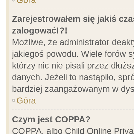
Zarejestrowałem się jakiś cza
zalogować!?!
Możliwe, że administrator deak
jakiegoś powodu. Wiele forów 
którzy nic nie pisali przez dłu
danych. Jeżeli to nastąpiło, spr
bardziej zaangażowanym w dys
Góra
Czym jest COPPA?
COPPA, albo Child Online Privac