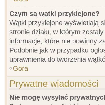
Czym są wątki przyklejone?
Wątki przyklejone wyświetlają s
stronie działu, w którym został
informacje, które nie powinny z
Podobnie jak w przypadku ogło
uprawnienia do tworzenia wątkó
Góra
Prywatne wiadomości
Nie mogę wysyłać prywatnyc