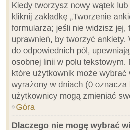
Kiedy tworzysz nowy wątek lub e
kliknij zakładkę „Tworzenie ank
formularza; jeśli nie widzisz je
uprawnień, by tworzyć ankiety. 
do odpowiednich pól, upewniając
osobnej linii w polu tekstowym. 
które użytkownik może wybrać w
wyrażony w dniach (0 oznacza b
użytkownicy mogą zmieniać swo
Góra
Dlaczego nie mogę wybrać wi