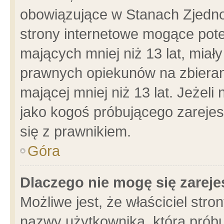
obowiązujące w Stanach Zjedn
strony internetowe mogące poten
mających mniej niż 13 lat, miał
prawnych opiekunów na zbieran
mającej mniej niż 13 lat. Jeżeli
jako kogoś próbującego zarejes
się z prawnikiem.
Góra
Dlaczego nie mogę się zarej
Możliwe jest, że właściciel stro
nazwy użytkownika, którą próbu