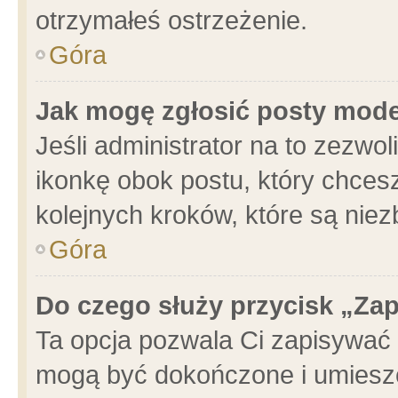
otrzymałeś ostrzeżenie.
Góra
Jak mogę zgłosić posty mod
Jeśli administrator na to zezwo
ikonkę obok postu, który chcesz 
kolejnych kroków, które są nie
Góra
Do czego służy przycisk „Za
Ta opcja pozwala Ci zapisywać 
mogą być dokończone i umieszc