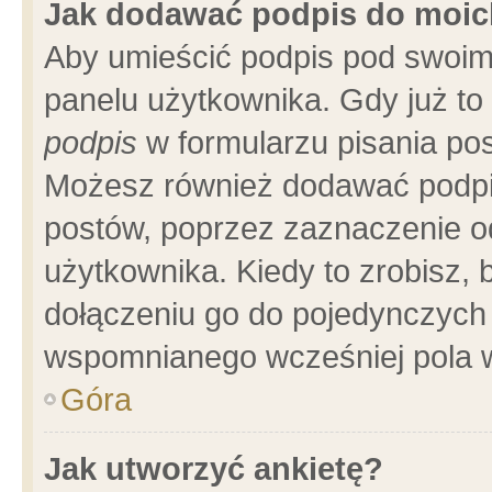
Jak dodawać podpis do moi
Aby umieścić podpis pod swoim
panelu użytkownika. Gdy już t
podpis
w formularzu pisania pos
Możesz również dodawać podpi
postów, poprzez zaznaczenie o
użytkownika. Kiedy to zrobisz,
dołączeniu go do pojedynczych
wspomnianego wcześniej pola w
Góra
Jak utworzyć ankietę?