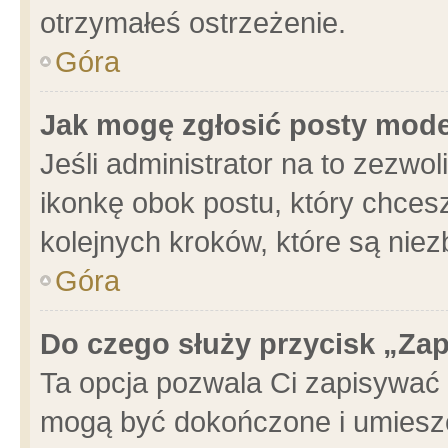
otrzymałeś ostrzeżenie.
Góra
Jak mogę zgłosić posty mod
Jeśli administrator na to zezwo
ikonkę obok postu, który chcesz 
kolejnych kroków, które są nie
Góra
Do czego służy przycisk „Za
Ta opcja pozwala Ci zapisywać 
mogą być dokończone i umieszc