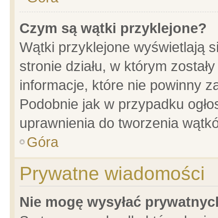
Czym są wątki przyklejone?
Wątki przyklejone wyświetlają s
stronie działu, w którym został
informacje, które nie powinny z
Podobnie jak w przypadku ogło
uprawnienia do tworzenia wątkó
Góra
Prywatne wiadomości
Nie mogę wysyłać prywatnyc