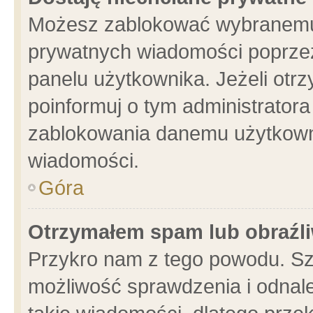
Możesz zablokować wybranemu 
prywatnych wiadomości poprzez
panelu użytkownika. Jeżeli ot
poinformuj o tym administrator
zablokowania danemu użytkowni
wiadomości.
Góra
Otrzymałem spam lub obraźli
Przykro nam z tego powodu. Sz
możliwość sprawdzenia i odnale