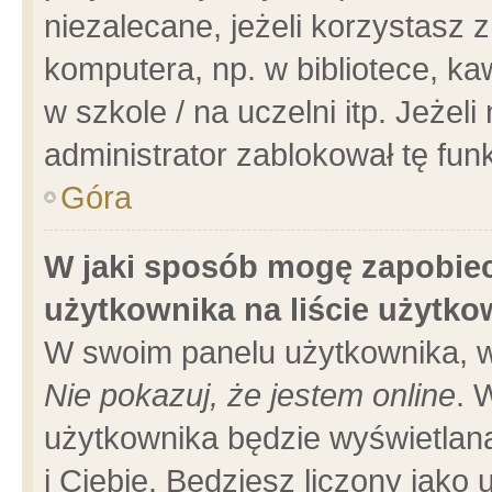
niezalecane, jeżeli korzystasz 
komputera, np. w bibliotece, ka
w szkole / na uczelni itp. Jeżeli 
administrator zablokował tę funk
Góra
W jaki sposób mogę zapobiec
użytkownika na liście użytk
W swoim panelu użytkownika, w
Nie pokazuj, że jestem online
. 
użytkownika będzie wyświetlana
i Ciebie. Będziesz liczony jako 