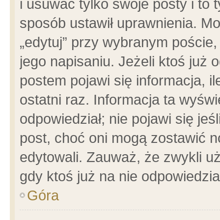
i usuwać tylko swoje posty i to t
sposób ustawił uprawnienia. Mo
„edytuj” przy wybranym poście,
jego napisaniu. Jeżeli ktoś już
postem pojawi się informacja, il
ostatni raz. Informacja ta wyświet
odpowiedział; nie pojawi się jeś
post, choć oni mogą zostawić n
edytowali. Zauważ, że zwykli 
gdy ktoś już na nie odpowiedzia
Góra