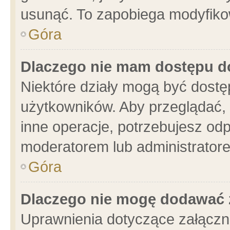
usunąć. To zapobiega modyfikowa
Góra
Dlaczego nie mam dostępu d
Niektóre działy mogą być dostę
użytkowników. Aby przeglądać, 
inne operacje, potrzebujesz od
moderatorem lub administratore
Góra
Dlaczego nie mogę dodawać 
Uprawnienia dotyczące załącz