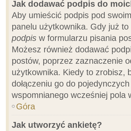
Jak dodawać podpis do moi
Aby umieścić podpis pod swoim
panelu użytkownika. Gdy już t
podpis
w formularzu pisania pos
Możesz również dodawać podpi
postów, poprzez zaznaczenie o
użytkownika. Kiedy to zrobisz,
dołączeniu go do pojedynczych
wspomnianego wcześniej pola w
Góra
Jak utworzyć ankietę?