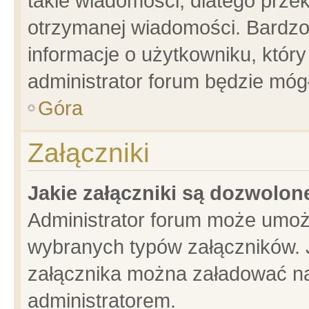
takie wiadomości, dlatego prze
otrzymanej wiadomości. Bardzo
informacje o użytkowniku, któ
administrator forum będzie móg
Góra
Załączniki
Jakie załączniki są dozwolo
Administrator forum może umoż
wybranych typów załączników. J
załącznika można załadować na 
administratorem.