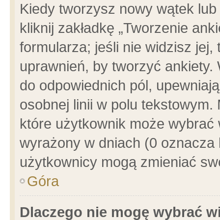
Kiedy tworzysz nowy wątek lub e
kliknij zakładkę „Tworzenie ank
formularza; jeśli nie widzisz je
uprawnień, by tworzyć ankiety. 
do odpowiednich pól, upewniając
osobnej linii w polu tekstowym. 
które użytkownik może wybrać w
wyrażony w dniach (0 oznacza b
użytkownicy mogą zmieniać swo
Góra
Dlaczego nie mogę wybrać wi