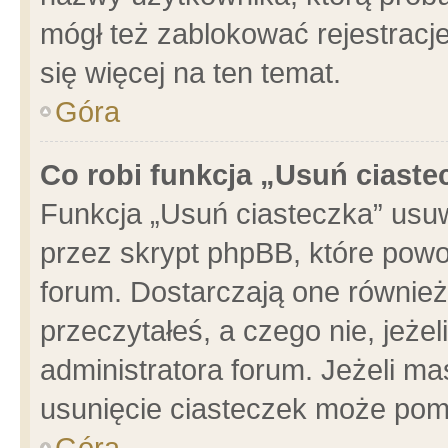
mógł też zablokować rejestracje
się więcej na ten temat.
Góra
Co robi funkcja „Usuń ciaste
Funkcja „Usuń ciasteczka” usu
przez skrypt phpBB, które powo
forum. Dostarczają one również 
przeczytałeś, a czego nie, jeże
administratora forum. Jeżeli m
usunięcie ciasteczek może pom
Góra