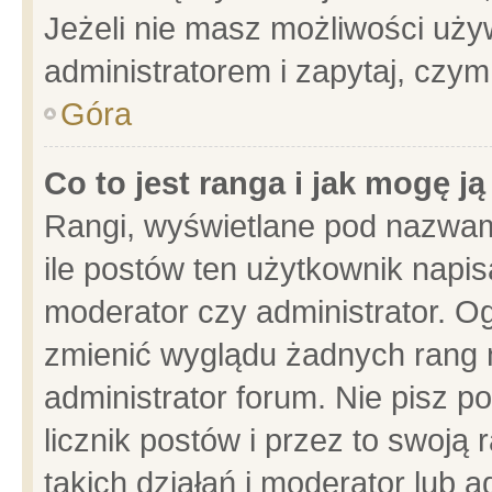
Jeżeli nie masz możliwości używ
administratorem i zapytaj, czy
Góra
Co to jest ranga i jak mogę j
Rangi, wyświetlane pod nazwam
ile postów ten użytkownik napisa
moderator czy administrator. Og
zmienić wyglądu żadnych rang 
administrator forum. Nie pisz p
licznik postów i przez to swoją 
takich działań i moderator lub a