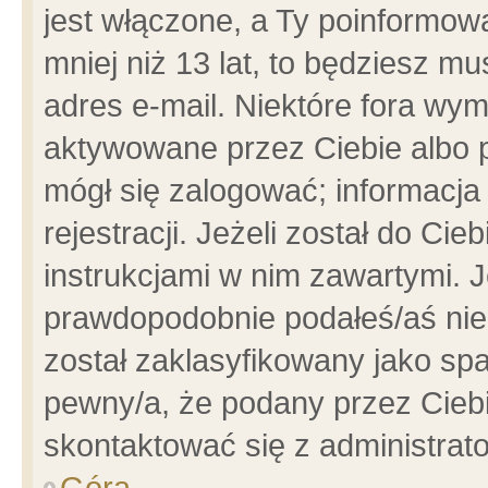
jest włączone, a Ty poinformowa
mniej niż 13 lat, to będziesz m
adres e-mail. Niektóre fora wym
aktywowane przez Ciebie albo p
mógł się zalogować; informacja
rejestracji. Jeżeli został do Ci
instrukcjami w nim zawartymi. J
prawdopodobnie podałeś/aś niep
został zaklasyfikowany jako spa
pewny/a, że podany przez Ciebie
skontaktować się z administrat
Góra