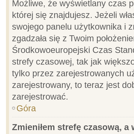
Możliwe, że wyświetlany czas po
której się znajdujesz. Jeżeli wł
swojego panelu użytkownika i z
zgadzała się z Twoim położenie
Środkowoeuropejski Czas Stan
strefy czasowej, tak jak więks
tylko przez zarejestrowanych uż
zarejestrowany, to teraz jest d
zarejestrować.
Góra
Zmieniłem strefę czasową, a w