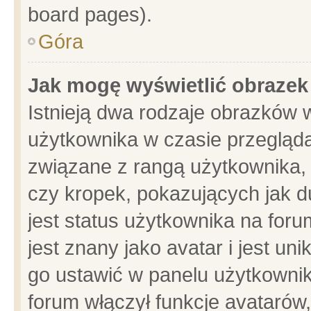
board pages).
Góra
Jak mogę wyświetlić obrazek
Istnieją dwa rodzaje obrazków 
użytkownika w czasie przegląda
związane z rangą użytkownika,
czy kropek, pokazujących jak d
jest status użytkownika na for
jest znany jako avatar i jest u
go ustawić w panelu użytkownik
forum włączył funkcje avatarów