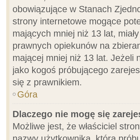
obowiązujące w Stanach Zjedn
strony internetowe mogące poten
mających mniej niż 13 lat, miał
prawnych opiekunów na zbieran
mającej mniej niż 13 lat. Jeżeli
jako kogoś próbującego zarejes
się z prawnikiem.
Góra
Dlaczego nie mogę się zarej
Możliwe jest, że właściciel stro
nazwy użytkownika, którą próbu