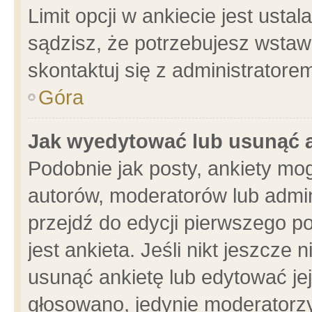
Limit opcji w ankiecie jest usta
sądzisz, że potrzebujesz wstawić
skontaktuj się z administratore
Góra
Jak wyedytować lub usunąć 
Podobnie jak posty, ankiety mo
autorów, moderatorów lub admin
przejdź do edycji pierwszego 
jest ankieta. Jeśli nikt jeszcze 
usunąć ankietę lub edytować jej 
głosowano, jedynie moderatorzy