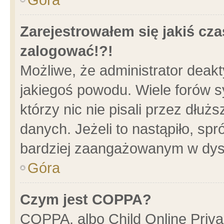
Zarejestrowałem się jakiś cza
zalogować!?!
Możliwe, że administrator deak
jakiegoś powodu. Wiele forów 
którzy nic nie pisali przez dłu
danych. Jeżeli to nastąpiło, spr
bardziej zaangażowanym w dys
Góra
Czym jest COPPA?
COPPA, albo Child Online Privac