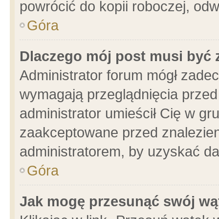
powrócić do kopii roboczej, od
Góra
Dlaczego mój post musi być
Administrator forum mógł zade
wymagają przeglądnięcia przed 
administrator umieścił Cię w gr
zaakceptowane przed znalezieni
administratorem, by uzyskać da
Góra
Jak mogę przesunąć swój wą