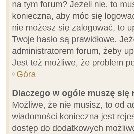
na tym forum? Jeżeli nie, to mus
konieczna, aby móc się logować.
nie możesz się zalogować, to u
Twoje hasło są prawidłowe. Jeżel
administratorem forum, żeby up
Jest też możliwe, że problem p
Góra
Dlaczego w ogóle muszę się 
Możliwe, że nie musisz, to od a
wiadomości konieczna jest rejes
dostęp do dodatkowych możliwoś