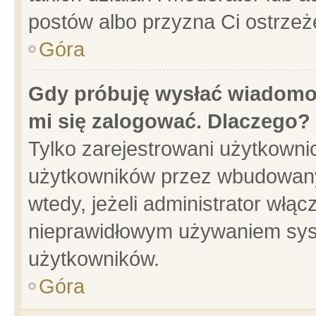
postów albo przyzna Ci ostrzeż
Góra
Gdy próbuję wysłać wiadomoś
mi się zalogować. Dlaczego?
Tylko zarejestrowani użytkowni
użytkowników przez wbudowany f
wtedy, jeżeli administrator włąc
nieprawidłowym używaniem sys
użytkowników.
Góra