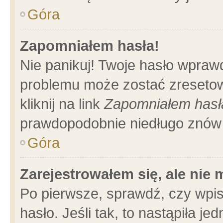
Góra
Zapomniałem hasła!
Nie panikuj! Twoje hasło wpraw
problemu może zostać zresetow
kliknij na link
Zapomniałem hasł
prawdopodobnie niedługo znów 
Góra
Zarejestrowałem się, ale nie
Po pierwsze, sprawdź, czy wpi
hasło. Jeśli tak, to nastąpiła 