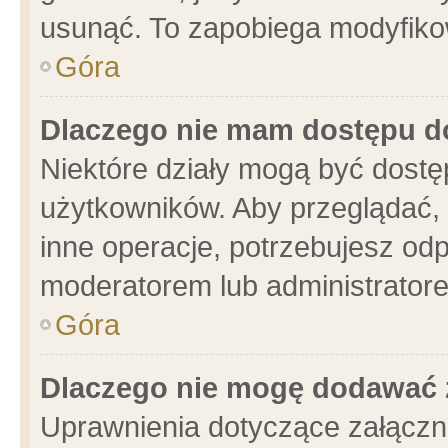
usunąć. To zapobiega modyfikowa
Góra
Dlaczego nie mam dostępu d
Niektóre działy mogą być dostę
użytkowników. Aby przeglądać, 
inne operacje, potrzebujesz od
moderatorem lub administratore
Góra
Dlaczego nie mogę dodawać 
Uprawnienia dotyczące załącz