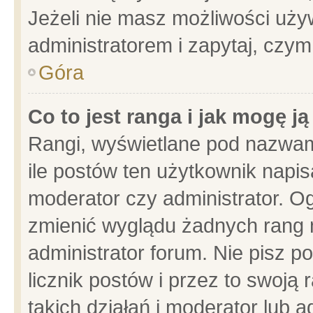
Jeżeli nie masz możliwości używ
administratorem i zapytaj, czy
Góra
Co to jest ranga i jak mogę j
Rangi, wyświetlane pod nazwam
ile postów ten użytkownik napisa
moderator czy administrator. Og
zmienić wyglądu żadnych rang 
administrator forum. Nie pisz p
licznik postów i przez to swoją 
takich działań i moderator lub a