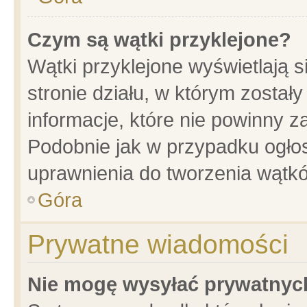
Czym są wątki przyklejone?
Wątki przyklejone wyświetlają s
stronie działu, w którym został
informacje, które nie powinny z
Podobnie jak w przypadku ogło
uprawnienia do tworzenia wątkó
Góra
Prywatne wiadomości
Nie mogę wysyłać prywatnyc