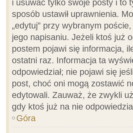
i usuwać tylko swoje posty i to t
sposób ustawił uprawnienia. Mo
„edytuj” przy wybranym poście,
jego napisaniu. Jeżeli ktoś już
postem pojawi się informacja, il
ostatni raz. Informacja ta wyświet
odpowiedział; nie pojawi się jeś
post, choć oni mogą zostawić n
edytowali. Zauważ, że zwykli 
gdy ktoś już na nie odpowiedzia
Góra