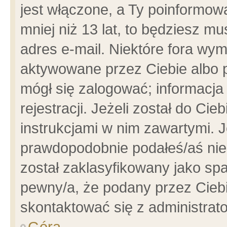
jest włączone, a Ty poinformowa
mniej niż 13 lat, to będziesz m
adres e-mail. Niektóre fora wym
aktywowane przez Ciebie albo p
mógł się zalogować; informacja
rejestracji. Jeżeli został do Ci
instrukcjami w nim zawartymi. J
prawdopodobnie podałeś/aś niep
został zaklasyfikowany jako spa
pewny/a, że podany przez Ciebie
skontaktować się z administrat
Góra