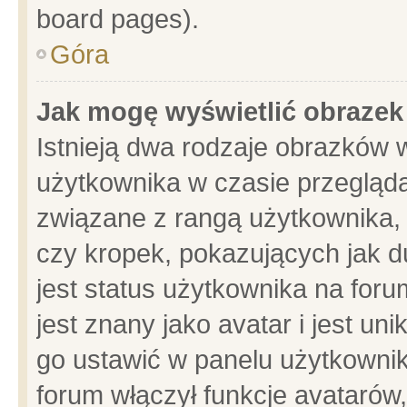
board pages).
Góra
Jak mogę wyświetlić obrazek
Istnieją dwa rodzaje obrazków 
użytkownika w czasie przegląda
związane z rangą użytkownika,
czy kropek, pokazujących jak d
jest status użytkownika na for
jest znany jako avatar i jest u
go ustawić w panelu użytkownik
forum włączył funkcje avatarów