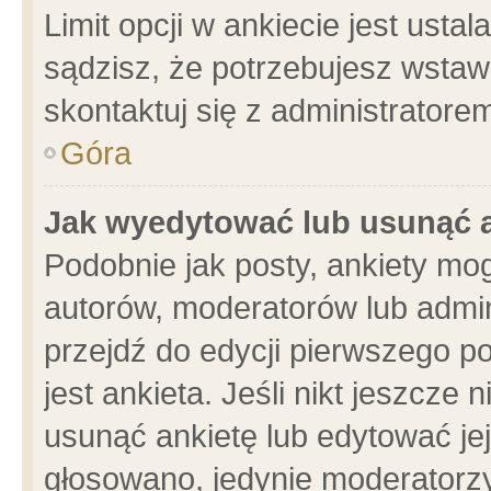
Limit opcji w ankiecie jest usta
sądzisz, że potrzebujesz wstawić
skontaktuj się z administratore
Góra
Jak wyedytować lub usunąć 
Podobnie jak posty, ankiety mo
autorów, moderatorów lub admin
przejdź do edycji pierwszego 
jest ankieta. Jeśli nikt jeszcze 
usunąć ankietę lub edytować jej 
głosowano, jedynie moderatorzy