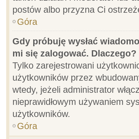
postów albo przyzna Ci ostrzeż
Góra
Gdy próbuję wysłać wiadomoś
mi się zalogować. Dlaczego?
Tylko zarejestrowani użytkowni
użytkowników przez wbudowany f
wtedy, jeżeli administrator włąc
nieprawidłowym używaniem sys
użytkowników.
Góra