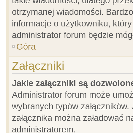
takie wiadomości, dlatego prze
otrzymanej wiadomości. Bardzo
informacje o użytkowniku, któ
administrator forum będzie móg
Góra
Załączniki
Jakie załączniki są dozwolo
Administrator forum może umoż
wybranych typów załączników. J
załącznika można załadować na 
administratorem.