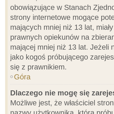
obowiązujące w Stanach Zjedn
strony internetowe mogące poten
mających mniej niż 13 lat, miał
prawnych opiekunów na zbieran
mającej mniej niż 13 lat. Jeżeli
jako kogoś próbującego zarejes
się z prawnikiem.
Góra
Dlaczego nie mogę się zarej
Możliwe jest, że właściciel stro
nazwy użytkownika, którą próbu