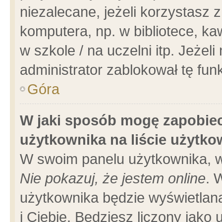
niezalecane, jeżeli korzystasz 
komputera, np. w bibliotece, ka
w szkole / na uczelni itp. Jeżeli 
administrator zablokował tę funk
Góra
W jaki sposób mogę zapobiec
użytkownika na liście użytk
W swoim panelu użytkownika, w
Nie pokazuj, że jestem online
. 
użytkownika będzie wyświetlana
i Ciebie. Będziesz liczony jako 