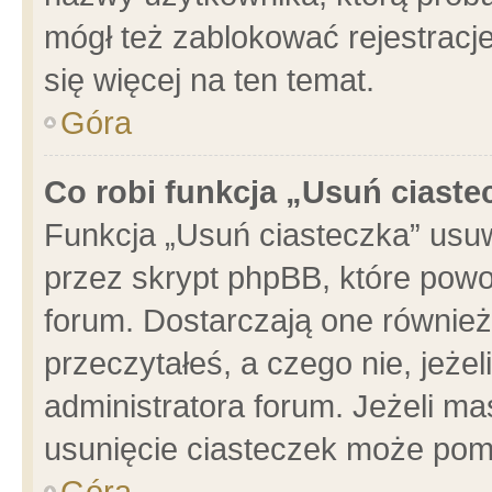
mógł też zablokować rejestracje
się więcej na ten temat.
Góra
Co robi funkcja „Usuń ciaste
Funkcja „Usuń ciasteczka” usu
przez skrypt phpBB, które powo
forum. Dostarczają one również 
przeczytałeś, a czego nie, jeże
administratora forum. Jeżeli m
usunięcie ciasteczek może pom
Góra