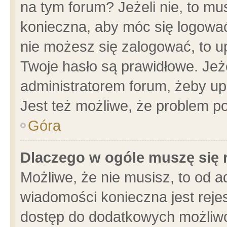
na tym forum? Jeżeli nie, to mus
konieczna, aby móc się logować.
nie możesz się zalogować, to u
Twoje hasło są prawidłowe. Jeżel
administratorem forum, żeby up
Jest też możliwe, że problem p
Góra
Dlaczego w ogóle muszę się 
Możliwe, że nie musisz, to od a
wiadomości konieczna jest rejes
dostęp do dodatkowych możliwoś