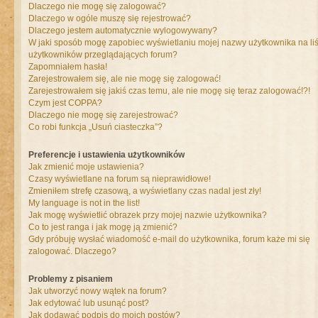
Dlaczego nie mogę się zalogować?
Dlaczego w ogóle muszę się rejestrować?
Dlaczego jestem automatycznie wylogowywany?
W jaki sposób mogę zapobiec wyświetlaniu mojej nazwy użytkownika na liś
użytkowników przeglądających forum?
Zapomniałem hasła!
Zarejestrowałem się, ale nie mogę się zalogować!
Zarejestrowałem się jakiś czas temu, ale nie mogę się teraz zalogować!?!
Czym jest COPPA?
Dlaczego nie mogę się zarejestrować?
Co robi funkcja „Usuń ciasteczka”?
Preferencje i ustawienia użytkowników
Jak zmienić moje ustawienia?
Czasy wyświetlane na forum są nieprawidłowe!
Zmieniłem strefę czasową, a wyświetlany czas nadal jest zły!
My language is not in the list!
Jak mogę wyświetlić obrazek przy mojej nazwie użytkownika?
Co to jest ranga i jak mogę ją zmienić?
Gdy próbuję wysłać wiadomość e-mail do użytkownika, forum każe mi się
zalogować. Dlaczego?
Problemy z pisaniem
Jak utworzyć nowy wątek na forum?
Jak edytować lub usunąć post?
Jak dodawać podpis do moich postów?