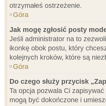
otrzymałeś ostrzeżenie.
Góra
Jak mogę zgłosić posty mod
Jeśli administrator na to zezwo
ikonkę obok postu, który chcesz 
kolejnych kroków, które są nie
Góra
Do czego służy przycisk „Za
Ta opcja pozwala Ci zapisywać 
mogą być dokończone i umieszc