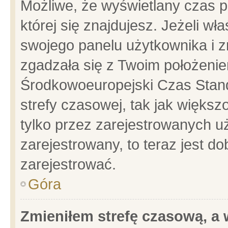
Możliwe, że wyświetlany czas po
której się znajdujesz. Jeżeli wł
swojego panelu użytkownika i z
zgadzała się z Twoim położenie
Środkowoeuropejski Czas Stan
strefy czasowej, tak jak więks
tylko przez zarejestrowanych uż
zarejestrowany, to teraz jest d
zarejestrować.
Góra
Zmieniłem strefę czasową, a w