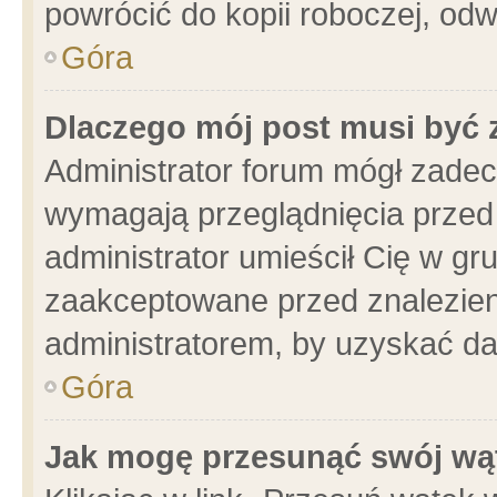
powrócić do kopii roboczej, od
Góra
Dlaczego mój post musi być
Administrator forum mógł zade
wymagają przeglądnięcia przed 
administrator umieścił Cię w gr
zaakceptowane przed znalezieni
administratorem, by uzyskać da
Góra
Jak mogę przesunąć swój wą