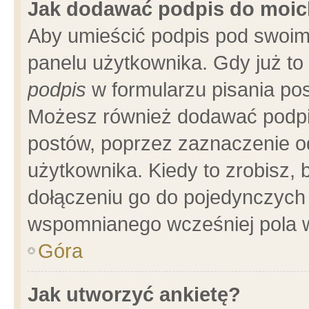
Jak dodawać podpis do moi
Aby umieścić podpis pod swoim
panelu użytkownika. Gdy już t
podpis
w formularzu pisania pos
Możesz również dodawać podpi
postów, poprzez zaznaczenie o
użytkownika. Kiedy to zrobisz,
dołączeniu go do pojedynczych
wspomnianego wcześniej pola w
Góra
Jak utworzyć ankietę?