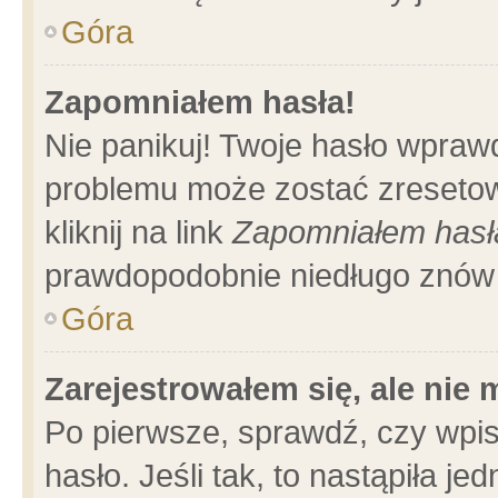
Góra
Zapomniałem hasła!
Nie panikuj! Twoje hasło wpraw
problemu może zostać zresetow
kliknij na link
Zapomniałem hasł
prawdopodobnie niedługo znów 
Góra
Zarejestrowałem się, ale nie
Po pierwsze, sprawdź, czy wpi
hasło. Jeśli tak, to nastąpiła 