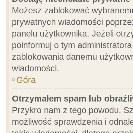
Możesz zablokować wybranemu 
prywatnych wiadomości poprzez
panelu użytkownika. Jeżeli ot
poinformuj o tym administrator
zablokowania danemu użytkowni
wiadomości.
Góra
Otrzymałem spam lub obraźli
Przykro nam z tego powodu. Sz
możliwość sprawdzenia i odnale