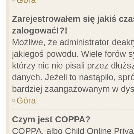
Zarejestrowałem się jakiś cza
zalogować!?!
Możliwe, że administrator deak
jakiegoś powodu. Wiele forów 
którzy nic nie pisali przez dłu
danych. Jeżeli to nastąpiło, spr
bardziej zaangażowanym w dys
Góra
Czym jest COPPA?
COPPA, albo Child Online Privac