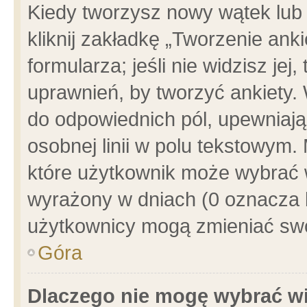
Kiedy tworzysz nowy wątek lub e
kliknij zakładkę „Tworzenie ank
formularza; jeśli nie widzisz je
uprawnień, by tworzyć ankiety. 
do odpowiednich pól, upewniając
osobnej linii w polu tekstowym. 
które użytkownik może wybrać w
wyrażony w dniach (0 oznacza b
użytkownicy mogą zmieniać swo
Góra
Dlaczego nie mogę wybrać wi