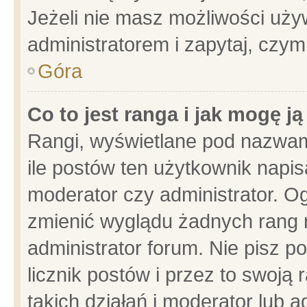
Jeżeli nie masz możliwości używ
administratorem i zapytaj, czy
Góra
Co to jest ranga i jak mogę j
Rangi, wyświetlane pod nazwam
ile postów ten użytkownik napisa
moderator czy administrator. Og
zmienić wyglądu żadnych rang 
administrator forum. Nie pisz p
licznik postów i przez to swoją 
takich działań i moderator lub a