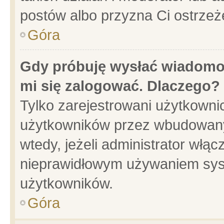
postów albo przyzna Ci ostrzeż
Góra
Gdy próbuję wysłać wiadomoś
mi się zalogować. Dlaczego?
Tylko zarejestrowani użytkowni
użytkowników przez wbudowany f
wtedy, jeżeli administrator włąc
nieprawidłowym używaniem sys
użytkowników.
Góra