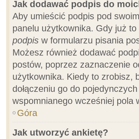
Jak dodawać podpis do moi
Aby umieścić podpis pod swoim
panelu użytkownika. Gdy już t
podpis
w formularzu pisania pos
Możesz również dodawać podpi
postów, poprzez zaznaczenie o
użytkownika. Kiedy to zrobisz,
dołączeniu go do pojedynczych
wspomnianego wcześniej pola w
Góra
Jak utworzyć ankietę?