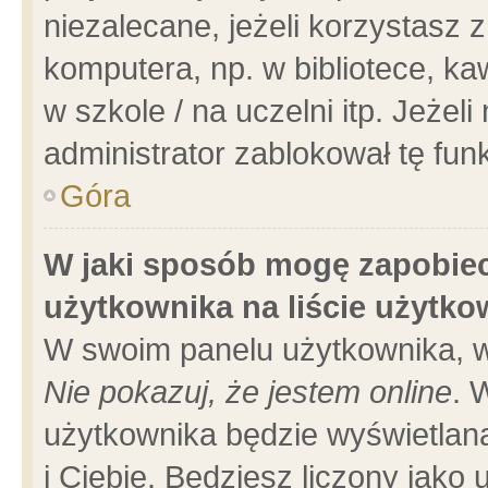
niezalecane, jeżeli korzystasz 
komputera, np. w bibliotece, ka
w szkole / na uczelni itp. Jeżeli 
administrator zablokował tę funk
Góra
W jaki sposób mogę zapobiec
użytkownika na liście użytk
W swoim panelu użytkownika, w
Nie pokazuj, że jestem online
. 
użytkownika będzie wyświetlana
i Ciebie. Będziesz liczony jako 