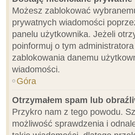
Możesz zablokować wybranemu 
prywatnych wiadomości poprzez
panelu użytkownika. Jeżeli ot
poinformuj o tym administrator
zablokowania danemu użytkowni
wiadomości.
Góra
Otrzymałem spam lub obraźli
Przykro nam z tego powodu. Sz
możliwość sprawdzenia i odnale