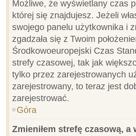
Możliwe, że wyświetlany czas po
której się znajdujesz. Jeżeli wł
swojego panelu użytkownika i z
zgadzała się z Twoim położenie
Środkowoeuropejski Czas Stan
strefy czasowej, tak jak więks
tylko przez zarejestrowanych uż
zarejestrowany, to teraz jest d
zarejestrować.
Góra
Zmieniłem strefę czasową, a w