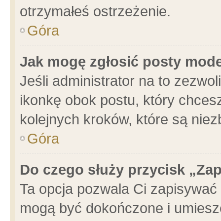
otrzymałeś ostrzeżenie.
Góra
Jak mogę zgłosić posty mod
Jeśli administrator na to zezwo
ikonkę obok postu, który chcesz 
kolejnych kroków, które są nie
Góra
Do czego służy przycisk „Za
Ta opcja pozwala Ci zapisywać 
mogą być dokończone i umieszc