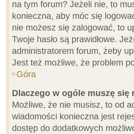
na tym forum? Jeżeli nie, to mus
konieczna, aby móc się logować.
nie możesz się zalogować, to u
Twoje hasło są prawidłowe. Jeżel
administratorem forum, żeby up
Jest też możliwe, że problem p
Góra
Dlaczego w ogóle muszę się 
Możliwe, że nie musisz, to od a
wiadomości konieczna jest rejes
dostęp do dodatkowych możliwoś