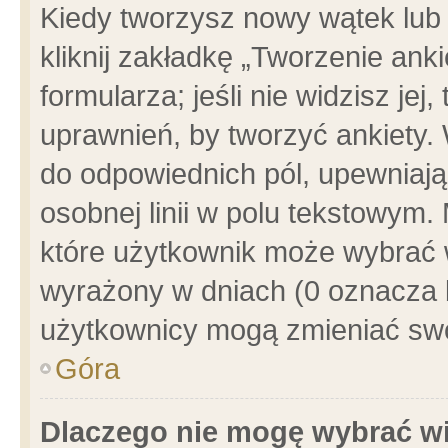
Kiedy tworzysz nowy wątek lub e
kliknij zakładkę „Tworzenie ank
formularza; jeśli nie widzisz je
uprawnień, by tworzyć ankiety. 
do odpowiednich pól, upewniając
osobnej linii w polu tekstowym. 
które użytkownik może wybrać w
wyrażony w dniach (0 oznacza b
użytkownicy mogą zmieniać swo
Góra
Dlaczego nie mogę wybrać wi