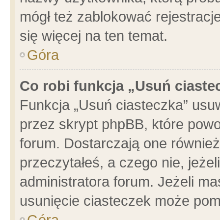
mógł też zablokować rejestracje
się więcej na ten temat.
Góra
Co robi funkcja „Usuń ciaste
Funkcja „Usuń ciasteczka” usu
przez skrypt phpBB, które powo
forum. Dostarczają one również 
przeczytałeś, a czego nie, jeże
administratora forum. Jeżeli m
usunięcie ciasteczek może pom
Góra