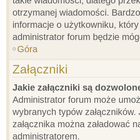
takie wiadomości, dlatego prze
otrzymanej wiadomości. Bardzo
informacje o użytkowniku, któ
administrator forum będzie móg
Góra
Załączniki
Jakie załączniki są dozwolo
Administrator forum może umoż
wybranych typów załączników. J
załącznika można załadować na 
administratorem.