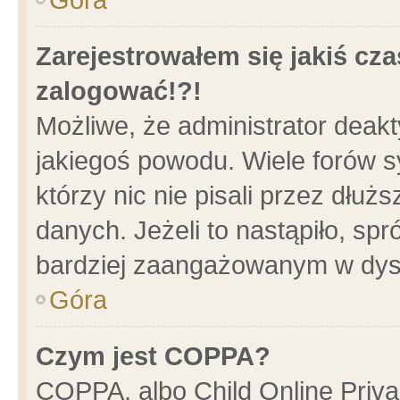
Zarejestrowałem się jakiś cza
zalogować!?!
Możliwe, że administrator deak
jakiegoś powodu. Wiele forów 
którzy nic nie pisali przez dłu
danych. Jeżeli to nastąpiło, spr
bardziej zaangażowanym w dys
Góra
Czym jest COPPA?
COPPA, albo Child Online Privac