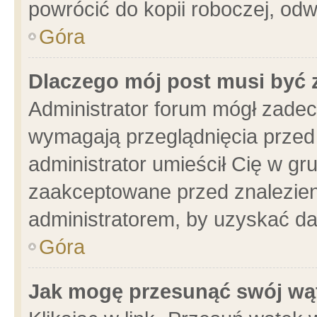
powrócić do kopii roboczej, od
Góra
Dlaczego mój post musi być
Administrator forum mógł zade
wymagają przeglądnięcia przed 
administrator umieścił Cię w gr
zaakceptowane przed znalezieni
administratorem, by uzyskać da
Góra
Jak mogę przesunąć swój wą