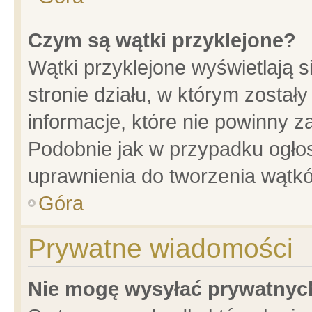
Czym są wątki przyklejone?
Wątki przyklejone wyświetlają s
stronie działu, w którym został
informacje, które nie powinny z
Podobnie jak w przypadku ogło
uprawnienia do tworzenia wątkó
Góra
Prywatne wiadomości
Nie mogę wysyłać prywatnyc