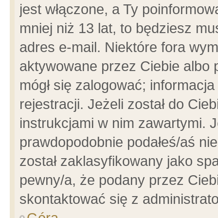
jest włączone, a Ty poinformowa
mniej niż 13 lat, to będziesz m
adres e-mail. Niektóre fora wym
aktywowane przez Ciebie albo p
mógł się zalogować; informacja
rejestracji. Jeżeli został do Ci
instrukcjami w nim zawartymi. J
prawdopodobnie podałeś/aś niep
został zaklasyfikowany jako spa
pewny/a, że podany przez Ciebie
skontaktować się z administrat
Góra