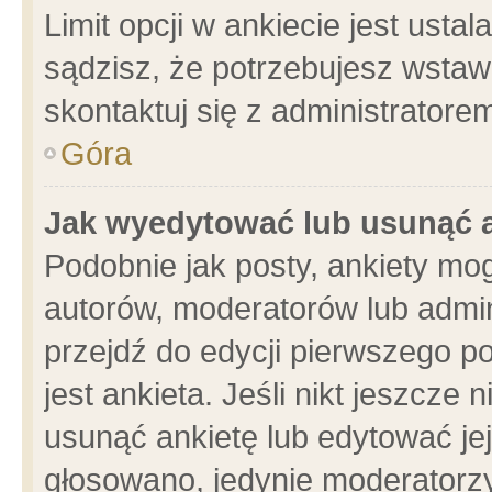
Limit opcji w ankiecie jest usta
sądzisz, że potrzebujesz wstawić
skontaktuj się z administratore
Góra
Jak wyedytować lub usunąć 
Podobnie jak posty, ankiety mo
autorów, moderatorów lub admin
przejdź do edycji pierwszego 
jest ankieta. Jeśli nikt jeszcze 
usunąć ankietę lub edytować jej 
głosowano, jedynie moderatorzy