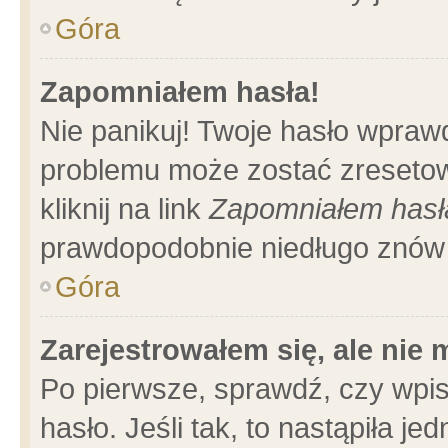
Góra
Zapomniałem hasła!
Nie panikuj! Twoje hasło wpraw
problemu może zostać zresetow
kliknij na link
Zapomniałem hasł
prawdopodobnie niedługo znów 
Góra
Zarejestrowałem się, ale nie
Po pierwsze, sprawdź, czy wpi
hasło. Jeśli tak, to nastąpiła 