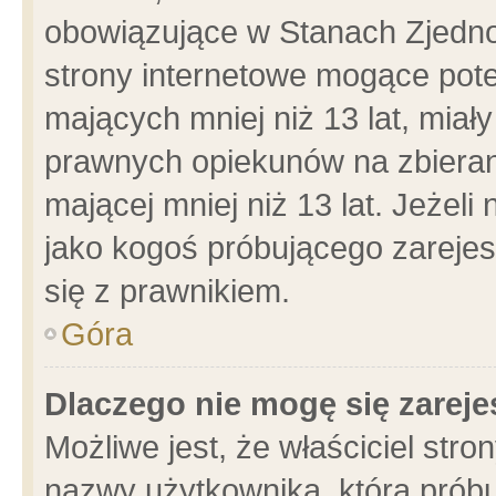
obowiązujące w Stanach Zjedn
strony internetowe mogące poten
mających mniej niż 13 lat, miał
prawnych opiekunów na zbieran
mającej mniej niż 13 lat. Jeżeli
jako kogoś próbującego zarejes
się z prawnikiem.
Góra
Dlaczego nie mogę się zarej
Możliwe jest, że właściciel stro
nazwy użytkownika, którą próbu