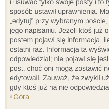
i usuwać tylko swoje posty i to t
sposób ustawił uprawnienia. Mo
„edytuj” przy wybranym poście,
jego napisaniu. Jeżeli ktoś już
postem pojawi się informacja, il
ostatni raz. Informacja ta wyświet
odpowiedział; nie pojawi się jeś
post, choć oni mogą zostawić n
edytowali. Zauważ, że zwykli 
gdy ktoś już na nie odpowiedzia
Góra