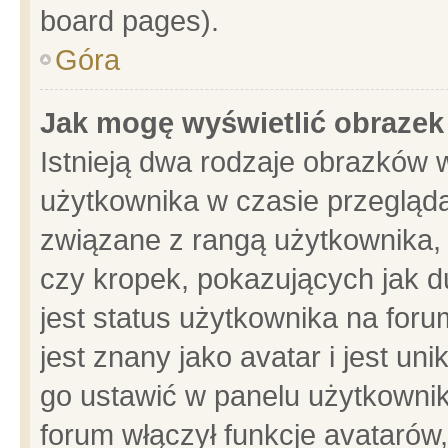
board pages).
Góra
Jak mogę wyświetlić obrazek
Istnieją dwa rodzaje obrazków 
użytkownika w czasie przegląda
związane z rangą użytkownika,
czy kropek, pokazujących jak d
jest status użytkownika na for
jest znany jako avatar i jest u
go ustawić w panelu użytkownik
forum włączył funkcje avatarów