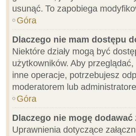
usunąć. To zapobiega modyfikowa
Góra
Dlaczego nie mam dostępu d
Niektóre działy mogą być dostę
użytkowników. Aby przeglądać, 
inne operacje, potrzebujesz od
moderatorem lub administratore
Góra
Dlaczego nie mogę dodawać 
Uprawnienia dotyczące załącz