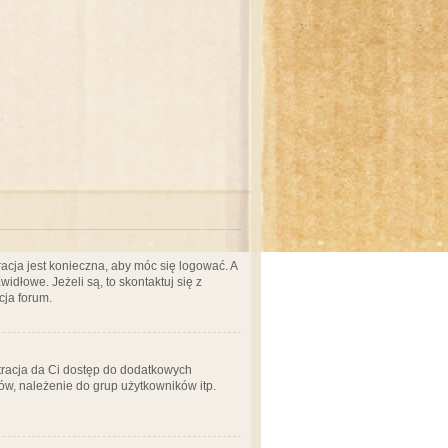
acja jest konieczna, aby móc się logować. A
idłowe. Jeżeli są, to skontaktuj się z
cja forum.
stracja da Ci dostęp do dodatkowych
ów, należenie do grup użytkowników itp.