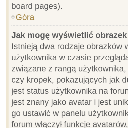
board pages).
Góra
Jak mogę wyświetlić obrazek
Istnieją dwa rodzaje obrazków 
użytkownika w czasie przegląda
związane z rangą użytkownika,
czy kropek, pokazujących jak d
jest status użytkownika na for
jest znany jako avatar i jest u
go ustawić w panelu użytkownik
forum włączył funkcje avatarów