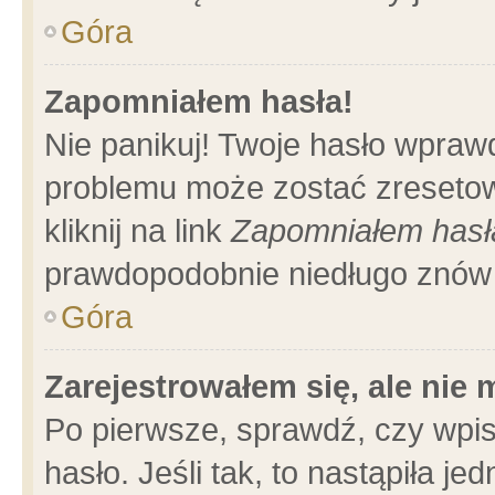
Góra
Zapomniałem hasła!
Nie panikuj! Twoje hasło wpraw
problemu może zostać zresetow
kliknij na link
Zapomniałem hasł
prawdopodobnie niedługo znów 
Góra
Zarejestrowałem się, ale nie
Po pierwsze, sprawdź, czy wpi
hasło. Jeśli tak, to nastąpiła 