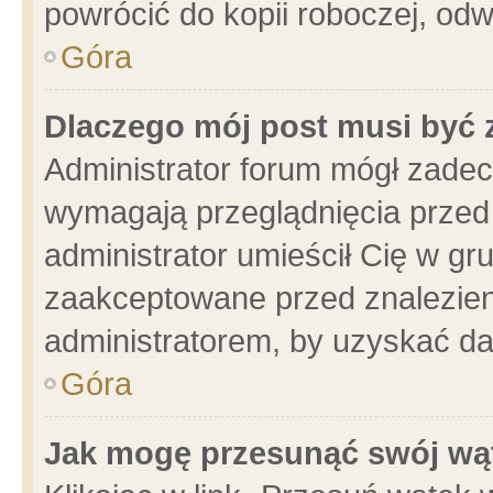
powrócić do kopii roboczej, od
Góra
Dlaczego mój post musi być
Administrator forum mógł zade
wymagają przeglądnięcia przed 
administrator umieścił Cię w gr
zaakceptowane przed znalezieni
administratorem, by uzyskać da
Góra
Jak mogę przesunąć swój wą