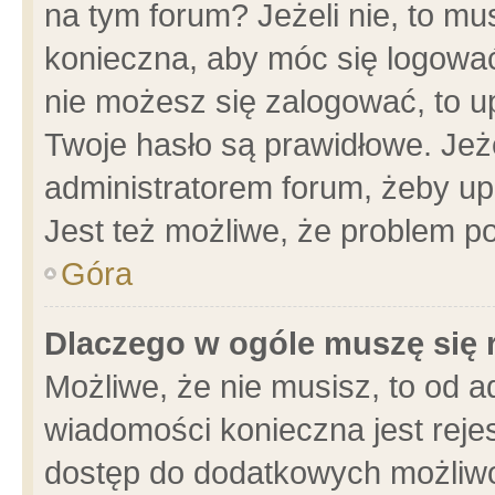
na tym forum? Jeżeli nie, to mus
konieczna, aby móc się logować.
nie możesz się zalogować, to u
Twoje hasło są prawidłowe. Jeżel
administratorem forum, żeby up
Jest też możliwe, że problem p
Góra
Dlaczego w ogóle muszę się 
Możliwe, że nie musisz, to od a
wiadomości konieczna jest rejes
dostęp do dodatkowych możliwoś