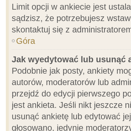
Limit opcji w ankiecie jest usta
sądzisz, że potrzebujesz wstawić
skontaktuj się z administratore
Góra
Jak wyedytować lub usunąć 
Podobnie jak posty, ankiety mo
autorów, moderatorów lub admin
przejdź do edycji pierwszego 
jest ankieta. Jeśli nikt jeszcze 
usunąć ankietę lub edytować jej 
głosowano, jedynie moderatorzy