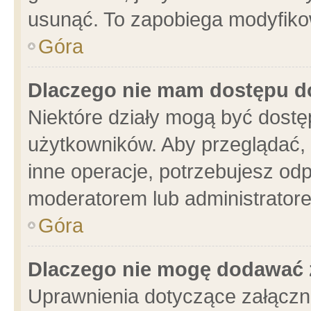
usunąć. To zapobiega modyfikowa
Góra
Dlaczego nie mam dostępu d
Niektóre działy mogą być dostę
użytkowników. Aby przeglądać, 
inne operacje, potrzebujesz od
moderatorem lub administratore
Góra
Dlaczego nie mogę dodawać 
Uprawnienia dotyczące załącz