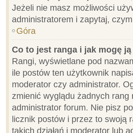
Jeżeli nie masz możliwości używ
administratorem i zapytaj, czy
Góra
Co to jest ranga i jak mogę j
Rangi, wyświetlane pod nazwam
ile postów ten użytkownik napisa
moderator czy administrator. Og
zmienić wyglądu żadnych rang 
administrator forum. Nie pisz p
licznik postów i przez to swoją 
takich działań i moderator lub a