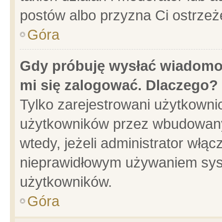
postów albo przyzna Ci ostrzeż
Góra
Gdy próbuję wysłać wiadomoś
mi się zalogować. Dlaczego?
Tylko zarejestrowani użytkowni
użytkowników przez wbudowany f
wtedy, jeżeli administrator włąc
nieprawidłowym używaniem sys
użytkowników.
Góra