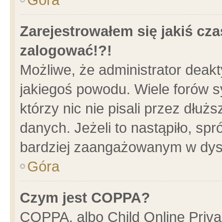
Zarejestrowałem się jakiś cza
zalogować!?!
Możliwe, że administrator deak
jakiegoś powodu. Wiele forów 
którzy nic nie pisali przez dłu
danych. Jeżeli to nastąpiło, spr
bardziej zaangażowanym w dys
Góra
Czym jest COPPA?
COPPA, albo Child Online Privac