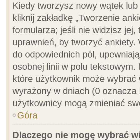
Kiedy tworzysz nowy wątek lub e
kliknij zakładkę „Tworzenie ank
formularza; jeśli nie widzisz je
uprawnień, by tworzyć ankiety. 
do odpowiednich pól, upewniając
osobnej linii w polu tekstowym. 
które użytkownik może wybrać w
wyrażony w dniach (0 oznacza b
użytkownicy mogą zmieniać swo
Góra
Dlaczego nie mogę wybrać wi