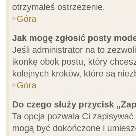
otrzymałeś ostrzeżenie.
Góra
Jak mogę zgłosić posty mod
Jeśli administrator na to zezwo
ikonkę obok postu, który chcesz 
kolejnych kroków, które są nie
Góra
Do czego służy przycisk „Za
Ta opcja pozwala Ci zapisywać 
mogą być dokończone i umieszc