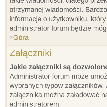
takie wiadomości, dlatego prze
otrzymanej wiadomości. Bardzo
informacje o użytkowniku, któ
administrator forum będzie móg
Góra
Załączniki
Jakie załączniki są dozwolo
Administrator forum może umoż
wybranych typów załączników. J
załącznika można załadować na 
administratorem.