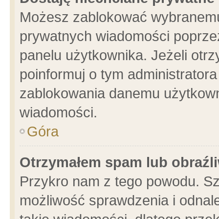
Możesz zablokować wybranemu 
prywatnych wiadomości poprzez
panelu użytkownika. Jeżeli ot
poinformuj o tym administrator
zablokowania danemu użytkowni
wiadomości.
Góra
Otrzymałem spam lub obraźli
Przykro nam z tego powodu. Sz
możliwość sprawdzenia i odnale