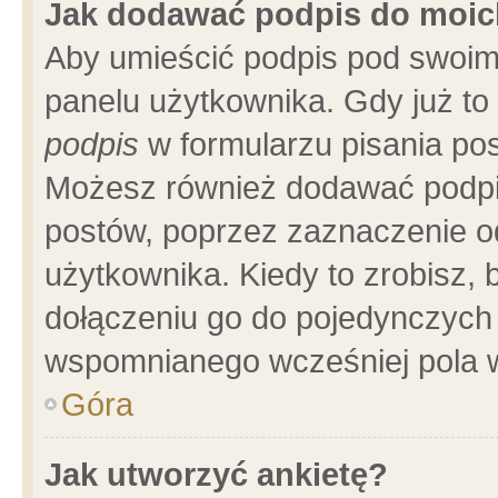
Jak dodawać podpis do moi
Aby umieścić podpis pod swoim
panelu użytkownika. Gdy już t
podpis
w formularzu pisania pos
Możesz również dodawać podpi
postów, poprzez zaznaczenie o
użytkownika. Kiedy to zrobisz,
dołączeniu go do pojedynczych
wspomnianego wcześniej pola w
Góra
Jak utworzyć ankietę?