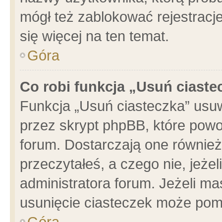
mógł też zablokować rejestracje
się więcej na ten temat.
Góra
Co robi funkcja „Usuń ciaste
Funkcja „Usuń ciasteczka” usu
przez skrypt phpBB, które powo
forum. Dostarczają one również 
przeczytałeś, a czego nie, jeże
administratora forum. Jeżeli m
usunięcie ciasteczek może pom
Góra