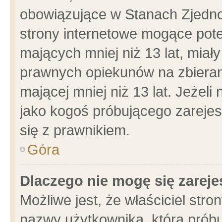
obowiązujące w Stanach Zjedn
strony internetowe mogące poten
mających mniej niż 13 lat, miał
prawnych opiekunów na zbieran
mającej mniej niż 13 lat. Jeżeli
jako kogoś próbującego zarejes
się z prawnikiem.
Góra
Dlaczego nie mogę się zarej
Możliwe jest, że właściciel stro
nazwy użytkownika, którą próbu