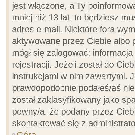
jest włączone, a Ty poinformowa
mniej niż 13 lat, to będziesz m
adres e-mail. Niektóre fora wym
aktywowane przez Ciebie albo p
mógł się zalogować; informacja
rejestracji. Jeżeli został do Ci
instrukcjami w nim zawartymi. J
prawdopodobnie podałeś/aś niep
został zaklasyfikowany jako spa
pewny/a, że podany przez Ciebie
skontaktować się z administrat
Góra