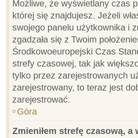
Możliwe, że wyświetlany czas po
której się znajdujesz. Jeżeli wł
swojego panelu użytkownika i z
zgadzała się z Twoim położenie
Środkowoeuropejski Czas Stan
strefy czasowej, tak jak więks
tylko przez zarejestrowanych uż
zarejestrowany, to teraz jest d
zarejestrować.
Góra
Zmieniłem strefę czasową, a w