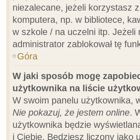
niezalecane, jeżeli korzystasz 
komputera, np. w bibliotece, ka
w szkole / na uczelni itp. Jeżeli 
administrator zablokował tę funk
Góra
W jaki sposób mogę zapobiec
użytkownika na liście użytk
W swoim panelu użytkownika, w
Nie pokazuj, że jestem online
. 
użytkownika będzie wyświetlana
i Ciebie. Będziesz liczony jako 