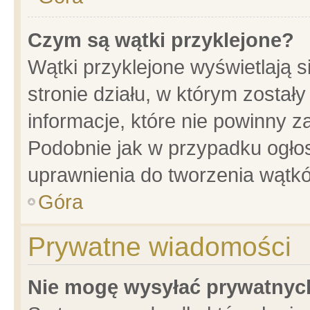
Czym są wątki przyklejone?
Wątki przyklejone wyświetlają s
stronie działu, w którym został
informacje, które nie powinny z
Podobnie jak w przypadku ogło
uprawnienia do tworzenia wątkó
Góra
Prywatne wiadomości
Nie mogę wysyłać prywatnyc