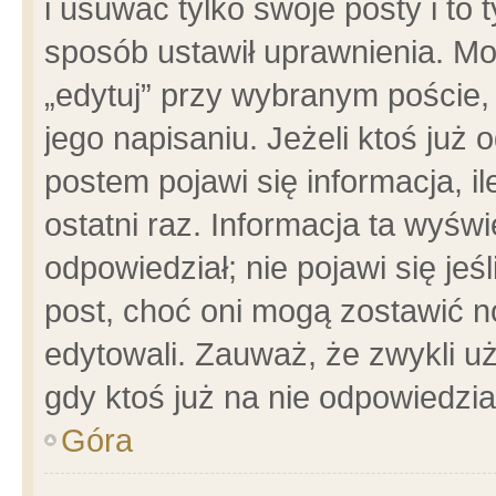
i usuwać tylko swoje posty i to t
sposób ustawił uprawnienia. Mo
„edytuj” przy wybranym poście,
jego napisaniu. Jeżeli ktoś już
postem pojawi się informacja, il
ostatni raz. Informacja ta wyświet
odpowiedział; nie pojawi się jeś
post, choć oni mogą zostawić n
edytowali. Zauważ, że zwykli 
gdy ktoś już na nie odpowiedzia
Góra