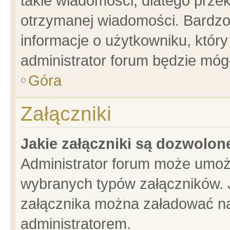
takie wiadomości, dlatego prze
otrzymanej wiadomości. Bardzo
informacje o użytkowniku, któ
administrator forum będzie móg
Góra
Załączniki
Jakie załączniki są dozwolo
Administrator forum może umoż
wybranych typów załączników. J
załącznika można załadować na 
administratorem.