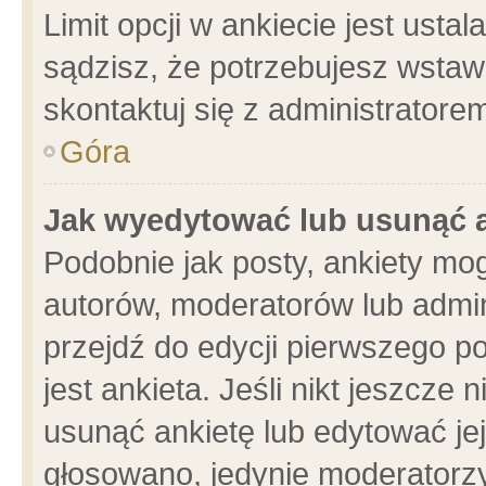
Limit opcji w ankiecie jest usta
sądzisz, że potrzebujesz wstawić
skontaktuj się z administratore
Góra
Jak wyedytować lub usunąć 
Podobnie jak posty, ankiety mo
autorów, moderatorów lub admin
przejdź do edycji pierwszego 
jest ankieta. Jeśli nikt jeszcze 
usunąć ankietę lub edytować jej 
głosowano, jedynie moderatorzy