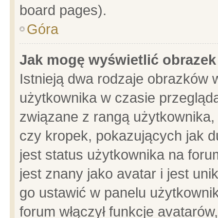
board pages).
Góra
Jak mogę wyświetlić obrazek
Istnieją dwa rodzaje obrazków 
użytkownika w czasie przegląda
związane z rangą użytkownika,
czy kropek, pokazujących jak d
jest status użytkownika na for
jest znany jako avatar i jest u
go ustawić w panelu użytkownik
forum włączył funkcje avatarów