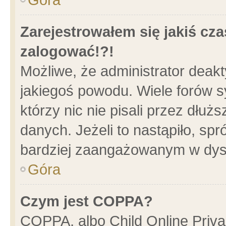
Zarejestrowałem się jakiś cza
zalogować!?!
Możliwe, że administrator deak
jakiegoś powodu. Wiele forów 
którzy nic nie pisali przez dłu
danych. Jeżeli to nastąpiło, spr
bardziej zaangażowanym w dys
Góra
Czym jest COPPA?
COPPA, albo Child Online Privac