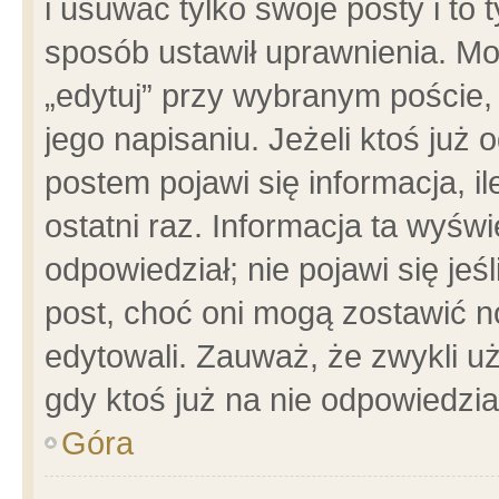
i usuwać tylko swoje posty i to t
sposób ustawił uprawnienia. Mo
„edytuj” przy wybranym poście,
jego napisaniu. Jeżeli ktoś już
postem pojawi się informacja, il
ostatni raz. Informacja ta wyświet
odpowiedział; nie pojawi się jeś
post, choć oni mogą zostawić n
edytowali. Zauważ, że zwykli 
gdy ktoś już na nie odpowiedzia
Góra