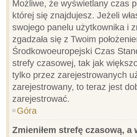
Możliwe, że wyświetlany czas po
której się znajdujesz. Jeżeli wł
swojego panelu użytkownika i z
zgadzała się z Twoim położenie
Środkowoeuropejski Czas Stan
strefy czasowej, tak jak więks
tylko przez zarejestrowanych uż
zarejestrowany, to teraz jest d
zarejestrować.
Góra
Zmieniłem strefę czasową, a w