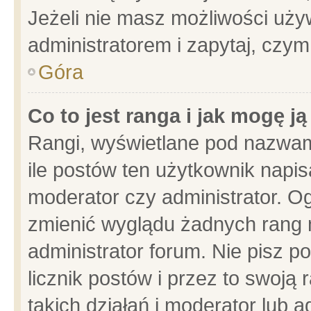
Jeżeli nie masz możliwości używ
administratorem i zapytaj, czy
Góra
Co to jest ranga i jak mogę j
Rangi, wyświetlane pod nazwam
ile postów ten użytkownik napisa
moderator czy administrator. Og
zmienić wyglądu żadnych rang 
administrator forum. Nie pisz p
licznik postów i przez to swoją 
takich działań i moderator lub a