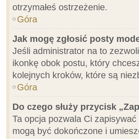
otrzymałeś ostrzeżenie.
Góra
Jak mogę zgłosić posty mod
Jeśli administrator na to zezwo
ikonkę obok postu, który chcesz 
kolejnych kroków, które są nie
Góra
Do czego służy przycisk „Za
Ta opcja pozwala Ci zapisywać 
mogą być dokończone i umieszc