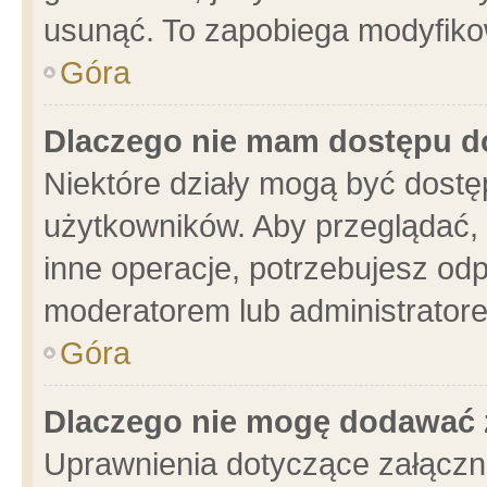
usunąć. To zapobiega modyfikowa
Góra
Dlaczego nie mam dostępu d
Niektóre działy mogą być dostę
użytkowników. Aby przeglądać, 
inne operacje, potrzebujesz od
moderatorem lub administratore
Góra
Dlaczego nie mogę dodawać 
Uprawnienia dotyczące załącz