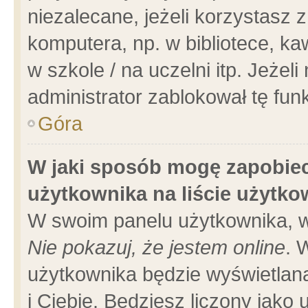
niezalecane, jeżeli korzystasz 
komputera, np. w bibliotece, ka
w szkole / na uczelni itp. Jeżeli 
administrator zablokował tę funk
Góra
W jaki sposób mogę zapobiec
użytkownika na liście użytk
W swoim panelu użytkownika, w
Nie pokazuj, że jestem online
. 
użytkownika będzie wyświetlana
i Ciebie. Będziesz liczony jako 