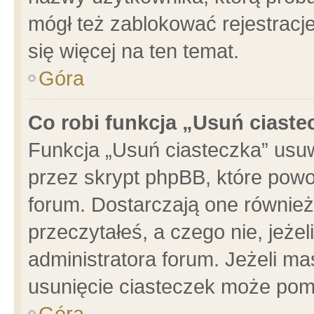
mógł też zablokować rejestracje
się więcej na ten temat.
Góra
Co robi funkcja „Usuń ciaste
Funkcja „Usuń ciasteczka” usu
przez skrypt phpBB, które powo
forum. Dostarczają one również 
przeczytałeś, a czego nie, jeże
administratora forum. Jeżeli m
usunięcie ciasteczek może pom
Góra