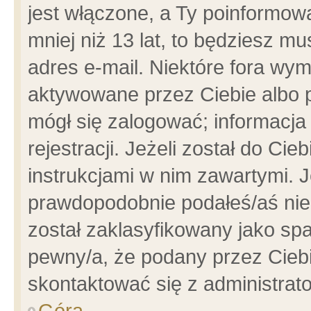
jest włączone, a Ty poinformowa
mniej niż 13 lat, to będziesz m
adres e-mail. Niektóre fora wym
aktywowane przez Ciebie albo p
mógł się zalogować; informacja
rejestracji. Jeżeli został do Ci
instrukcjami w nim zawartymi. J
prawdopodobnie podałeś/aś niep
został zaklasyfikowany jako spa
pewny/a, że podany przez Ciebie
skontaktować się z administrat
Góra