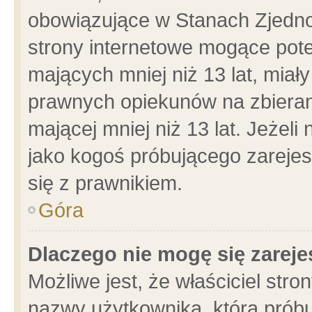
obowiązujące w Stanach Zjedn
strony internetowe mogące poten
mających mniej niż 13 lat, miał
prawnych opiekunów na zbieran
mającej mniej niż 13 lat. Jeżeli
jako kogoś próbującego zarejes
się z prawnikiem.
Góra
Dlaczego nie mogę się zarej
Możliwe jest, że właściciel stro
nazwy użytkownika, którą próbu