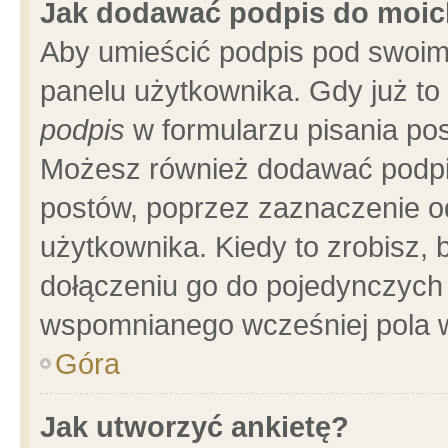
Jak dodawać podpis do moi
Aby umieścić podpis pod swoim
panelu użytkownika. Gdy już t
podpis
w formularzu pisania pos
Możesz również dodawać podpi
postów, poprzez zaznaczenie o
użytkownika. Kiedy to zrobisz,
dołączeniu go do pojedynczych
wspomnianego wcześniej pola w
Góra
Jak utworzyć ankietę?