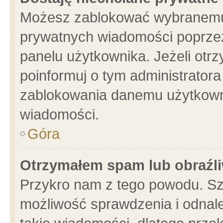
Możesz zablokować wybranemu 
prywatnych wiadomości poprzez
panelu użytkownika. Jeżeli ot
poinformuj o tym administrator
zablokowania danemu użytkowni
wiadomości.
Góra
Otrzymałem spam lub obraźli
Przykro nam z tego powodu. Sz
możliwość sprawdzenia i odnale