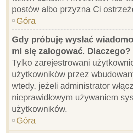
postów albo przyzna Ci ostrzeż
Góra
Gdy próbuję wysłać wiadomoś
mi się zalogować. Dlaczego?
Tylko zarejestrowani użytkowni
użytkowników przez wbudowany f
wtedy, jeżeli administrator włąc
nieprawidłowym używaniem sys
użytkowników.
Góra