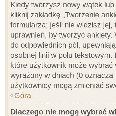
Kiedy tworzysz nowy wątek lub e
kliknij zakładkę „Tworzenie ank
formularza; jeśli nie widzisz je
uprawnień, by tworzyć ankiety. 
do odpowiednich pól, upewniając
osobnej linii w polu tekstowym. 
które użytkownik może wybrać w
wyrażony w dniach (0 oznacza b
użytkownicy mogą zmieniać swo
Góra
Dlaczego nie mogę wybrać wi