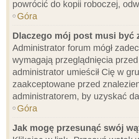
powrócić do kopii roboczej, od
Góra
Dlaczego mój post musi być
Administrator forum mógł zade
wymagają przeglądnięcia przed 
administrator umieścił Cię w gr
zaakceptowane przed znalezieni
administratorem, by uzyskać da
Góra
Jak mogę przesunąć swój wą