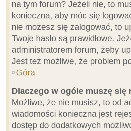
na tym forum? Jeżeli nie, to mus
konieczna, aby móc się logować.
nie możesz się zalogować, to u
Twoje hasło są prawidłowe. Jeżel
administratorem forum, żeby up
Jest też możliwe, że problem p
Góra
Dlaczego w ogóle muszę się 
Możliwe, że nie musisz, to od a
wiadomości konieczna jest rejes
dostęp do dodatkowych możliwoś