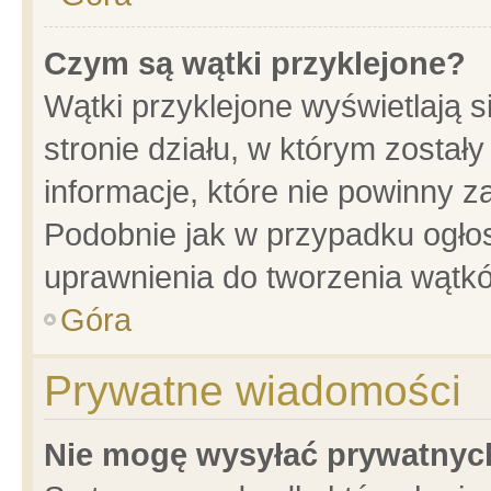
Czym są wątki przyklejone?
Wątki przyklejone wyświetlają s
stronie działu, w którym został
informacje, które nie powinny z
Podobnie jak w przypadku ogło
uprawnienia do tworzenia wątkó
Góra
Prywatne wiadomości
Nie mogę wysyłać prywatnyc