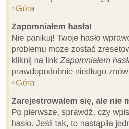
Góra
Zapomniałem hasła!
Nie panikuj! Twoje hasło wpraw
problemu może zostać zresetow
kliknij na link
Zapomniałem hasł
prawdopodobnie niedługo znów 
Góra
Zarejestrowałem się, ale nie
Po pierwsze, sprawdź, czy wpi
hasło. Jeśli tak, to nastąpiła 