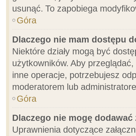
usunąć. To zapobiega modyfikowa
Góra
Dlaczego nie mam dostępu d
Niektóre działy mogą być dostę
użytkowników. Aby przeglądać, 
inne operacje, potrzebujesz od
moderatorem lub administratore
Góra
Dlaczego nie mogę dodawać 
Uprawnienia dotyczące załącz