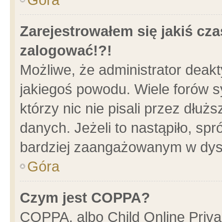
Zarejestrowałem się jakiś cza
zalogować!?!
Możliwe, że administrator deak
jakiegoś powodu. Wiele forów 
którzy nic nie pisali przez dłu
danych. Jeżeli to nastąpiło, spr
bardziej zaangażowanym w dys
Góra
Czym jest COPPA?
COPPA, albo Child Online Privac