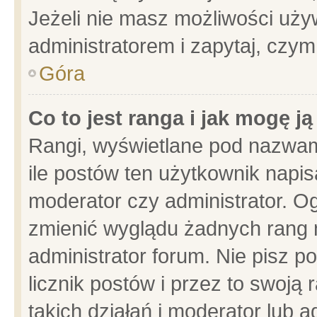
Jeżeli nie masz możliwości używ
administratorem i zapytaj, czy
Góra
Co to jest ranga i jak mogę j
Rangi, wyświetlane pod nazwam
ile postów ten użytkownik napisa
moderator czy administrator. Og
zmienić wyglądu żadnych rang 
administrator forum. Nie pisz p
licznik postów i przez to swoją 
takich działań i moderator lub a