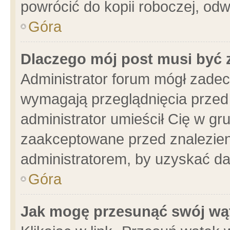
powrócić do kopii roboczej, od
Góra
Dlaczego mój post musi być
Administrator forum mógł zade
wymagają przeglądnięcia przed 
administrator umieścił Cię w gr
zaakceptowane przed znalezieni
administratorem, by uzyskać da
Góra
Jak mogę przesunąć swój wą