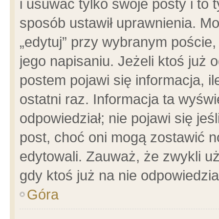
i usuwać tylko swoje posty i to t
sposób ustawił uprawnienia. Mo
„edytuj” przy wybranym poście,
jego napisaniu. Jeżeli ktoś już
postem pojawi się informacja, il
ostatni raz. Informacja ta wyświet
odpowiedział; nie pojawi się jeś
post, choć oni mogą zostawić n
edytowali. Zauważ, że zwykli 
gdy ktoś już na nie odpowiedzia
Góra