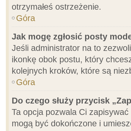
otrzymałeś ostrzeżenie.
Góra
Jak mogę zgłosić posty mod
Jeśli administrator na to zezwo
ikonkę obok postu, który chcesz 
kolejnych kroków, które są nie
Góra
Do czego służy przycisk „Za
Ta opcja pozwala Ci zapisywać 
mogą być dokończone i umieszc