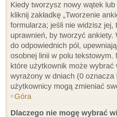
Kiedy tworzysz nowy wątek lub e
kliknij zakładkę „Tworzenie ank
formularza; jeśli nie widzisz je
uprawnień, by tworzyć ankiety. 
do odpowiednich pól, upewniając
osobnej linii w polu tekstowym. 
które użytkownik może wybrać w
wyrażony w dniach (0 oznacza b
użytkownicy mogą zmieniać swo
Góra
Dlaczego nie mogę wybrać wi