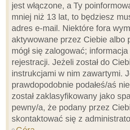
jest włączone, a Ty poinformowa
mniej niż 13 lat, to będziesz m
adres e-mail. Niektóre fora wym
aktywowane przez Ciebie albo p
mógł się zalogować; informacja
rejestracji. Jeżeli został do Ci
instrukcjami w nim zawartymi. J
prawdopodobnie podałeś/aś niep
został zaklasyfikowany jako spa
pewny/a, że podany przez Ciebie
skontaktować się z administrat
Góra