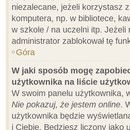
niezalecane, jeżeli korzystasz 
komputera, np. w bibliotece, ka
w szkole / na uczelni itp. Jeżeli 
administrator zablokował tę funk
Góra
W jaki sposób mogę zapobiec
użytkownika na liście użytk
W swoim panelu użytkownika, w
Nie pokazuj, że jestem online
. 
użytkownika będzie wyświetlana
i Ciebie. Będziesz liczony jako 