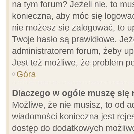
na tym forum? Jeżeli nie, to mus
konieczna, aby móc się logować.
nie możesz się zalogować, to u
Twoje hasło są prawidłowe. Jeżel
administratorem forum, żeby up
Jest też możliwe, że problem p
Góra
Dlaczego w ogóle muszę się 
Możliwe, że nie musisz, to od a
wiadomości konieczna jest rejes
dostęp do dodatkowych możliwoś