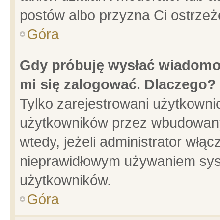
postów albo przyzna Ci ostrzeż
Góra
Gdy próbuję wysłać wiadomoś
mi się zalogować. Dlaczego?
Tylko zarejestrowani użytkowni
użytkowników przez wbudowany f
wtedy, jeżeli administrator włąc
nieprawidłowym używaniem sys
użytkowników.
Góra