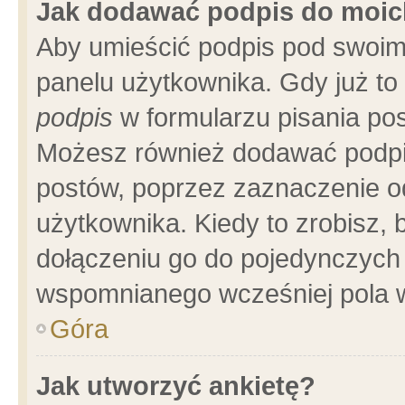
Jak dodawać podpis do moi
Aby umieścić podpis pod swoim
panelu użytkownika. Gdy już t
podpis
w formularzu pisania pos
Możesz również dodawać podpi
postów, poprzez zaznaczenie o
użytkownika. Kiedy to zrobisz,
dołączeniu go do pojedynczych
wspomnianego wcześniej pola w
Góra
Jak utworzyć ankietę?