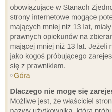
obowiązujące w Stanach Zjedn
strony internetowe mogące poten
mających mniej niż 13 lat, miał
prawnych opiekunów na zbieran
mającej mniej niż 13 lat. Jeżeli
jako kogoś próbującego zarejes
się z prawnikiem.
Góra
Dlaczego nie mogę się zarej
Możliwe jest, że właściciel stro
nazwy użytkownika, którą próbu