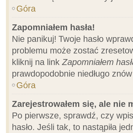
Góra
Zapomniałem hasła!
Nie panikuj! Twoje hasło wpraw
problemu może zostać zresetow
kliknij na link
Zapomniałem hasł
prawdopodobnie niedługo znów 
Góra
Zarejestrowałem się, ale nie
Po pierwsze, sprawdź, czy wpi
hasło. Jeśli tak, to nastąpiła 