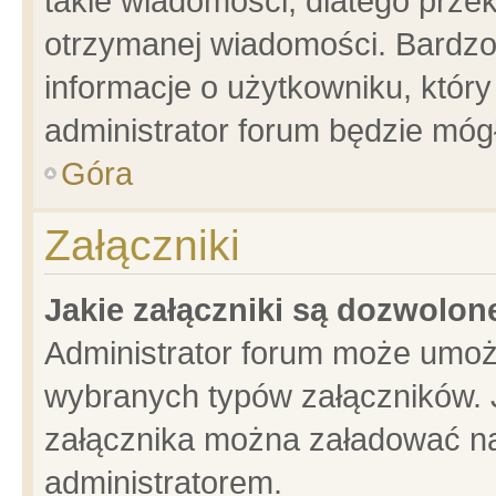
takie wiadomości, dlatego prze
otrzymanej wiadomości. Bardzo
informacje o użytkowniku, któ
administrator forum będzie móg
Góra
Załączniki
Jakie załączniki są dozwolo
Administrator forum może umoż
wybranych typów załączników. J
załącznika można załadować na 
administratorem.