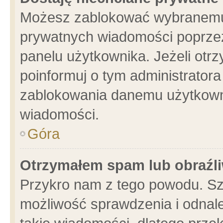
Możesz zablokować wybranemu 
prywatnych wiadomości poprzez
panelu użytkownika. Jeżeli ot
poinformuj o tym administrator
zablokowania danemu użytkowni
wiadomości.
Góra
Otrzymałem spam lub obraźli
Przykro nam z tego powodu. Sz
możliwość sprawdzenia i odnale