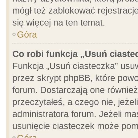
mógł też zablokować rejestracje
się więcej na ten temat.
Góra
Co robi funkcja „Usuń ciaste
Funkcja „Usuń ciasteczka” usu
przez skrypt phpBB, które powo
forum. Dostarczają one również 
przeczytałeś, a czego nie, jeże
administratora forum. Jeżeli m
usunięcie ciasteczek może pom
Góra