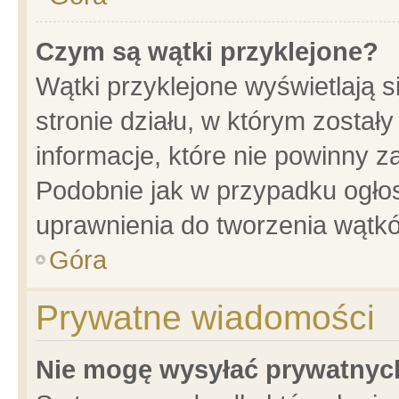
Czym są wątki przyklejone?
Wątki przyklejone wyświetlają s
stronie działu, w którym został
informacje, które nie powinny z
Podobnie jak w przypadku ogło
uprawnienia do tworzenia wątkó
Góra
Prywatne wiadomości
Nie mogę wysyłać prywatnyc