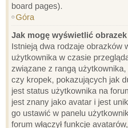
board pages).
Góra
Jak mogę wyświetlić obrazek
Istnieją dwa rodzaje obrazków 
użytkownika w czasie przegląda
związane z rangą użytkownika,
czy kropek, pokazujących jak d
jest status użytkownika na for
jest znany jako avatar i jest u
go ustawić w panelu użytkownik
forum włączył funkcje avatarów