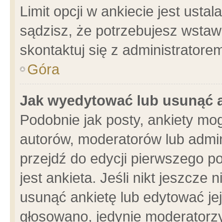
Limit opcji w ankiecie jest usta
sądzisz, że potrzebujesz wstawić
skontaktuj się z administratore
Góra
Jak wyedytować lub usunąć 
Podobnie jak posty, ankiety mo
autorów, moderatorów lub admin
przejdź do edycji pierwszego 
jest ankieta. Jeśli nikt jeszcze 
usunąć ankietę lub edytować jej 
głosowano, jedynie moderatorzy