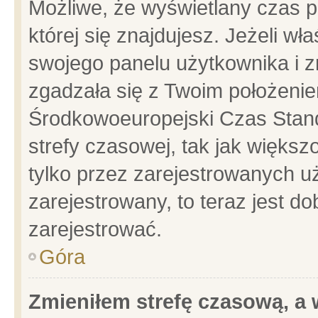
Możliwe, że wyświetlany czas po
której się znajdujesz. Jeżeli wł
swojego panelu użytkownika i z
zgadzała się z Twoim położenie
Środkowoeuropejski Czas Stan
strefy czasowej, tak jak więks
tylko przez zarejestrowanych uż
zarejestrowany, to teraz jest d
zarejestrować.
Góra
Zmieniłem strefę czasową, a w