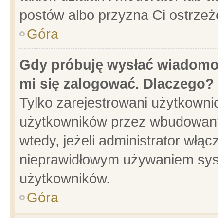
postów albo przyzna Ci ostrzeż
Góra
Gdy próbuję wysłać wiadomoś
mi się zalogować. Dlaczego?
Tylko zarejestrowani użytkowni
użytkowników przez wbudowany f
wtedy, jeżeli administrator włąc
nieprawidłowym używaniem sys
użytkowników.
Góra