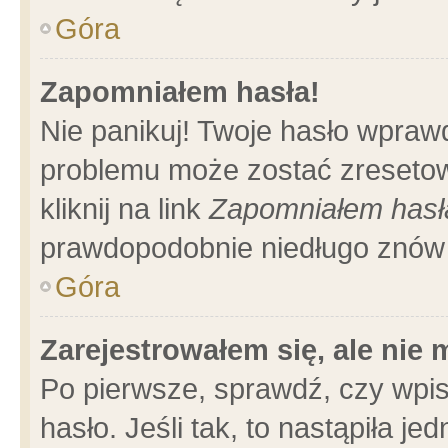
Góra
Zapomniałem hasła!
Nie panikuj! Twoje hasło wpraw
problemu może zostać zresetow
kliknij na link
Zapomniałem hasł
prawdopodobnie niedługo znów 
Góra
Zarejestrowałem się, ale nie
Po pierwsze, sprawdź, czy wpi
hasło. Jeśli tak, to nastąpiła 