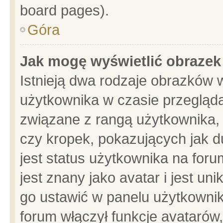
board pages).
Góra
Jak mogę wyświetlić obrazek
Istnieją dwa rodzaje obrazków 
użytkownika w czasie przegląda
związane z rangą użytkownika,
czy kropek, pokazujących jak d
jest status użytkownika na for
jest znany jako avatar i jest u
go ustawić w panelu użytkownik
forum włączył funkcje avatarów