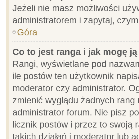
Jeżeli nie masz możliwości używ
administratorem i zapytaj, czy
Góra
Co to jest ranga i jak mogę j
Rangi, wyświetlane pod nazwam
ile postów ten użytkownik napisa
moderator czy administrator. Og
zmienić wyglądu żadnych rang 
administrator forum. Nie pisz p
licznik postów i przez to swoją 
takich działań i moderator lub a