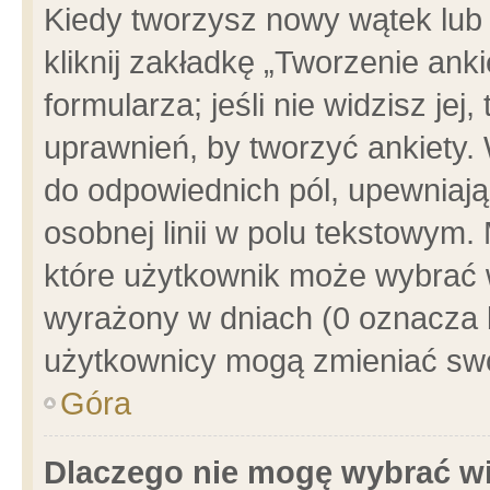
Kiedy tworzysz nowy wątek lub e
kliknij zakładkę „Tworzenie ank
formularza; jeśli nie widzisz je
uprawnień, by tworzyć ankiety. 
do odpowiednich pól, upewniając
osobnej linii w polu tekstowym. 
które użytkownik może wybrać w
wyrażony w dniach (0 oznacza b
użytkownicy mogą zmieniać swo
Góra
Dlaczego nie mogę wybrać wi