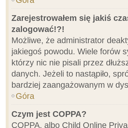
Zarejestrowałem się jakiś cza
zalogować!?!
Możliwe, że administrator deak
jakiegoś powodu. Wiele forów 
którzy nic nie pisali przez dłu
danych. Jeżeli to nastąpiło, spr
bardziej zaangażowanym w dys
Góra
Czym jest COPPA?
COPPA, albo Child Online Privac