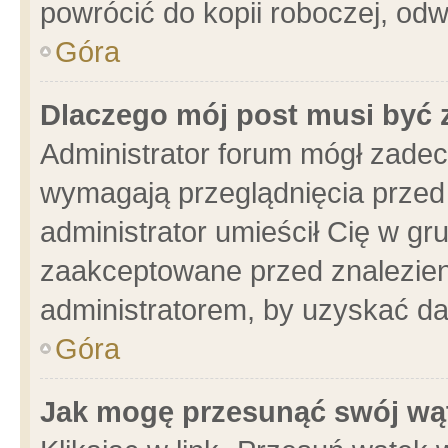
powrócić do kopii roboczej, od
Góra
Dlaczego mój post musi być
Administrator forum mógł zade
wymagają przeglądnięcia przed 
administrator umieścił Cię w gr
zaakceptowane przed znalezieni
administratorem, by uzyskać da
Góra
Jak mogę przesunąć swój wą