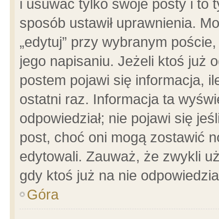
i usuwać tylko swoje posty i to t
sposób ustawił uprawnienia. Mo
„edytuj” przy wybranym poście,
jego napisaniu. Jeżeli ktoś już
postem pojawi się informacja, il
ostatni raz. Informacja ta wyświet
odpowiedział; nie pojawi się jeś
post, choć oni mogą zostawić n
edytowali. Zauważ, że zwykli 
gdy ktoś już na nie odpowiedzia
Góra