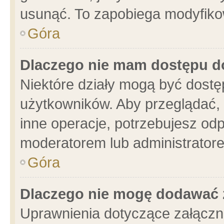
usunąć. To zapobiega modyfikowa
Góra
Dlaczego nie mam dostępu d
Niektóre działy mogą być dostę
użytkowników. Aby przeglądać, 
inne operacje, potrzebujesz od
moderatorem lub administratore
Góra
Dlaczego nie mogę dodawać 
Uprawnienia dotyczące załącz