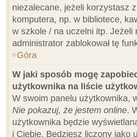
niezalecane, jeżeli korzystasz 
komputera, np. w bibliotece, ka
w szkole / na uczelni itp. Jeżeli 
administrator zablokował tę funk
Góra
W jaki sposób mogę zapobiec
użytkownika na liście użytk
W swoim panelu użytkownika, w
Nie pokazuj, że jestem online
. 
użytkownika będzie wyświetlana
i Ciebie. Będziesz liczony jako 