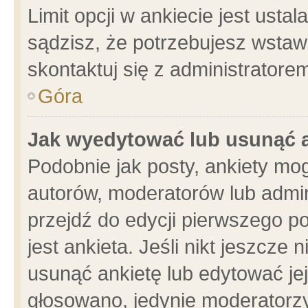
Limit opcji w ankiecie jest usta
sądzisz, że potrzebujesz wstawić
skontaktuj się z administratore
Góra
Jak wyedytować lub usunąć 
Podobnie jak posty, ankiety mo
autorów, moderatorów lub admin
przejdź do edycji pierwszego 
jest ankieta. Jeśli nikt jeszcze 
usunąć ankietę lub edytować jej 
głosowano, jedynie moderatorzy