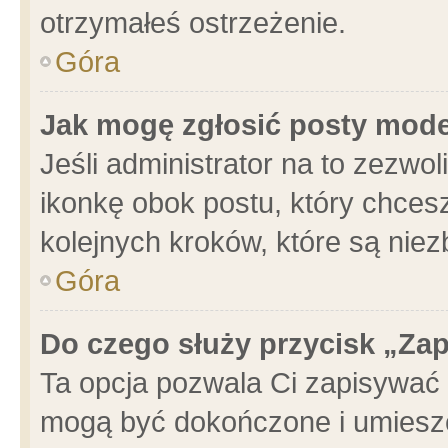
otrzymałeś ostrzeżenie.
Góra
Jak mogę zgłosić posty mod
Jeśli administrator na to zezwo
ikonkę obok postu, który chcesz 
kolejnych kroków, które są nie
Góra
Do czego służy przycisk „Za
Ta opcja pozwala Ci zapisywać 
mogą być dokończone i umieszc