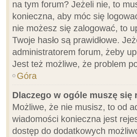
na tym forum? Jeżeli nie, to mus
konieczna, aby móc się logować.
nie możesz się zalogować, to u
Twoje hasło są prawidłowe. Jeżel
administratorem forum, żeby up
Jest też możliwe, że problem p
Góra
Dlaczego w ogóle muszę się 
Możliwe, że nie musisz, to od a
wiadomości konieczna jest rejes
dostęp do dodatkowych możliwoś