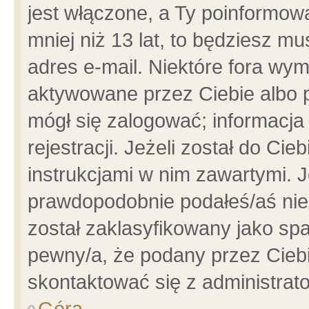
jest włączone, a Ty poinformowa
mniej niż 13 lat, to będziesz m
adres e-mail. Niektóre fora wym
aktywowane przez Ciebie albo p
mógł się zalogować; informacja
rejestracji. Jeżeli został do Ci
instrukcjami w nim zawartymi. J
prawdopodobnie podałeś/aś niep
został zaklasyfikowany jako spa
pewny/a, że podany przez Ciebie
skontaktować się z administrat
Góra