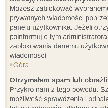
Możesz zablokować wybranemu 
prywatnych wiadomości poprzez
panelu użytkownika. Jeżeli ot
poinformuj o tym administrator
zablokowania danemu użytkowni
wiadomości.
Góra
Otrzymałem spam lub obraźli
Przykro nam z tego powodu. Sz
możliwość sprawdzenia i odnale