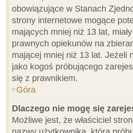
obowiązujące w Stanach Zjedn
strony internetowe mogące poten
mających mniej niż 13 lat, miał
prawnych opiekunów na zbieran
mającej mniej niż 13 lat. Jeżeli
jako kogoś próbującego zarejes
się z prawnikiem.
Góra
Dlaczego nie mogę się zarej
Możliwe jest, że właściciel stro
nazwy użytkownika, którą próbu