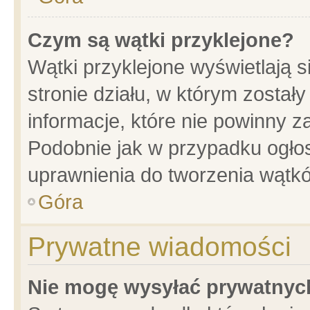
Czym są wątki przyklejone?
Wątki przyklejone wyświetlają s
stronie działu, w którym został
informacje, które nie powinny z
Podobnie jak w przypadku ogło
uprawnienia do tworzenia wątkó
Góra
Prywatne wiadomości
Nie mogę wysyłać prywatnyc