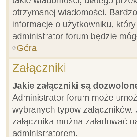
takie wiadomości, dlatego prze
otrzymanej wiadomości. Bardzo
informacje o użytkowniku, któ
administrator forum będzie móg
Góra
Załączniki
Jakie załączniki są dozwolo
Administrator forum może umoż
wybranych typów załączników. J
załącznika można załadować na 
administratorem.