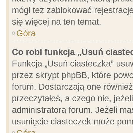
mógł też zablokować rejestracje
się więcej na ten temat.
Góra
Co robi funkcja „Usuń ciaste
Funkcja „Usuń ciasteczka” usu
przez skrypt phpBB, które powo
forum. Dostarczają one również 
przeczytałeś, a czego nie, jeże
administratora forum. Jeżeli m
usunięcie ciasteczek może pom
Góra