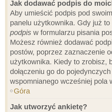
Jak dodawać podpis do moi
Aby umieścić podpis pod swoim
panelu użytkownika. Gdy już t
podpis
w formularzu pisania pos
Możesz również dodawać podpi
postów, poprzez zaznaczenie o
użytkownika. Kiedy to zrobisz,
dołączeniu go do pojedynczych
wspomnianego wcześniej pola w
Góra
Jak utworzyć ankietę?