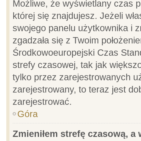
Możliwe, że wyświetlany czas po
której się znajdujesz. Jeżeli wł
swojego panelu użytkownika i z
zgadzała się z Twoim położenie
Środkowoeuropejski Czas Stan
strefy czasowej, tak jak więks
tylko przez zarejestrowanych uż
zarejestrowany, to teraz jest d
zarejestrować.
Góra
Zmieniłem strefę czasową, a w