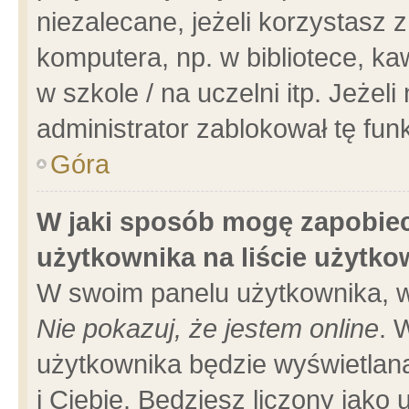
niezalecane, jeżeli korzystasz 
komputera, np. w bibliotece, ka
w szkole / na uczelni itp. Jeżeli 
administrator zablokował tę funk
Góra
W jaki sposób mogę zapobiec
użytkownika na liście użytk
W swoim panelu użytkownika, w
Nie pokazuj, że jestem online
. 
użytkownika będzie wyświetlana
i Ciebie. Będziesz liczony jako 