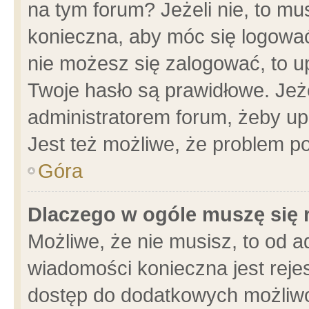
na tym forum? Jeżeli nie, to mus
konieczna, aby móc się logować.
nie możesz się zalogować, to u
Twoje hasło są prawidłowe. Jeżel
administratorem forum, żeby up
Jest też możliwe, że problem p
Góra
Dlaczego w ogóle muszę się 
Możliwe, że nie musisz, to od a
wiadomości konieczna jest rejes
dostęp do dodatkowych możliwoś