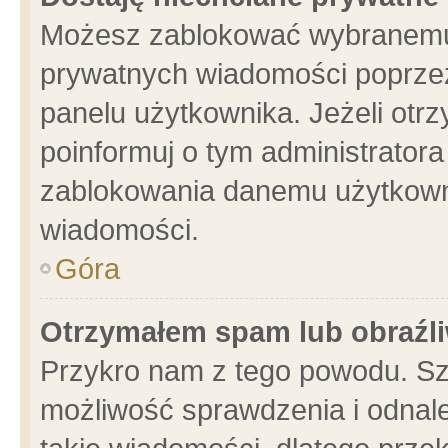
Możesz zablokować wybranemu 
prywatnych wiadomości poprzez
panelu użytkownika. Jeżeli ot
poinformuj o tym administrator
zablokowania danemu użytkowni
wiadomości.
Góra
Otrzymałem spam lub obraźli
Przykro nam z tego powodu. Sz
możliwość sprawdzenia i odnale