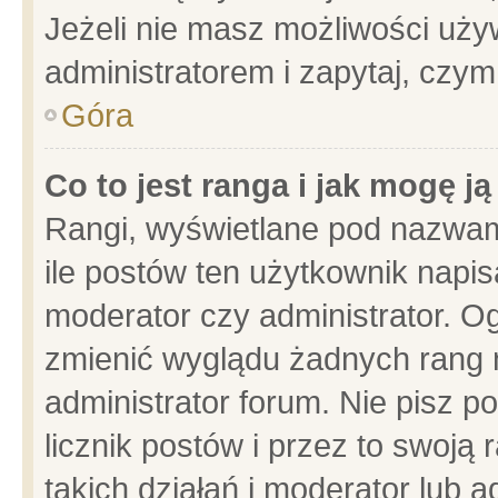
Jeżeli nie masz możliwości używ
administratorem i zapytaj, czy
Góra
Co to jest ranga i jak mogę j
Rangi, wyświetlane pod nazwam
ile postów ten użytkownik napisa
moderator czy administrator. Og
zmienić wyglądu żadnych rang 
administrator forum. Nie pisz p
licznik postów i przez to swoją 
takich działań i moderator lub a