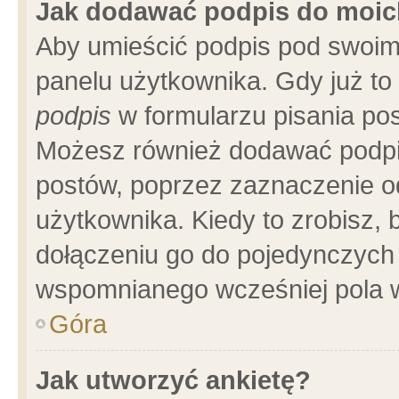
Jak dodawać podpis do moi
Aby umieścić podpis pod swoim
panelu użytkownika. Gdy już t
podpis
w formularzu pisania pos
Możesz również dodawać podpi
postów, poprzez zaznaczenie o
użytkownika. Kiedy to zrobisz,
dołączeniu go do pojedynczych
wspomnianego wcześniej pola w
Góra
Jak utworzyć ankietę?