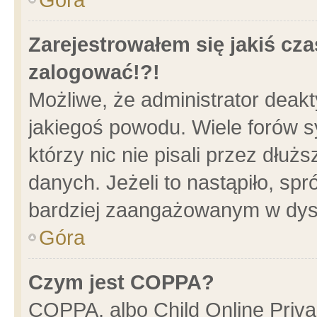
Zarejestrowałem się jakiś cza
zalogować!?!
Możliwe, że administrator deak
jakiegoś powodu. Wiele forów 
którzy nic nie pisali przez dłu
danych. Jeżeli to nastąpiło, spr
bardziej zaangażowanym w dys
Góra
Czym jest COPPA?
COPPA, albo Child Online Privac