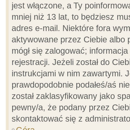
jest włączone, a Ty poinformowa
mniej niż 13 lat, to będziesz m
adres e-mail. Niektóre fora wym
aktywowane przez Ciebie albo p
mógł się zalogować; informacja
rejestracji. Jeżeli został do Ci
instrukcjami w nim zawartymi. J
prawdopodobnie podałeś/aś niep
został zaklasyfikowany jako spa
pewny/a, że podany przez Ciebie
skontaktować się z administrat
Góra