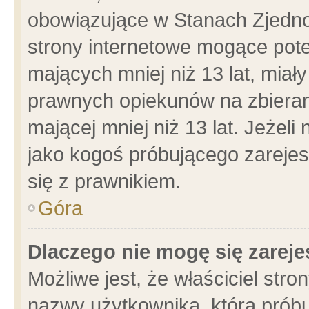
obowiązujące w Stanach Zjedn
strony internetowe mogące poten
mających mniej niż 13 lat, miał
prawnych opiekunów na zbieran
mającej mniej niż 13 lat. Jeżeli
jako kogoś próbującego zarejes
się z prawnikiem.
Góra
Dlaczego nie mogę się zarej
Możliwe jest, że właściciel stro
nazwy użytkownika, którą próbu