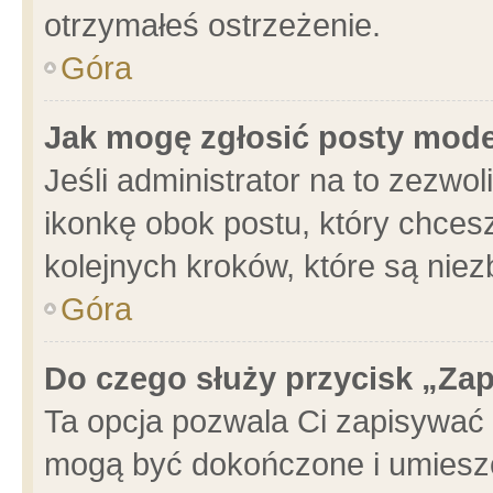
otrzymałeś ostrzeżenie.
Góra
Jak mogę zgłosić posty mod
Jeśli administrator na to zezwo
ikonkę obok postu, który chcesz 
kolejnych kroków, które są nie
Góra
Do czego służy przycisk „Za
Ta opcja pozwala Ci zapisywać 
mogą być dokończone i umieszc