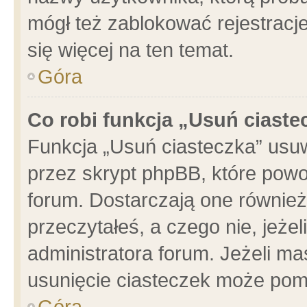
mógł też zablokować rejestracje
się więcej na ten temat.
Góra
Co robi funkcja „Usuń ciaste
Funkcja „Usuń ciasteczka” usu
przez skrypt phpBB, które powo
forum. Dostarczają one również 
przeczytałeś, a czego nie, jeże
administratora forum. Jeżeli m
usunięcie ciasteczek może pom
Góra