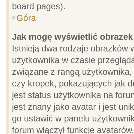
board pages).
Góra
Jak mogę wyświetlić obrazek
Istnieją dwa rodzaje obrazków 
użytkownika w czasie przegląda
związane z rangą użytkownika,
czy kropek, pokazujących jak d
jest status użytkownika na for
jest znany jako avatar i jest u
go ustawić w panelu użytkownik
forum włączył funkcje avatarów