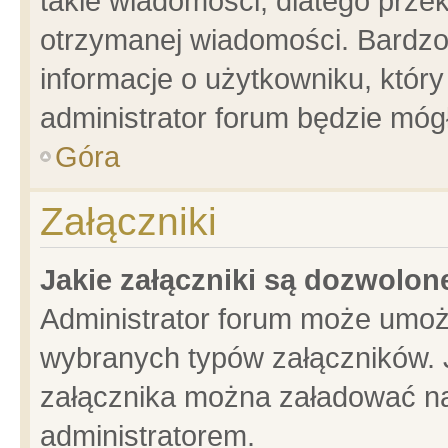
takie wiadomości, dlatego prze
otrzymanej wiadomości. Bardzo
informacje o użytkowniku, któ
administrator forum będzie móg
Góra
Załączniki
Jakie załączniki są dozwolo
Administrator forum może umoż
wybranych typów załączników. J
załącznika można załadować na 
administratorem.