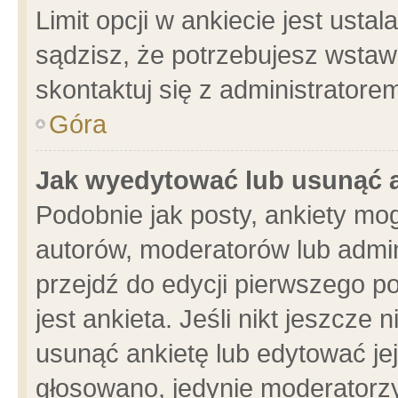
Limit opcji w ankiecie jest usta
sądzisz, że potrzebujesz wstawić
skontaktuj się z administratore
Góra
Jak wyedytować lub usunąć 
Podobnie jak posty, ankiety mo
autorów, moderatorów lub admin
przejdź do edycji pierwszego 
jest ankieta. Jeśli nikt jeszcze 
usunąć ankietę lub edytować jej 
głosowano, jedynie moderatorzy