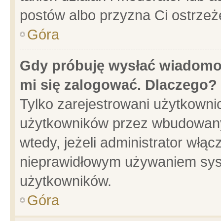
postów albo przyzna Ci ostrzeż
Góra
Gdy próbuję wysłać wiadomoś
mi się zalogować. Dlaczego?
Tylko zarejestrowani użytkowni
użytkowników przez wbudowany f
wtedy, jeżeli administrator włąc
nieprawidłowym używaniem sys
użytkowników.
Góra