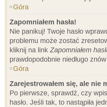
Góra
Zapomniałem hasła!
Nie panikuj! Twoje hasło wpraw
problemu może zostać zresetow
kliknij na link
Zapomniałem hasł
prawdopodobnie niedługo znów 
Góra
Zarejestrowałem się, ale nie
Po pierwsze, sprawdź, czy wpi
hasło. Jeśli tak, to nastąpiła 