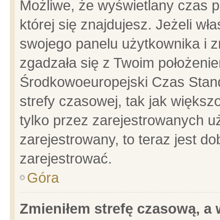
Możliwe, że wyświetlany czas po
której się znajdujesz. Jeżeli wł
swojego panelu użytkownika i z
zgadzała się z Twoim położenie
Środkowoeuropejski Czas Stan
strefy czasowej, tak jak więks
tylko przez zarejestrowanych uż
zarejestrowany, to teraz jest d
zarejestrować.
Góra
Zmieniłem strefę czasową, a w