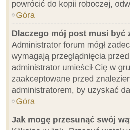
powrócić do kopii roboczej, od
Góra
Dlaczego mój post musi być
Administrator forum mógł zade
wymagają przeglądnięcia przed 
administrator umieścił Cię w gr
zaakceptowane przed znalezieni
administratorem, by uzyskać da
Góra
Jak mogę przesunąć swój wą