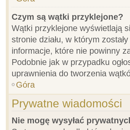
Czym są wątki przyklejone?
Wątki przyklejone wyświetlają s
stronie działu, w którym został
informacje, które nie powinny z
Podobnie jak w przypadku ogło
uprawnienia do tworzenia wątkó
Góra
Prywatne wiadomości
Nie mogę wysyłać prywatnyc