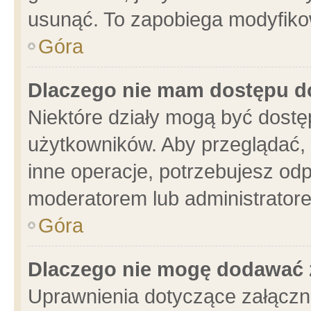
usunąć. To zapobiega modyfikowa
Góra
Dlaczego nie mam dostępu d
Niektóre działy mogą być dostę
użytkowników. Aby przeglądać, 
inne operacje, potrzebujesz od
moderatorem lub administratore
Góra
Dlaczego nie mogę dodawać 
Uprawnienia dotyczące załącz