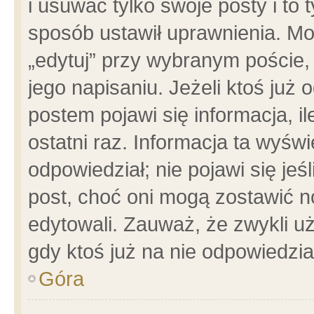
i usuwać tylko swoje posty i to t
sposób ustawił uprawnienia. Mo
„edytuj” przy wybranym poście,
jego napisaniu. Jeżeli ktoś już
postem pojawi się informacja, il
ostatni raz. Informacja ta wyświet
odpowiedział; nie pojawi się jeś
post, choć oni mogą zostawić n
edytowali. Zauważ, że zwykli 
gdy ktoś już na nie odpowiedzia
Góra