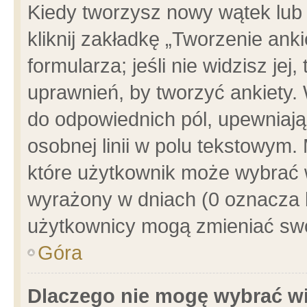
Kiedy tworzysz nowy wątek lub e
kliknij zakładkę „Tworzenie ank
formularza; jeśli nie widzisz je
uprawnień, by tworzyć ankiety. 
do odpowiednich pól, upewniając
osobnej linii w polu tekstowym. 
które użytkownik może wybrać w
wyrażony w dniach (0 oznacza b
użytkownicy mogą zmieniać swo
Góra
Dlaczego nie mogę wybrać wi