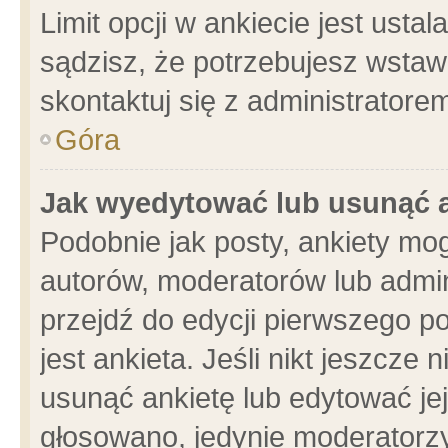
Limit opcji w ankiecie jest usta
sądzisz, że potrzebujesz wstawić
skontaktuj się z administratore
Góra
Jak wyedytować lub usunąć 
Podobnie jak posty, ankiety mo
autorów, moderatorów lub admin
przejdź do edycji pierwszego 
jest ankieta. Jeśli nikt jeszcze 
usunąć ankietę lub edytować jej 
głosowano, jedynie moderatorzy