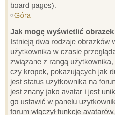
board pages).
Góra
Jak mogę wyświetlić obrazek
Istnieją dwa rodzaje obrazków 
użytkownika w czasie przegląda
związane z rangą użytkownika,
czy kropek, pokazujących jak d
jest status użytkownika na for
jest znany jako avatar i jest u
go ustawić w panelu użytkownik
forum włączył funkcje avatarów