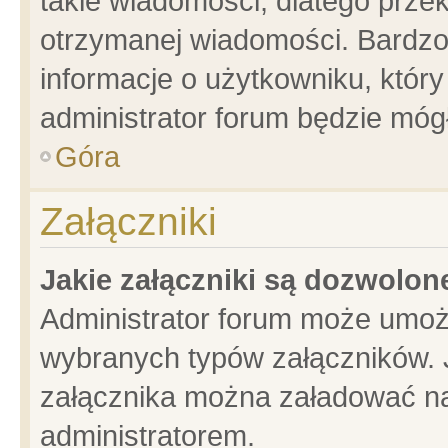
takie wiadomości, dlatego prze
otrzymanej wiadomości. Bardzo
informacje o użytkowniku, któ
administrator forum będzie móg
Góra
Załączniki
Jakie załączniki są dozwolo
Administrator forum może umoż
wybranych typów załączników. J
załącznika można załadować na 
administratorem.