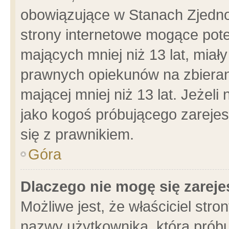
obowiązujące w Stanach Zjedn
strony internetowe mogące poten
mających mniej niż 13 lat, miał
prawnych opiekunów na zbieran
mającej mniej niż 13 lat. Jeżeli
jako kogoś próbującego zarejes
się z prawnikiem.
Góra
Dlaczego nie mogę się zarej
Możliwe jest, że właściciel stro
nazwy użytkownika, którą próbu