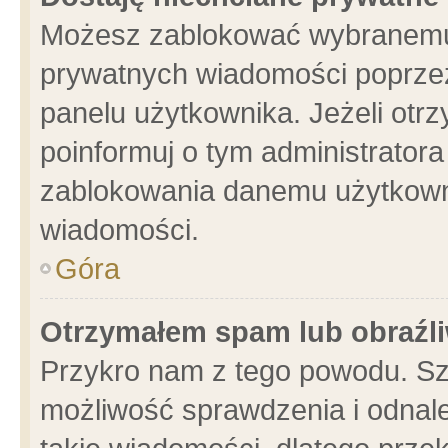
Możesz zablokować wybranemu 
prywatnych wiadomości poprzez
panelu użytkownika. Jeżeli ot
poinformuj o tym administrator
zablokowania danemu użytkowni
wiadomości.
Góra
Otrzymałem spam lub obraźli
Przykro nam z tego powodu. Sz
możliwość sprawdzenia i odnale