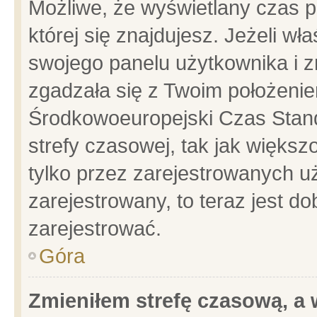
Możliwe, że wyświetlany czas po
której się znajdujesz. Jeżeli wł
swojego panelu użytkownika i z
zgadzała się z Twoim położenie
Środkowoeuropejski Czas Stan
strefy czasowej, tak jak więks
tylko przez zarejestrowanych uż
zarejestrowany, to teraz jest d
zarejestrować.
Góra
Zmieniłem strefę czasową, a w