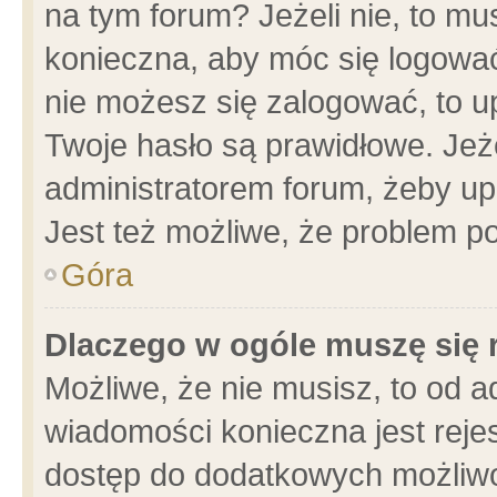
na tym forum? Jeżeli nie, to mus
konieczna, aby móc się logować.
nie możesz się zalogować, to u
Twoje hasło są prawidłowe. Jeżel
administratorem forum, żeby up
Jest też możliwe, że problem p
Góra
Dlaczego w ogóle muszę się 
Możliwe, że nie musisz, to od a
wiadomości konieczna jest rejes
dostęp do dodatkowych możliwoś