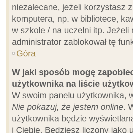
niezalecane, jeżeli korzystasz 
komputera, np. w bibliotece, ka
w szkole / na uczelni itp. Jeżeli 
administrator zablokował tę funk
Góra
W jaki sposób mogę zapobiec
użytkownika na liście użytk
W swoim panelu użytkownika, w
Nie pokazuj, że jestem online
. 
użytkownika będzie wyświetlana
i Ciebie. Będziesz liczony jako 