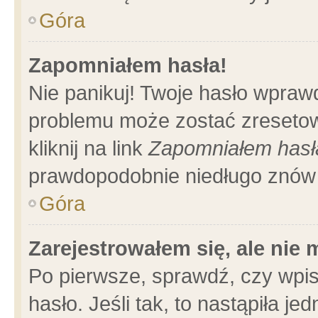
Góra
Zapomniałem hasła!
Nie panikuj! Twoje hasło wpraw
problemu może zostać zresetow
kliknij na link
Zapomniałem hasł
prawdopodobnie niedługo znów 
Góra
Zarejestrowałem się, ale nie
Po pierwsze, sprawdź, czy wpi
hasło. Jeśli tak, to nastąpiła 