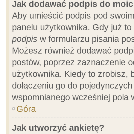
Jak dodawać podpis do moi
Aby umieścić podpis pod swoim
panelu użytkownika. Gdy już t
podpis
w formularzu pisania pos
Możesz również dodawać podpi
postów, poprzez zaznaczenie o
użytkownika. Kiedy to zrobisz,
dołączeniu go do pojedynczych
wspomnianego wcześniej pola w
Góra
Jak utworzyć ankietę?