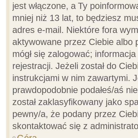
jest włączone, a Ty poinformowa
mniej niż 13 lat, to będziesz m
adres e-mail. Niektóre fora wym
aktywowane przez Ciebie albo p
mógł się zalogować; informacja
rejestracji. Jeżeli został do Ci
instrukcjami w nim zawartymi. J
prawdopodobnie podałeś/aś niep
został zaklasyfikowany jako spa
pewny/a, że podany przez Ciebie
skontaktować się z administrat
Góra