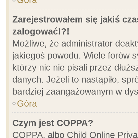
Zarejestrowałem się jakiś cza
zalogować!?!
Możliwe, że administrator deak
jakiegoś powodu. Wiele forów 
którzy nic nie pisali przez dłu
danych. Jeżeli to nastąpiło, spr
bardziej zaangażowanym w dys
Góra
Czym jest COPPA?
COPPA, albo Child Online Privac