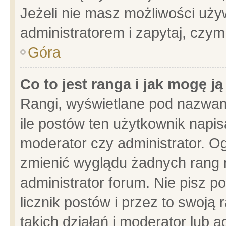
Jeżeli nie masz możliwości używ
administratorem i zapytaj, czy
Góra
Co to jest ranga i jak mogę j
Rangi, wyświetlane pod nazwam
ile postów ten użytkownik napisa
moderator czy administrator. Og
zmienić wyglądu żadnych rang 
administrator forum. Nie pisz p
licznik postów i przez to swoją 
takich działań i moderator lub a