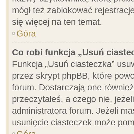
mógł też zablokować rejestracje
się więcej na ten temat.
Góra
Co robi funkcja „Usuń ciaste
Funkcja „Usuń ciasteczka” usu
przez skrypt phpBB, które powo
forum. Dostarczają one również 
przeczytałeś, a czego nie, jeże
administratora forum. Jeżeli m
usunięcie ciasteczek może pom
Góra