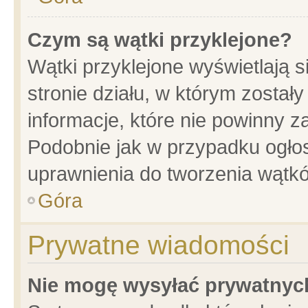
Czym są wątki przyklejone?
Wątki przyklejone wyświetlają s
stronie działu, w którym został
informacje, które nie powinny z
Podobnie jak w przypadku ogło
uprawnienia do tworzenia wątkó
Góra
Prywatne wiadomości
Nie mogę wysyłać prywatnyc