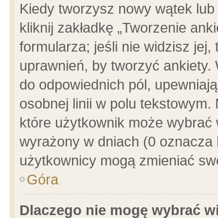
Kiedy tworzysz nowy wątek lub e
kliknij zakładkę „Tworzenie ank
formularza; jeśli nie widzisz je
uprawnień, by tworzyć ankiety. 
do odpowiednich pól, upewniając
osobnej linii w polu tekstowym. 
które użytkownik może wybrać w
wyrażony w dniach (0 oznacza b
użytkownicy mogą zmieniać swo
Góra
Dlaczego nie mogę wybrać wi