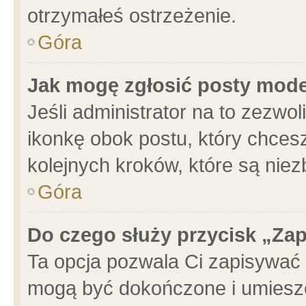
otrzymałeś ostrzeżenie.
Góra
Jak mogę zgłosić posty mod
Jeśli administrator na to zezwo
ikonkę obok postu, który chcesz 
kolejnych kroków, które są nie
Góra
Do czego służy przycisk „Za
Ta opcja pozwala Ci zapisywać 
mogą być dokończone i umieszc