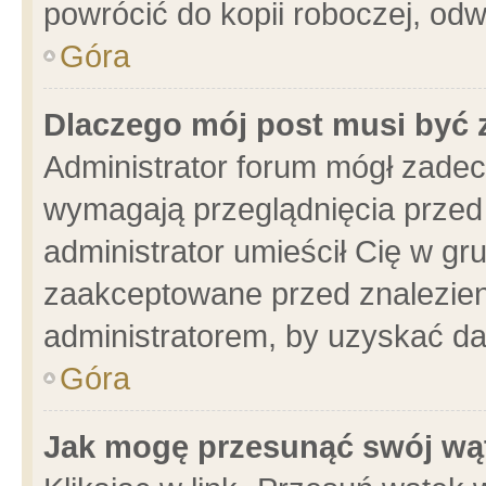
powrócić do kopii roboczej, od
Góra
Dlaczego mój post musi być
Administrator forum mógł zade
wymagają przeglądnięcia przed 
administrator umieścił Cię w gr
zaakceptowane przed znalezieni
administratorem, by uzyskać da
Góra
Jak mogę przesunąć swój wą