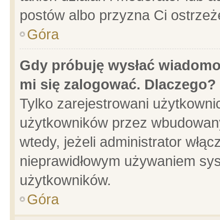
postów albo przyzna Ci ostrzeż
Góra
Gdy próbuję wysłać wiadomoś
mi się zalogować. Dlaczego?
Tylko zarejestrowani użytkowni
użytkowników przez wbudowany f
wtedy, jeżeli administrator włąc
nieprawidłowym używaniem sys
użytkowników.
Góra