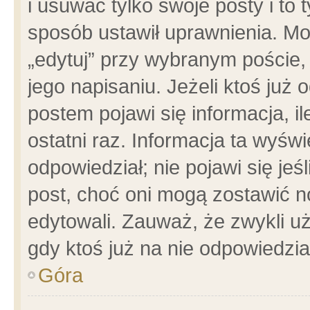
i usuwać tylko swoje posty i to t
sposób ustawił uprawnienia. Mo
„edytuj” przy wybranym poście,
jego napisaniu. Jeżeli ktoś już
postem pojawi się informacja, il
ostatni raz. Informacja ta wyświet
odpowiedział; nie pojawi się jeś
post, choć oni mogą zostawić n
edytowali. Zauważ, że zwykli 
gdy ktoś już na nie odpowiedzia
Góra