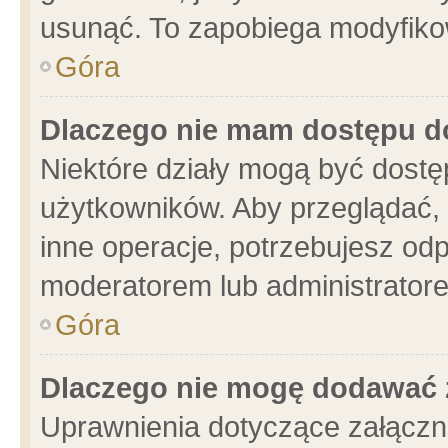
usunąć. To zapobiega modyfikowa
Góra
Dlaczego nie mam dostępu d
Niektóre działy mogą być dostę
użytkowników. Aby przeglądać, 
inne operacje, potrzebujesz od
moderatorem lub administratore
Góra
Dlaczego nie mogę dodawać 
Uprawnienia dotyczące załącz