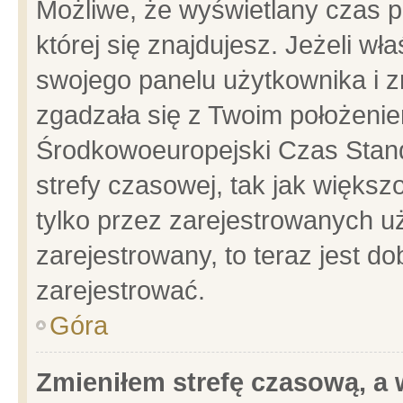
Możliwe, że wyświetlany czas po
której się znajdujesz. Jeżeli wł
swojego panelu użytkownika i z
zgadzała się z Twoim położenie
Środkowoeuropejski Czas Stan
strefy czasowej, tak jak więks
tylko przez zarejestrowanych uż
zarejestrowany, to teraz jest d
zarejestrować.
Góra
Zmieniłem strefę czasową, a w