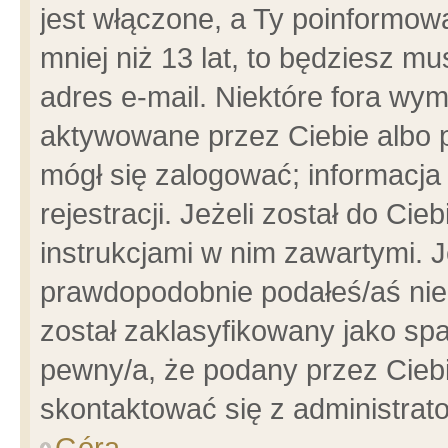
jest włączone, a Ty poinformowa
mniej niż 13 lat, to będziesz m
adres e-mail. Niektóre fora wym
aktywowane przez Ciebie albo p
mógł się zalogować; informacja
rejestracji. Jeżeli został do Ci
instrukcjami w nim zawartymi. J
prawdopodobnie podałeś/aś niep
został zaklasyfikowany jako spa
pewny/a, że podany przez Ciebie
skontaktować się z administrat
Góra