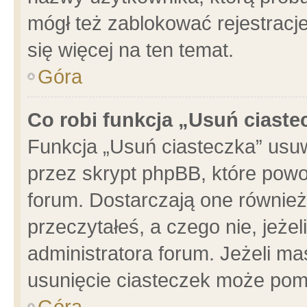
mógł też zablokować rejestracje
się więcej na ten temat.
Góra
Co robi funkcja „Usuń ciaste
Funkcja „Usuń ciasteczka” usu
przez skrypt phpBB, które powo
forum. Dostarczają one również 
przeczytałeś, a czego nie, jeże
administratora forum. Jeżeli m
usunięcie ciasteczek może pom
Góra