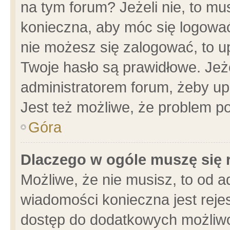
na tym forum? Jeżeli nie, to mus
konieczna, aby móc się logować.
nie możesz się zalogować, to u
Twoje hasło są prawidłowe. Jeżel
administratorem forum, żeby up
Jest też możliwe, że problem p
Góra
Dlaczego w ogóle muszę się 
Możliwe, że nie musisz, to od a
wiadomości konieczna jest rejes
dostęp do dodatkowych możliwoś