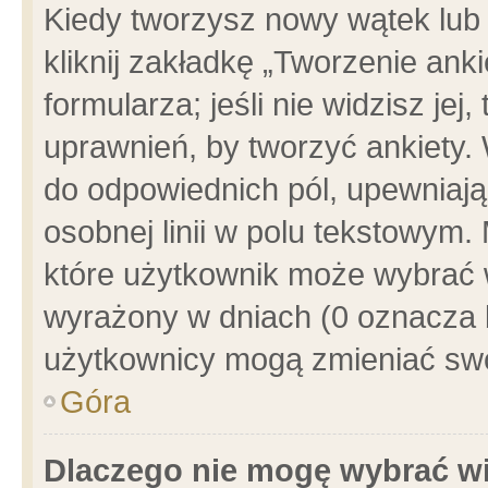
Kiedy tworzysz nowy wątek lub e
kliknij zakładkę „Tworzenie ank
formularza; jeśli nie widzisz je
uprawnień, by tworzyć ankiety. 
do odpowiednich pól, upewniając
osobnej linii w polu tekstowym. 
które użytkownik może wybrać w
wyrażony w dniach (0 oznacza b
użytkownicy mogą zmieniać swo
Góra
Dlaczego nie mogę wybrać wi