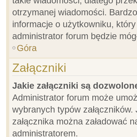
takie wiadomości, dlatego prze
otrzymanej wiadomości. Bardzo
informacje o użytkowniku, któ
administrator forum będzie móg
Góra
Załączniki
Jakie załączniki są dozwolo
Administrator forum może umoż
wybranych typów załączników. J
załącznika można załadować na 
administratorem.