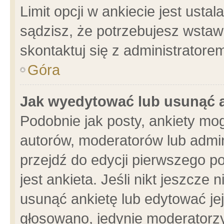
Limit opcji w ankiecie jest usta
sądzisz, że potrzebujesz wstawić
skontaktuj się z administratore
Góra
Jak wyedytować lub usunąć 
Podobnie jak posty, ankiety mo
autorów, moderatorów lub admin
przejdź do edycji pierwszego 
jest ankieta. Jeśli nikt jeszcze 
usunąć ankietę lub edytować jej 
głosowano, jedynie moderatorzy