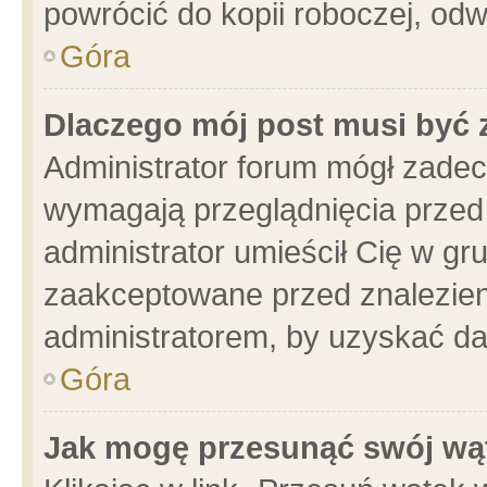
powrócić do kopii roboczej, od
Góra
Dlaczego mój post musi być
Administrator forum mógł zade
wymagają przeglądnięcia przed 
administrator umieścił Cię w gr
zaakceptowane przed znalezieni
administratorem, by uzyskać da
Góra
Jak mogę przesunąć swój wą