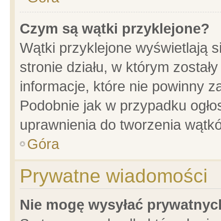
Czym są wątki przyklejone?
Wątki przyklejone wyświetlają s
stronie działu, w którym został
informacje, które nie powinny z
Podobnie jak w przypadku ogło
uprawnienia do tworzenia wątkó
Góra
Prywatne wiadomości
Nie mogę wysyłać prywatnyc