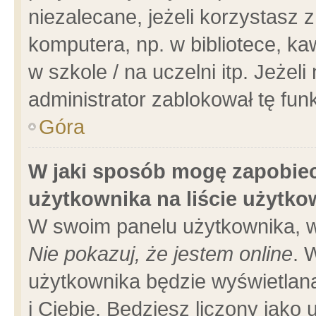
niezalecane, jeżeli korzystasz 
komputera, np. w bibliotece, ka
w szkole / na uczelni itp. Jeżeli 
administrator zablokował tę funk
Góra
W jaki sposób mogę zapobiec
użytkownika na liście użytk
W swoim panelu użytkownika, w
Nie pokazuj, że jestem online
. 
użytkownika będzie wyświetlana
i Ciebie. Będziesz liczony jako 