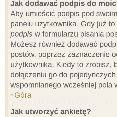
Jak dodawać podpis do moi
Aby umieścić podpis pod swoim
panelu użytkownika. Gdy już t
podpis
w formularzu pisania pos
Możesz również dodawać podpi
postów, poprzez zaznaczenie o
użytkownika. Kiedy to zrobisz,
dołączeniu go do pojedynczych
wspomnianego wcześniej pola w
Góra
Jak utworzyć ankietę?