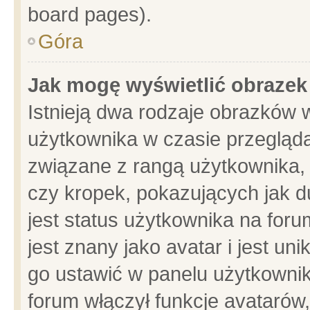
board pages).
Góra
Jak mogę wyświetlić obrazek
Istnieją dwa rodzaje obrazków 
użytkownika w czasie przegląda
związane z rangą użytkownika,
czy kropek, pokazujących jak d
jest status użytkownika na for
jest znany jako avatar i jest u
go ustawić w panelu użytkownik
forum włączył funkcje avatarów