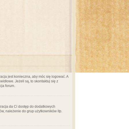
acja jest konieczna, aby móc się logować. A
idłowe. Jeżeli są, to skontaktuj się z
cja forum.
stracja da Ci dostęp do dodatkowych
ów, należenie do grup użytkowników itp.