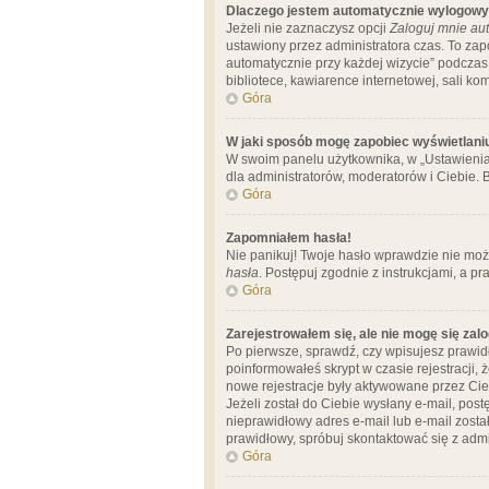
Dlaczego jestem automatycznie wylogow
Jeżeli nie zaznaczysz opcji
Zaloguj mnie aut
ustawiony przez administratora czas. To za
automatycznie przy każdej wizycie” podczas 
bibliotece, kawiarence internetowej, sali komp
Góra
W jaki sposób mogę zapobiec wyświetlani
W swoim panelu użytkownika, w „Ustawienia
dla administratorów, moderatorów i Ciebie. B
Góra
Zapomniałem hasła!
Nie panikuj! Twoje hasło wprawdzie nie moż
hasła
. Postępuj zgodnie z instrukcjami, a 
Góra
Zarejestrowałem się, ale nie mogę się zal
Po pierwsze, sprawdź, czy wpisujesz prawidł
poinformowałeś skrypt w czasie rejestracji, 
nowe rejestracje były aktywowane przez Cieb
Jeżeli został do Ciebie wysłany e-mail, pos
nieprawidłowy adres e-mail lub e-mail został
prawidłowy, spróbuj skontaktować się z admi
Góra