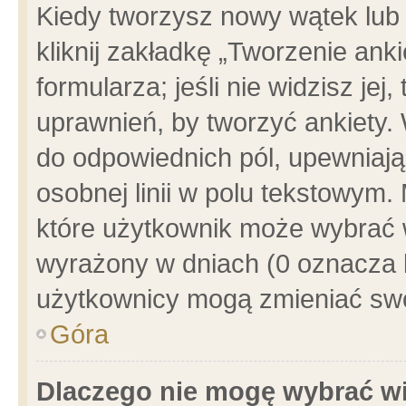
Kiedy tworzysz nowy wątek lub e
kliknij zakładkę „Tworzenie ank
formularza; jeśli nie widzisz je
uprawnień, by tworzyć ankiety. 
do odpowiednich pól, upewniając
osobnej linii w polu tekstowym. 
które użytkownik może wybrać w
wyrażony w dniach (0 oznacza b
użytkownicy mogą zmieniać swo
Góra
Dlaczego nie mogę wybrać wi