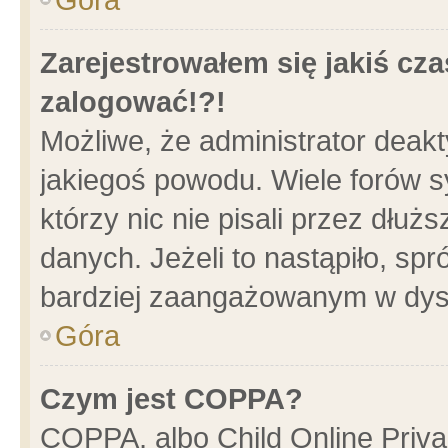
Zarejestrowałem się jakiś cza
zalogować!?!
Możliwe, że administrator deak
jakiegoś powodu. Wiele forów 
którzy nic nie pisali przez dłu
danych. Jeżeli to nastąpiło, spr
bardziej zaangażowanym w dys
Góra
Czym jest COPPA?
COPPA, albo Child Online Privac