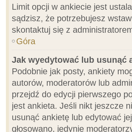
Limit opcji w ankiecie jest usta
sądzisz, że potrzebujesz wstawić
skontaktuj się z administratore
Góra
Jak wyedytować lub usunąć 
Podobnie jak posty, ankiety mo
autorów, moderatorów lub admin
przejdź do edycji pierwszego 
jest ankieta. Jeśli nikt jeszcze 
usunąć ankietę lub edytować jej 
głosowano, jedynie moderatorzy