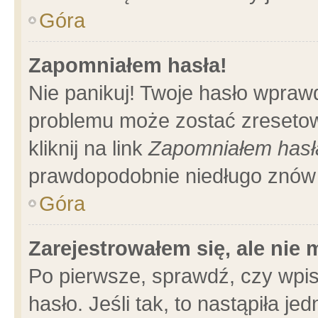
Góra
Zapomniałem hasła!
Nie panikuj! Twoje hasło wpraw
problemu może zostać zresetow
kliknij na link
Zapomniałem hasł
prawdopodobnie niedługo znów 
Góra
Zarejestrowałem się, ale nie
Po pierwsze, sprawdź, czy wpi
hasło. Jeśli tak, to nastąpiła 