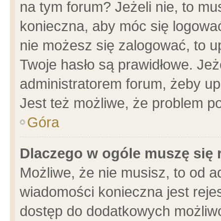
na tym forum? Jeżeli nie, to mus
konieczna, aby móc się logować.
nie możesz się zalogować, to u
Twoje hasło są prawidłowe. Jeżel
administratorem forum, żeby up
Jest też możliwe, że problem p
Góra
Dlaczego w ogóle muszę się 
Możliwe, że nie musisz, to od a
wiadomości konieczna jest rejes
dostęp do dodatkowych możliwoś