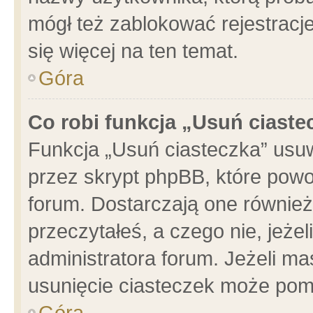
mógł też zablokować rejestracje
się więcej na ten temat.
Góra
Co robi funkcja „Usuń ciaste
Funkcja „Usuń ciasteczka” usu
przez skrypt phpBB, które powo
forum. Dostarczają one również 
przeczytałeś, a czego nie, jeże
administratora forum. Jeżeli m
usunięcie ciasteczek może pom
Góra