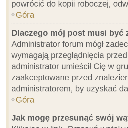
powrócić do kopii roboczej, od
Góra
Dlaczego mój post musi być
Administrator forum mógł zade
wymagają przeglądnięcia przed 
administrator umieścił Cię w gr
zaakceptowane przed znalezieni
administratorem, by uzyskać da
Góra
Jak mogę przesunąć swój wą