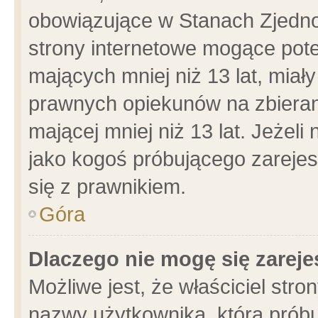
obowiązujące w Stanach Zjedn
strony internetowe mogące poten
mających mniej niż 13 lat, miał
prawnych opiekunów na zbieran
mającej mniej niż 13 lat. Jeżeli
jako kogoś próbującego zarejes
się z prawnikiem.
Góra
Dlaczego nie mogę się zarej
Możliwe jest, że właściciel stro
nazwy użytkownika, którą próbu