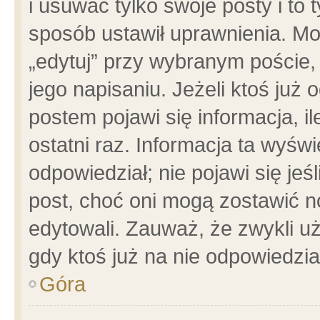
i usuwać tylko swoje posty i to t
sposób ustawił uprawnienia. Mo
„edytuj” przy wybranym poście,
jego napisaniu. Jeżeli ktoś już
postem pojawi się informacja, il
ostatni raz. Informacja ta wyświet
odpowiedział; nie pojawi się jeś
post, choć oni mogą zostawić n
edytowali. Zauważ, że zwykli 
gdy ktoś już na nie odpowiedzia
Góra