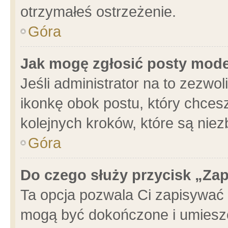
otrzymałeś ostrzeżenie.
Góra
Jak mogę zgłosić posty mod
Jeśli administrator na to zezwo
ikonkę obok postu, który chcesz 
kolejnych kroków, które są nie
Góra
Do czego służy przycisk „Za
Ta opcja pozwala Ci zapisywać 
mogą być dokończone i umieszc