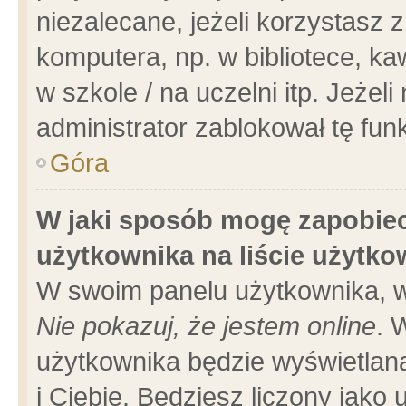
niezalecane, jeżeli korzystasz 
komputera, np. w bibliotece, ka
w szkole / na uczelni itp. Jeżeli 
administrator zablokował tę funk
Góra
W jaki sposób mogę zapobiec
użytkownika na liście użytk
W swoim panelu użytkownika, w
Nie pokazuj, że jestem online
. 
użytkownika będzie wyświetlana
i Ciebie. Będziesz liczony jako 