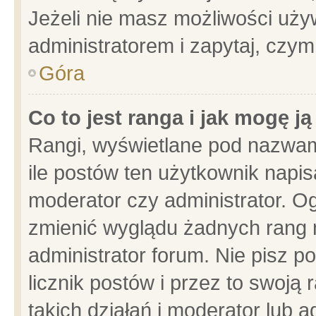
Jeżeli nie masz możliwości używ
administratorem i zapytaj, czy
Góra
Co to jest ranga i jak mogę j
Rangi, wyświetlane pod nazwam
ile postów ten użytkownik napisa
moderator czy administrator. Og
zmienić wyglądu żadnych rang 
administrator forum. Nie pisz p
licznik postów i przez to swoją 
takich działań i moderator lub a