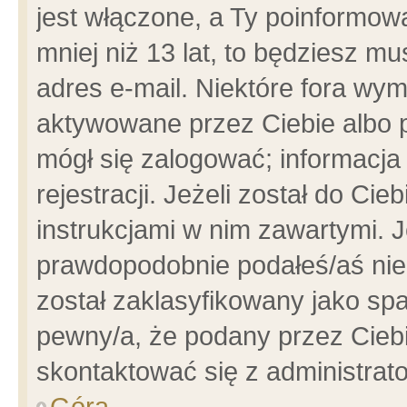
jest włączone, a Ty poinformowa
mniej niż 13 lat, to będziesz m
adres e-mail. Niektóre fora wym
aktywowane przez Ciebie albo p
mógł się zalogować; informacja
rejestracji. Jeżeli został do Ci
instrukcjami w nim zawartymi. J
prawdopodobnie podałeś/aś niep
został zaklasyfikowany jako spa
pewny/a, że podany przez Ciebie
skontaktować się z administrat
Góra