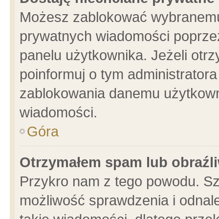
Możesz zablokować wybranemu 
prywatnych wiadomości poprzez
panelu użytkownika. Jeżeli ot
poinformuj o tym administrator
zablokowania danemu użytkowni
wiadomości.
Góra
Otrzymałem spam lub obraźli
Przykro nam z tego powodu. Sz
możliwość sprawdzenia i odnale