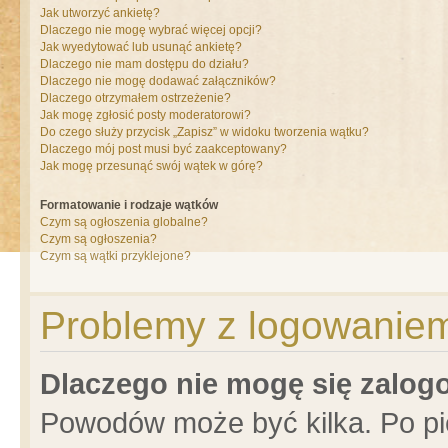
Jak utworzyć ankietę?
Dlaczego nie mogę wybrać więcej opcji?
Jak wyedytować lub usunąć ankietę?
Dlaczego nie mam dostępu do działu?
Dlaczego nie mogę dodawać załączników?
Dlaczego otrzymałem ostrzeżenie?
Jak mogę zgłosić posty moderatorowi?
Do czego służy przycisk „Zapisz” w widoku tworzenia wątku?
Dlaczego mój post musi być zaakceptowany?
Jak mogę przesunąć swój wątek w górę?
Formatowanie i rodzaje wątków
Czym są ogłoszenia globalne?
Czym są ogłoszenia?
Czym są wątki przyklejone?
Problemy z logowaniem 
Dlaczego nie mogę się zalo
Powodów może być kilka. Po pi