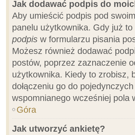
Jak dodawać podpis do moi
Aby umieścić podpis pod swoim
panelu użytkownika. Gdy już t
podpis
w formularzu pisania pos
Możesz również dodawać podpi
postów, poprzez zaznaczenie o
użytkownika. Kiedy to zrobisz,
dołączeniu go do pojedynczych
wspomnianego wcześniej pola w
Góra
Jak utworzyć ankietę?