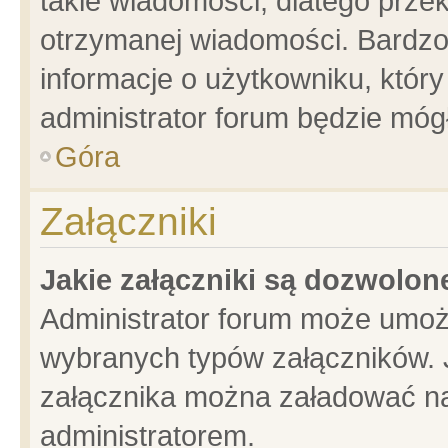
takie wiadomości, dlatego prze
otrzymanej wiadomości. Bardzo
informacje o użytkowniku, któ
administrator forum będzie móg
Góra
Załączniki
Jakie załączniki są dozwolo
Administrator forum może umoż
wybranych typów załączników. J
załącznika można załadować na 
administratorem.