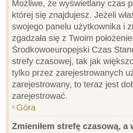
Możliwe, że wyświetlany czas po
której się znajdujesz. Jeżeli wł
swojego panelu użytkownika i z
zgadzała się z Twoim położenie
Środkowoeuropejski Czas Stan
strefy czasowej, tak jak więks
tylko przez zarejestrowanych uż
zarejestrowany, to teraz jest d
zarejestrować.
Góra
Zmieniłem strefę czasową, a w