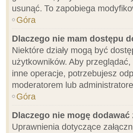
usunąć. To zapobiega modyfikowa
Góra
Dlaczego nie mam dostępu d
Niektóre działy mogą być dostę
użytkowników. Aby przeglądać, 
inne operacje, potrzebujesz od
moderatorem lub administratore
Góra
Dlaczego nie mogę dodawać 
Uprawnienia dotyczące załącz