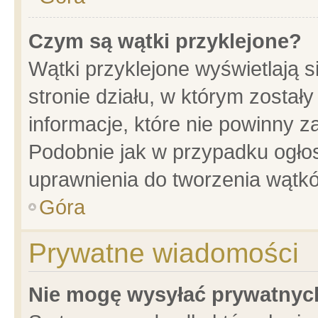
Czym są wątki przyklejone?
Wątki przyklejone wyświetlają s
stronie działu, w którym został
informacje, które nie powinny z
Podobnie jak w przypadku ogło
uprawnienia do tworzenia wątkó
Góra
Prywatne wiadomości
Nie mogę wysyłać prywatnyc