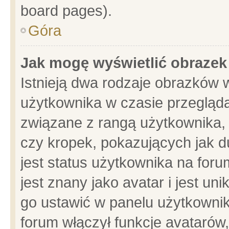
board pages).
Góra
Jak mogę wyświetlić obrazek
Istnieją dwa rodzaje obrazków 
użytkownika w czasie przegląda
związane z rangą użytkownika,
czy kropek, pokazujących jak d
jest status użytkownika na for
jest znany jako avatar i jest u
go ustawić w panelu użytkownik
forum włączył funkcje avatarów