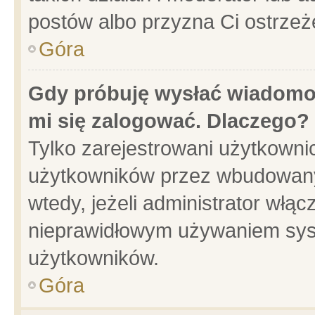
postów albo przyzna Ci ostrzeż
Góra
Gdy próbuję wysłać wiadomoś
mi się zalogować. Dlaczego?
Tylko zarejestrowani użytkowni
użytkowników przez wbudowany f
wtedy, jeżeli administrator włąc
nieprawidłowym używaniem sys
użytkowników.
Góra