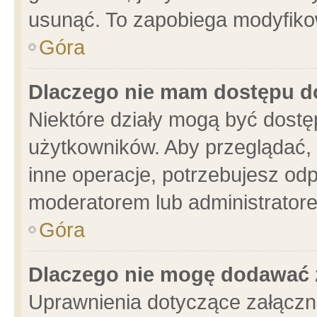
usunąć. To zapobiega modyfikowa
Góra
Dlaczego nie mam dostępu d
Niektóre działy mogą być dostę
użytkowników. Aby przeglądać, 
inne operacje, potrzebujesz od
moderatorem lub administratore
Góra
Dlaczego nie mogę dodawać 
Uprawnienia dotyczące załącz