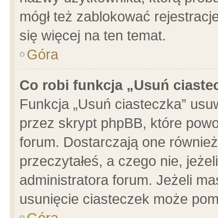
mógł też zablokować rejestracje
się więcej na ten temat.
Góra
Co robi funkcja „Usuń ciaste
Funkcja „Usuń ciasteczka” usu
przez skrypt phpBB, które powo
forum. Dostarczają one również 
przeczytałeś, a czego nie, jeże
administratora forum. Jeżeli m
usunięcie ciasteczek może pom
Góra