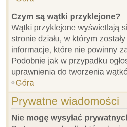
Czym są wątki przyklejone?
Wątki przyklejone wyświetlają s
stronie działu, w którym został
informacje, które nie powinny z
Podobnie jak w przypadku ogło
uprawnienia do tworzenia wątkó
Góra
Prywatne wiadomości
Nie mogę wysyłać prywatnyc