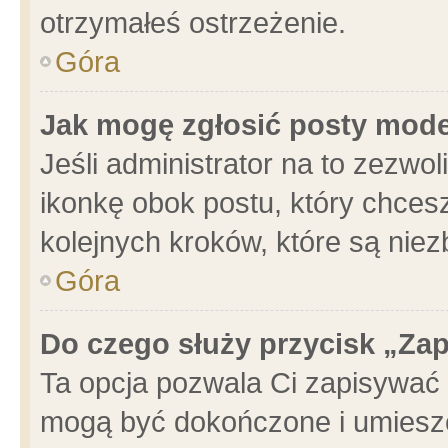
otrzymałeś ostrzeżenie.
Góra
Jak mogę zgłosić posty mod
Jeśli administrator na to zezwo
ikonkę obok postu, który chcesz 
kolejnych kroków, które są nie
Góra
Do czego służy przycisk „Za
Ta opcja pozwala Ci zapisywać 
mogą być dokończone i umieszc