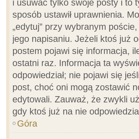
i usuwać tylko swoje posty i to t
sposób ustawił uprawnienia. Mo
„edytuj” przy wybranym poście,
jego napisaniu. Jeżeli ktoś już
postem pojawi się informacja, il
ostatni raz. Informacja ta wyświet
odpowiedział; nie pojawi się jeś
post, choć oni mogą zostawić n
edytowali. Zauważ, że zwykli 
gdy ktoś już na nie odpowiedzia
Góra