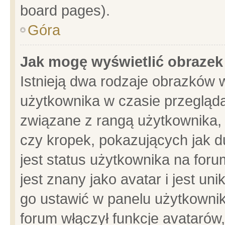
board pages).
Góra
Jak mogę wyświetlić obrazek
Istnieją dwa rodzaje obrazków 
użytkownika w czasie przegląda
związane z rangą użytkownika,
czy kropek, pokazujących jak d
jest status użytkownika na for
jest znany jako avatar i jest u
go ustawić w panelu użytkownik
forum włączył funkcje avatarów