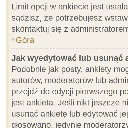
Limit opcji w ankiecie jest usta
sądzisz, że potrzebujesz wstawić
skontaktuj się z administratore
Góra
Jak wyedytować lub usunąć 
Podobnie jak posty, ankiety mo
autorów, moderatorów lub admin
przejdź do edycji pierwszego 
jest ankieta. Jeśli nikt jeszcze 
usunąć ankietę lub edytować jej 
głosowano, jedynie moderatorzy