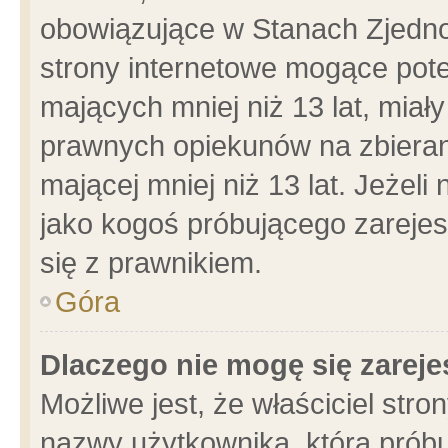
obowiązujące w Stanach Zjedn
strony internetowe mogące poten
mających mniej niż 13 lat, miał
prawnych opiekunów na zbieran
mającej mniej niż 13 lat. Jeżeli
jako kogoś próbującego zarejes
się z prawnikiem.
Góra
Dlaczego nie mogę się zarej
Możliwe jest, że właściciel stro
nazwy użytkownika, którą próbu