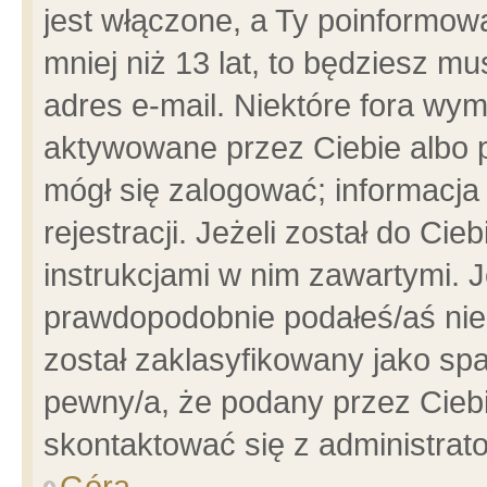
jest włączone, a Ty poinformowa
mniej niż 13 lat, to będziesz m
adres e-mail. Niektóre fora wym
aktywowane przez Ciebie albo p
mógł się zalogować; informacja
rejestracji. Jeżeli został do Ci
instrukcjami w nim zawartymi. J
prawdopodobnie podałeś/aś niep
został zaklasyfikowany jako spa
pewny/a, że podany przez Ciebie
skontaktować się z administrat
Góra