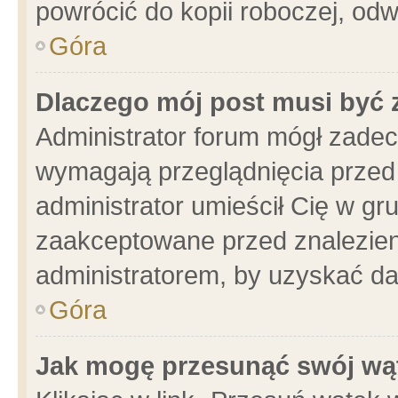
powrócić do kopii roboczej, od
Góra
Dlaczego mój post musi być
Administrator forum mógł zade
wymagają przeglądnięcia przed 
administrator umieścił Cię w gr
zaakceptowane przed znalezieni
administratorem, by uzyskać da
Góra
Jak mogę przesunąć swój wą