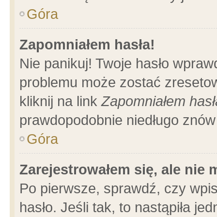
Góra
Zapomniałem hasła!
Nie panikuj! Twoje hasło wpraw
problemu może zostać zresetow
kliknij na link
Zapomniałem hasł
prawdopodobnie niedługo znów 
Góra
Zarejestrowałem się, ale nie
Po pierwsze, sprawdź, czy wpi
hasło. Jeśli tak, to nastąpiła 