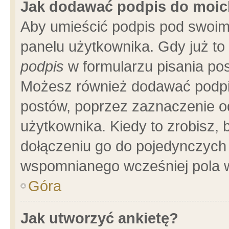
Jak dodawać podpis do moi
Aby umieścić podpis pod swoim
panelu użytkownika. Gdy już t
podpis
w formularzu pisania pos
Możesz również dodawać podpi
postów, poprzez zaznaczenie o
użytkownika. Kiedy to zrobisz,
dołączeniu go do pojedynczych
wspomnianego wcześniej pola w
Góra
Jak utworzyć ankietę?