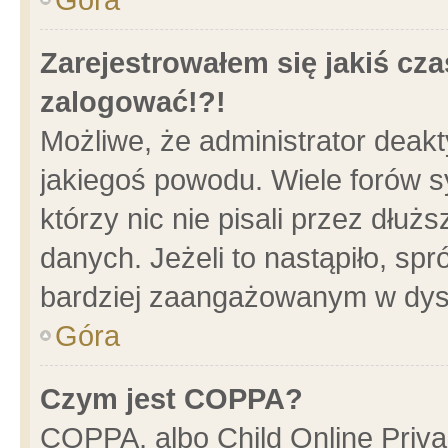
Zarejestrowałem się jakiś cza
zalogować!?!
Możliwe, że administrator deak
jakiegoś powodu. Wiele forów 
którzy nic nie pisali przez dłu
danych. Jeżeli to nastąpiło, spr
bardziej zaangażowanym w dys
Góra
Czym jest COPPA?
COPPA, albo Child Online Privac