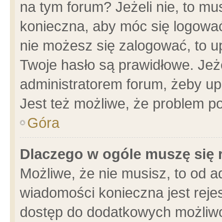
na tym forum? Jeżeli nie, to mus
konieczna, aby móc się logować.
nie możesz się zalogować, to u
Twoje hasło są prawidłowe. Jeżel
administratorem forum, żeby up
Jest też możliwe, że problem p
Góra
Dlaczego w ogóle muszę się 
Możliwe, że nie musisz, to od a
wiadomości konieczna jest rejes
dostęp do dodatkowych możliwoś