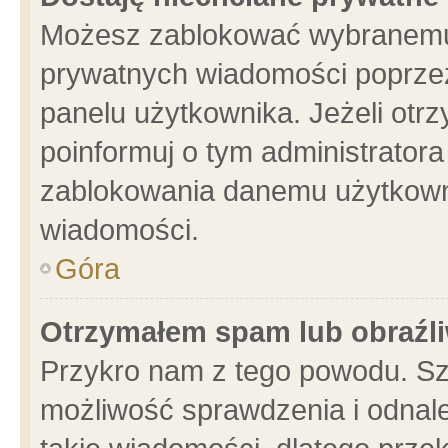
Możesz zablokować wybranemu 
prywatnych wiadomości poprzez
panelu użytkownika. Jeżeli ot
poinformuj o tym administrator
zablokowania danemu użytkowni
wiadomości.
Góra
Otrzymałem spam lub obraźli
Przykro nam z tego powodu. Sz
możliwość sprawdzenia i odnale