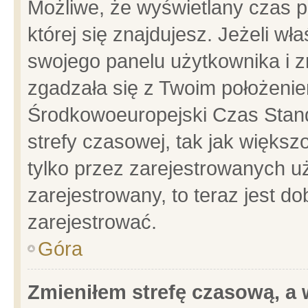
Możliwe, że wyświetlany czas po
której się znajdujesz. Jeżeli wł
swojego panelu użytkownika i z
zgadzała się z Twoim położenie
Środkowoeuropejski Czas Stan
strefy czasowej, tak jak więks
tylko przez zarejestrowanych uż
zarejestrowany, to teraz jest d
zarejestrować.
Góra
Zmieniłem strefę czasową, a w