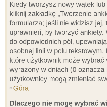
Kiedy tworzysz nowy wątek lub e
kliknij zakładkę „Tworzenie ank
formularza; jeśli nie widzisz je
uprawnień, by tworzyć ankiety. 
do odpowiednich pól, upewniając
osobnej linii w polu tekstowym. 
które użytkownik może wybrać w
wyrażony w dniach (0 oznacza b
użytkownicy mogą zmieniać swo
Góra
Dlaczego nie mogę wybrać wi