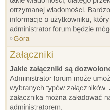
takie wiadomości, dlatego prze
otrzymanej wiadomości. Bardzo
informacje o użytkowniku, któ
administrator forum będzie móg
Góra
Załączniki
Jakie załączniki są dozwolo
Administrator forum może umoż
wybranych typów załączników. J
załącznika można załadować na 
administratorem.