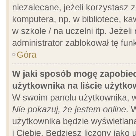
niezalecane, jeżeli korzystasz 
komputera, np. w bibliotece, ka
w szkole / na uczelni itp. Jeżeli 
administrator zablokował tę funk
Góra
W jaki sposób mogę zapobiec
użytkownika na liście użytk
W swoim panelu użytkownika, w
Nie pokazuj, że jestem online
. 
użytkownika będzie wyświetlana
i Ciebie. Będziesz liczony jako 