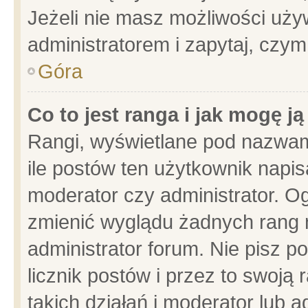
Jeżeli nie masz możliwości używ
administratorem i zapytaj, czy
Góra
Co to jest ranga i jak mogę j
Rangi, wyświetlane pod nazwam
ile postów ten użytkownik napisa
moderator czy administrator. Og
zmienić wyglądu żadnych rang 
administrator forum. Nie pisz p
licznik postów i przez to swoją 
takich działań i moderator lub a