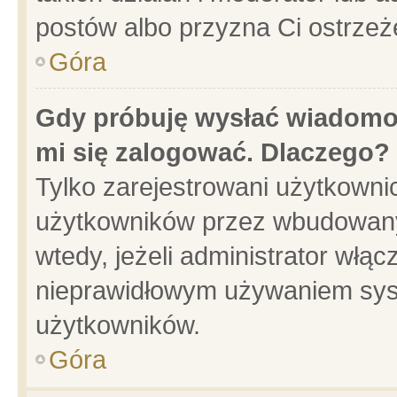
postów albo przyzna Ci ostrzeż
Góra
Gdy próbuję wysłać wiadomoś
mi się zalogować. Dlaczego?
Tylko zarejestrowani użytkowni
użytkowników przez wbudowany f
wtedy, jeżeli administrator włąc
nieprawidłowym używaniem sys
użytkowników.
Góra