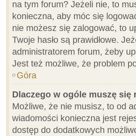
na tym forum? Jeżeli nie, to mus
konieczna, aby móc się logować.
nie możesz się zalogować, to u
Twoje hasło są prawidłowe. Jeżel
administratorem forum, żeby up
Jest też możliwe, że problem p
Góra
Dlaczego w ogóle muszę się 
Możliwe, że nie musisz, to od a
wiadomości konieczna jest rejes
dostęp do dodatkowych możliwoś