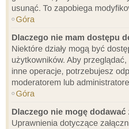
usunąć. To zapobiega modyfikowa
Góra
Dlaczego nie mam dostępu d
Niektóre działy mogą być dostę
użytkowników. Aby przeglądać, 
inne operacje, potrzebujesz od
moderatorem lub administratore
Góra
Dlaczego nie mogę dodawać 
Uprawnienia dotyczące załącz