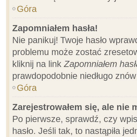
Góra
Zapomniałem hasła!
Nie panikuj! Twoje hasło wpraw
problemu może zostać zresetow
kliknij na link
Zapomniałem hasł
prawdopodobnie niedługo znów 
Góra
Zarejestrowałem się, ale nie
Po pierwsze, sprawdź, czy wpi
hasło. Jeśli tak, to nastąpiła 