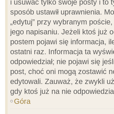
i usuwać tylko swoje posty i to t
sposób ustawił uprawnienia. Mo
„edytuj” przy wybranym poście,
jego napisaniu. Jeżeli ktoś już
postem pojawi się informacja, il
ostatni raz. Informacja ta wyświet
odpowiedział; nie pojawi się jeś
post, choć oni mogą zostawić n
edytowali. Zauważ, że zwykli 
gdy ktoś już na nie odpowiedzia
Góra