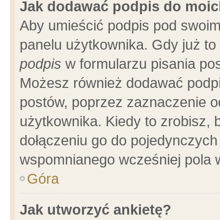
Jak dodawać podpis do moi
Aby umieścić podpis pod swoim
panelu użytkownika. Gdy już t
podpis
w formularzu pisania pos
Możesz również dodawać podpi
postów, poprzez zaznaczenie o
użytkownika. Kiedy to zrobisz,
dołączeniu go do pojedynczych
wspomnianego wcześniej pola w
Góra
Jak utworzyć ankietę?