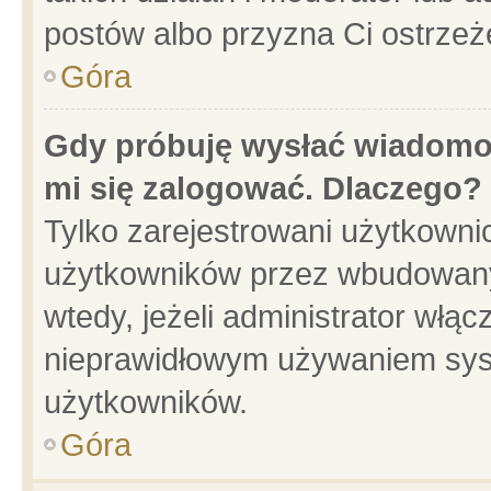
postów albo przyzna Ci ostrzeż
Góra
Gdy próbuję wysłać wiadomoś
mi się zalogować. Dlaczego?
Tylko zarejestrowani użytkowni
użytkowników przez wbudowany f
wtedy, jeżeli administrator włąc
nieprawidłowym używaniem sys
użytkowników.
Góra