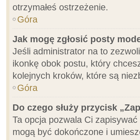
otrzymałeś ostrzeżenie.
Góra
Jak mogę zgłosić posty mod
Jeśli administrator na to zezwo
ikonkę obok postu, który chcesz 
kolejnych kroków, które są nie
Góra
Do czego służy przycisk „Za
Ta opcja pozwala Ci zapisywać 
mogą być dokończone i umieszc