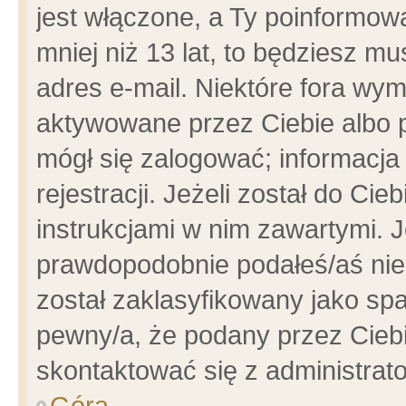
jest włączone, a Ty poinformowa
mniej niż 13 lat, to będziesz m
adres e-mail. Niektóre fora wym
aktywowane przez Ciebie albo p
mógł się zalogować; informacja
rejestracji. Jeżeli został do Ci
instrukcjami w nim zawartymi. J
prawdopodobnie podałeś/aś niep
został zaklasyfikowany jako spa
pewny/a, że podany przez Ciebie
skontaktować się z administrat
Góra