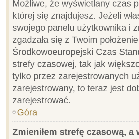
Możliwe, że wyświetlany czas po
której się znajdujesz. Jeżeli wł
swojego panelu użytkownika i z
zgadzała się z Twoim położenie
Środkowoeuropejski Czas Stan
strefy czasowej, tak jak więks
tylko przez zarejestrowanych uż
zarejestrowany, to teraz jest d
zarejestrować.
Góra
Zmieniłem strefę czasową, a w