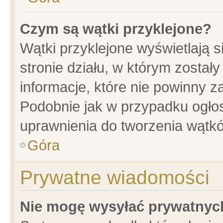
Czym są wątki przyklejone?
Wątki przyklejone wyświetlają s
stronie działu, w którym został
informacje, które nie powinny z
Podobnie jak w przypadku ogło
uprawnienia do tworzenia wątkó
Góra
Prywatne wiadomości
Nie mogę wysyłać prywatnyc