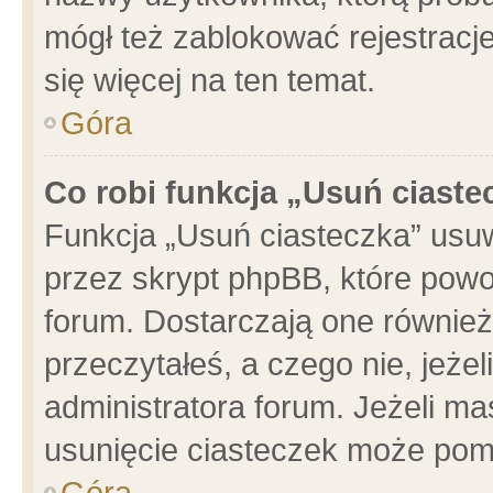
mógł też zablokować rejestracje
się więcej na ten temat.
Góra
Co robi funkcja „Usuń ciaste
Funkcja „Usuń ciasteczka” usu
przez skrypt phpBB, które powo
forum. Dostarczają one również 
przeczytałeś, a czego nie, jeże
administratora forum. Jeżeli m
usunięcie ciasteczek może pom
Góra