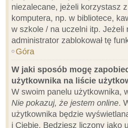
niezalecane, jeżeli korzystasz 
komputera, np. w bibliotece, ka
w szkole / na uczelni itp. Jeżeli 
administrator zablokował tę funk
Góra
W jaki sposób mogę zapobiec
użytkownika na liście użytk
W swoim panelu użytkownika, w
Nie pokazuj, że jestem online
. 
użytkownika będzie wyświetlana
i Ciebie. Będziesz liczony jako 