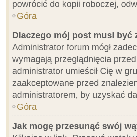
powrócić do kopii roboczej, od
Góra
Dlaczego mój post musi być
Administrator forum mógł zade
wymagają przeglądnięcia przed 
administrator umieścił Cię w gr
zaakceptowane przed znalezieni
administratorem, by uzyskać da
Góra
Jak mogę przesunąć swój wą