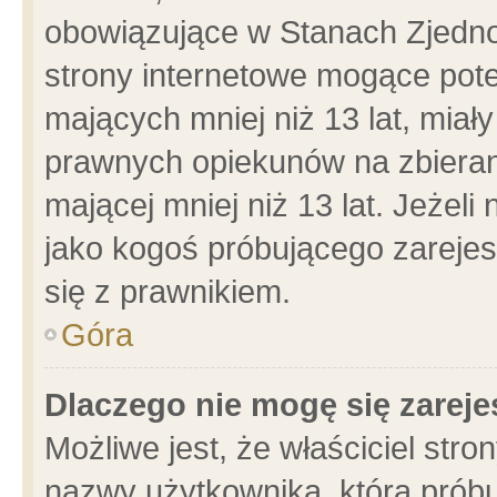
obowiązujące w Stanach Zjedn
strony internetowe mogące poten
mających mniej niż 13 lat, miał
prawnych opiekunów na zbieran
mającej mniej niż 13 lat. Jeżeli
jako kogoś próbującego zarejes
się z prawnikiem.
Góra
Dlaczego nie mogę się zarej
Możliwe jest, że właściciel stro
nazwy użytkownika, którą próbu