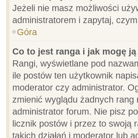
Jeżeli nie masz możliwości używ
administratorem i zapytaj, czy
Góra
Co to jest ranga i jak mogę j
Rangi, wyświetlane pod nazwam
ile postów ten użytkownik napisa
moderator czy administrator. Og
zmienić wyglądu żadnych rang 
administrator forum. Nie pisz p
licznik postów i przez to swoją 
takich działań i moderator lub a