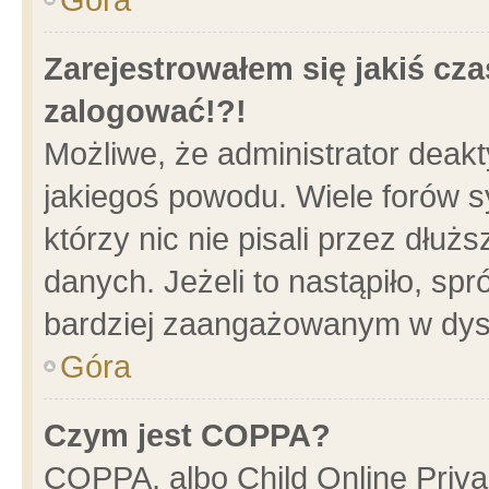
Zarejestrowałem się jakiś cza
zalogować!?!
Możliwe, że administrator deak
jakiegoś powodu. Wiele forów 
którzy nic nie pisali przez dłu
danych. Jeżeli to nastąpiło, spr
bardziej zaangażowanym w dys
Góra
Czym jest COPPA?
COPPA, albo Child Online Privac