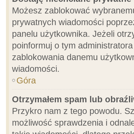
Możesz zablokować wybranemu 
prywatnych wiadomości poprzez
panelu użytkownika. Jeżeli ot
poinformuj o tym administrator
zablokowania danemu użytkowni
wiadomości.
Góra
Otrzymałem spam lub obraźli
Przykro nam z tego powodu. Sz
możliwość sprawdzenia i odnale