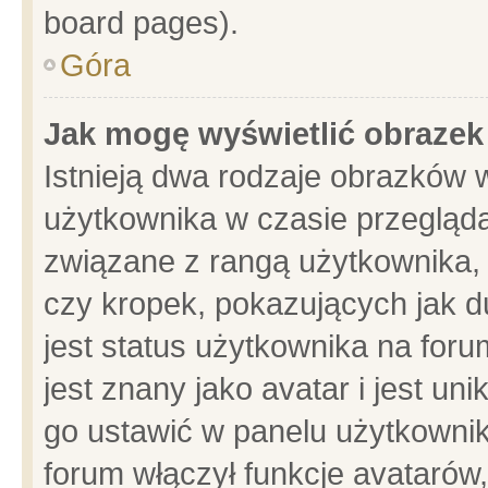
board pages).
Góra
Jak mogę wyświetlić obrazek
Istnieją dwa rodzaje obrazków 
użytkownika w czasie przegląda
związane z rangą użytkownika,
czy kropek, pokazujących jak d
jest status użytkownika na for
jest znany jako avatar i jest u
go ustawić w panelu użytkownik
forum włączył funkcje avatarów