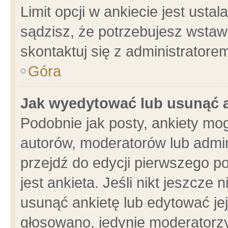
Limit opcji w ankiecie jest usta
sądzisz, że potrzebujesz wstawić
skontaktuj się z administratore
Góra
Jak wyedytować lub usunąć 
Podobnie jak posty, ankiety mo
autorów, moderatorów lub admin
przejdź do edycji pierwszego 
jest ankieta. Jeśli nikt jeszcze 
usunąć ankietę lub edytować jej 
głosowano, jedynie moderatorzy