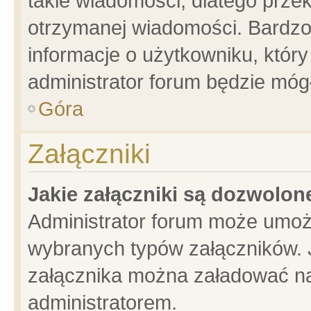
takie wiadomości, dlatego prze
otrzymanej wiadomości. Bardzo
informacje o użytkowniku, któ
administrator forum będzie móg
Góra
Załączniki
Jakie załączniki są dozwolo
Administrator forum może umoż
wybranych typów załączników. J
załącznika można załadować na 
administratorem.