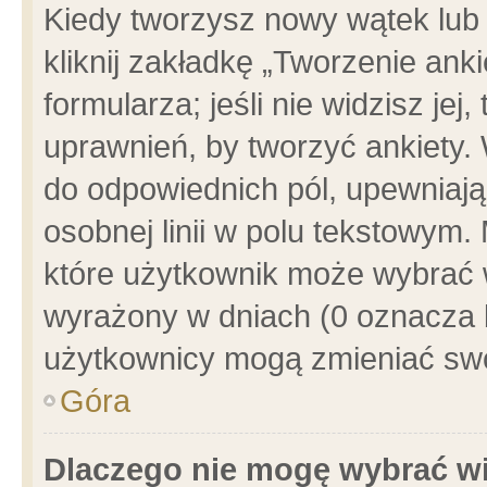
Kiedy tworzysz nowy wątek lub e
kliknij zakładkę „Tworzenie ank
formularza; jeśli nie widzisz je
uprawnień, by tworzyć ankiety. 
do odpowiednich pól, upewniając
osobnej linii w polu tekstowym. 
które użytkownik może wybrać w
wyrażony w dniach (0 oznacza b
użytkownicy mogą zmieniać swo
Góra
Dlaczego nie mogę wybrać wi