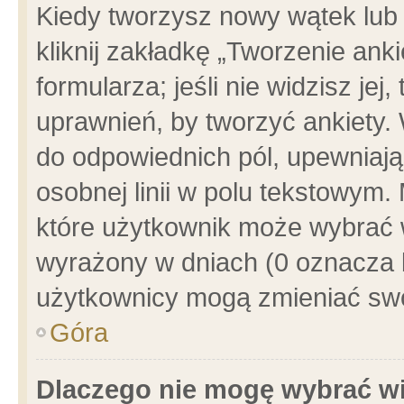
Kiedy tworzysz nowy wątek lub e
kliknij zakładkę „Tworzenie ank
formularza; jeśli nie widzisz je
uprawnień, by tworzyć ankiety. 
do odpowiednich pól, upewniając
osobnej linii w polu tekstowym. 
które użytkownik może wybrać w
wyrażony w dniach (0 oznacza b
użytkownicy mogą zmieniać swo
Góra
Dlaczego nie mogę wybrać wi