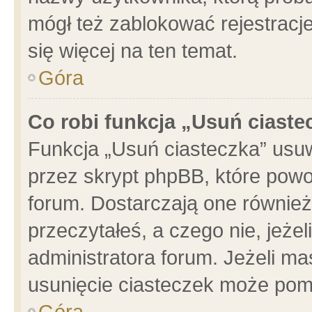
mógł też zablokować rejestracje
się więcej na ten temat.
Góra
Co robi funkcja „Usuń ciaste
Funkcja „Usuń ciasteczka” usu
przez skrypt phpBB, które powo
forum. Dostarczają one również 
przeczytałeś, a czego nie, jeże
administratora forum. Jeżeli m
usunięcie ciasteczek może pom
Góra