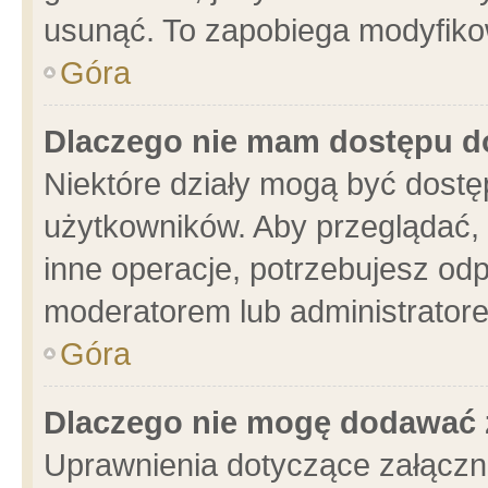
usunąć. To zapobiega modyfikowa
Góra
Dlaczego nie mam dostępu d
Niektóre działy mogą być dostę
użytkowników. Aby przeglądać, 
inne operacje, potrzebujesz od
moderatorem lub administratore
Góra
Dlaczego nie mogę dodawać 
Uprawnienia dotyczące załącz