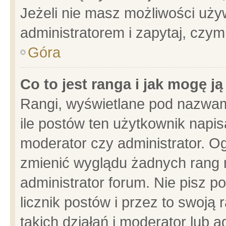
Jeżeli nie masz możliwości używ
administratorem i zapytaj, czy
Góra
Co to jest ranga i jak mogę j
Rangi, wyświetlane pod nazwam
ile postów ten użytkownik napisa
moderator czy administrator. Og
zmienić wyglądu żadnych rang 
administrator forum. Nie pisz p
licznik postów i przez to swoją 
takich działań i moderator lub a