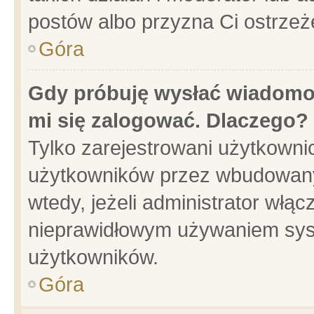
postów albo przyzna Ci ostrzeż
Góra
Gdy próbuję wysłać wiadomoś
mi się zalogować. Dlaczego?
Tylko zarejestrowani użytkowni
użytkowników przez wbudowany f
wtedy, jeżeli administrator włąc
nieprawidłowym używaniem sys
użytkowników.
Góra