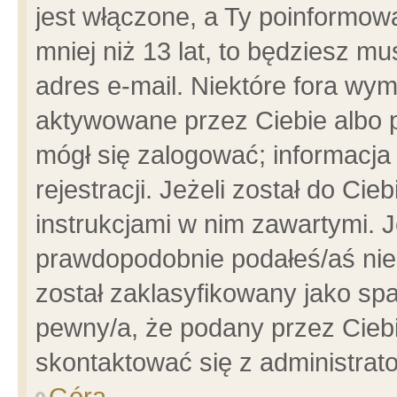
jest włączone, a Ty poinformowa
mniej niż 13 lat, to będziesz m
adres e-mail. Niektóre fora wym
aktywowane przez Ciebie albo p
mógł się zalogować; informacja
rejestracji. Jeżeli został do Ci
instrukcjami w nim zawartymi. J
prawdopodobnie podałeś/aś niep
został zaklasyfikowany jako spa
pewny/a, że podany przez Ciebie
skontaktować się z administrat
Góra