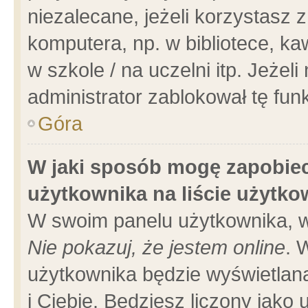
niezalecane, jeżeli korzystasz 
komputera, np. w bibliotece, ka
w szkole / na uczelni itp. Jeżeli 
administrator zablokował tę funk
Góra
W jaki sposób mogę zapobiec
użytkownika na liście użytk
W swoim panelu użytkownika, w
Nie pokazuj, że jestem online
. 
użytkownika będzie wyświetlana
i Ciebie. Będziesz liczony jako 