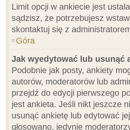
Limit opcji w ankiecie jest usta
sądzisz, że potrzebujesz wstawić
skontaktuj się z administratore
Góra
Jak wyedytować lub usunąć 
Podobnie jak posty, ankiety mo
autorów, moderatorów lub admin
przejdź do edycji pierwszego 
jest ankieta. Jeśli nikt jeszcze 
usunąć ankietę lub edytować jej 
głosowano, jedynie moderatorzy