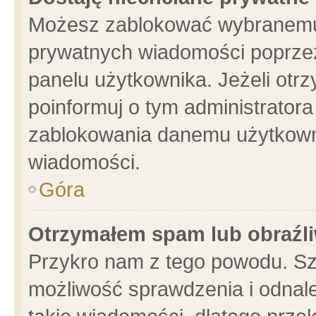
Możesz zablokować wybranemu 
prywatnych wiadomości poprzez
panelu użytkownika. Jeżeli ot
poinformuj o tym administrator
zablokowania danemu użytkowni
wiadomości.
Góra
Otrzymałem spam lub obraźli
Przykro nam z tego powodu. Sz
możliwość sprawdzenia i odnale