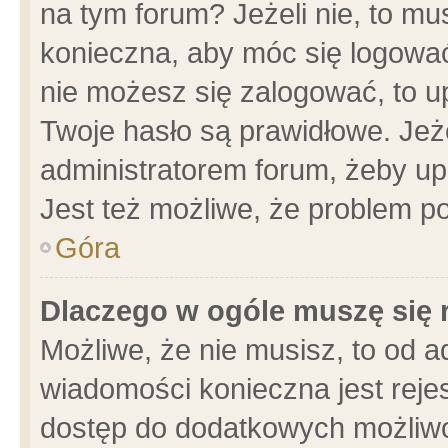
na tym forum? Jeżeli nie, to mus
konieczna, aby móc się logować.
nie możesz się zalogować, to u
Twoje hasło są prawidłowe. Jeżel
administratorem forum, żeby up
Jest też możliwe, że problem p
Góra
Dlaczego w ogóle muszę się 
Możliwe, że nie musisz, to od a
wiadomości konieczna jest rejes
dostęp do dodatkowych możliwoś