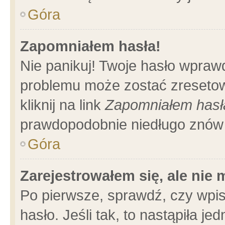
Góra
Zapomniałem hasła!
Nie panikuj! Twoje hasło wpraw
problemu może zostać zresetow
kliknij na link
Zapomniałem hasł
prawdopodobnie niedługo znów 
Góra
Zarejestrowałem się, ale nie
Po pierwsze, sprawdź, czy wpi
hasło. Jeśli tak, to nastąpiła 