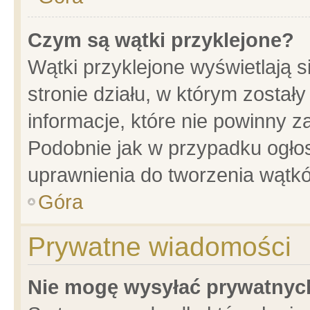
Czym są wątki przyklejone?
Wątki przyklejone wyświetlają s
stronie działu, w którym został
informacje, które nie powinny z
Podobnie jak w przypadku ogło
uprawnienia do tworzenia wątkó
Góra
Prywatne wiadomości
Nie mogę wysyłać prywatnyc