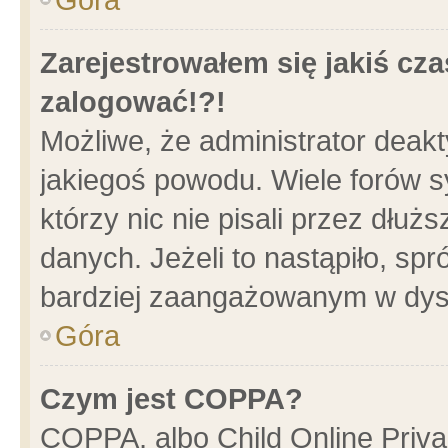
Zarejestrowałem się jakiś cza
zalogować!?!
Możliwe, że administrator deak
jakiegoś powodu. Wiele forów 
którzy nic nie pisali przez dłu
danych. Jeżeli to nastąpiło, spr
bardziej zaangażowanym w dys
Góra
Czym jest COPPA?
COPPA, albo Child Online Privac