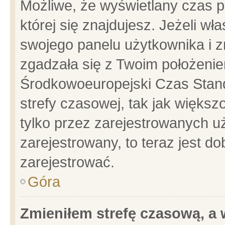
Możliwe, że wyświetlany czas po
której się znajdujesz. Jeżeli wł
swojego panelu użytkownika i z
zgadzała się z Twoim położenie
Środkowoeuropejski Czas Stan
strefy czasowej, tak jak więks
tylko przez zarejestrowanych uż
zarejestrowany, to teraz jest d
zarejestrować.
Góra
Zmieniłem strefę czasową, a w