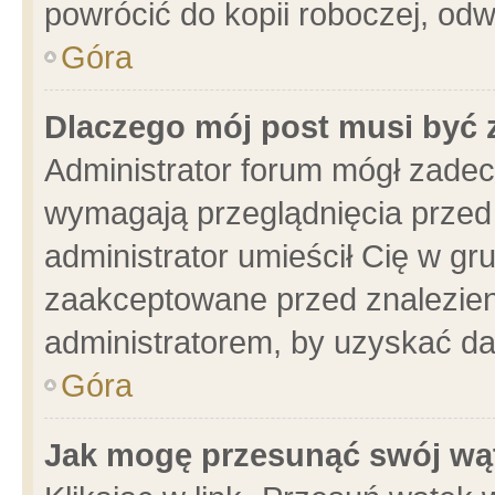
powrócić do kopii roboczej, od
Góra
Dlaczego mój post musi być
Administrator forum mógł zade
wymagają przeglądnięcia przed 
administrator umieścił Cię w gr
zaakceptowane przed znalezieni
administratorem, by uzyskać da
Góra
Jak mogę przesunąć swój wą