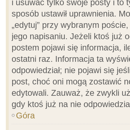
i usuwać tylko swoje posty i to t
sposób ustawił uprawnienia. Mo
„edytuj” przy wybranym poście,
jego napisaniu. Jeżeli ktoś już
postem pojawi się informacja, il
ostatni raz. Informacja ta wyświet
odpowiedział; nie pojawi się jeś
post, choć oni mogą zostawić n
edytowali. Zauważ, że zwykli 
gdy ktoś już na nie odpowiedzia
Góra