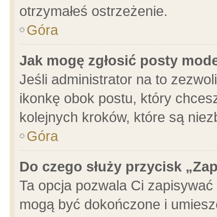
otrzymałeś ostrzeżenie.
Góra
Jak mogę zgłosić posty mod
Jeśli administrator na to zezwo
ikonkę obok postu, który chcesz 
kolejnych kroków, które są nie
Góra
Do czego służy przycisk „Za
Ta opcja pozwala Ci zapisywać 
mogą być dokończone i umieszc