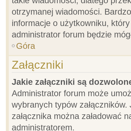
takie wiadomości, dlatego prze
otrzymanej wiadomości. Bardzo
informacje o użytkowniku, któ
administrator forum będzie móg
Góra
Załączniki
Jakie załączniki są dozwolo
Administrator forum może umoż
wybranych typów załączników. J
załącznika można załadować na 
administratorem.