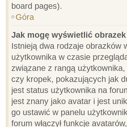
board pages).
Góra
Jak mogę wyświetlić obrazek
Istnieją dwa rodzaje obrazków 
użytkownika w czasie przegląda
związane z rangą użytkownika,
czy kropek, pokazujących jak d
jest status użytkownika na for
jest znany jako avatar i jest u
go ustawić w panelu użytkownik
forum włączył funkcje avatarów