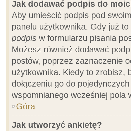
Jak dodawać podpis do moi
Aby umieścić podpis pod swoim
panelu użytkownika. Gdy już t
podpis
w formularzu pisania pos
Możesz również dodawać podpi
postów, poprzez zaznaczenie o
użytkownika. Kiedy to zrobisz,
dołączeniu go do pojedynczych
wspomnianego wcześniej pola w
Góra
Jak utworzyć ankietę?