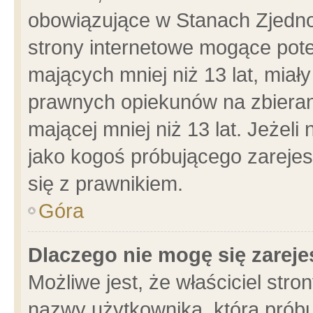
obowiązujące w Stanach Zjedn
strony internetowe mogące poten
mających mniej niż 13 lat, miał
prawnych opiekunów na zbieran
mającej mniej niż 13 lat. Jeżeli
jako kogoś próbującego zarejes
się z prawnikiem.
Góra
Dlaczego nie mogę się zarej
Możliwe jest, że właściciel stro
nazwy użytkownika, którą próbu