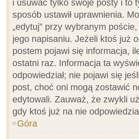
i usuwać tylko swoje posty i to t
sposób ustawił uprawnienia. Mo
„edytuj” przy wybranym poście,
jego napisaniu. Jeżeli ktoś już
postem pojawi się informacja, il
ostatni raz. Informacja ta wyświet
odpowiedział; nie pojawi się jeś
post, choć oni mogą zostawić n
edytowali. Zauważ, że zwykli 
gdy ktoś już na nie odpowiedzia
Góra