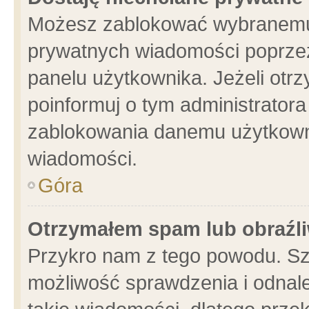
Możesz zablokować wybranemu 
prywatnych wiadomości poprzez
panelu użytkownika. Jeżeli ot
poinformuj o tym administrator
zablokowania danemu użytkowni
wiadomości.
Góra
Otrzymałem spam lub obraźli
Przykro nam z tego powodu. Sz
możliwość sprawdzenia i odnale