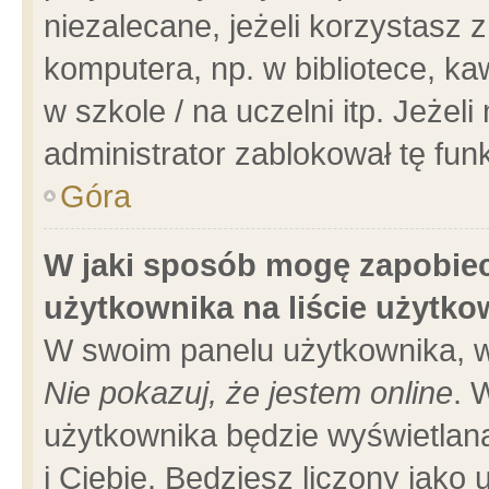
niezalecane, jeżeli korzystasz 
komputera, np. w bibliotece, ka
w szkole / na uczelni itp. Jeżeli 
administrator zablokował tę funk
Góra
W jaki sposób mogę zapobiec
użytkownika na liście użytk
W swoim panelu użytkownika, w
Nie pokazuj, że jestem online
. 
użytkownika będzie wyświetlana
i Ciebie. Będziesz liczony jako 