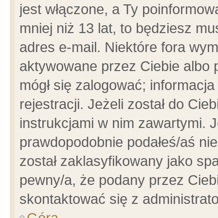
jest włączone, a Ty poinformowa
mniej niż 13 lat, to będziesz m
adres e-mail. Niektóre fora wym
aktywowane przez Ciebie albo p
mógł się zalogować; informacja
rejestracji. Jeżeli został do Ci
instrukcjami w nim zawartymi. J
prawdopodobnie podałeś/aś niep
został zaklasyfikowany jako spa
pewny/a, że podany przez Ciebie
skontaktować się z administrat
Góra