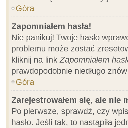
Góra
Zapomniałem hasła!
Nie panikuj! Twoje hasło wpraw
problemu może zostać zresetow
kliknij na link
Zapomniałem hasł
prawdopodobnie niedługo znów 
Góra
Zarejestrowałem się, ale nie
Po pierwsze, sprawdź, czy wpi
hasło. Jeśli tak, to nastąpiła 