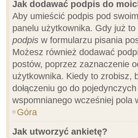
Jak dodawać podpis do moi
Aby umieścić podpis pod swoim
panelu użytkownika. Gdy już t
podpis
w formularzu pisania pos
Możesz również dodawać podpi
postów, poprzez zaznaczenie o
użytkownika. Kiedy to zrobisz,
dołączeniu go do pojedynczych
wspomnianego wcześniej pola w
Góra
Jak utworzyć ankietę?