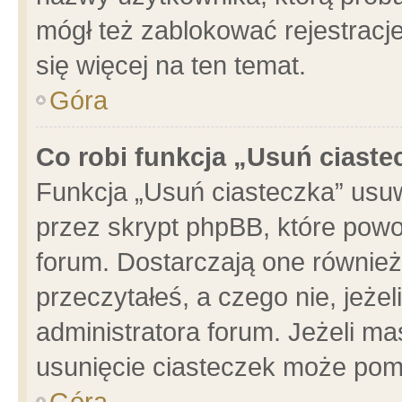
mógł też zablokować rejestracje
się więcej na ten temat.
Góra
Co robi funkcja „Usuń ciaste
Funkcja „Usuń ciasteczka” usu
przez skrypt phpBB, które powo
forum. Dostarczają one również 
przeczytałeś, a czego nie, jeże
administratora forum. Jeżeli m
usunięcie ciasteczek może pom
Góra