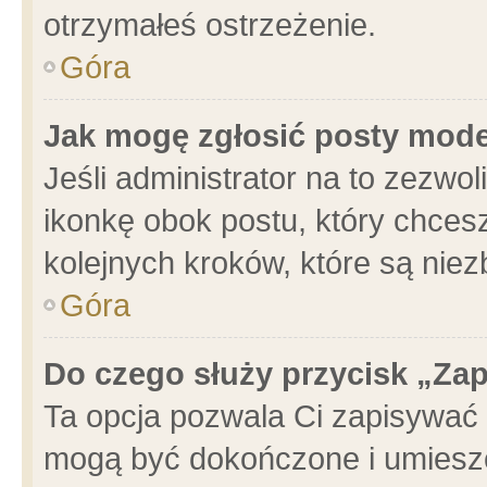
otrzymałeś ostrzeżenie.
Góra
Jak mogę zgłosić posty mod
Jeśli administrator na to zezwo
ikonkę obok postu, który chcesz 
kolejnych kroków, które są nie
Góra
Do czego służy przycisk „Za
Ta opcja pozwala Ci zapisywać 
mogą być dokończone i umieszc