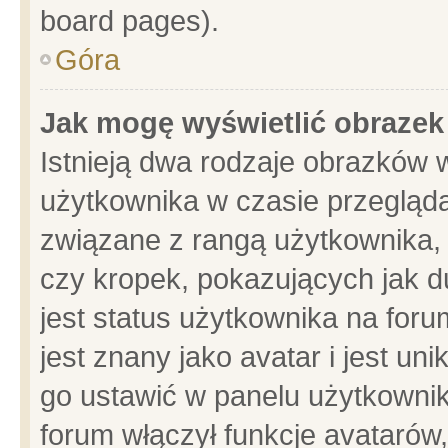
board pages).
Góra
Jak mogę wyświetlić obrazek
Istnieją dwa rodzaje obrazków 
użytkownika w czasie przegląda
związane z rangą użytkownika,
czy kropek, pokazujących jak d
jest status użytkownika na for
jest znany jako avatar i jest u
go ustawić w panelu użytkownik
forum włączył funkcje avatarów