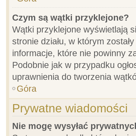
Czym są wątki przyklejone?
Wątki przyklejone wyświetlają s
stronie działu, w którym został
informacje, które nie powinny z
Podobnie jak w przypadku ogło
uprawnienia do tworzenia wątkó
Góra
Prywatne wiadomości
Nie mogę wysyłać prywatnyc