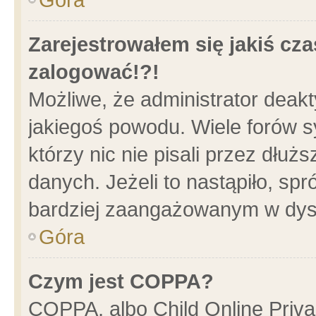
Zarejestrowałem się jakiś cza
zalogować!?!
Możliwe, że administrator deak
jakiegoś powodu. Wiele forów 
którzy nic nie pisali przez dłu
danych. Jeżeli to nastąpiło, spr
bardziej zaangażowanym w dys
Góra
Czym jest COPPA?
COPPA, albo Child Online Privac