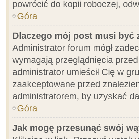
powrócić do kopii roboczej, od
Góra
Dlaczego mój post musi być
Administrator forum mógł zade
wymagają przeglądnięcia przed 
administrator umieścił Cię w gr
zaakceptowane przed znalezieni
administratorem, by uzyskać da
Góra
Jak mogę przesunąć swój wą