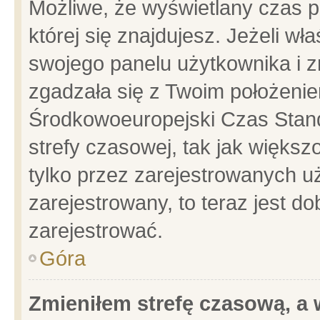
Możliwe, że wyświetlany czas po
której się znajdujesz. Jeżeli wł
swojego panelu użytkownika i z
zgadzała się z Twoim położenie
Środkowoeuropejski Czas Stan
strefy czasowej, tak jak więks
tylko przez zarejestrowanych uż
zarejestrowany, to teraz jest d
zarejestrować.
Góra
Zmieniłem strefę czasową, a w