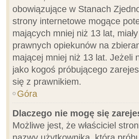
obowiązujące w Stanach Zjedn
strony internetowe mogące poten
mających mniej niż 13 lat, miał
prawnych opiekunów na zbieran
mającej mniej niż 13 lat. Jeżeli
jako kogoś próbującego zarejes
się z prawnikiem.
Góra
Dlaczego nie mogę się zarej
Możliwe jest, że właściciel stro
nazwy użytkownika, którą próbu