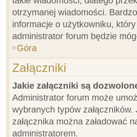
takie wiadomości, dlatego prze
otrzymanej wiadomości. Bardzo
informacje o użytkowniku, któ
administrator forum będzie móg
Góra
Załączniki
Jakie załączniki są dozwolo
Administrator forum może umoż
wybranych typów załączników. J
załącznika można załadować na 
administratorem.