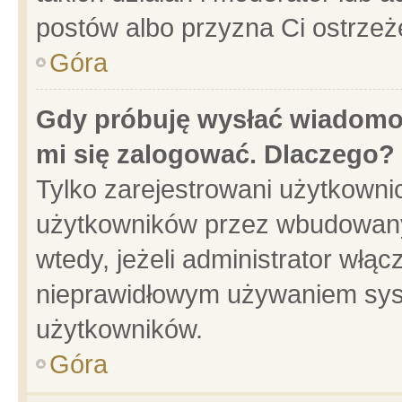
postów albo przyzna Ci ostrzeż
Góra
Gdy próbuję wysłać wiadomoś
mi się zalogować. Dlaczego?
Tylko zarejestrowani użytkowni
użytkowników przez wbudowany f
wtedy, jeżeli administrator włąc
nieprawidłowym używaniem sys
użytkowników.
Góra