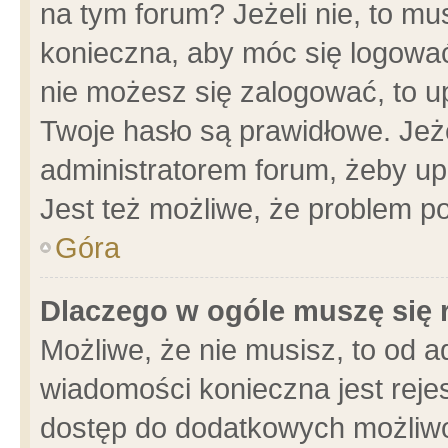
na tym forum? Jeżeli nie, to mus
konieczna, aby móc się logować.
nie możesz się zalogować, to u
Twoje hasło są prawidłowe. Jeżel
administratorem forum, żeby up
Jest też możliwe, że problem p
Góra
Dlaczego w ogóle muszę się 
Możliwe, że nie musisz, to od a
wiadomości konieczna jest rejes
dostęp do dodatkowych możliwoś