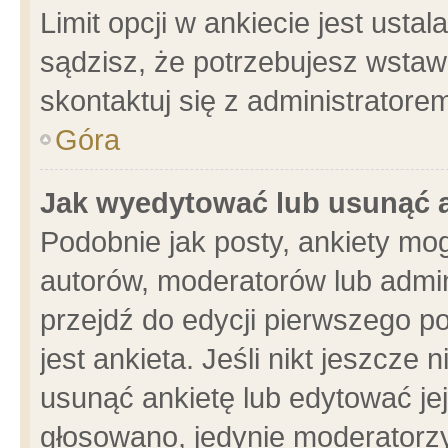
Limit opcji w ankiecie jest usta
sądzisz, że potrzebujesz wstawić
skontaktuj się z administratore
Góra
Jak wyedytować lub usunąć 
Podobnie jak posty, ankiety mo
autorów, moderatorów lub admin
przejdź do edycji pierwszego 
jest ankieta. Jeśli nikt jeszcze 
usunąć ankietę lub edytować jej 
głosowano, jedynie moderatorzy