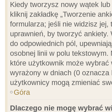
Kiedy tworzysz nowy wątek lub e
kliknij zakładkę „Tworzenie ank
formularza; jeśli nie widzisz je
uprawnień, by tworzyć ankiety. 
do odpowiednich pól, upewniając
osobnej linii w polu tekstowym. 
które użytkownik może wybrać w
wyrażony w dniach (0 oznacza b
użytkownicy mogą zmieniać swo
Góra
Dlaczego nie mogę wybrać wi