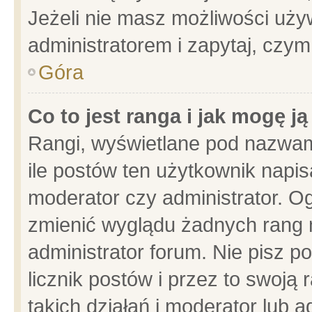
Jeżeli nie masz możliwości używ
administratorem i zapytaj, czy
Góra
Co to jest ranga i jak mogę j
Rangi, wyświetlane pod nazwam
ile postów ten użytkownik napisa
moderator czy administrator. Og
zmienić wyglądu żadnych rang 
administrator forum. Nie pisz p
licznik postów i przez to swoją 
takich działań i moderator lub a