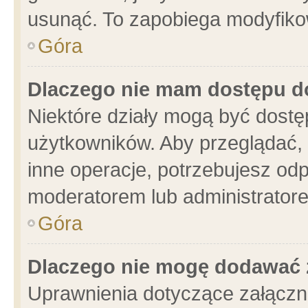
usunąć. To zapobiega modyfikowa
Góra
Dlaczego nie mam dostępu d
Niektóre działy mogą być dostę
użytkowników. Aby przeglądać, 
inne operacje, potrzebujesz od
moderatorem lub administratore
Góra
Dlaczego nie mogę dodawać 
Uprawnienia dotyczące załącz