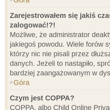
Zarejestrowałem się jakiś cza
zalogować!?!
Możliwe, że administrator deak
jakiegoś powodu. Wiele forów 
którzy nic nie pisali przez dłu
danych. Jeżeli to nastąpiło, spr
bardziej zaangażowanym w dys
Góra
Czym jest COPPA?
COPPA, albo Child Online Privac