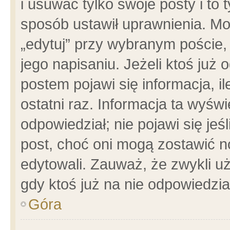
i usuwać tylko swoje posty i to t
sposób ustawił uprawnienia. Mo
„edytuj” przy wybranym poście,
jego napisaniu. Jeżeli ktoś już
postem pojawi się informacja, il
ostatni raz. Informacja ta wyświet
odpowiedział; nie pojawi się jeś
post, choć oni mogą zostawić n
edytowali. Zauważ, że zwykli 
gdy ktoś już na nie odpowiedzia
Góra