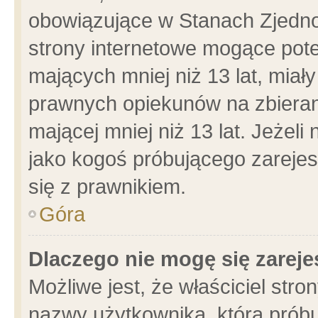
obowiązujące w Stanach Zjedn
strony internetowe mogące poten
mających mniej niż 13 lat, miał
prawnych opiekunów na zbieran
mającej mniej niż 13 lat. Jeżeli
jako kogoś próbującego zarejes
się z prawnikiem.
Góra
Dlaczego nie mogę się zarej
Możliwe jest, że właściciel stro
nazwy użytkownika, którą próbu