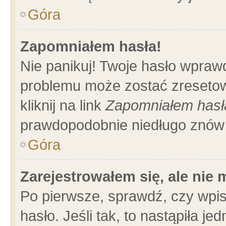
Góra
Zapomniałem hasła!
Nie panikuj! Twoje hasło wpraw
problemu może zostać zresetow
kliknij na link
Zapomniałem hasł
prawdopodobnie niedługo znów 
Góra
Zarejestrowałem się, ale nie
Po pierwsze, sprawdź, czy wpi
hasło. Jeśli tak, to nastąpiła 