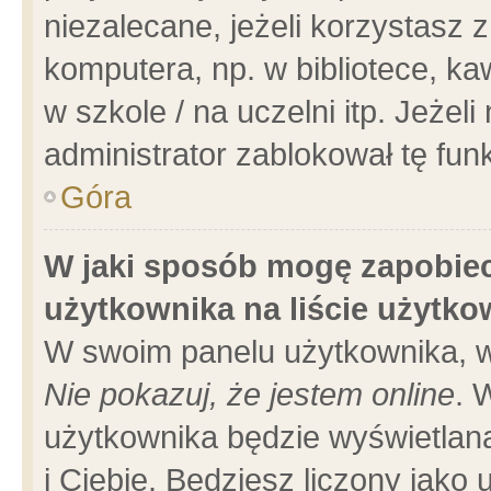
niezalecane, jeżeli korzystasz 
komputera, np. w bibliotece, ka
w szkole / na uczelni itp. Jeżeli 
administrator zablokował tę funk
Góra
W jaki sposób mogę zapobiec
użytkownika na liście użytk
W swoim panelu użytkownika, w
Nie pokazuj, że jestem online
. 
użytkownika będzie wyświetlana
i Ciebie. Będziesz liczony jako 