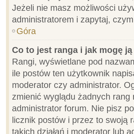
Jeżeli nie masz możliwości używ
administratorem i zapytaj, czy
Góra
Co to jest ranga i jak mogę j
Rangi, wyświetlane pod nazwam
ile postów ten użytkownik napisa
moderator czy administrator. Og
zmienić wyglądu żadnych rang 
administrator forum. Nie pisz p
licznik postów i przez to swoją 
takich działań i moderator lub a