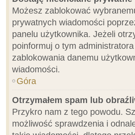
Możesz zablokować wybranemu 
prywatnych wiadomości poprzez
panelu użytkownika. Jeżeli ot
poinformuj o tym administrator
zablokowania danemu użytkowni
wiadomości.
Góra
Otrzymałem spam lub obraźli
Przykro nam z tego powodu. Sz
możliwość sprawdzenia i odnale