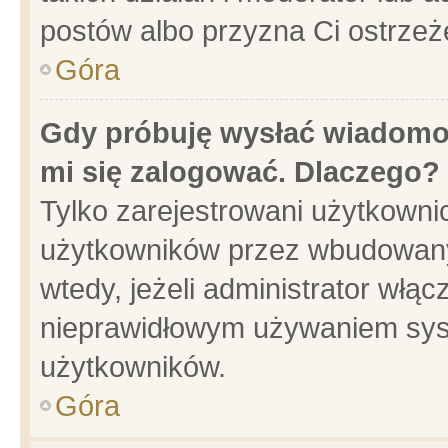
postów albo przyzna Ci ostrzeż
Góra
Gdy próbuję wysłać wiadomoś
mi się zalogować. Dlaczego?
Tylko zarejestrowani użytkowni
użytkowników przez wbudowany f
wtedy, jeżeli administrator włąc
nieprawidłowym używaniem sys
użytkowników.
Góra