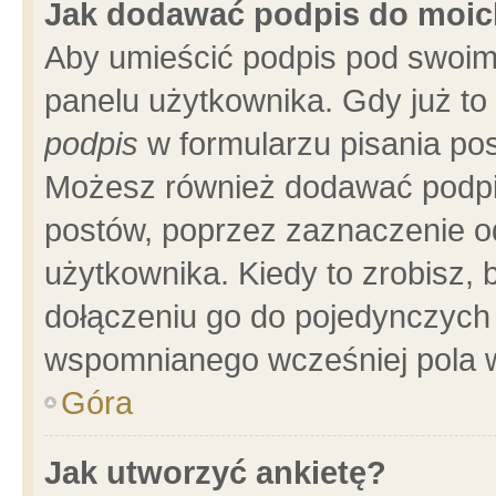
Jak dodawać podpis do moi
Aby umieścić podpis pod swoim
panelu użytkownika. Gdy już t
podpis
w formularzu pisania pos
Możesz również dodawać podpi
postów, poprzez zaznaczenie o
użytkownika. Kiedy to zrobisz,
dołączeniu go do pojedynczych
wspomnianego wcześniej pola w
Góra
Jak utworzyć ankietę?