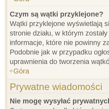
Czym są wątki przyklejone?
Wątki przyklejone wyświetlają s
stronie działu, w którym został
informacje, które nie powinny z
Podobnie jak w przypadku ogło
uprawnienia do tworzenia wątkó
Góra
Prywatne wiadomości
Nie mogę wysyłać prywatnyc