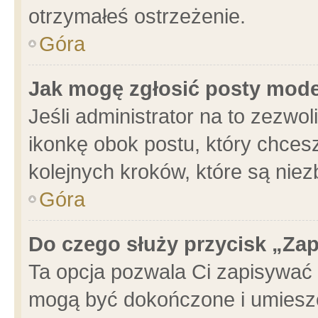
otrzymałeś ostrzeżenie.
Góra
Jak mogę zgłosić posty mod
Jeśli administrator na to zezwo
ikonkę obok postu, który chcesz 
kolejnych kroków, które są nie
Góra
Do czego służy przycisk „Za
Ta opcja pozwala Ci zapisywać 
mogą być dokończone i umieszc