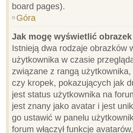
board pages).
Góra
Jak mogę wyświetlić obrazek
Istnieją dwa rodzaje obrazków 
użytkownika w czasie przegląda
związane z rangą użytkownika,
czy kropek, pokazujących jak d
jest status użytkownika na for
jest znany jako avatar i jest u
go ustawić w panelu użytkownik
forum włączył funkcje avatarów