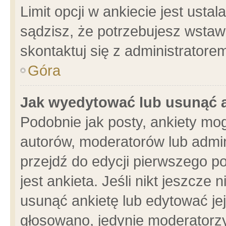
Limit opcji w ankiecie jest usta
sądzisz, że potrzebujesz wstawić
skontaktuj się z administratore
Góra
Jak wyedytować lub usunąć 
Podobnie jak posty, ankiety mo
autorów, moderatorów lub admin
przejdź do edycji pierwszego 
jest ankieta. Jeśli nikt jeszcze 
usunąć ankietę lub edytować jej 
głosowano, jedynie moderatorzy