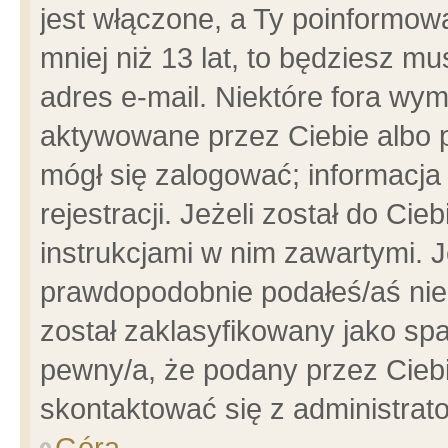
jest włączone, a Ty poinformowa
mniej niż 13 lat, to będziesz m
adres e-mail. Niektóre fora wym
aktywowane przez Ciebie albo p
mógł się zalogować; informacja
rejestracji. Jeżeli został do Ci
instrukcjami w nim zawartymi. J
prawdopodobnie podałeś/aś niep
został zaklasyfikowany jako spa
pewny/a, że podany przez Ciebie
skontaktować się z administrat
Góra