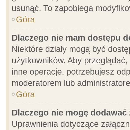
usunąć. To zapobiega modyfikowa
Góra
Dlaczego nie mam dostępu d
Niektóre działy mogą być dostę
użytkowników. Aby przeglądać, 
inne operacje, potrzebujesz od
moderatorem lub administratore
Góra
Dlaczego nie mogę dodawać 
Uprawnienia dotyczące załącz