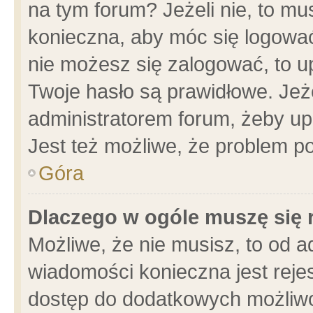
na tym forum? Jeżeli nie, to mus
konieczna, aby móc się logować.
nie możesz się zalogować, to u
Twoje hasło są prawidłowe. Jeżel
administratorem forum, żeby up
Jest też możliwe, że problem p
Góra
Dlaczego w ogóle muszę się 
Możliwe, że nie musisz, to od a
wiadomości konieczna jest rejes
dostęp do dodatkowych możliwoś