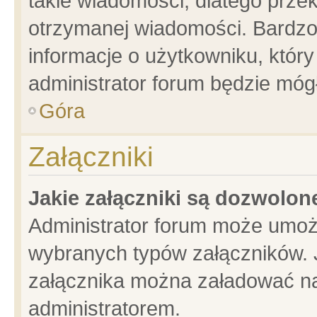
takie wiadomości, dlatego prze
otrzymanej wiadomości. Bardzo
informacje o użytkowniku, któ
administrator forum będzie móg
Góra
Załączniki
Jakie załączniki są dozwolo
Administrator forum może umoż
wybranych typów załączników. J
załącznika można załadować na 
administratorem.