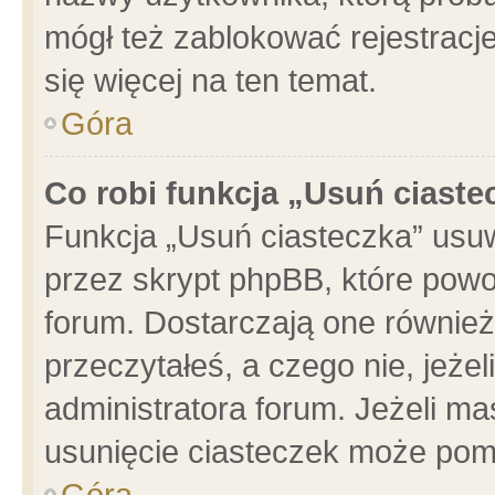
mógł też zablokować rejestracje
się więcej na ten temat.
Góra
Co robi funkcja „Usuń ciaste
Funkcja „Usuń ciasteczka” usu
przez skrypt phpBB, które powo
forum. Dostarczają one również 
przeczytałeś, a czego nie, jeże
administratora forum. Jeżeli m
usunięcie ciasteczek może pom
Góra