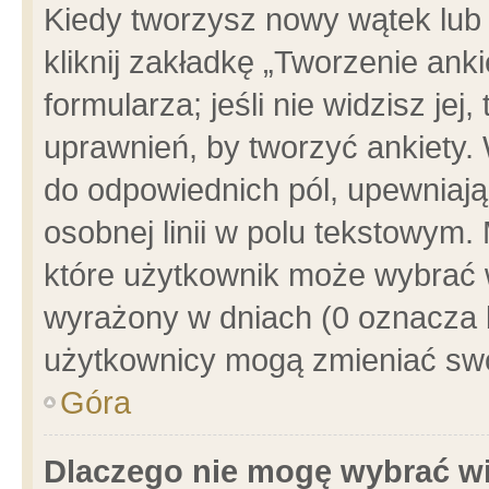
Kiedy tworzysz nowy wątek lub e
kliknij zakładkę „Tworzenie ank
formularza; jeśli nie widzisz je
uprawnień, by tworzyć ankiety. 
do odpowiednich pól, upewniając
osobnej linii w polu tekstowym. 
które użytkownik może wybrać w
wyrażony w dniach (0 oznacza b
użytkownicy mogą zmieniać swo
Góra
Dlaczego nie mogę wybrać wi