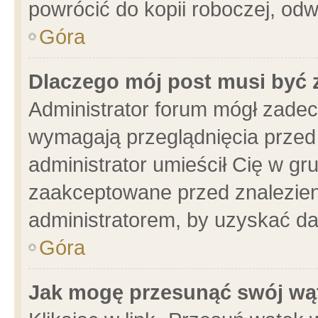
powrócić do kopii roboczej, od
Góra
Dlaczego mój post musi być
Administrator forum mógł zade
wymagają przeglądnięcia przed 
administrator umieścił Cię w gr
zaakceptowane przed znalezieni
administratorem, by uzyskać da
Góra
Jak mogę przesunąć swój wą