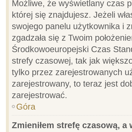
Możliwe, że wyświetlany czas po
której się znajdujesz. Jeżeli wł
swojego panelu użytkownika i z
zgadzała się z Twoim położenie
Środkowoeuropejski Czas Stan
strefy czasowej, tak jak więks
tylko przez zarejestrowanych uż
zarejestrowany, to teraz jest d
zarejestrować.
Góra
Zmieniłem strefę czasową, a w