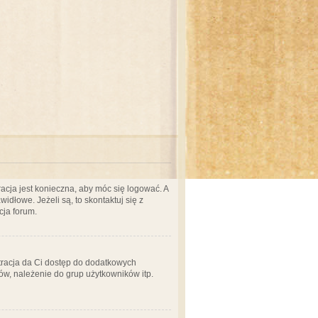
acja jest konieczna, aby móc się logować. A
idłowe. Jeżeli są, to skontaktuj się z
cja forum.
stracja da Ci dostęp do dodatkowych
ów, należenie do grup użytkowników itp.