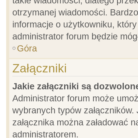
takie wiadomości, dlatego prze
otrzymanej wiadomości. Bardzo
informacje o użytkowniku, któ
administrator forum będzie móg
Góra
Załączniki
Jakie załączniki są dozwolo
Administrator forum może umoż
wybranych typów załączników. J
załącznika można załadować na 
administratorem.