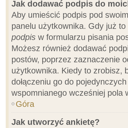
Jak dodawać podpis do moi
Aby umieścić podpis pod swoim
panelu użytkownika. Gdy już t
podpis
w formularzu pisania pos
Możesz również dodawać podpi
postów, poprzez zaznaczenie o
użytkownika. Kiedy to zrobisz,
dołączeniu go do pojedynczych
wspomnianego wcześniej pola w
Góra
Jak utworzyć ankietę?