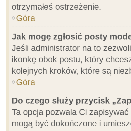
otrzymałeś ostrzeżenie.
Góra
Jak mogę zgłosić posty mod
Jeśli administrator na to zezwo
ikonkę obok postu, który chcesz 
kolejnych kroków, które są nie
Góra
Do czego służy przycisk „Za
Ta opcja pozwala Ci zapisywać 
mogą być dokończone i umieszc