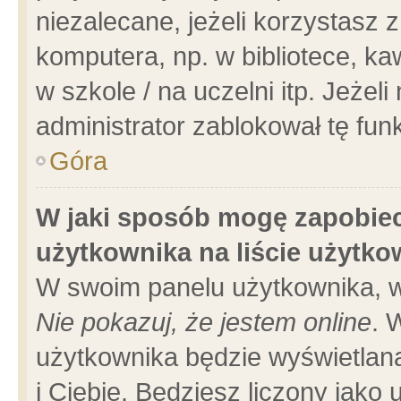
niezalecane, jeżeli korzystasz 
komputera, np. w bibliotece, ka
w szkole / na uczelni itp. Jeżeli 
administrator zablokował tę funk
Góra
W jaki sposób mogę zapobiec
użytkownika na liście użytk
W swoim panelu użytkownika, w
Nie pokazuj, że jestem online
. 
użytkownika będzie wyświetlana
i Ciebie. Będziesz liczony jako 