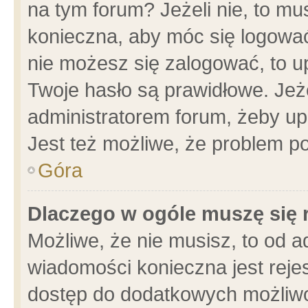
na tym forum? Jeżeli nie, to mus
konieczna, aby móc się logować.
nie możesz się zalogować, to u
Twoje hasło są prawidłowe. Jeżel
administratorem forum, żeby up
Jest też możliwe, że problem p
Góra
Dlaczego w ogóle muszę się 
Możliwe, że nie musisz, to od a
wiadomości konieczna jest rejes
dostęp do dodatkowych możliwoś