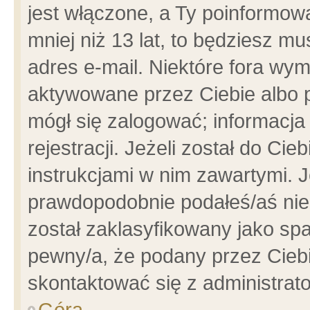
jest włączone, a Ty poinformowa
mniej niż 13 lat, to będziesz m
adres e-mail. Niektóre fora wym
aktywowane przez Ciebie albo p
mógł się zalogować; informacja
rejestracji. Jeżeli został do Ci
instrukcjami w nim zawartymi. J
prawdopodobnie podałeś/aś niep
został zaklasyfikowany jako spa
pewny/a, że podany przez Ciebie
skontaktować się z administrat
Góra