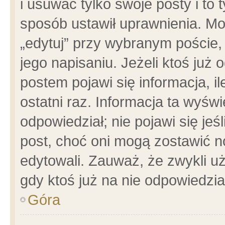
i usuwać tylko swoje posty i to t
sposób ustawił uprawnienia. Mo
„edytuj” przy wybranym poście,
jego napisaniu. Jeżeli ktoś już
postem pojawi się informacja, il
ostatni raz. Informacja ta wyświet
odpowiedział; nie pojawi się jeś
post, choć oni mogą zostawić n
edytowali. Zauważ, że zwykli 
gdy ktoś już na nie odpowiedzia
Góra