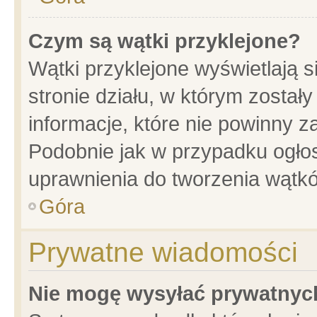
Czym są wątki przyklejone?
Wątki przyklejone wyświetlają s
stronie działu, w którym został
informacje, które nie powinny z
Podobnie jak w przypadku ogło
uprawnienia do tworzenia wątkó
Góra
Prywatne wiadomości
Nie mogę wysyłać prywatnyc