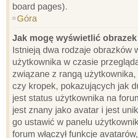
board pages).
Góra
Jak mogę wyświetlić obrazek
Istnieją dwa rodzaje obrazków 
użytkownika w czasie przegląda
związane z rangą użytkownika,
czy kropek, pokazujących jak d
jest status użytkownika na for
jest znany jako avatar i jest u
go ustawić w panelu użytkownik
forum włączył funkcje avatarów