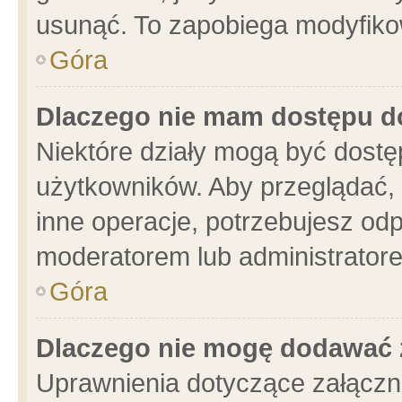
usunąć. To zapobiega modyfikowa
Góra
Dlaczego nie mam dostępu d
Niektóre działy mogą być dostę
użytkowników. Aby przeglądać, 
inne operacje, potrzebujesz od
moderatorem lub administratore
Góra
Dlaczego nie mogę dodawać 
Uprawnienia dotyczące załącz