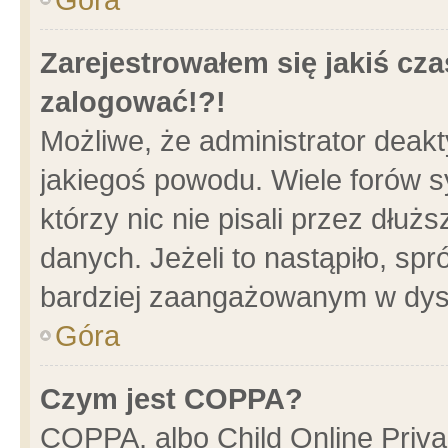
Zarejestrowałem się jakiś cza
zalogować!?!
Możliwe, że administrator deak
jakiegoś powodu. Wiele forów 
którzy nic nie pisali przez dłu
danych. Jeżeli to nastąpiło, spr
bardziej zaangażowanym w dys
Góra
Czym jest COPPA?
COPPA, albo Child Online Privac