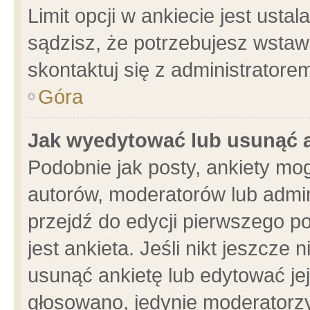
Limit opcji w ankiecie jest usta
sądzisz, że potrzebujesz wstawić
skontaktuj się z administratore
Góra
Jak wyedytować lub usunąć 
Podobnie jak posty, ankiety mo
autorów, moderatorów lub admin
przejdź do edycji pierwszego 
jest ankieta. Jeśli nikt jeszcze 
usunąć ankietę lub edytować jej 
głosowano, jedynie moderatorzy