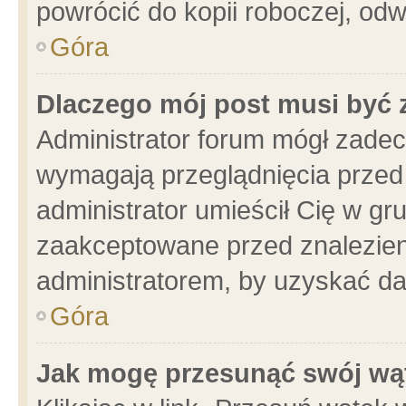
powrócić do kopii roboczej, od
Góra
Dlaczego mój post musi być
Administrator forum mógł zade
wymagają przeglądnięcia przed 
administrator umieścił Cię w gr
zaakceptowane przed znalezieni
administratorem, by uzyskać da
Góra
Jak mogę przesunąć swój wą