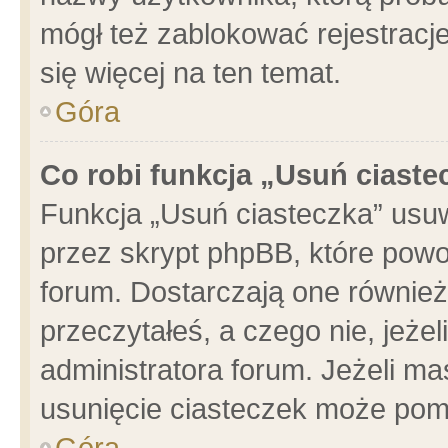
mógł też zablokować rejestracje
się więcej na ten temat.
Góra
Co robi funkcja „Usuń ciaste
Funkcja „Usuń ciasteczka” usu
przez skrypt phpBB, które powo
forum. Dostarczają one również 
przeczytałeś, a czego nie, jeże
administratora forum. Jeżeli m
usunięcie ciasteczek może pom
Góra