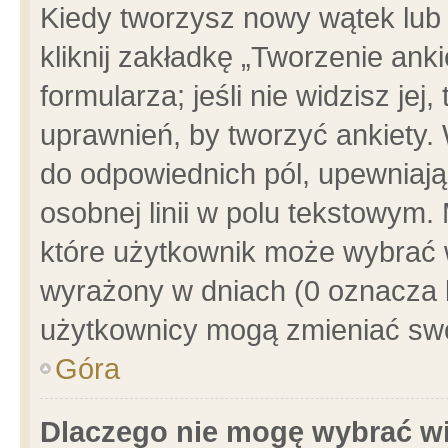
Kiedy tworzysz nowy wątek lub e
kliknij zakładkę „Tworzenie ank
formularza; jeśli nie widzisz je
uprawnień, by tworzyć ankiety. 
do odpowiednich pól, upewniając
osobnej linii w polu tekstowym. 
które użytkownik może wybrać w
wyrażony w dniach (0 oznacza b
użytkownicy mogą zmieniać swo
Góra
Dlaczego nie mogę wybrać wi