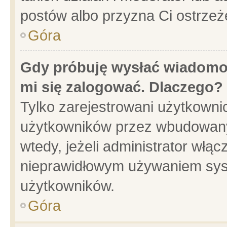
postów albo przyzna Ci ostrzeż
Góra
Gdy próbuję wysłać wiadomoś
mi się zalogować. Dlaczego?
Tylko zarejestrowani użytkowni
użytkowników przez wbudowany f
wtedy, jeżeli administrator włąc
nieprawidłowym używaniem sys
użytkowników.
Góra