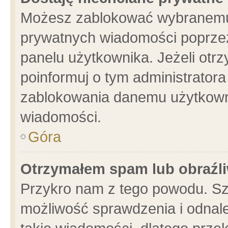
Możesz zablokować wybranemu 
prywatnych wiadomości poprzez
panelu użytkownika. Jeżeli ot
poinformuj o tym administrator
zablokowania danemu użytkowni
wiadomości.
Góra
Otrzymałem spam lub obraźli
Przykro nam z tego powodu. Sz
możliwość sprawdzenia i odnale