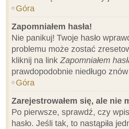
Góra
Zapomniałem hasła!
Nie panikuj! Twoje hasło wpraw
problemu może zostać zresetow
kliknij na link
Zapomniałem hasł
prawdopodobnie niedługo znów 
Góra
Zarejestrowałem się, ale nie
Po pierwsze, sprawdź, czy wpi
hasło. Jeśli tak, to nastąpiła 