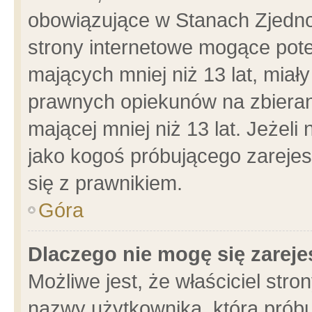
obowiązujące w Stanach Zjedn
strony internetowe mogące poten
mających mniej niż 13 lat, miał
prawnych opiekunów na zbieran
mającej mniej niż 13 lat. Jeżeli
jako kogoś próbującego zarejes
się z prawnikiem.
Góra
Dlaczego nie mogę się zarej
Możliwe jest, że właściciel stro
nazwy użytkownika, którą próbu