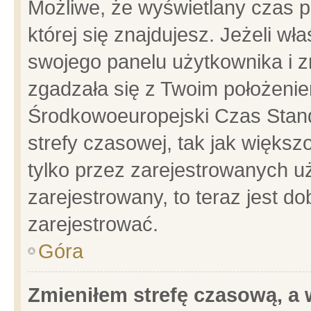
Możliwe, że wyświetlany czas po
której się znajdujesz. Jeżeli wł
swojego panelu użytkownika i z
zgadzała się z Twoim położenie
Środkowoeuropejski Czas Stan
strefy czasowej, tak jak więks
tylko przez zarejestrowanych uż
zarejestrowany, to teraz jest d
zarejestrować.
Góra
Zmieniłem strefę czasową, a w