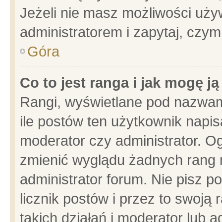
Jeżeli nie masz możliwości używ
administratorem i zapytaj, czy
Góra
Co to jest ranga i jak mogę j
Rangi, wyświetlane pod nazwam
ile postów ten użytkownik napisa
moderator czy administrator. Og
zmienić wyglądu żadnych rang 
administrator forum. Nie pisz p
licznik postów i przez to swoją 
takich działań i moderator lub a