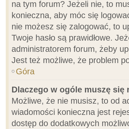
na tym forum? Jeżeli nie, to mus
konieczna, aby móc się logować.
nie możesz się zalogować, to u
Twoje hasło są prawidłowe. Jeżel
administratorem forum, żeby up
Jest też możliwe, że problem p
Góra
Dlaczego w ogóle muszę się 
Możliwe, że nie musisz, to od a
wiadomości konieczna jest rejes
dostęp do dodatkowych możliwoś