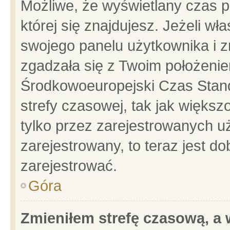
Możliwe, że wyświetlany czas po
której się znajdujesz. Jeżeli wł
swojego panelu użytkownika i z
zgadzała się z Twoim położenie
Środkowoeuropejski Czas Stan
strefy czasowej, tak jak więks
tylko przez zarejestrowanych uż
zarejestrowany, to teraz jest d
zarejestrować.
Góra
Zmieniłem strefę czasową, a w