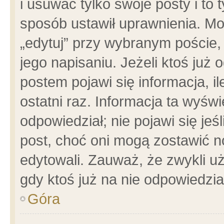
i usuwać tylko swoje posty i to t
sposób ustawił uprawnienia. Mo
„edytuj” przy wybranym poście,
jego napisaniu. Jeżeli ktoś już
postem pojawi się informacja, il
ostatni raz. Informacja ta wyświet
odpowiedział; nie pojawi się jeś
post, choć oni mogą zostawić n
edytowali. Zauważ, że zwykli 
gdy ktoś już na nie odpowiedzia
Góra