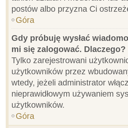
postów albo przyzna Ci ostrzeż
Góra
Gdy próbuję wysłać wiadomoś
mi się zalogować. Dlaczego?
Tylko zarejestrowani użytkowni
użytkowników przez wbudowany f
wtedy, jeżeli administrator włąc
nieprawidłowym używaniem sys
użytkowników.
Góra