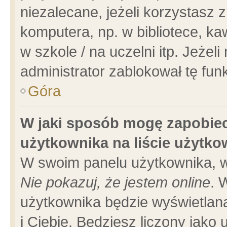
niezalecane, jeżeli korzystasz 
komputera, np. w bibliotece, ka
w szkole / na uczelni itp. Jeżeli 
administrator zablokował tę funk
Góra
W jaki sposób mogę zapobiec
użytkownika na liście użytk
W swoim panelu użytkownika, w
Nie pokazuj, że jestem online
. 
użytkownika będzie wyświetlana
i Ciebie. Będziesz liczony jako 