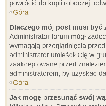
powrócić do kopii roboczej, od
Góra
Dlaczego mój post musi być
Administrator forum mógł zade
wymagają przeglądnięcia przed 
administrator umieścił Cię w gr
zaakceptowane przed znalezieni
administratorem, by uzyskać da
Góra
Jak mogę przesunąć swój wą