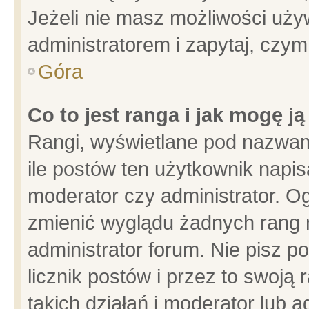
Jeżeli nie masz możliwości używ
administratorem i zapytaj, czy
Góra
Co to jest ranga i jak mogę j
Rangi, wyświetlane pod nazwam
ile postów ten użytkownik napisa
moderator czy administrator. Og
zmienić wyglądu żadnych rang 
administrator forum. Nie pisz p
licznik postów i przez to swoją 
takich działań i moderator lub a