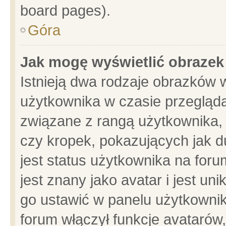
board pages).
Góra
Jak mogę wyświetlić obrazek
Istnieją dwa rodzaje obrazków 
użytkownika w czasie przegląda
związane z rangą użytkownika,
czy kropek, pokazujących jak d
jest status użytkownika na for
jest znany jako avatar i jest u
go ustawić w panelu użytkownik
forum włączył funkcje avatarów