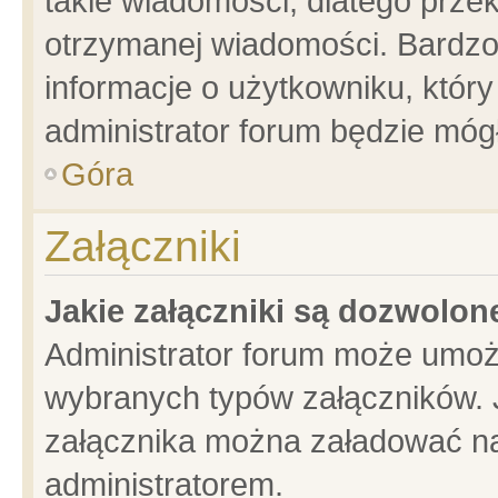
takie wiadomości, dlatego prze
otrzymanej wiadomości. Bardzo
informacje o użytkowniku, któ
administrator forum będzie móg
Góra
Załączniki
Jakie załączniki są dozwolo
Administrator forum może umoż
wybranych typów załączników. J
załącznika można załadować na 
administratorem.