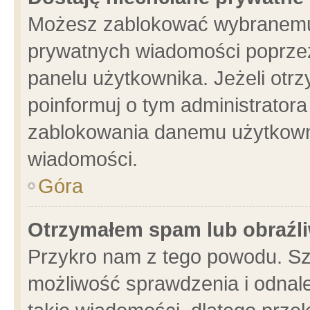
Możesz zablokować wybranemu 
prywatnych wiadomości poprzez
panelu użytkownika. Jeżeli ot
poinformuj o tym administrator
zablokowania danemu użytkowni
wiadomości.
Góra
Otrzymałem spam lub obraźli
Przykro nam z tego powodu. Sz
możliwość sprawdzenia i odnale