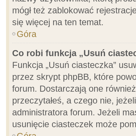
mógł też zablokować rejestracje
się więcej na ten temat.
Góra
Co robi funkcja „Usuń ciaste
Funkcja „Usuń ciasteczka” usu
przez skrypt phpBB, które powo
forum. Dostarczają one również 
przeczytałeś, a czego nie, jeże
administratora forum. Jeżeli m
usunięcie ciasteczek może pom
Góra