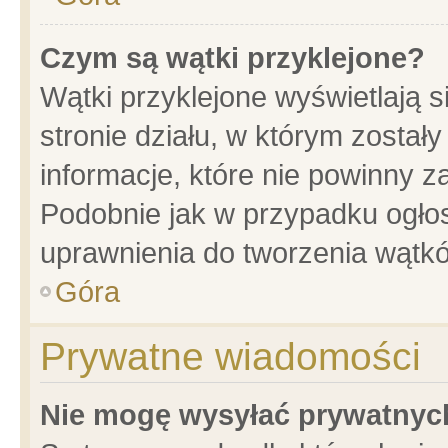
Czym są wątki przyklejone?
Wątki przyklejone wyświetlają s
stronie działu, w którym został
informacje, które nie powinny z
Podobnie jak w przypadku ogło
uprawnienia do tworzenia wątkó
Góra
Prywatne wiadomości
Nie mogę wysyłać prywatnyc