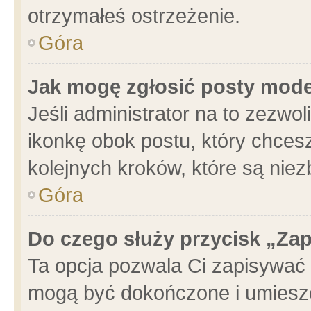
otrzymałeś ostrzeżenie.
Góra
Jak mogę zgłosić posty mod
Jeśli administrator na to zezwo
ikonkę obok postu, który chcesz 
kolejnych kroków, które są nie
Góra
Do czego służy przycisk „Za
Ta opcja pozwala Ci zapisywać 
mogą być dokończone i umieszc