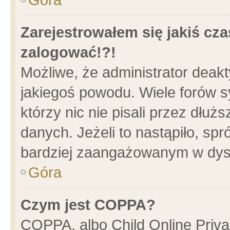
Zarejestrowałem się jakiś cza
zalogować!?!
Możliwe, że administrator deak
jakiegoś powodu. Wiele forów 
którzy nic nie pisali przez dłu
danych. Jeżeli to nastąpiło, spr
bardziej zaangażowanym w dys
Góra
Czym jest COPPA?
COPPA, albo Child Online Privac