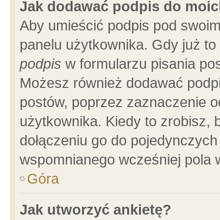
Jak dodawać podpis do moi
Aby umieścić podpis pod swoim
panelu użytkownika. Gdy już t
podpis
w formularzu pisania pos
Możesz również dodawać podpi
postów, poprzez zaznaczenie o
użytkownika. Kiedy to zrobisz,
dołączeniu go do pojedynczych
wspomnianego wcześniej pola w
Góra
Jak utworzyć ankietę?