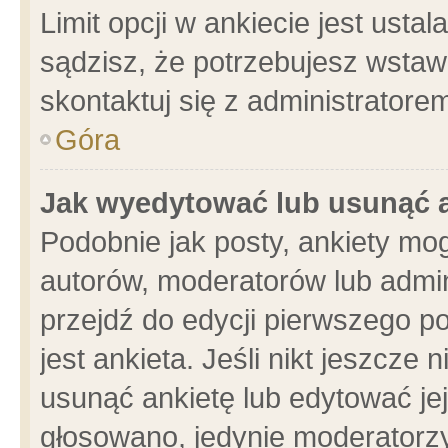
Limit opcji w ankiecie jest usta
sądzisz, że potrzebujesz wstawić
skontaktuj się z administratore
Góra
Jak wyedytować lub usunąć 
Podobnie jak posty, ankiety mo
autorów, moderatorów lub admin
przejdź do edycji pierwszego 
jest ankieta. Jeśli nikt jeszcze 
usunąć ankietę lub edytować jej 
głosowano, jedynie moderatorzy