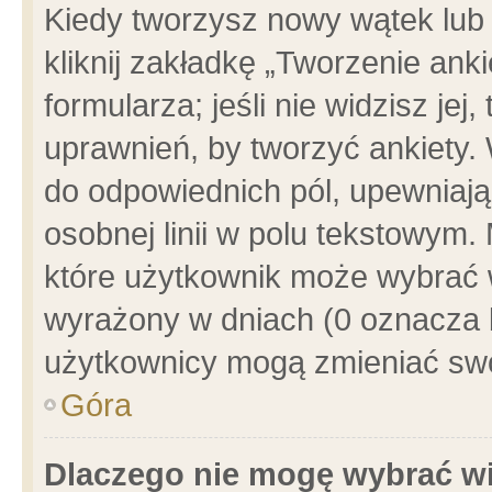
Kiedy tworzysz nowy wątek lub e
kliknij zakładkę „Tworzenie ank
formularza; jeśli nie widzisz je
uprawnień, by tworzyć ankiety. 
do odpowiednich pól, upewniając
osobnej linii w polu tekstowym. 
które użytkownik może wybrać w
wyrażony w dniach (0 oznacza b
użytkownicy mogą zmieniać swo
Góra
Dlaczego nie mogę wybrać wi