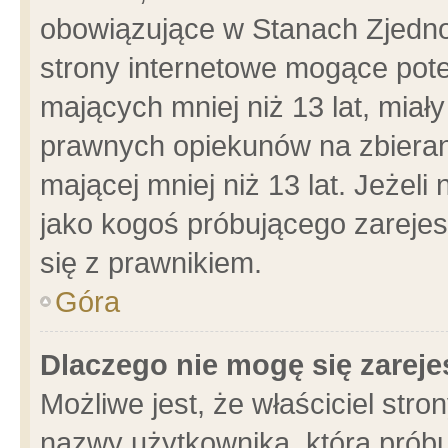
obowiązujące w Stanach Zjedn
strony internetowe mogące poten
mających mniej niż 13 lat, miał
prawnych opiekunów na zbieran
mającej mniej niż 13 lat. Jeżeli
jako kogoś próbującego zarejes
się z prawnikiem.
Góra
Dlaczego nie mogę się zarej
Możliwe jest, że właściciel stro
nazwy użytkownika, którą próbu