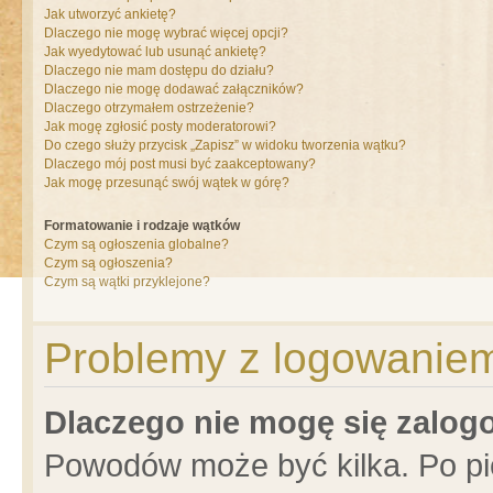
Jak utworzyć ankietę?
Dlaczego nie mogę wybrać więcej opcji?
Jak wyedytować lub usunąć ankietę?
Dlaczego nie mam dostępu do działu?
Dlaczego nie mogę dodawać załączników?
Dlaczego otrzymałem ostrzeżenie?
Jak mogę zgłosić posty moderatorowi?
Do czego służy przycisk „Zapisz” w widoku tworzenia wątku?
Dlaczego mój post musi być zaakceptowany?
Jak mogę przesunąć swój wątek w górę?
Formatowanie i rodzaje wątków
Czym są ogłoszenia globalne?
Czym są ogłoszenia?
Czym są wątki przyklejone?
Problemy z logowaniem 
Dlaczego nie mogę się zalo
Powodów może być kilka. Po pi