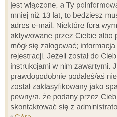
jest włączone, a Ty poinformowa
mniej niż 13 lat, to będziesz m
adres e-mail. Niektóre fora wym
aktywowane przez Ciebie albo p
mógł się zalogować; informacja
rejestracji. Jeżeli został do Ci
instrukcjami w nim zawartymi. J
prawdopodobnie podałeś/aś niep
został zaklasyfikowany jako spa
pewny/a, że podany przez Ciebie
skontaktować się z administrat
Góra