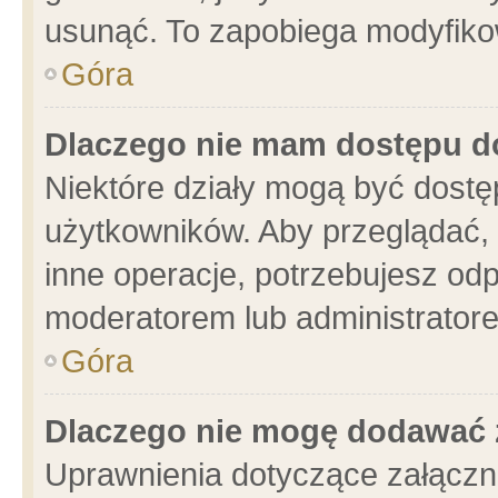
usunąć. To zapobiega modyfikowa
Góra
Dlaczego nie mam dostępu d
Niektóre działy mogą być dostę
użytkowników. Aby przeglądać, 
inne operacje, potrzebujesz od
moderatorem lub administratore
Góra
Dlaczego nie mogę dodawać 
Uprawnienia dotyczące załącz