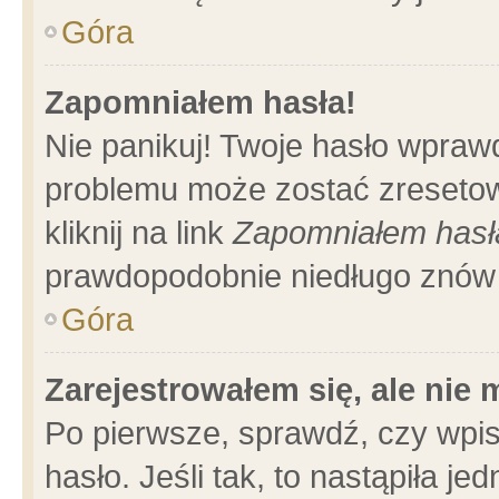
Góra
Zapomniałem hasła!
Nie panikuj! Twoje hasło wpraw
problemu może zostać zresetow
kliknij na link
Zapomniałem hasł
prawdopodobnie niedługo znów 
Góra
Zarejestrowałem się, ale nie
Po pierwsze, sprawdź, czy wpi
hasło. Jeśli tak, to nastąpiła 