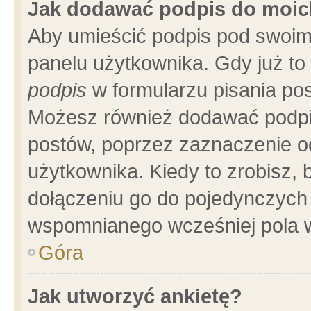
Jak dodawać podpis do moi
Aby umieścić podpis pod swoim
panelu użytkownika. Gdy już t
podpis
w formularzu pisania pos
Możesz również dodawać podpi
postów, poprzez zaznaczenie o
użytkownika. Kiedy to zrobisz,
dołączeniu go do pojedynczych
wspomnianego wcześniej pola w
Góra
Jak utworzyć ankietę?