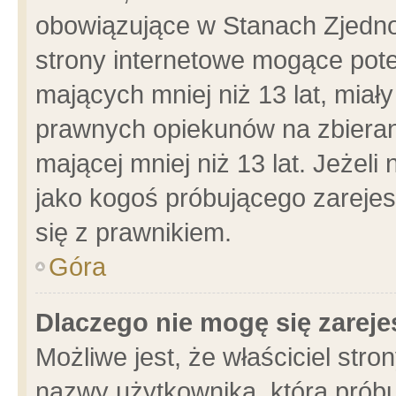
obowiązujące w Stanach Zjedn
strony internetowe mogące poten
mających mniej niż 13 lat, miał
prawnych opiekunów na zbieran
mającej mniej niż 13 lat. Jeżeli
jako kogoś próbującego zarejes
się z prawnikiem.
Góra
Dlaczego nie mogę się zarej
Możliwe jest, że właściciel stro
nazwy użytkownika, którą próbu