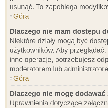
usunąć. To zapobiega modyfikowa
Góra
Dlaczego nie mam dostępu d
Niektóre działy mogą być dostę
użytkowników. Aby przeglądać, 
inne operacje, potrzebujesz od
moderatorem lub administratore
Góra
Dlaczego nie mogę dodawać 
Uprawnienia dotyczące załącz