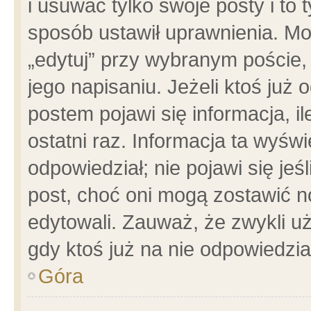
i usuwać tylko swoje posty i to t
sposób ustawił uprawnienia. Mo
„edytuj” przy wybranym poście,
jego napisaniu. Jeżeli ktoś już
postem pojawi się informacja, il
ostatni raz. Informacja ta wyświet
odpowiedział; nie pojawi się jeś
post, choć oni mogą zostawić n
edytowali. Zauważ, że zwykli 
gdy ktoś już na nie odpowiedzia
Góra