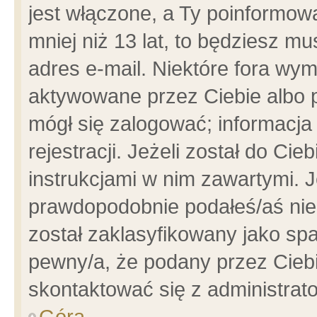
jest włączone, a Ty poinformowa
mniej niż 13 lat, to będziesz m
adres e-mail. Niektóre fora wym
aktywowane przez Ciebie albo p
mógł się zalogować; informacja
rejestracji. Jeżeli został do Ci
instrukcjami w nim zawartymi. J
prawdopodobnie podałeś/aś niep
został zaklasyfikowany jako spa
pewny/a, że podany przez Ciebie
skontaktować się z administrat
Góra