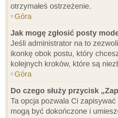
otrzymałeś ostrzeżenie.
Góra
Jak mogę zgłosić posty mod
Jeśli administrator na to zezwo
ikonkę obok postu, który chcesz 
kolejnych kroków, które są nie
Góra
Do czego służy przycisk „Za
Ta opcja pozwala Ci zapisywać 
mogą być dokończone i umieszc