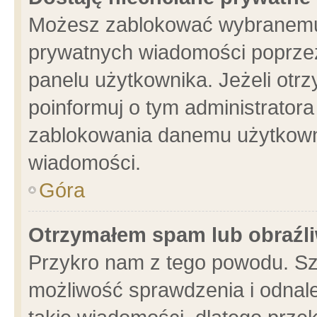
Możesz zablokować wybranemu 
prywatnych wiadomości poprzez
panelu użytkownika. Jeżeli ot
poinformuj o tym administrator
zablokowania danemu użytkowni
wiadomości.
Góra
Otrzymałem spam lub obraźli
Przykro nam z tego powodu. Sz
możliwość sprawdzenia i odnale