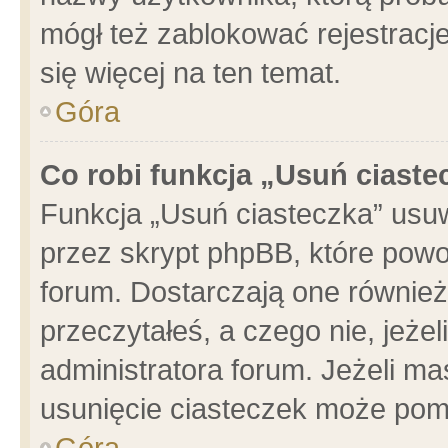
mógł też zablokować rejestracje
się więcej na ten temat.
Góra
Co robi funkcja „Usuń ciaste
Funkcja „Usuń ciasteczka” usu
przez skrypt phpBB, które powo
forum. Dostarczają one również 
przeczytałeś, a czego nie, jeże
administratora forum. Jeżeli m
usunięcie ciasteczek może pom
Góra