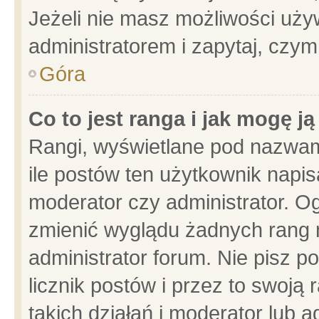
Jeżeli nie masz możliwości używ
administratorem i zapytaj, czy
Góra
Co to jest ranga i jak mogę j
Rangi, wyświetlane pod nazwam
ile postów ten użytkownik napisa
moderator czy administrator. Og
zmienić wyglądu żadnych rang 
administrator forum. Nie pisz p
licznik postów i przez to swoją 
takich działań i moderator lub a