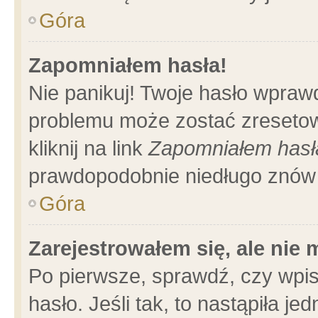
Góra
Zapomniałem hasła!
Nie panikuj! Twoje hasło wpraw
problemu może zostać zresetow
kliknij na link
Zapomniałem hasł
prawdopodobnie niedługo znów 
Góra
Zarejestrowałem się, ale nie
Po pierwsze, sprawdź, czy wpi
hasło. Jeśli tak, to nastąpiła 