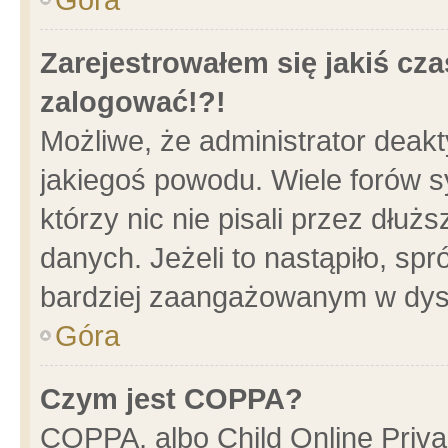
Zarejestrowałem się jakiś cza
zalogować!?!
Możliwe, że administrator deak
jakiegoś powodu. Wiele forów 
którzy nic nie pisali przez dłu
danych. Jeżeli to nastąpiło, spr
bardziej zaangażowanym w dys
Góra
Czym jest COPPA?
COPPA, albo Child Online Privac