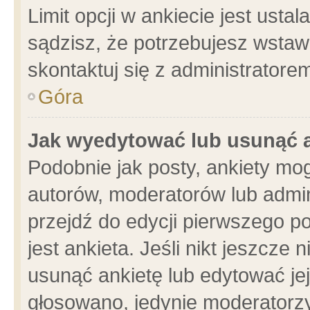
Limit opcji w ankiecie jest usta
sądzisz, że potrzebujesz wstawić
skontaktuj się z administratore
Góra
Jak wyedytować lub usunąć 
Podobnie jak posty, ankiety mo
autorów, moderatorów lub admin
przejdź do edycji pierwszego 
jest ankieta. Jeśli nikt jeszcze 
usunąć ankietę lub edytować jej 
głosowano, jedynie moderatorzy