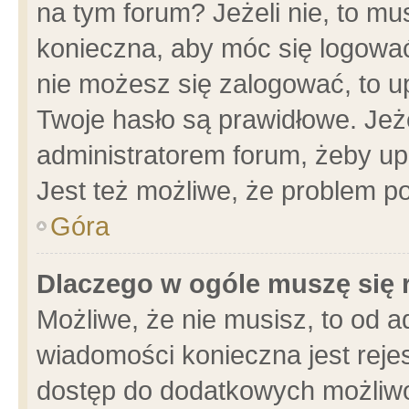
na tym forum? Jeżeli nie, to mus
konieczna, aby móc się logować.
nie możesz się zalogować, to u
Twoje hasło są prawidłowe. Jeżel
administratorem forum, żeby up
Jest też możliwe, że problem p
Góra
Dlaczego w ogóle muszę się 
Możliwe, że nie musisz, to od a
wiadomości konieczna jest rejes
dostęp do dodatkowych możliwoś