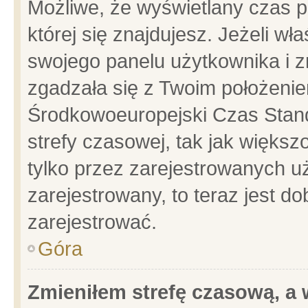
Możliwe, że wyświetlany czas po
której się znajdujesz. Jeżeli wł
swojego panelu użytkownika i z
zgadzała się z Twoim położenie
Środkowoeuropejski Czas Stan
strefy czasowej, tak jak więks
tylko przez zarejestrowanych uż
zarejestrowany, to teraz jest d
zarejestrować.
Góra
Zmieniłem strefę czasową, a w