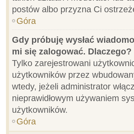
postów albo przyzna Ci ostrzeż
Góra
Gdy próbuję wysłać wiadomoś
mi się zalogować. Dlaczego?
Tylko zarejestrowani użytkowni
użytkowników przez wbudowany f
wtedy, jeżeli administrator włąc
nieprawidłowym używaniem sys
użytkowników.
Góra