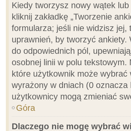
Kiedy tworzysz nowy wątek lub e
kliknij zakładkę „Tworzenie ank
formularza; jeśli nie widzisz je
uprawnień, by tworzyć ankiety. 
do odpowiednich pól, upewniając
osobnej linii w polu tekstowym. 
które użytkownik może wybrać w
wyrażony w dniach (0 oznacza b
użytkownicy mogą zmieniać swo
Góra
Dlaczego nie mogę wybrać wi