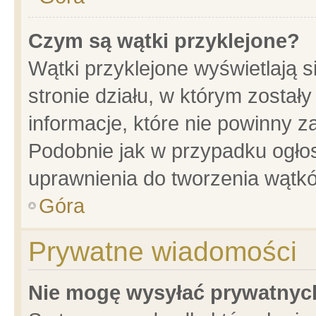
Czym są wątki przyklejone?
Wątki przyklejone wyświetlają s
stronie działu, w którym został
informacje, które nie powinny z
Podobnie jak w przypadku ogło
uprawnienia do tworzenia wątkó
Góra
Prywatne wiadomości
Nie mogę wysyłać prywatnyc