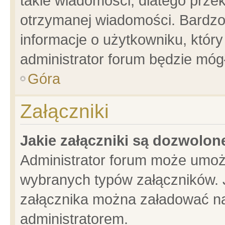
takie wiadomości, dlatego prze
otrzymanej wiadomości. Bardzo
informacje o użytkowniku, któ
administrator forum będzie móg
Góra
Załączniki
Jakie załączniki są dozwolo
Administrator forum może umoż
wybranych typów załączników. J
załącznika można załadować na 
administratorem.