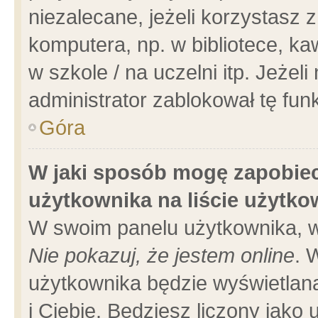
niezalecane, jeżeli korzystasz 
komputera, np. w bibliotece, ka
w szkole / na uczelni itp. Jeżeli 
administrator zablokował tę funk
Góra
W jaki sposób mogę zapobiec
użytkownika na liście użytk
W swoim panelu użytkownika, w
Nie pokazuj, że jestem online
. 
użytkownika będzie wyświetlana
i Ciebie. Będziesz liczony jako 