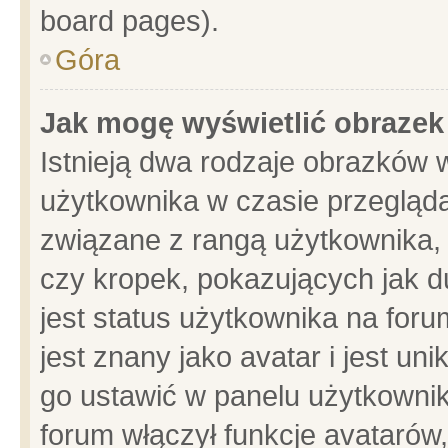
board pages).
Góra
Jak mogę wyświetlić obrazek
Istnieją dwa rodzaje obrazków 
użytkownika w czasie przegląda
związane z rangą użytkownika,
czy kropek, pokazujących jak d
jest status użytkownika na for
jest znany jako avatar i jest u
go ustawić w panelu użytkownik
forum włączył funkcje avatarów