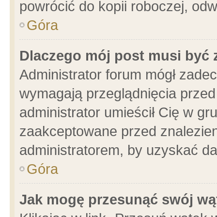
powrócić do kopii roboczej, od
Góra
Dlaczego mój post musi być
Administrator forum mógł zade
wymagają przeglądnięcia przed 
administrator umieścił Cię w gr
zaakceptowane przed znalezieni
administratorem, by uzyskać da
Góra
Jak mogę przesunąć swój wą