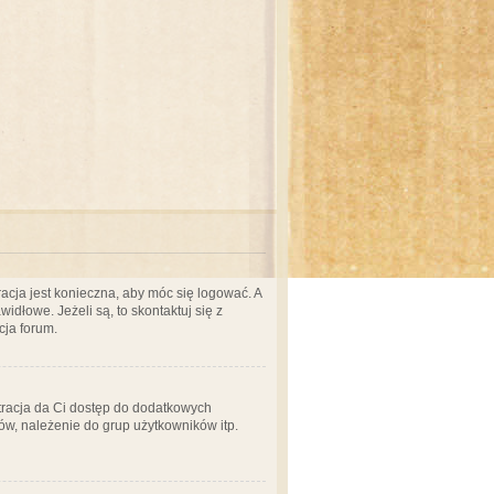
acja jest konieczna, aby móc się logować. A
idłowe. Jeżeli są, to skontaktuj się z
cja forum.
stracja da Ci dostęp do dodatkowych
ów, należenie do grup użytkowników itp.